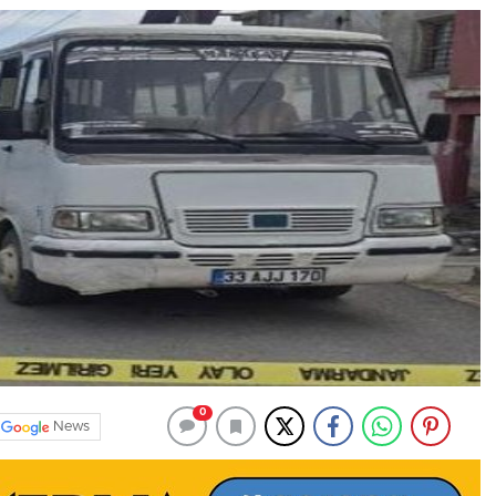
0
News