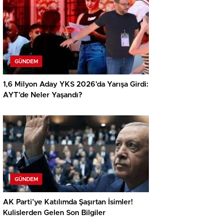
GÜNDEM
1,6 Milyon Aday YKS 2026’da Yarışa Girdi:
AYT’de Neler Yaşandı?
GÜNDEM
AK Parti’ye Katılımda Şaşırtan İsimler!
Kulislerden Gelen Son Bilgiler