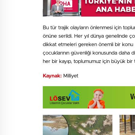
Bu tür trajik olayların önlenmesi için topl
önüne serildi. Her yıl dünya genelinde ço
dikkat etmeleri gereken önemli bir konu h
çocuklarının güvenliği konusunda daha dikk
her bir kayıp, toplumumuz için büyük bir 
Kaynak:
Milliyet