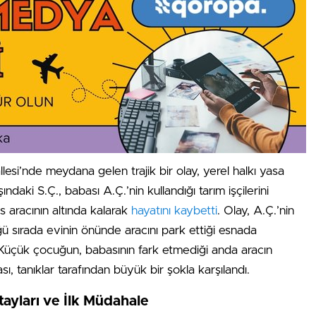
lesi’nde meydana gelen trajik bir olay, yerel halkı yasa
ndaki S.Ç., babası A.Ç.’nin kullandığı tarım işçilerini
s aracının altında kalarak
hayatını kaybetti
. Olay, A.Ç.’nin
ü sırada evinin önünde aracını park ettiği esnada
 Küçük çocuğun, babasının fark etmediği anda aracın
sı, tanıklar tarafından büyük bir şokla karşılandı.
tayları ve İlk Müdahale