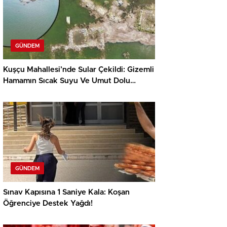
GÜNDEM
Kuşçu Mahallesi’nde Sular Çekildi: Gizemli
Hamamın Sıcak Suyu Ve Umut Dolu
Mesajlar
GÜNDEM
Sınav Kapısına 1 Saniye Kala: Koşan
Öğrenciye Destek Yağdı!