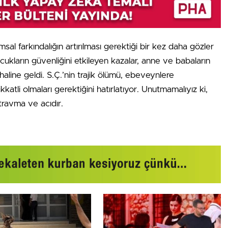
umsal farkındalığın artırılması gerektiği bir kez daha gözler
cukların güvenliğini etkileyen kazalar, anne ve babaların
aline geldi. S.Ç.’nin trajik ölümü, ebeveynlere
atli olmaları gerektiğini hatırlatıyor. Unutmamalıyız ki,
travma ve acıdır.