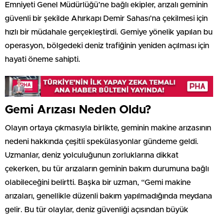
Emniyeti Genel Müdürlüğü’ne bağlı ekipler, arızalı geminin
güvenli bir şekilde Ahırkapı Demir Sahası’na çekilmesi için
hızlı bir müdahale gerçekleştirdi. Gemiye yönelik yapılan bu
operasyon, bölgedeki deniz trafiğinin yeniden açılması için
hayati öneme sahipti.
Gemi Arızası Neden Oldu?
Olayın ortaya çıkmasıyla birlikte, geminin makine arızasının
nedeni hakkında çeşitli spekülasyonlar gündeme geldi.
Uzmanlar, deniz yolculuğunun zorluklarına dikkat
çekerken, bu tür arızaların geminin bakım durumuna bağlı
olabileceğini belirtti. Başka bir uzman, “Gemi makine
arızaları, genellikle düzenli bakım yapılmadığında meydana
gelir. Bu tür olaylar, deniz güvenliği açısından büyük