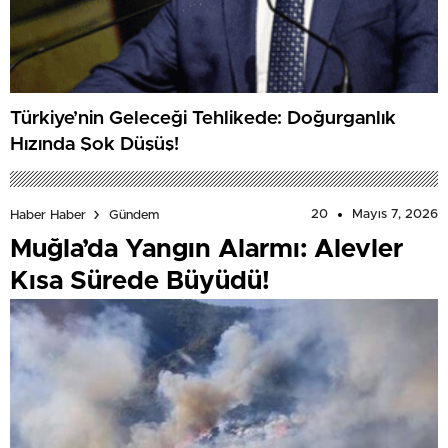
Türkiye’nin Geleceği Tehlikede: Doğurganlık
Hızında Şok Düşüş!
20
Mayıs 7, 2026
Haber Haber
Gündem
Muğla’da Yangın Alarmı: Alevler
Kısa Sürede Büyüdü!