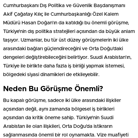
Cumhurbaşkanı Dış Politika ve Güvenlik Başdanışmanı
Akif Çağatay Kılıç ile Cumhurbaşkanlığı Özel Kalem
Müdürü Hasan Doğan’ın da katıldığı bu önemli görüşme,
Türkiye’nin dış politika stratejileri açısından da büyük anlam
taşıyor. Uzmanlar, bu tür üst düzey görüşmelerin iki ülke
arasındaki bağları güçlendireceğini ve Orta Doğu’daki
dengeleri değiştirebileceğini belirtiyor. Suudi Arabistan’ın,
Türkiye ile birlikte daha fazla iş birliği yapmak istemesi,
bölgedeki siyasi dinamikleri de etkileyebilir.
Neden Bu Görüşme Önemli?
Bu kapalı görüşme, sadece iki ülke arasındaki ilişkiler
açısından değil, aynı zamanda bölgesel iş birlikleri
açısından da kritik öneme sahip. Türkiye’nin Suudi
Arabistan ile olan ilişkileri, Orta Doğu’da istikrarın
sağlanmasında önemli bir rol oynamakta. Vize muafiyeti