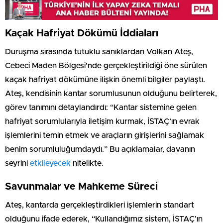
Kaçak Hafriyat Dökümü İddiaları
Duruşma sırasında tutuklu sanıklardan Volkan Ateş,
Cebeci Maden Bölgesi’nde gerçekleştirildiği öne sürülen
kaçak hafriyat dökümüne ilişkin önemli bilgiler paylaştı.
Ateş, kendisinin kantar sorumlusunun olduğunu belirterek,
görev tanımını detaylandırdı: “Kantar sistemine gelen
hafriyat sorumlularıyla iletişim kurmak, İSTAÇ’ın evrak
işlemlerini temin etmek ve araçların girişlerini sağlamak
benim sorumluluğumdaydı.” Bu açıklamalar, davanın
seyrini
etkileyecek
nitelikte.
Savunmalar ve Mahkeme Süreci
Ateş, kantarda gerçekleştirdikleri işlemlerin standart
olduğunu ifade ederek, “Kullandığımız sistem, İSTAÇ’ın