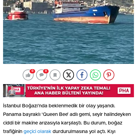
0
0
İstanbul Boğazı’nda beklenmedik bir olay yaşandı.
Panama bayraklı ‘Queen Bee’ adlı gemi, seyir halindeyken
ciddi bir makine arızasıyla karşılaştı. Bu durum, boğaz
trafiğinin
geçici olarak
durdurulmasına yol açtı. Kıyı