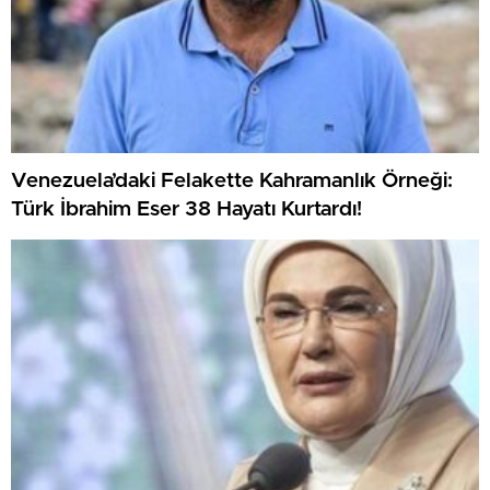
Venezuela’daki Felakette Kahramanlık Örneği:
Türk İbrahim Eser 38 Hayatı Kurtardı!