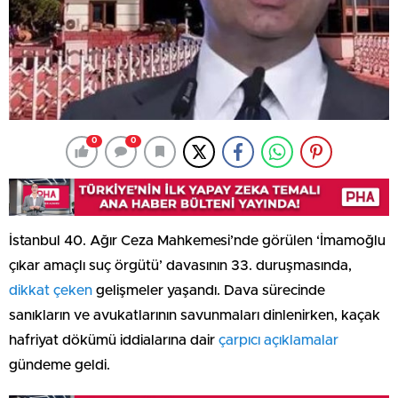
0
0
İstanbul 40. Ağır Ceza Mahkemesi’nde görülen ‘İmamoğlu
çıkar amaçlı suç örgütü’ davasının 33. duruşmasında,
dikkat çeken
gelişmeler yaşandı. Dava sürecinde
sanıkların ve avukatlarının savunmaları dinlenirken, kaçak
hafriyat dökümü iddialarına dair
çarpıcı açıklamalar
gündeme geldi.