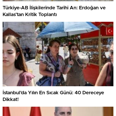
Türkiye-AB İlişkilerinde Tarihi An: Erdoğan ve
Kallas’tan Kritik Toplantı
İstanbul’da Yılın En Sıcak Günü: 40 Dereceye
Dikkat!