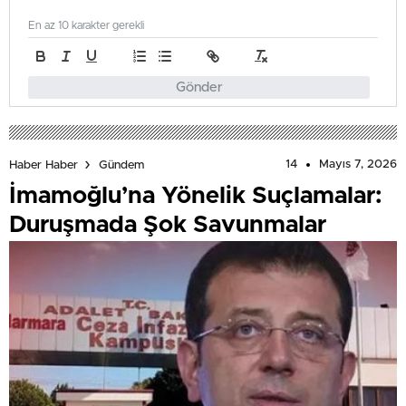
En az 10 karakter gerekli
Gönder
14
Mayıs 7, 2026
Haber Haber
Gündem
İmamoğlu’na Yönelik Suçlamalar:
Duruşmada Şok Savunmalar