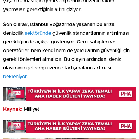
yaşanmaması için gemi sahiplerinin düzenli bakım
yapmaları gerektiğinin altını çiziyor.
Son olarak, İstanbul Boğazı’nda yaşanan bu arıza,
denizcilik
sektöründe
güvenlik standartlarının artırılması
gerektiğini de açıkça gösteriyor. Gemi sahipleri ve
operatörler, hem kendi hem de yolcularının güvenliği için
gerekli önlemleri almalıdır. Bu olayın ardından, deniz
ulaşımının geleceği üzerine tartışmaların artması
bekleniyor
.
Kaynak:
Milliyet