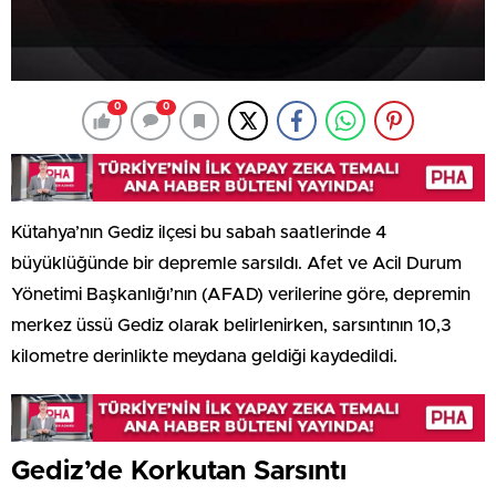
0
0
Kütahya’nın Gediz ilçesi bu sabah saatlerinde 4
büyüklüğünde bir depremle sarsıldı. Afet ve Acil Durum
Yönetimi Başkanlığı’nın (AFAD) verilerine göre, depremin
merkez üssü Gediz olarak belirlenirken, sarsıntının 10,3
kilometre derinlikte meydana geldiği kaydedildi.
Gediz’de Korkutan Sarsıntı