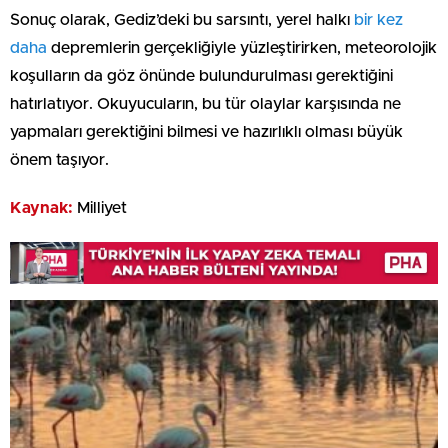
Sonuç olarak, Gediz’deki bu sarsıntı, yerel halkı
bir kez
daha
depremlerin gerçekliğiyle yüzleştirirken, meteorolojik
koşulların da göz önünde bulundurulması gerektiğini
hatırlatıyor. Okuyucuların, bu tür olaylar karşısında ne
yapmaları gerektiğini bilmesi ve hazırlıklı olması büyük
önem taşıyor.
Kaynak:
Milliyet