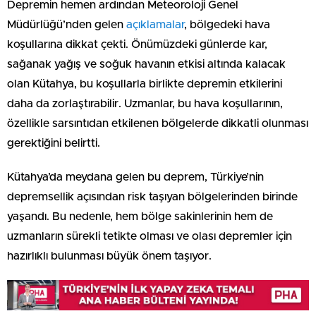
Depremin hemen ardından Meteoroloji Genel
Müdürlüğü’nden gelen
açıklamalar
, bölgedeki hava
koşullarına dikkat çekti. Önümüzdeki günlerde kar,
sağanak yağış ve soğuk havanın etkisi altında kalacak
olan Kütahya, bu koşullarla birlikte depremin etkilerini
daha da zorlaştırabilir. Uzmanlar, bu hava koşullarının,
özellikle sarsıntıdan etkilenen bölgelerde dikkatli olunması
gerektiğini belirtti.
Kütahya’da meydana gelen bu deprem, Türkiye’nin
depremsellik açısından risk taşıyan bölgelerinden birinde
yaşandı. Bu nedenle, hem bölge sakinlerinin hem de
uzmanların sürekli tetikte olması ve olası depremler için
hazırlıklı bulunması büyük önem taşıyor.