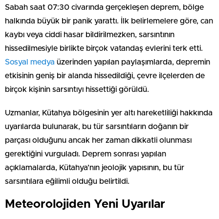
Sabah saat 07:30 civarında gerçekleşen deprem, bölge
halkında büyük bir panik yarattı. İlk belirlemelere göre, can
kaybı veya ciddi hasar bildirilmezken, sarsıntının
hissedilmesiyle birlikte birçok vatandaş evlerini terk etti.
Sosyal medya
üzerinden yapılan paylaşımlarda, depremin
etkisinin geniş bir alanda hissedildiği, çevre ilçelerden de
birçok kişinin sarsıntıyı hissettiği görüldü.
Uzmanlar, Kütahya bölgesinin yer altı hareketliliği hakkında
uyarılarda bulunarak, bu tür sarsıntıların doğanın bir
parçası olduğunu ancak her zaman dikkatli olunması
gerektiğini vurguladı. Deprem sonrası yapılan
açıklamalarda, Kütahya’nın jeolojik yapısının, bu tür
sarsıntılara eğilimli olduğu belirtildi.
Meteorolojiden Yeni Uyarılar