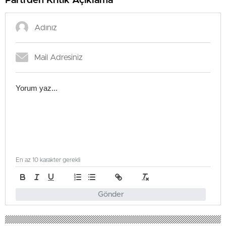
Parti’den Kritik Açıklama
En az 10 karakter gerekli
Gönder