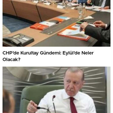
CHP’de Kurultay Gündemi: Eylül’de Neler
Olacak?