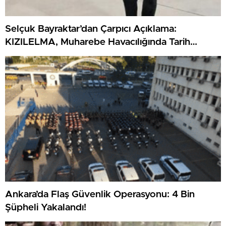
Selçuk Bayraktar’dan Çarpıcı Açıklama:
KIZILELMA, Muharebe Havacılığında Tarih
Yazacak!
Ankara’da Flaş Güvenlik Operasyonu: 4 Bin
Şüpheli Yakalandı!