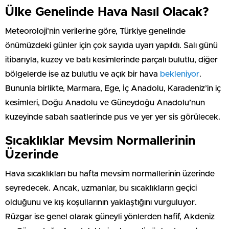
Ülke Genelinde Hava Nasıl Olacak?
Meteoroloji’nin verilerine göre, Türkiye genelinde
önümüzdeki günler için çok sayıda uyarı yapıldı. Salı günü
itibarıyla, kuzey ve batı kesimlerinde parçalı bulutlu, diğer
bölgelerde ise az bulutlu ve açık bir hava
bekleniyor
.
Bununla birlikte, Marmara, Ege, İç Anadolu, Karadeniz’in iç
kesimleri, Doğu Anadolu ve Güneydoğu Anadolu’nun
kuzeyinde sabah saatlerinde pus ve yer yer sis görülecek.
Sıcaklıklar Mevsim Normallerinin
Üzerinde
Hava sıcaklıkları bu hafta mevsim normallerinin üzerinde
seyredecek. Ancak, uzmanlar, bu sıcaklıkların geçici
olduğunu ve kış koşullarının yaklaştığını vurguluyor.
Rüzgar ise genel olarak güneyli yönlerden hafif, Akdeniz