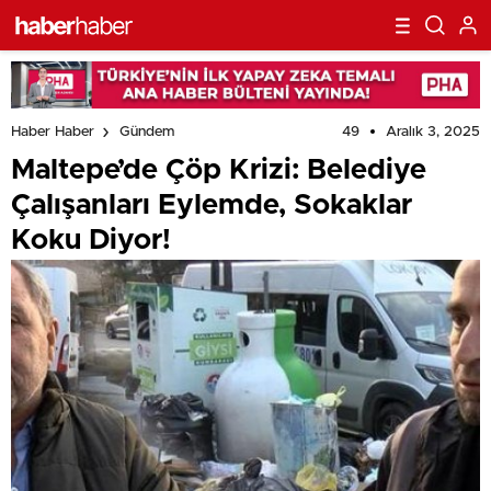
49
Aralık 3, 2025
Haber Haber
Gündem
Maltepe’de Çöp Krizi: Belediye
Çalışanları Eylemde, Sokaklar
Koku Diyor!