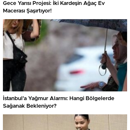
Gece Yarısı Projesi: İki Kardeşin Ağaç Ev
Macerası Şaşırtıyor!
İstanbul’a Yağmur Alarmı: Hangi Bölgelerde
Sağanak Bekleniyor?