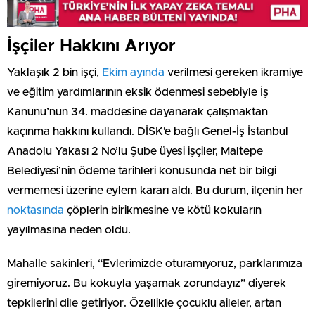
İşçiler Hakkını Arıyor
Yaklaşık 2 bin işçi,
Ekim ayında
verilmesi gereken ikramiye
ve eğitim yardımlarının eksik ödenmesi sebebiyle İş
Kanunu’nun 34. maddesine dayanarak çalışmaktan
kaçınma hakkını kullandı. DİSK’e bağlı Genel-İş İstanbul
Anadolu Yakası 2 No’lu Şube üyesi işçiler, Maltepe
Belediyesi’nin ödeme tarihleri konusunda net bir bilgi
vermemesi üzerine eylem kararı aldı. Bu durum, ilçenin her
noktasında
çöplerin birikmesine ve kötü kokuların
yayılmasına neden oldu.
Mahalle sakinleri, “Evlerimizde oturamıyoruz, parklarımıza
giremiyoruz. Bu kokuyla yaşamak zorundayız” diyerek
tepkilerini dile getiriyor. Özellikle çocuklu aileler, artan