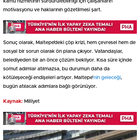
kamu hizmetinin sürdürülebilirliği için çalışanların
motivasyonu ve haklarının gözetilmesi şart.
Sonuç olarak, Maltepe’deki çöp krizi, hem çevresel hem de
sosyal bir sorun olarak ön plana çıkıyor. Vatandaşlar,
belediyeden bir an önce çözüm bekliyor. Kısa süre içinde
somut adımlar atılmazsa, bu durumun daha da
kötüleşeceği endişeleri artıyor. Maltepe’
nin geleceği
,
bugün atılacak adımlara bağlı görünüyor.
Kaynak:
Milliyet