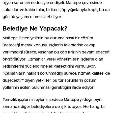
hijyen sorunları nedeniyle endişeli. Maltepe çevresinde
sokaklar ve kaldırımlar, biriken çöp yığınlarıyla kaplı, bu da
günlük yaşamı olumsuz etkiliyor.
Belediye Ne Yapacak?
Maltepe Belediyesi’nin bu duruma nasıl bir çözüm
üreteceği merak konusu. İşçilerin taleplerine cevap
verilmediği sürece, yaşanan bu çöp krizinin devam edeceği
öngörülüyor. Uzmanlar, yerel yönetimlerin işçilerle olan
iletişimlerini güçlendirmeleri gerektiğini vurguluyor.
“Çalışanların hakları korunmadığı sürece, hizmet kalitesi de
düşecektir,” diyen yetkililer, bu tür sorunların çözüm
yollarının acilen bulunması gerektiğini ifade ediyor.
Temizlik işçilerinin eylemi, sadece Maltepe’yi değil, aynı
zamanda diğer belediyelere de ışık tutuyor. Herhangi bir