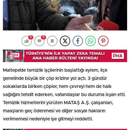
0
0
Maltepe’de temizlik işçilerinin başlattığı eylem, ilçe
genelinde büyük bir çöp krizine yol açtı. 3 gündür
sokaklarda biriken çöpler, hem çevreyi hem de halk
sağlığını tehdit ederken, vatandaşlar bu duruma isyan etti.
Temizlik hizmetlerini yürüten MATAŞ A.Ş. çalışanları,
maaşların geç ödenmesi ve diğer sosyal hakların
verilmemesi nedeniyle işe gitmeyi reddetti.