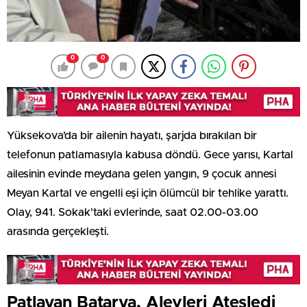
0
0
Yüksekova’da bir ailenin hayatı, şarjda bırakılan bir
telefonun patlamasıyla kabusa döndü. Gece yarısı, Kartal
ailesinin evinde meydana gelen yangın, 9 çocuk annesi
Meyan Kartal ve engelli eşi için ölümcül bir tehlike yarattı.
Olay, 941. Sokak’taki evlerinde, saat 02.00-03.00
arasında gerçekleşti.
Patlayan Batarya, Alevleri Ateşledi