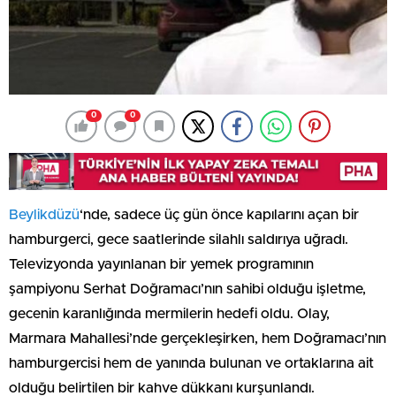
0
0
Beylikdüzü
‘nde, sadece üç gün önce kapılarını açan bir
hamburgerci, gece saatlerinde silahlı saldırıya uğradı.
Televizyonda yayınlanan bir yemek programının
şampiyonu Serhat Doğramacı’nın sahibi olduğu işletme,
gecenin karanlığında mermilerin hedefi oldu. Olay,
Marmara Mahallesi’nde gerçekleşirken, hem Doğramacı’nın
hamburgercisi hem de yanında bulunan ve ortaklarına ait
olduğu belirtilen bir kahve dükkanı kurşunlandı.