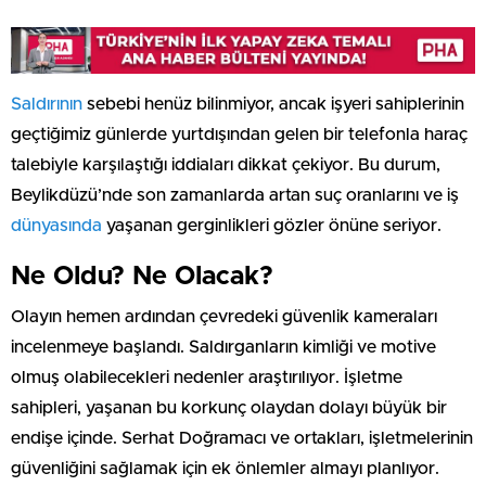
Saldırının
sebebi henüz bilinmiyor, ancak işyeri sahiplerinin
geçtiğimiz günlerde yurtdışından gelen bir telefonla haraç
talebiyle karşılaştığı iddiaları dikkat çekiyor. Bu durum,
Beylikdüzü’nde son zamanlarda artan suç oranlarını ve iş
dünyasında
yaşanan gerginlikleri gözler önüne seriyor.
Ne Oldu? Ne Olacak?
Olayın hemen ardından çevredeki güvenlik kameraları
incelenmeye başlandı. Saldırganların kimliği ve motive
olmuş olabilecekleri nedenler araştırılıyor. İşletme
sahipleri, yaşanan bu korkunç olaydan dolayı büyük bir
endişe içinde. Serhat Doğramacı ve ortakları, işletmelerinin
güvenliğini sağlamak için ek önlemler almayı planlıyor.