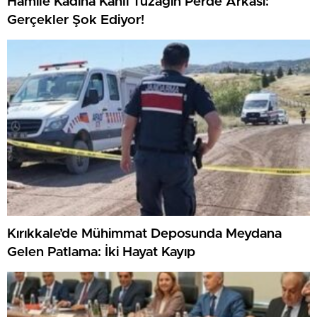
Hamile Kadına Kanlı Tuzağın Perde Arkası:
Gerçekler Şok Ediyor!
Kırıkkale’de Mühimmat Deposunda Meydana
Gelen Patlama: İki Hayat Kayıp