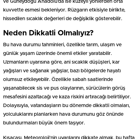
ve Güneydoğu Anadolu’da ise kuzeyli yönlerden orta
kuvvette esmesi bekleniyor. Rüzgarın etkisiyle birlikte,
hissedilen sıcaklık değerleri de değişiklik gösterebilir.
Neden Dikkatli Olmalıyız?
Bu hava durumu tahminleri, özellikle tarım, ulaşım ve
günlük yaşam üzerinde önemli etkiler yaratabilir.
Uzmanların uyarısına göre, ani sıcaklık düşüşleri, kar
yağışları ve sağanak yağışlar, bazı bölgelerde hayatı
olumsuz etkileyebilir. Özellikle sabah saatlerinde
yaşanabilecek sis ve pus olaylarının, sürücülerin görüş
mesafesini azaltacağı ve kaza riskini artıracağı belirtiliyor.
Dolayısıyla, vatandaşların bu dönemde dikkatli olmaları,
yolculuklarını planlarken hava durumunu göz önünde
bulundurmaları büyük önem taşıyor.
Kısacası, Meteoroloji’nin uyarılarını dikkate almak, bu hafta