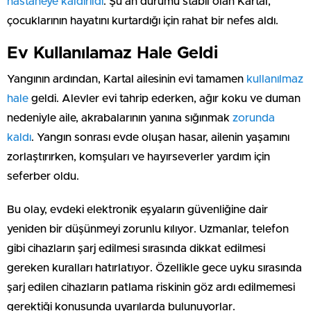
hastaneye kaldırıldı
. Şu an durumu stabil olan Kartal,
çocuklarının hayatını kurtardığı için rahat bir nefes aldı.
Ev Kullanılamaz Hale Geldi
Yangının ardından, Kartal ailesinin evi tamamen
kullanılmaz
hale
geldi. Alevler evi tahrip ederken, ağır koku ve duman
nedeniyle aile, akrabalarının yanına sığınmak
zorunda
kaldı
. Yangın sonrası evde oluşan hasar, ailenin yaşamını
zorlaştırırken, komşuları ve hayırseverler yardım için
seferber oldu.
Bu olay, evdeki elektronik eşyaların güvenliğine dair
yeniden bir düşünmeyi zorunlu kılıyor. Uzmanlar, telefon
gibi cihazların şarj edilmesi sırasında dikkat edilmesi
gereken kuralları hatırlatıyor. Özellikle gece uyku sırasında
şarj edilen cihazların patlama riskinin göz ardı edilmemesi
gerektiği konusunda uyarılarda bulunuyorlar.