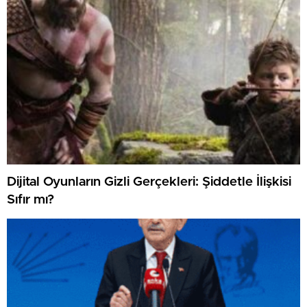
Dijital Oyunların Gizli Gerçekleri: Şiddetle İlişkisi
Sıfır mı?