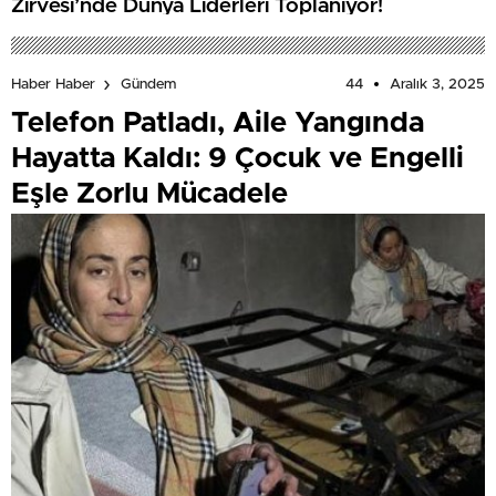
Zirvesi’nde Dünya Liderleri Toplanıyor!
44
Aralık 3, 2025
Haber Haber
Gündem
Telefon Patladı, Aile Yangında
Hayatta Kaldı: 9 Çocuk ve Engelli
Eşle Zorlu Mücadele