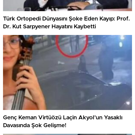
Türk Ortopedi Dünyasını Şoke Eden Kayıp: Prof.
Dr. Kut Sarpyener Hayatını Kaybetti
Genç Keman Virtüözü Laçin Akyol’un Yasaklı
Davasında Şok Gelişme!