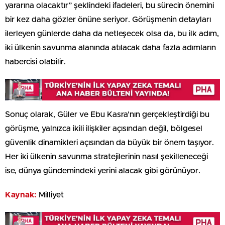
yararına olacaktır” şeklindeki ifadeleri, bu sürecin önemini
bir kez daha gözler önüne seriyor. Görüşmenin detayları
ilerleyen günlerde daha da netleşecek olsa da, bu ilk adım,
iki ülkenin savunma alanında atılacak daha fazla adımların
habercisi olabilir.
Sonuç olarak, Güler ve Ebu Kasra’nın gerçekleştirdiği bu
görüşme, yalnızca ikili ilişkiler açısından değil, bölgesel
güvenlik dinamikleri açısından da büyük bir önem taşıyor.
Her iki ülkenin savunma stratejilerinin nasıl şekilleneceği
ise, dünya gündemindeki yerini alacak gibi görünüyor.
Kaynak:
Milliyet