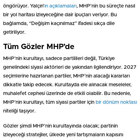
öngörüyor. Yalçın’
ın açıklamaları
, MHP’nin bu süreçte nasıl
bir yol haritası izleyeceğine dair ipuçları veriyor. Bu
bağlamda, “Değişim kaçınılmaz” ifadesi sıkça dile
getiriliyor.
Tüm Gözler MHP’de
MHP’nin kurultayı, sadece partilileri değil, Türkiye
genelindeki siyasi aktörleri de yakından ilgilendiriyor. 2027
seçimlerine hazırlanan partiler, MHP’nin alacağı kararları
dikkatle takip edecek. Kurultayda ele alınacak meseleler,
muhalefet cephesi üzerinde de etkili olabilir. Bu nedenle,
MHP’nin kurultayı, tüm siyasi partiler için
bir dönüm noktası
niteliği taşıyor.
Gözler şimdi MHP’nin kurultayında olacak; partinin
izleyeceği stratejiler, ülkede yeni tartışmaların kapısını