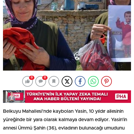
0
0
Belkuyu Mahallesi’nde kaybolan Yasin, 10 yıldır ailesinin
yüreğinde bir yara olarak kalmaya devam ediyor. Yasin’in
annesi Ümmü Şahin (36), evladının bulunacağı umudunu