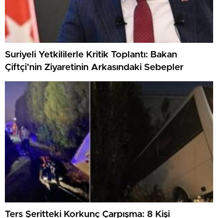
Suriyeli Yetkililerle Kritik Toplantı: Bakan
Çiftçi’nin Ziyaretinin Arkasındaki Sebepler
Ters Şeritteki Korkunç Çarpışma: 8 Kişi