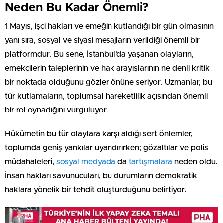
Neden Bu Kadar Önemli?
1 Mayıs, işçi hakları ve emeğin kutlandığı bir gün olmasının
yanı sıra, sosyal ve siyasi mesajların verildiği önemli bir
platformdur. Bu sene, İstanbul’da yaşanan olayların,
emekçilerin taleplerinin ve hak arayışlarının ne denli kritik
bir noktada olduğunu gözler önüne seriyor. Uzmanlar, bu
tür kutlamaların, toplumsal hareketlilik açısından önemli
bir rol oynadığını vurguluyor.
Hükümetin bu tür olaylara karşı aldığı sert önlemler,
toplumda geniş yankılar uyandırırken; gözaltılar ve polis
müdahaleleri,
sosyal medyada
da
tartışmalara
neden oldu.
İnsan hakları savunucuları, bu durumların demokratik
haklara yönelik bir tehdit oluşturduğunu belirtiyor.