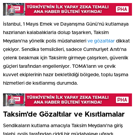
İstanbul, 1 Mayıs Emek ve Dayanışma Günü’nü kutlamaya
hazırlanan kalabalıklarla dolup taşarken, Taksim
Meydanı’na yönelik polis müdahaleleri
ve gözaltılar
dikkat
çekiyor. Sendika temsilcileri, sadece Cumhuriyet Anıtı’na
çelenk bırakmak için Taksim’e girmeye çalışırken, güvenlik
güçleri tarafından engelleniyor. TOMA’ların ve çevik
kuvvet ekiplerinin hazır bekletildiği bölgede, toplu taşıma
hizmetleri de kısıtlanmış durumda.
Taksim’de Gözaltılar ve Kısıtlamalar
Sendikaların kutlama amacıyla Taksim Meydanı’na giriş
talebi, polis tarafından ciddi bir müdahaleye uğradı.