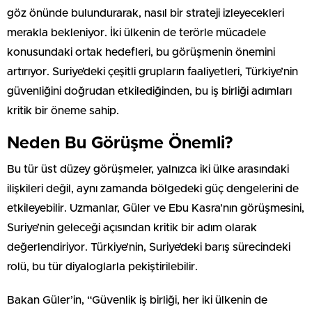
göz önünde bulundurarak, nasıl bir strateji izleyecekleri
merakla bekleniyor. İki ülkenin de terörle mücadele
konusundaki ortak hedefleri, bu görüşmenin önemini
artırıyor. Suriye’deki çeşitli grupların faaliyetleri, Türkiye’nin
güvenliğini doğrudan etkilediğinden, bu iş birliği adımları
kritik bir öneme sahip.
Neden Bu Görüşme Önemli?
Bu tür üst düzey görüşmeler, yalnızca iki ülke arasındaki
ilişkileri değil, aynı zamanda bölgedeki güç dengelerini de
etkileyebilir. Uzmanlar, Güler ve Ebu Kasra’nın görüşmesini,
Suriye’nin geleceği açısından kritik bir adım olarak
değerlendiriyor. Türkiye’nin, Suriye’deki barış sürecindeki
rolü, bu tür diyaloglarla pekiştirilebilir.
Bakan Güler’in, “Güvenlik iş birliği, her iki ülkenin de