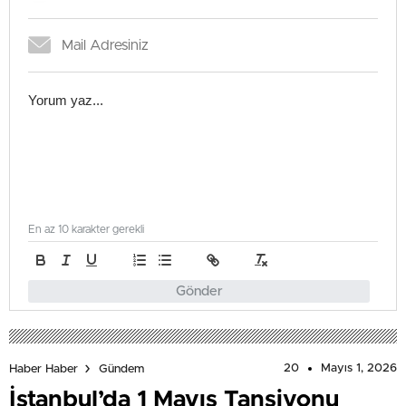
En az 10 karakter gerekli
Gönder
20
Mayıs 1, 2026
Haber Haber
Gündem
İstanbul’da 1 Mayıs Tansiyonu