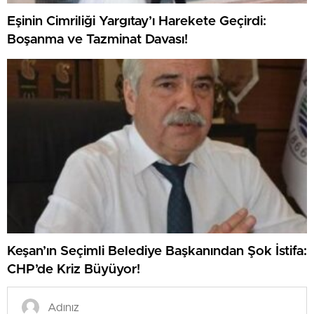
Eşinin Cimriliği Yargıtay’ı Harekete Geçirdi:
Boşanma ve Tazminat Davası!
Keşan’ın Seçimli Belediye Başkanından Şok İstifa:
CHP’de Kriz Büyüyor!