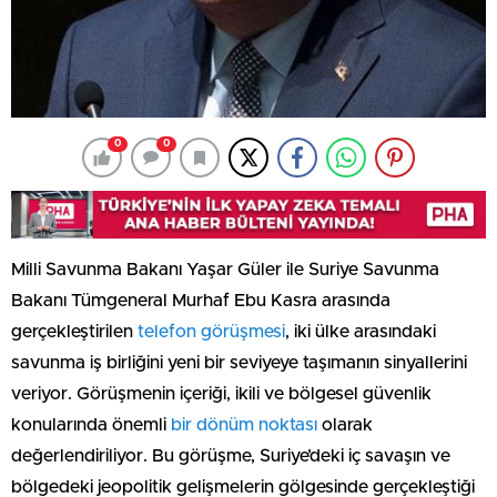
0
0
Milli Savunma Bakanı Yaşar Güler ile Suriye Savunma
Bakanı Tümgeneral Murhaf Ebu Kasra arasında
gerçekleştirilen
telefon görüşmesi
, iki ülke arasındaki
savunma iş birliğini yeni bir seviyeye taşımanın sinyallerini
veriyor. Görüşmenin içeriği, ikili ve bölgesel güvenlik
konularında önemli
bir dönüm noktası
olarak
değerlendiriliyor. Bu görüşme, Suriye’deki iç savaşın ve
bölgedeki jeopolitik gelişmelerin gölgesinde gerçekleştiği