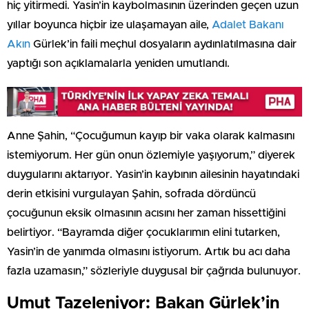
hiç yitirmedi. Yasin’in kaybolmasının üzerinden geçen uzun
yıllar boyunca hiçbir ize ulaşamayan aile,
Adalet Bakanı
Akın
Gürlek’in faili meçhul dosyaların aydınlatılmasına dair
yaptığı son açıklamalarla yeniden umutlandı.
Anne Şahin, “Çocuğumun kayıp bir vaka olarak kalmasını
istemiyorum. Her gün onun özlemiyle yaşıyorum,” diyerek
duygularını aktarıyor. Yasin’in kaybının ailesinin hayatındaki
derin etkisini vurgulayan Şahin, sofrada dördüncü
çocuğunun eksik olmasının acısını her zaman hissettiğini
belirtiyor. “Bayramda diğer çocuklarımın elini tutarken,
Yasin’in de yanımda olmasını istiyorum. Artık bu acı daha
fazla uzamasın,” sözleriyle duygusal bir çağrıda bulunuyor.
Umut Tazeleniyor: Bakan Gürlek’in