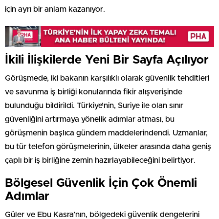
için ayrı bir anlam kazanıyor.
İkili İlişkilerde Yeni Bir Sayfa Açılıyor
Görüşmede, iki bakanın karşılıklı olarak güvenlik tehditleri
ve savunma iş birliği konularında fikir alışverişinde
bulunduğu bildirildi. Türkiye’nin, Suriye ile olan sınır
güvenliğini artırmaya yönelik adımlar atması, bu
görüşmenin başlıca gündem maddelerindendi. Uzmanlar,
bu tür telefon görüşmelerinin, ülkeler arasında daha geniş
çaplı bir iş birliğine zemin hazırlayabileceğini belirtiyor.
Bölgesel Güvenlik İçin Çok Önemli
Adımlar
Güler ve Ebu Kasra’nın, bölgedeki güvenlik dengelerini