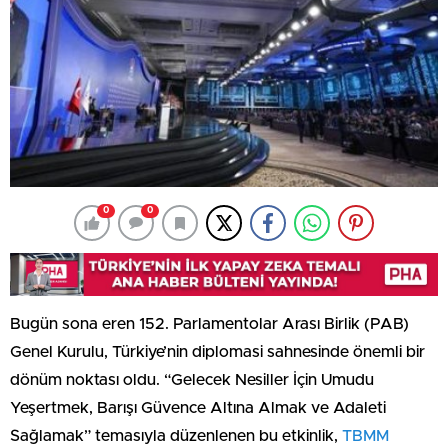
0
0
Bugün sona eren 152. Parlamentolar Arası Birlik (PAB)
Genel Kurulu, Türkiye’nin diplomasi sahnesinde önemli bir
dönüm noktası oldu. “Gelecek Nesiller İçin Umudu
Yeşertmek, Barışı Güvence Altına Almak ve Adaleti
Sağlamak” temasıyla düzenlenen bu etkinlik,
TBMM