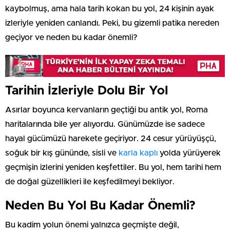
kaybolmuş, ama hala tarih kokan bu yol, 24 kişinin ayak
izleriyle yeniden canlandı. Peki, bu gizemli patika nereden
geçiyor ve neden bu kadar önemli?
Tarihin İzleriyle Dolu Bir Yol
Asırlar boyunca kervanların geçtiği bu antik yol, Roma
haritalarında bile yer alıyordu. Günümüzde ise sadece
hayal gücümüzü harekete geçiriyor. 24 cesur yürüyüşçü,
soğuk bir kış gününde, sisli ve
karla kaplı
yolda yürüyerek
geçmişin izlerini yeniden keşfettiler. Bu yol, hem tarihi hem
de doğal güzellikleri ile keşfedilmeyi bekliyor.
Neden Bu Yol Bu Kadar Önemli?
Bu kadim yolun önemi yalnızca geçmişte değil,