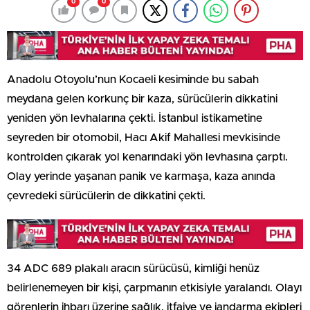
0
0
Anadolu Otoyolu’nun Kocaeli kesiminde bu sabah
meydana gelen korkunç bir kaza, sürücülerin dikkatini
yeniden yön levhalarına çekti. İstanbul istikametine
seyreden bir otomobil, Hacı Akif Mahallesi mevkisinde
kontrolden çıkarak yol kenarındaki yön levhasına çarptı.
Olay yerinde yaşanan panik ve karmaşa, kaza anında
çevredeki sürücülerin de dikkatini çekti.
34 ADC 689 plakalı aracın sürücüsü, kimliği henüz
belirlenemeyen bir kişi, çarpmanın etkisiyle yaralandı. Olayı
görenlerin ihbarı üzerine sağlık, itfaiye ve jandarma ekipleri