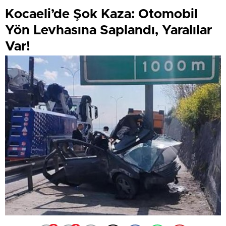
Kocaeli’de Şok Kaza: Otomobil
Yön Levhasına Saplandı, Yaralılar
Var!