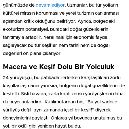
günümüzde de
devam ediyor
. Uzmanlar, bu tür yolların
kültürel mirasın korunması ve yerel turizmin canlanması
açısından kritik olduğunu belirtiyor. Ayrıca, bölgedeki
ekoturizm potansiyeli, buradaki doğal güzelliklerin
tanıtımıyla artabilir. Yerel halk için ekonomik fayda
sağlayacak bu tür keşifler, hem tarihi hem de doğal
değerleri ön plana çıkarıyor.
Macera ve Keşif Dolu Bir Yolculuk
24 yürüyüşçü, bu patikada ilerlerken karşılaştıkları zorlu
koşulları aşmanın yanı sıra, bölgenin doğal güzelliklerini de
keşfetti. Sisli havada, karla kaplı zemin yürüyüşlerini daha
da heyecanlandırdı. Katılımcılardan biri, “Bu yol sadece
yürüyüş değil, aynı zamanda içsel bir keşif!” diyerek
deneyimlerini paylaştı. Onlarca yıl boyunca unutulmuş bu
yol, bir ödül gibi yeniden hayat buldu.