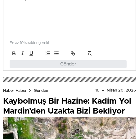
En az 10 karakter gerekli
Gönder
16
Nisan 20, 2026
Haber Haber
Gündem
Kaybolmuş Bir Hazine: Kadim Yol
Mardin’den Uzakta Bizi Bekliyor