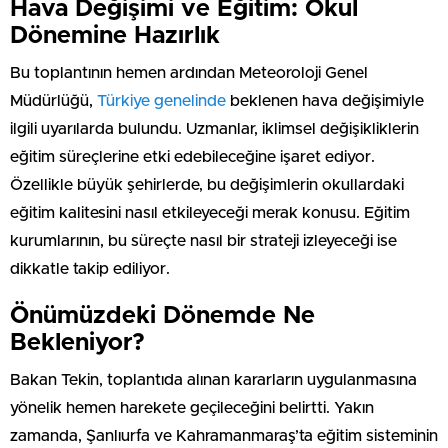
Hava Değişimi ve Eğitim: Okul
Dönemine Hazırlık
Bu toplantının hemen ardından Meteoroloji Genel
Müdürlüğü,
Türkiye genelinde
beklenen hava değişimiyle
ilgili uyarılarda bulundu. Uzmanlar, iklimsel değişikliklerin
eğitim süreçlerine etki edebileceğine işaret ediyor.
Özellikle büyük şehirlerde, bu değişimlerin okullardaki
eğitim kalitesini nasıl etkileyeceği merak konusu. Eğitim
kurumlarının, bu süreçte nasıl bir strateji izleyeceği ise
dikkatle takip ediliyor.
Önümüzdeki Dönemde Ne
Bekleniyor?
Bakan Tekin, toplantıda alınan kararların uygulanmasına
yönelik hemen harekete geçileceğini belirtti. Yakın
zamanda, Şanlıurfa ve Kahramanmaraş’ta eğitim sisteminin