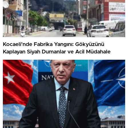
Kocaeli’nde Fabrika Yangını: Gökyüzünü
Kaplayan Siyah Dumanlar ve Acil Müdahale