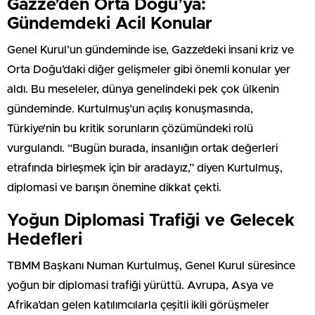
Gazze’den Orta Doğu’ya:
Gündemdeki Acil Konular
Genel Kurul’un gündeminde ise, Gazze’deki insani kriz ve
Orta Doğu’daki diğer gelişmeler gibi önemli konular yer
aldı. Bu meseleler, dünya genelindeki pek çok ülkenin
gündeminde. Kurtulmuş’un açılış konuşmasında,
Türkiye’nin bu kritik sorunların çözümündeki rolü
vurgulandı. “Bugün burada, insanlığın ortak değerleri
etrafında birleşmek için bir aradayız,” diyen Kurtulmuş,
diplomasi ve barışın önemine dikkat çekti.
Yoğun Diplomasi Trafiği ve Gelecek
Hedefleri
TBMM Başkanı Numan Kurtulmuş, Genel Kurul süresince
yoğun bir diplomasi trafiği yürüttü. Avrupa, Asya ve
Afrika’dan gelen katılımcılarla çeşitli ikili görüşmeler