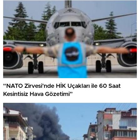
“NATO Zirvesi’nde HİK Uçakları ile 60 Saat
Kesintisiz Hava Gözetimi”