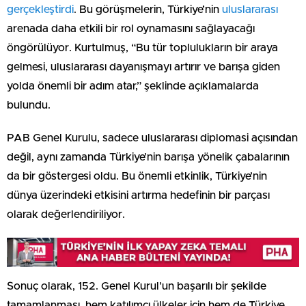
gerçekleştirdi
. Bu görüşmelerin, Türkiye’nin
uluslararası
arenada daha etkili bir rol oynamasını sağlayacağı
öngörülüyor. Kurtulmuş, “Bu tür toplulukların bir araya
gelmesi, uluslararası dayanışmayı artırır ve barışa giden
yolda önemli bir adım atar,” şeklinde açıklamalarda
bulundu.
PAB Genel Kurulu, sadece uluslararası diplomasi açısından
değil, aynı zamanda Türkiye’nin barışa yönelik çabalarının
da bir göstergesi oldu. Bu önemli etkinlik, Türkiye’nin
dünya üzerindeki etkisini artırma hedefinin bir parçası
olarak değerlendiriliyor.
Sonuç olarak, 152. Genel Kurul’un başarılı bir şekilde
tamamlanması, hem katılımcı ülkeler için hem de Türkiye