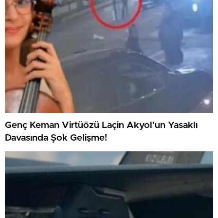
Genç Keman Virtüözü Laçin Akyol’un Yasaklı
Davasında Şok Gelişme!