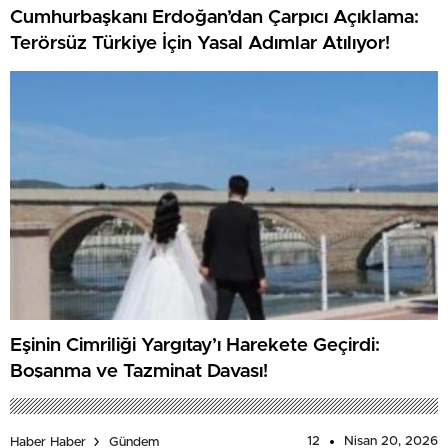
Cumhurbaşkanı Erdoğan’dan Çarpıcı Açıklama:
Terörsüz Türkiye İçin Yasal Adımlar Atılıyor!
Eşinin Cimriliği Yargıtay’ı Harekete Geçirdi:
Boşanma ve Tazminat Davası!
12
Nisan 20, 2026
Haber Haber
Gündem