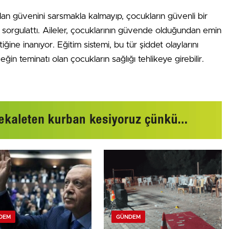
lan güvenini sarsmakla kalmayıp, çocukların güvenli bir
sorgulattı. Aileler, çocuklarının güvende olduğundan emin
ğine inanıyor. Eğitim sistemi, bu tür şiddet olaylarını
ğin teminatı olan çocukların sağlığı tehlikeye girebilir.
DEM
GÜNDEM