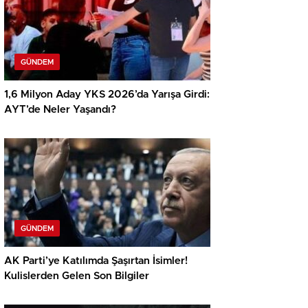
GÜNDEM
1,6 Milyon Aday YKS 2026’da Yarışa Girdi:
AYT’de Neler Yaşandı?
GÜNDEM
AK Parti’ye Katılımda Şaşırtan İsimler!
Kulislerden Gelen Son Bilgiler