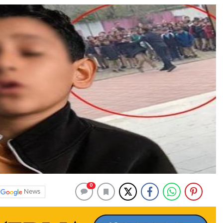
0
News