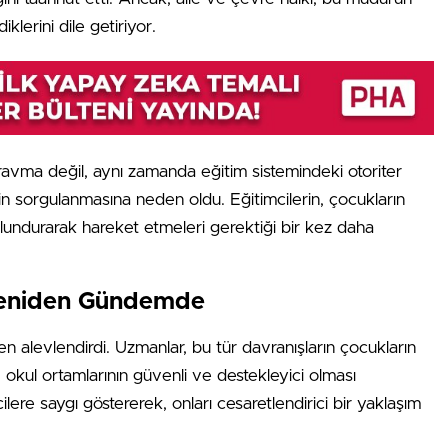
erini dile getiriyor.
ravma değil, aynı zamanda eğitim sistemindeki otoriter
nin sorgulanmasına neden oldu. Eğitimcilerin, çocukların
ulundurarak hareket etmeleri gerektiği bir kez daha
Yeniden Gündemde
 alevlendirdi. Uzmanlar, bu tür davranışların çocukların
k, okul ortamlarının güvenli ve destekleyici olması
cilere saygı göstererek, onları cesaretlendirici bir yaklaşım