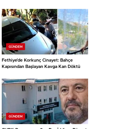
GÜNDEM
Fethiye’de Korkunç Cinayet: Bahçe
Kapısından Başlayan Kavga Kan Döktü
GÜNDEM