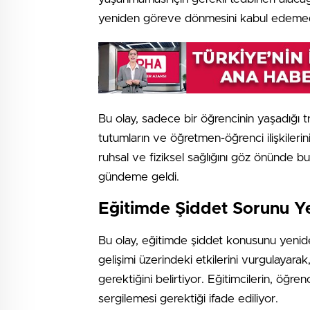
yeniden göreve dönmesini kabul edemedikl
Bu olay, sadece bir öğrencinin yaşadığı t
tutumların ve öğretmen-öğrenci ilişkileri
ruhsal ve fiziksel sağlığını göz önünde b
gündeme geldi.
Eğitimde Şiddet Sorunu 
Bu olay, eğitimde şiddet konusunu yeniden
gelişimi üzerindeki etkilerini vurgulayara
gerektiğini belirtiyor. Eğitimcilerin, öğren
sergilemesi gerektiği ifade ediliyor.