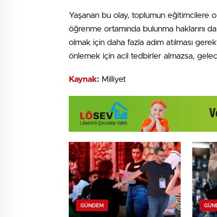
Yaşanan bu olay, toplumun eğitimcilere o
öğrenme ortamında bulunma haklarını da 
olmak için daha fazla adım atılması gerekti
önlemek için acil tedbirler almazsa, gelece
Kaynak:
Milliyet
GÜNDEM
GÜN