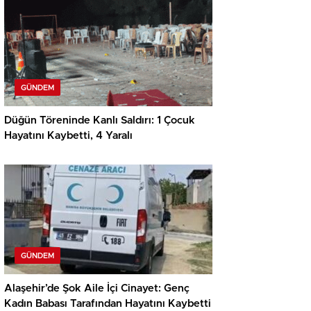
GÜNDEM
Düğün Töreninde Kanlı Saldırı: 1 Çocuk
Hayatını Kaybetti, 4 Yaralı
GÜNDEM
Alaşehir’de Şok Aile İçi Cinayet: Genç
Kadın Babası Tarafından Hayatını Kaybetti