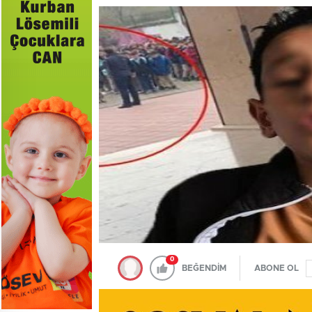
0
BEĞENDİM
ABONE OL