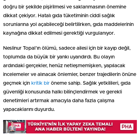
doğru bir şekilde pişirilmesi ve saklanmasının önemine
dikkat çekiyor. Hatalı gıda tüketiminin ciddi sağlık
sorunlarına yol açabileceği belirtilirken, gıda maddelerinin
kaynağına dikkat edilmesi gerektiği vurgulanıyor.
Neslinur Topal’ın ölümü, sadece ailesi için bir kayıp değil,
toplumda da büyük bir yankı uyandırdı. Bu olayın
ardındaki gerçekler, henüz netleşmemişken, yapılacak
incelemeler ve alınacak önlemler, benzer trajedilerin önüne
geçmek için
kritik bir
öneme sahip. Sağlık yetkilileri, gıda
güvenliği konusunda halkı bilinçlendirmek ve gerekli
denetimleri artırmak amacıyla daha fazla çalışma
yapacaklarını duyurdu.