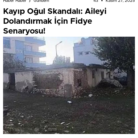
43
Kasım 27, 2025
Haber Haber
Gündem
Kayıp Oğul Skandalı: Aileyi
Dolandırmak İçin Fidye
Senaryosu!