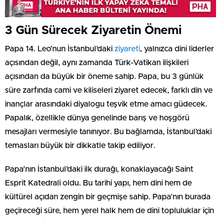
3 Gün Sürecek Ziyaretin Önemi
Papa 14. Leo’nun İstanbul’daki
ziyareti
, yalnızca dini liderler
açısından değil, aynı zamanda Türk-Vatikan ilişkileri
açısından da büyük bir öneme sahip. Papa, bu 3 günlük
süre zarfında cami ve kiliseleri ziyaret edecek, farklı din ve
inançlar arasındaki diyalogu teşvik etme amacı güdecek.
Papalık, özellikle dünya genelinde barış ve hoşgörü
mesajları vermesiyle tanınıyor. Bu bağlamda, İstanbul’daki
temasları büyük bir dikkatle takip ediliyor.
Papa’nın İstanbul’daki ilk durağı, konaklayacağı Saint
Esprit Katedrali oldu. Bu tarihi yapı, hem dini hem de
kültürel açıdan zengin bir geçmişe sahip. Papa’nın burada
geçireceği süre, hem yerel halk hem de dini topluluklar için