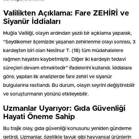
Valilikten Açıklama: Fare ZEHİRİ ve
Siyanür İddiaları
Muğla Valiliği, olayın ardından yazılı bir açıklama yaparak,
“Seydikemer ilçemizde yaşanan zehirlenme olayı sonrası, 3
kardeşten biri olan Neslinur T. (18) tüm müdahalelere
rağmen hayatını kaybetmiştir. Diğer iki kardeşin tedavi
süreçleri devam etmektedir” ifadelerini kullandı. İddialara
göre, yapılan ilk analizlerde fare zehiri ve siyanür
bulgularına rastlandı. Bu durum, olayın seyrini değiştirebilir
ve soruşturmanın yönünü etkileyebilir.
Uzmanlar Uyarıyor: Gıda Güvenliği
Hayati Öneme Sahip
Bu trajik olay, gıda güvenliği konusunu yeniden gündeme
getirdi. Uzmanlar, özellikle tavuk gibi hayvansal ürünlerin