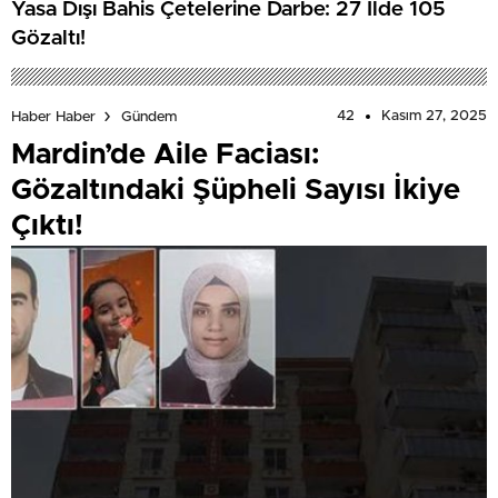
Yasa Dışı Bahis Çetelerine Darbe: 27 İlde 105
Gözaltı!
42
Kasım 27, 2025
Haber Haber
Gündem
Mardin’de Aile Faciası:
Gözaltındaki Şüpheli Sayısı İkiye
Çıktı!