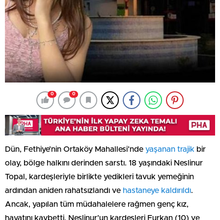
0
0
Dün, Fethiye’nin Ortaköy Mahallesi’nde
yaşanan trajik
bir
olay, bölge halkını derinden sarstı. 18 yaşındaki Neslinur
Topal, kardeşleriyle birlikte yedikleri tavuk yemeğinin
ardından aniden rahatsızlandı ve
hastaneye kaldırıldı
.
Ancak, yapılan tüm müdahalelere rağmen genç kız,
hayatını kaybetti. Neslinur’un kardeşleri Furkan (10) ve