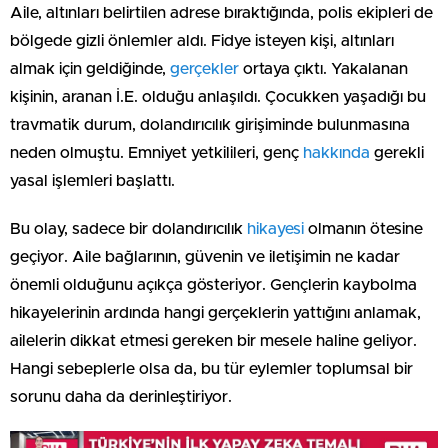
Aile, altınları belirtilen adrese bıraktığında, polis ekipleri de
bölgede gizli önlemler aldı. Fidye isteyen kişi, altınları
almak için geldiğinde,
gerçekler
ortaya çıktı. Yakalanan
kişinin, aranan İ.E. olduğu anlaşıldı. Çocukken yaşadığı bu
travmatik durum, dolandırıcılık girişiminde bulunmasına
neden olmuştu. Emniyet yetkilileri, genç
hakkında
gerekli
yasal işlemleri başlattı.
Bu olay, sadece bir dolandırıcılık
hikayesi
olmanın ötesine
geçiyor. Aile bağlarının, güvenin ve iletişimin ne kadar
önemli olduğunu açıkça gösteriyor. Gençlerin kaybolma
hikayelerinin ardında hangi gerçeklerin yattığını anlamak,
ailelerin dikkat etmesi gereken bir mesele haline geliyor.
Hangi sebeplerle olsa da, bu tür eylemler toplumsal bir
sorunu daha da derinleştiriyor.