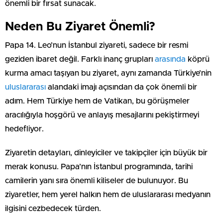
önemli bir fırsat sunacak.
Neden Bu Ziyaret Önemli?
Papa 14. Leo’nun İstanbul ziyareti, sadece bir resmi
geziden ibaret değil. Farklı inanç grupları
arasında
köprü
kurma amacı taşıyan bu ziyaret, aynı zamanda Türkiye’nin
uluslararası
alandaki imajı açısından da çok önemli bir
adım. Hem Türkiye hem de Vatikan, bu görüşmeler
aracılığıyla hoşgörü ve anlayış mesajlarını pekiştirmeyi
hedefliyor.
Ziyaretin detayları, dinleyiciler ve takipçiler için büyük bir
merak konusu. Papa’nın İstanbul programında, tarihi
camilerin yanı sıra önemli kiliseler de bulunuyor. Bu
ziyaretler, hem yerel halkın hem de uluslararası medyanın
ilgisini cezbedecek türden.