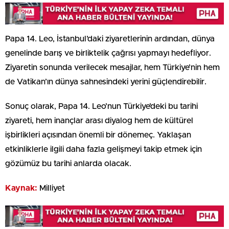
Papa 14. Leo, İstanbul’daki ziyaretlerinin ardından, dünya
genelinde barış ve birliktelik çağrısı yapmayı hedefliyor.
Ziyaretin sonunda verilecek mesajlar, hem Türkiye’nin hem
de Vatikan’ın dünya sahnesindeki yerini güçlendirebilir.
Sonuç olarak, Papa 14. Leo’nun Türkiye’deki bu tarihi
ziyareti, hem inançlar arası diyalog hem de kültürel
işbirlikleri açısından önemli bir dönemeç. Yaklaşan
etkinliklerle ilgili daha fazla gelişmeyi takip etmek için
gözümüz bu tarihi anlarda olacak.
Kaynak:
Milliyet