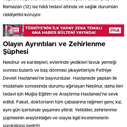
Ramazan (12) ise hâlâ tedavi altında ve sağlık durumları
ciddiyetini koruyor.
Olayın Ayrıntıları ve Zehirlenme
Şüphesi
Neslinur ve kardeşleri, evlerinde yedikleri tavuk yemeği
sonrası bulantı ve baş dönmesi şikayetleriyle Fethiye
Devlet Hastanesi’ne başvurdular. Hastanede yapılan ilk
müdahale sonrasında durumu ağırlaşan Neslinur, daha ileri
tedavi için Muğla Eğitim ve Araştırma Hastanesi’ne sevk
edildi. Fakat, doktorların tüm çabalarına rağmen genç kız,
aynı gün içerisinde yaşamını yitirdi. Yetkililer, zehirlenme
şüphesinin araştırıldığını ve olayla ilgili incelemelerin
sürdüğünü belirtti.