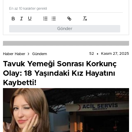
En az 10 karakter gerekli
Gönder
52
Kasım 27, 2025
Haber Haber
Gündem
Tavuk Yemeği Sonrası Korkunç
Olay: 18 Yaşındaki Kız Hayatını
Kaybetti!