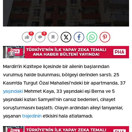
0
0
Mardin’in Kızıltepe ilçesinde bir ailenin başlarından
vurulmuş halde bulunması, bölgeyi derinden sarstı. 25
Kasım’da Turgut Özal Mahallesi’ndeki bir apartmanda, 37
yaşındaki
Mehmet Kaya, 33 yaşındaki eşi Berna ve 5
yaşındaki kızları Samyeli’nin cansız bedenleri, cinayet
soruşturmasını başlattı. Olayın ardından aileyi tanıyanlar,
yaşanan
trajedinin
etkisini hala atlatamadı.