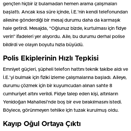
gençten hiçbir iz bulamadan hemen arama çalışmaları
başlattı. Ancak kısa süre içinde, İ.E.’nin kendi telefonundan
ailesine gönderdiği bir mesaj durumu daha da karmaşık
hale getirdi. Mesajda, “Oğlunuz bizde, kurtulması için fidye
verin” ifadeleri yer alıyordu. Aile, bu durumu derhal polise
bildirdi ve olayın boyutu hızla büyüdü.
Polis Ekiplerinin Hızlı Tepkisi
Emniyet güçleri, şüpheli telefon hattını teknik takibe aldı ve
İ.E.’yi bulmak için fiziki izleme çalışmalarına başladı. Aileye,
durumu çözmek için bir kuyumcudan alınan sahte 8
cumhuriyet altını verildi. Fidye talep eden kişi, altınların
Yenidoğan Mahallesi’nde boş bir eve bırakılmasını istedi.
Böylece, görünmeyen tehlike için tuzak kurulmuş oldu.
Kayıp Oğul Ortaya Çıktı