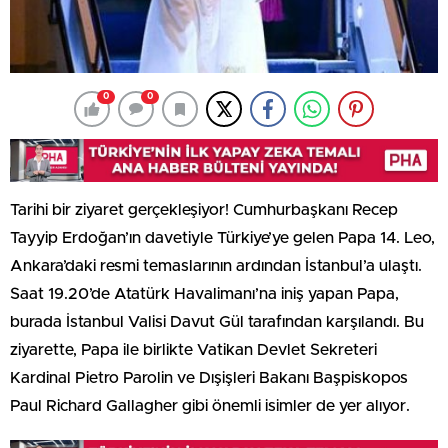
0
0
Tarihi bir ziyaret gerçekleşiyor! Cumhurbaşkanı Recep
Tayyip Erdoğan’ın davetiyle Türkiye’ye gelen Papa 14. Leo,
Ankara’daki resmi temaslarının ardından İstanbul’a ulaştı.
Saat 19.20’de Atatürk Havalimanı’na iniş yapan Papa,
burada İstanbul Valisi Davut Gül tarafından karşılandı. Bu
ziyarette, Papa ile birlikte Vatikan Devlet Sekreteri
Kardinal Pietro Parolin ve Dışişleri Bakanı Başpiskopos
Paul Richard Gallagher gibi önemli isimler de yer alıyor.