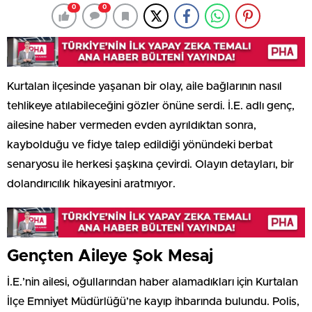
0
0
Kurtalan ilçesinde yaşanan bir olay, aile bağlarının nasıl
tehlikeye atılabileceğini gözler önüne serdi. İ.E. adlı genç,
ailesine haber vermeden evden ayrıldıktan sonra,
kaybolduğu ve fidye talep edildiği yönündeki berbat
senaryosu ile herkesi şaşkına çevirdi. Olayın detayları, bir
dolandırıcılık hikayesini aratmıyor.
Gençten Aileye Şok Mesaj
İ.E.’nin ailesi, oğullarından haber alamadıkları için Kurtalan
İlçe Emniyet Müdürlüğü’ne kayıp ihbarında bulundu. Polis,