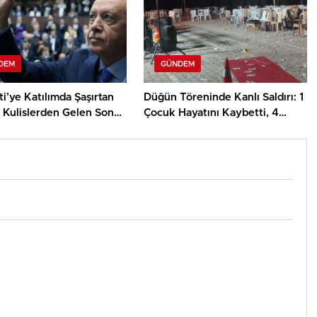
DEM
GÜNDEM
i’ye Katılımda Şaşırtan
Düğün Töreninde Kanlı Saldırı: 1
! Kulislerden Gelen Son
Çocuk Hayatını Kaybetti, 4
Yaralı