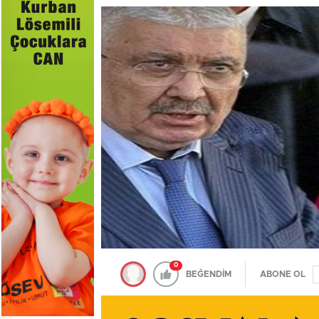
0
BEĞENDİM
ABONE OL