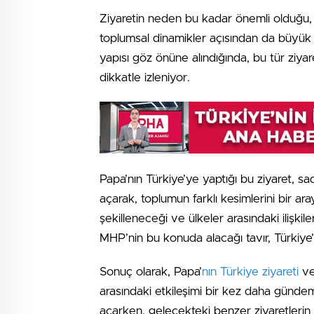
Ziyaretin neden bu kadar önemli olduğu, ya
toplumsal dinamikler açısından da büyük bi
yapısı göz önüne alındığında, bu tür ziyare
dikkatle izleniyor.
Papa’nın Türkiye’ye yaptığı bu ziyaret, sa
açarak, toplumun farklı kesimlerini bir ara
şekilleneceği ve ülkeler arasındaki ilişkil
MHP’nin bu konuda alacağı tavır, Türkiye’
Sonuç olarak, Papa’
nın Türkiye ziyareti
ve
arasındaki etkileşimi bir kez daha günde
açarken, gelecekteki benzer ziyaretlerin na