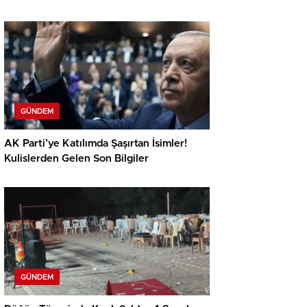
GÜNDEM
AK Parti’ye Katılımda Şaşırtan İsimler!
Kulislerden Gelen Son Bilgiler
GÜNDEM