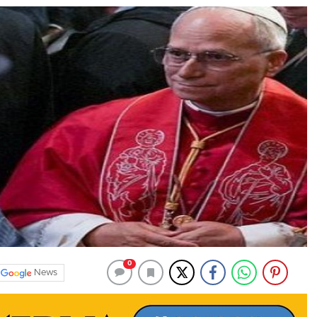
0
News