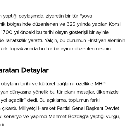
yaptığı paylaşımda, ziyaretin bir tür “şova
znik bölgesinde düzenlenen ve 325 yılında yapılan Konsil
 1700 yıl önceki bu tarihi olayın gösterişli bir ayinle
rahatsızlık yarattı. Yalçın, bu durumun Hristiyan aleminin
Türk topraklarında bu tür bir ayinin düzenlenmesinin
ratan Detaylar
 olayların tarihi ve kültürel bağlamı, özellikle MHP
stiyan dünyasına yönelik bu tür planlı mesajlar, ülkemizde
e yol açabilir” dedi. Bu açıklama, toplumun farklı
çıkardı. Milliyetçi Hareket Partisi Genel Başkanı Devlet
eki senaryo ve yapımcı Mehmet Bozdağ’a yaptığı vurgu,
di.