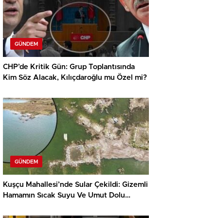
GÜNDEM
CHP’de Kritik Gün: Grup Toplantısında
Kim Söz Alacak, Kılıçdaroğlu mu Özel mi?
GÜNDEM
Kuşçu Mahallesi’nde Sular Çekildi: Gizemli
Hamamın Sıcak Suyu Ve Umut Dolu
Mesajlar