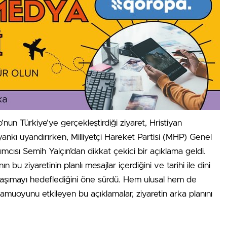
nun Türkiye’ye gerçekleştirdiği ziyaret, Hristiyan
ankı uyandırırken, Milliyetçi Hareket Partisi (MHP) Genel
mcısı Semih Yalçın’dan dikkat çekici bir açıklama geldi.
ın bu ziyaretinin planlı mesajlar içerdiğini ve tarihi ile dini
kaşımayı hedeflediğini öne sürdü. Hem ulusal hem de
kamuoyunu etkileyen bu açıklamalar, ziyaretin arka planını