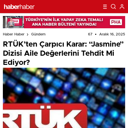
67
Aralık 16, 2025
Haber Haber
Gündem
RTÜK’ten Çarpıcı Karar: “Jasmine”
Dizisi Aile Değerlerini Tehdit Mi
Ediyor?