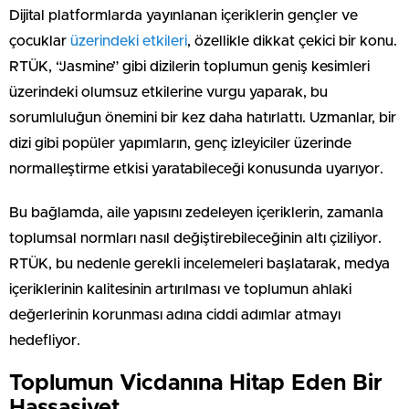
Dijital platformlarda yayınlanan içeriklerin gençler ve
çocuklar
üzerindeki etkileri
, özellikle dikkat çekici bir konu.
RTÜK, “Jasmine” gibi dizilerin toplumun geniş kesimleri
üzerindeki olumsuz etkilerine vurgu yaparak, bu
sorumluluğun önemini bir kez daha hatırlattı. Uzmanlar, bir
dizi gibi popüler yapımların, genç izleyiciler üzerinde
normalleştirme etkisi yaratabileceği konusunda uyarıyor.
Bu bağlamda, aile yapısını zedeleyen içeriklerin, zamanla
toplumsal normları nasıl değiştirebileceğinin altı çiziliyor.
RTÜK, bu nedenle gerekli incelemeleri başlatarak, medya
içeriklerinin kalitesinin artırılması ve toplumun ahlaki
değerlerinin korunması adına ciddi adımlar atmayı
hedefliyor.
Toplumun Vicdanına Hitap Eden Bir
Hassasiyet