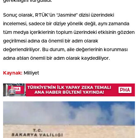
gerekliliğini vurguladı.
Sonuç olarak, RTÜK’ün “Jasmine” dizisi üzerindeki
incelemesi, sadece bir diziye yönelik değil, aynı zamanda
tüm medya içeriklerinin toplum üzerindeki etkisinin gözden
geçirilmesi adına da önemli bir adım olarak
değerlendiriliyor. Bu durum, aile değerlerinin korunması
adına atılan önemli bir adım olarak kaydediliyor.
Kaynak:
Milliyet