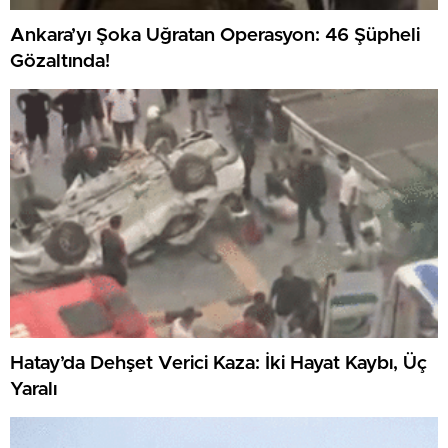
Ankara’yı Şoka Uğratan Operasyon: 46 Şüpheli
Gözaltında!
Hatay’da Dehşet Verici Kaza: İki Hayat Kaybı, Üç
Yaralı