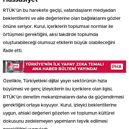
RTÜK’ün bu harekete geçişi, vatandaşların medyadan
beklentilerini ve aile değerlerine olan bağlılıklarını gözler
önüne seriyor. Kurul, içeriklerin toplumsal normlar ile
örtüşmesi gerektiğini, aksi takdirde toplumda
oluşturabileceği olumsuz etkilerin büyük olabileceğini
ifade etti.
Özellikle, Türkiye’deki dijital yayın sektörünün hızla
büyümesi ve genç izleyicilerin bu içeriklere olan ilgisi,
RTÜK’ün denetim mekanizmalarını daha da güçlendirmesi
gerektiğini ortaya koyuyor. Kurul, izleyici beklentilerine
uygun, ahlaki değerleri gözeten ve toplumun kültürel
dokusunu zedelemeyen yapımların teşvik edilmesi