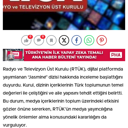
0
0
Radyo ve Televizyon Üst Kurulu (RTÜK), dijital platformda
yayımlanan “Jasmine” dizisi hakkında inceleme başlattığını
duyurdu. Kurul, dizinin içeriklerinin Türk toplumunun temel
değerleri ile çeliştiğini ve aile yapısını tehdit ettiğini belirtti.
Bu durum, medya içeriklerinin toplum üzerindeki etkisini
gözler önüne sererken, RTÜK’ün medya yayıncılığına
yönelik önlemler alma konusundaki kararlılığını da
vurguluyor.