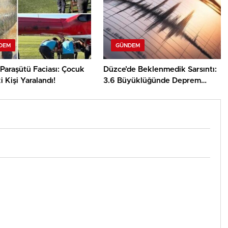
DEM
GÜNDEM
Paraşütü Faciası: Çocuk
Düzce’de Beklenmedik Sarsıntı:
i Kişi Yaralandı!
3.6 Büyüklüğünde Deprem
Gerçekleşti!