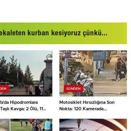
DEM
GÜNDEM
fa’da Hipodromlara
Motosiklet Hırsızlığına Son
Taşlı Kavga: 2 Ölü, 11
Nokta: 120 Kamerada
Yakaladılar!