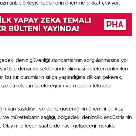
 uzmanlar, önleyici tedbirlerin önemine dikkat çekiyor.
gedeki deniz güvenliği standartlarının sorgulanmasına yol
şartları, denizcilik sektöründe alınması gereken önlemleri
, bu tür durumların sıkça yaşandığına dikkat çekerek,
nimize etmek için sürekli eğitim ve modern teknoloji
ığın karmaşıklığını ve deniz güvenliğinin önemini bir kez
 ve mürettebatın sağlığı, bölgedeki denizcilik endüstrisinin
. Olayın ilerleyen saatlerde nasıl gelişeceği merakla