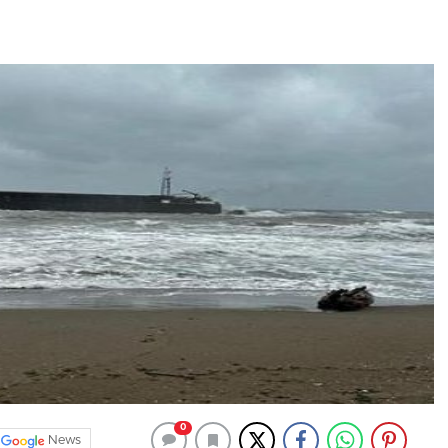
0
News