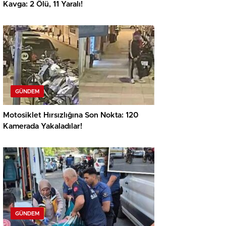
Kavga: 2 Ölü, 11 Yaralı!
GÜNDEM
Motosiklet Hırsızlığına Son Nokta: 120
Kamerada Yakaladılar!
GÜNDEM