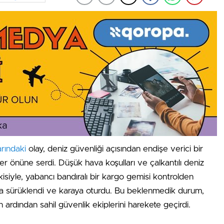
arındaki
olay, deniz güvenliği açısından endişe verici bir
r önüne serdi. Düşük hava koşulları ve çalkantılı deniz
tkisiyle, yabancı bandıralı bir kargo gemisi kontrolden
ya sürüklendi ve karaya oturdu. Bu beklenmedik durum,
 ardından sahil güvenlik ekiplerini harekete geçirdi.