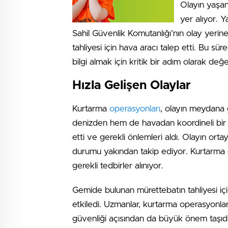
Olayın yaşan
yer alıyor. 
Sahil Güvenlik Komutanlığı’nın olay yerine
tahliyesi için hava aracı talep etti. Bu
bilgi almak için kritik bir adım olarak değer
Hızla Gelişen Olaylar
Kurtarma
operasyonları
, olayın meydana g
denizden hem de havadan koordineli bir şe
etti ve gerekli önlemleri aldı. Olayın orta
durumu yakından takip ediyor. Kurtarma ça
gerekli tedbirler alınıyor.
Gemide bulunan mürettebatın tahliyesi için
etkiledi. Uzmanlar, kurtarma operasyonlar
güvenliği açısından da büyük önem taşıdığı