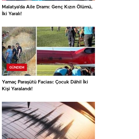
Malatya’da Aile Dramı: Genç Kızın Ölümü,
İki Yaralı!
GÜNDEM
Yamaç Paraşütü Faciası: Çocuk Dâhil İki
Kişi Yaralandı!