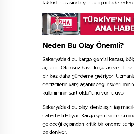
faktörler arasında yer aldığını ifade eden
Neden Bu Olay Önemli?
Sakarya’daki bu kargo gemisi kazası, böl
açabilir. Olumsuz hava koşulları ve deniz 
bir kez daha gündeme getiriyor. Uzmanlar
denizcilerin karşılaşabileceği riskleri mi
kullanımının şart olduğunu vurguluyor.
Sakarya’daki bu olay, deniz aşırı taşımacıl
daha hatırlatıyor. Kargo gemisinin durumu
geleceği açısından kritik bir öneme sahip
bekleniyor.