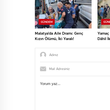
GÜNDEM
GÜN
Malatya’da Aile Dramı: Genç
Yamaç 
Kızın Ölümü, İki Yaralı!
Dâhil İk