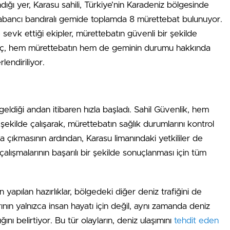
dığı yer, Karasu sahili, Türkiye’nin Karadeniz bölgesinde
Yabancı bandıralı gemide toplamda 8 mürettebat bulunuyor.
 sevk ettiği ekipler, mürettebatın güvenli bir şekilde
 süreç, hem mürettebatın hem de geminin durumu hakkında
lendiriliyor.
eldiği andan itibaren hızla başladı. Sahil Güvenlik, hem
kilde çalışarak, mürettebatın sağlık durumlarını kontrol
ya çıkmasının ardından, Karasu limanındaki yetkililer de
lışmalarının başarılı bir şekilde sonuçlanması için tüm
 yapılan hazırlıklar, bölgedeki diğer deniz trafiğini de
ının yalnızca insan hayatı için değil, aynı zamanda deniz
nı belirtiyor. Bu tür olayların, deniz ulaşımını
tehdit eden