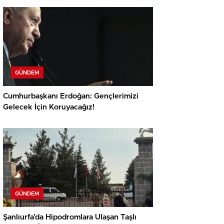
GÜNDEM
Cumhurbaşkanı Erdoğan: Gençlerimizi
Gelecek İçin Koruyacağız!
GÜNDEM
Şanlıurfa’da Hipodromlara Ulaşan Taşlı