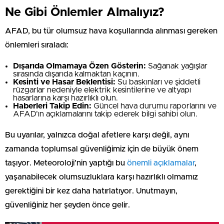
Ne Gibi Önlemler Almalıyız?
AFAD, bu tür olumsuz hava koşullarında alınması gereken
önlemleri sıraladı:
Dışarıda Olmamaya Özen Gösterin:
Sağanak yağışlar
sırasında dışarıda kalmaktan kaçının.
Kesinti ve Hasar Beklentisi:
Su baskınları ve şiddetli
rüzgarlar nedeniyle elektrik kesintilerine ve altyapı
hasarlarına karşı hazırlıklı olun.
Haberleri Takip Edin:
Güncel hava durumu raporlarını ve
AFAD’ın açıklamalarını takip ederek bilgi sahibi olun.
Bu uyarılar, yalnızca doğal afetlere karşı değil, aynı
zamanda toplumsal güvenliğimiz için de büyük önem
taşıyor. Meteoroloji’nin yaptığı bu
önemli açıklamalar
,
yaşanabilecek olumsuzluklara karşı hazırlıklı olmamız
gerektiğini bir kez daha hatırlatıyor. Unutmayın,
güvenliğiniz her şeyden önce gelir.