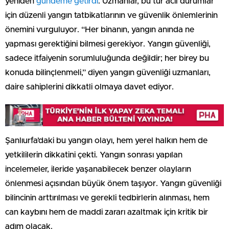
yeniden
gündeme getirdi
. Uzmanlar, bu tür acil durumlar
için düzenli yangın tatbikatlarının ve güvenlik önlemlerinin
önemini vurguluyor. “Her binanın, yangın anında ne
yapması gerektiğini bilmesi gerekiyor. Yangın güvenliği,
sadece itfaiyenin sorumluluğunda değildir; her birey bu
konuda bilinçlenmeli,” diyen yangın güvenliği uzmanları,
daire sahiplerini dikkatli olmaya davet ediyor.
Şanlıurfa’daki bu yangın olayı, hem yerel halkın hem de
yetkililerin dikkatini çekti. Yangın sonrası yapılan
incelemeler, ileride yaşanabilecek benzer olayların
önlenmesi açısından büyük önem taşıyor. Yangın güvenliği
bilincinin arttırılması ve gerekli tedbirlerin alınması, hem
can kaybını hem de maddi zararı azaltmak için kritik bir
adım olacak.