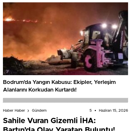
Bodrum’da Yangın Kabusu: Ekipler, Yerleşim
Alanlarını Korkudan Kurtardı!
5
Haziran 15, 2026
Haber Haber
Gündem
Sahile Vuran Gizemli İHA:
Bartın’da Olay Yaratan Buluntu!