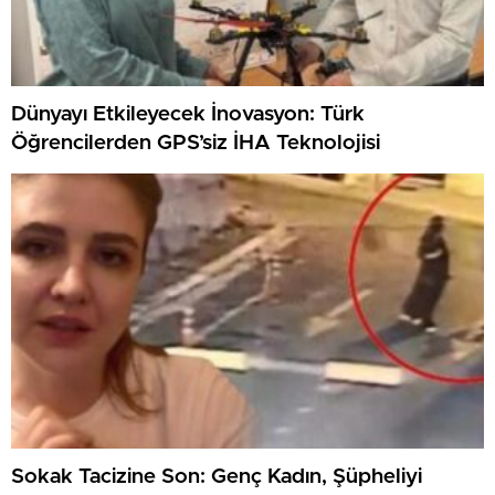
Dünyayı Etkileyecek İnovasyon: Türk
Öğrencilerden GPS’siz İHA Teknolojisi
Sokak Tacizine Son: Genç Kadın, Şüpheliyi