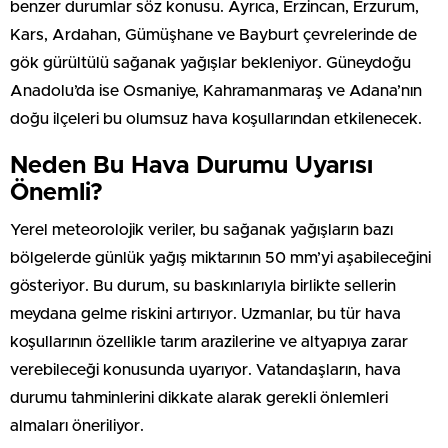
benzer durumlar söz konusu. Ayrıca, Erzincan, Erzurum,
Kars, Ardahan, Gümüşhane ve Bayburt çevrelerinde de
gök gürültülü sağanak yağışlar bekleniyor. Güneydoğu
Anadolu’da ise Osmaniye, Kahramanmaraş ve Adana’nın
doğu ilçeleri bu olumsuz hava koşullarından etkilenecek.
Neden Bu Hava Durumu Uyarısı
Önemli?
Yerel meteorolojik veriler, bu sağanak yağışların bazı
bölgelerde günlük yağış miktarının 50 mm’yi aşabileceğini
gösteriyor. Bu durum, su baskınlarıyla birlikte sellerin
meydana gelme riskini artırıyor. Uzmanlar, bu tür hava
koşullarının özellikle tarım arazilerine ve altyapıya zarar
verebileceği konusunda uyarıyor. Vatandaşların, hava
durumu tahminlerini dikkate alarak gerekli önlemleri
almaları öneriliyor.