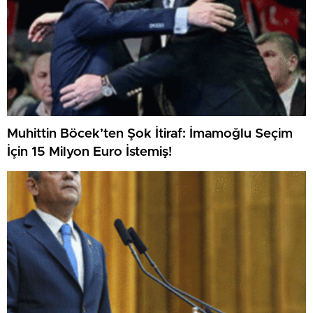
Muhittin Böcek’ten Şok İtiraf: İmamoğlu Seçim
İçin 15 Milyon Euro İstemiş!