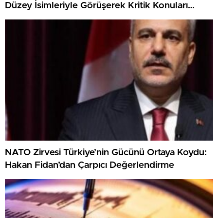
Düzey İsimleriyle Görüşerek Kritik Konuları
Masaya Yatırdı
NATO Zirvesi Türkiye’nin Gücünü Ortaya Koydu:
Hakan Fidan’dan Çarpıcı Değerlendirme