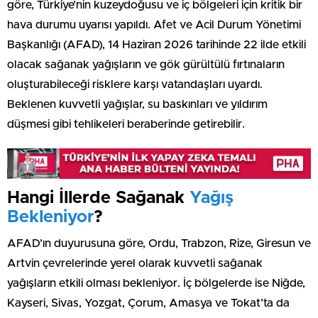
göre, Türkiye’nin kuzeydoğusu ve iç bölgeleri için kritik bir
hava durumu uyarısı yapıldı. Afet ve Acil Durum Yönetimi
Başkanlığı (AFAD), 14 Haziran 2026 tarihinde 22 ilde etkili
olacak sağanak yağışların ve gök gürültülü fırtınaların
oluşturabileceği risklere karşı vatandaşları uyardı.
Beklenen kuvvetli yağışlar, su baskınları ve yıldırım
düşmesi gibi tehlikeleri beraberinde getirebilir.
Hangi İllerde Sağanak
Yağış
Bekleniyor
?
AFAD’ın duyurusuna göre, Ordu, Trabzon, Rize, Giresun ve
Artvin çevrelerinde yerel olarak kuvvetli sağanak
yağışların etkili olması bekleniyor. İç bölgelerde ise Niğde,
Kayseri, Sivas, Yozgat, Çorum, Amasya ve Tokat’ta da