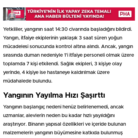
Yetkililer, yangının saat 14:30 civarında başladığını bildirdi.
Yangın, itfaiye ekiplerinin yaklaşık 3 saat süren yoğun
mücadelesi sonucunda kontrol altına alındı. Ancak, yangın
sırasında duman nedeniyle 1’i itfaiye personeli olmak üzere
toplamda 7 kişi etkilendi. Sağlık ekipleri, 3 kişiye olay
yerinde, 4 kişiye ise hastaneye kaldırılmak üzere
müdahalede bulundu.
Yangının Yayılma Hızı Şaşırttı
Yangının başlangıç nedeni henüz belirlenemedi, ancak
uzmanlar, alevlerin neden bu kadar hızlı yayıldığını
araştırıyor. Binanın yapısal özellikleri ve içeride bulunan
malzemelerin yangının büyümesine katkıda bulunmuş