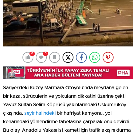
0
0
Sarıyer’deki Kuzey Marmara Otoyolu’nda meydana gelen
bir kaza, sürücülerin ve yolcuların dikkatini üzerine çekti.
Yavuz Sultan Selim Köprüsü yakınlarındaki Uskumruköy
çıkışında,
seyir halindeki
bir hafriyat kamyonu, yol
kenarındaki yönlendirme tabelasına çarparak onu devirdi.
Bu olay, Anadolu Yakası istikameti için trafik akışını durma