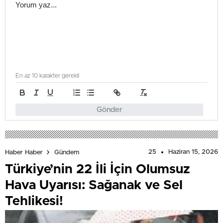
En az 10 karakter gerekli
Gönder
25
Haziran 15, 2026
Haber Haber
Gündem
Türkiye’nin 22 İli İçin Olumsuz
Hava Uyarısı: Sağanak ve Sel
Tehlikesi!