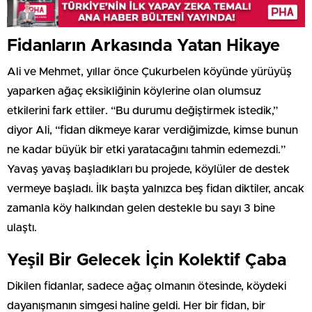
Fidanların Arkasında Yatan Hikaye
Ali ve Mehmet, yıllar önce Çukurbelen köyünde yürüyüş
yaparken ağaç eksikliğinin köylerine olan olumsuz
etkilerini fark ettiler. “Bu durumu değiştirmek istedik,”
diyor Ali, “fidan dikmeye karar verdiğimizde, kimse bunun
ne kadar büyük bir etki yaratacağını tahmin edemezdi.”
Yavaş yavaş başladıkları bu projede, köylüler de destek
vermeye başladı. İlk başta yalnızca beş fidan diktiler, ancak
zamanla köy halkından gelen destekle bu sayı 3 bine
ulaştı.
Yeşil Bir Gelecek İçin Kolektif Çaba
Dikilen fidanlar, sadece ağaç olmanın ötesinde, köydeki
dayanışmanın simgesi haline geldi. Her bir fidan, bir