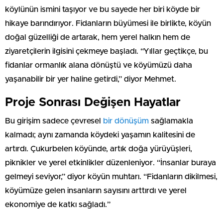
köylünün ismini taşıyor ve bu sayede her biri köyde bir
hikaye barındırıyor. Fidanların büyümesi ile birlikte, köyün
doğal güzelliği de artarak, hem yerel halkın hem de
ziyaretçilerin ilgisini çekmeye başladı. “Yıllar geçtikçe, bu
fidanlar ormanlık alana dönüştü ve köyümüzü daha
yaşanabilir bir yer haline getirdi,” diyor Mehmet.
Proje Sonrası Değişen Hayatlar
Bu girişim sadece çevresel
bir dönüşüm
sağlamakla
kalmadı; aynı zamanda köydeki yaşamın kalitesini de
artırdı. Çukurbelen köyünde, artık doğa yürüyüşleri,
piknikler ve yerel etkinlikler düzenleniyor. “İnsanlar buraya
gelmeyi seviyor,” diyor köyün muhtarı. “Fidanların dikilmesi,
köyümüze gelen insanların sayısını arttırdı ve yerel
ekonomiye de katkı sağladı.”