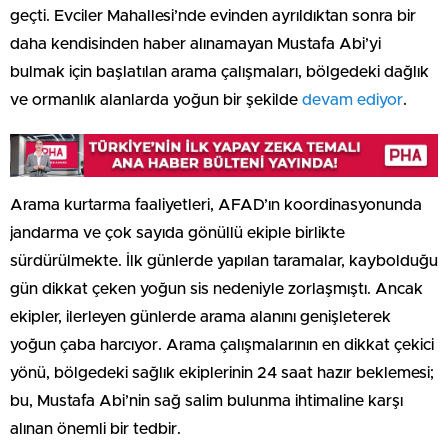
geçti. Evciler Mahallesi’nde evinden ayrıldıktan sonra bir
daha kendisinden haber alınamayan Mustafa Abi’yi
bulmak için başlatılan arama çalışmaları, bölgedeki dağlık
ve ormanlık alanlarda yoğun bir şekilde
devam ediyor
.
Arama kurtarma faaliyetleri, AFAD’ın koordinasyonunda
jandarma ve çok sayıda gönüllü ekiple birlikte
sürdürülmekte. İlk günlerde yapılan taramalar, kaybolduğu
gün dikkat çeken yoğun sis nedeniyle zorlaşmıştı. Ancak
ekipler, ilerleyen günlerde arama alanını genişleterek
yoğun çaba harcıyor. Arama çalışmalarının en dikkat çekici
yönü, bölgedeki sağlık ekiplerinin 24 saat hazır beklemesi;
bu, Mustafa Abi’nin sağ salim bulunma ihtimaline karşı
alınan önemli bir tedbir.