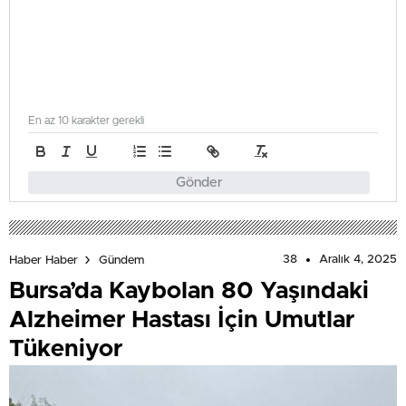
En az 10 karakter gerekli
Gönder
38
Aralık 4, 2025
Haber Haber
Gündem
Bursa’da Kaybolan 80 Yaşındaki
Alzheimer Hastası İçin Umutlar
Tükeniyor