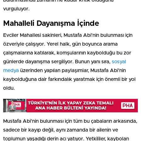
bulunmasında zamanın ne kadar kritik olduğunu
vurguluyor.
Mahalleli Dayanışma İçinde
Evciler Mahallesi sakinleri, Mustafa Abi’nin bulunması için
özveriyle çalışıyor. Yerel halk, gün boyunca arama
çalışmalarına katılarak, komşularının kaybolduğu bu zor
günlerde dayanışma sergiliyor. Bunun yanı sıra,
sosyal
medya
üzerinden yapılan paylaşımlar, Mustafa Abi’nin
kaybolduğuna dair farkındalık yaratmak için önemli bir yol
oldu.
Mustafa Abi’nin bulunması için tüm bu çabaların arkasında,
sadece bir kayıp değil, aynı zamanda bir ailenin ve
toplumun yaşadığı derin acı yatıyor. Yetkililer, kaybolan