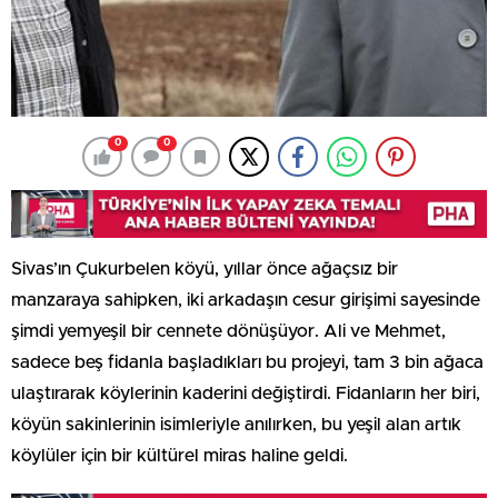
0
0
Sivas’ın Çukurbelen köyü, yıllar önce ağaçsız bir
manzaraya sahipken, iki arkadaşın cesur girişimi sayesinde
şimdi yemyeşil bir cennete dönüşüyor. Ali ve Mehmet,
sadece beş fidanla başladıkları bu projeyi, tam 3 bin ağaca
ulaştırarak köylerinin kaderini değiştirdi. Fidanların her biri,
köyün sakinlerinin isimleriyle anılırken, bu yeşil alan artık
köylüler için bir kültürel miras haline geldi.