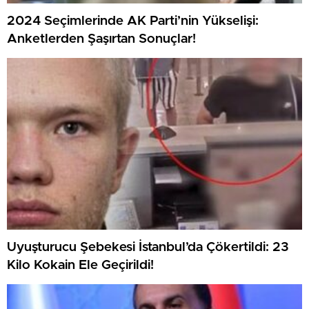
2024 Seçimlerinde AK Parti’nin Yükselişi:
Anketlerden Şaşırtan Sonuçlar!
Uyuşturucu Şebekesi İstanbul’da Çökertildi: 23
Kilo Kokain Ele Geçirildi!