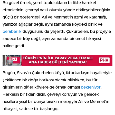
Bu güzel örnek, yerel toplulukların birlikte hareket
etmelerinin, çevreyi nasıl olumlu yönde etkileyebileceğinin
güçlü bir göstergesi. Ali ve Mehmet’in azmi ve kararlılığı,
yalnızca ağaçlar değil, aynı zamanda köydeki birlik ve
beraberlik
duygusunu da yeşertti. Çukurbelen, bu projeyle
sadece bir köy değil, aynı zamanda bir umut hikayesi
haline geldi.
Bugün, Sivas’ın Çukurbelen köyü, iki arkadaşın hayalleriyle
şekillenen bir doğa harikası olarak bilinirken, bu tür
girişimlerin diğer köylere de örnek olması
bekleniyor
.
Herkesin bir fidan dikin, çevreyi koruyun ve gelecek
nesillere yeşil bir dünya bırakın mesajıyla Ali ve Mehmet’in
hikayesi, sadece bir başlangıç.