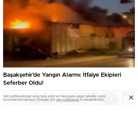
Başakşehir’de Yangın Alarmı: İtfaiye Ekipleri
Seferber Oldu!
Veri politikasındaki amaçlarla sınırlı ve mevzuata uygun şekilde çerez
konumlandırmaktayız. Detaylar için
veri politikamızı
inceleyebilirsiniz.