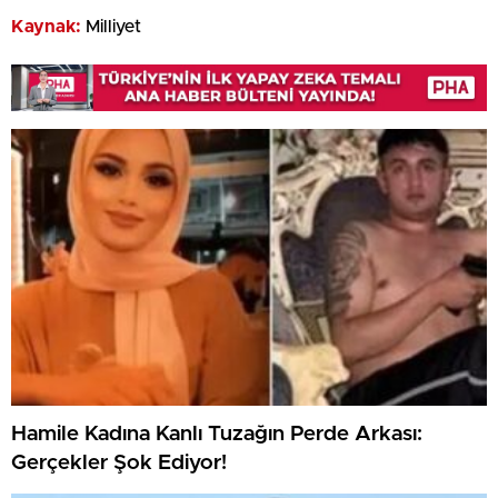
Kaynak:
Milliyet
Hamile Kadına Kanlı Tuzağın Perde Arkası:
Gerçekler Şok Ediyor!