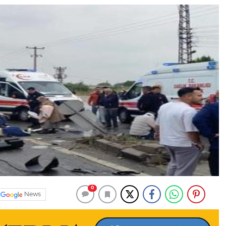
0
News