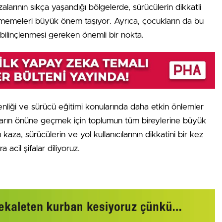
larının sıkça yaşandığı bölgelerde, sürücülerin dikkatli
tmemeleri büyük önem taşıyor. Ayrıca, çocukların da bu
 bilinçlenmesi gereken önemli bir nokta.
güvenliği ve sürücü eğitimi konularında daha etkin önlemler
layların önüne geçmek için toplumun tüm bireylerine büyük
za, sürücülerin ve yol kullanıcılarının dikkatini bir kez
acil şifalar diliyoruz.