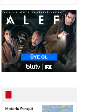
Ağır Yaralı
Motorlu Paraşüt