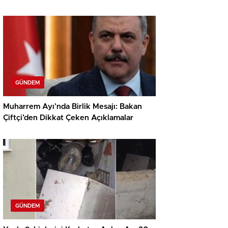
GÜNDEM
Muharrem Ayı’nda Birlik Mesajı: Bakan
Çiftçi’den Dikkat Çeken Açıklamalar
GÜNDEM