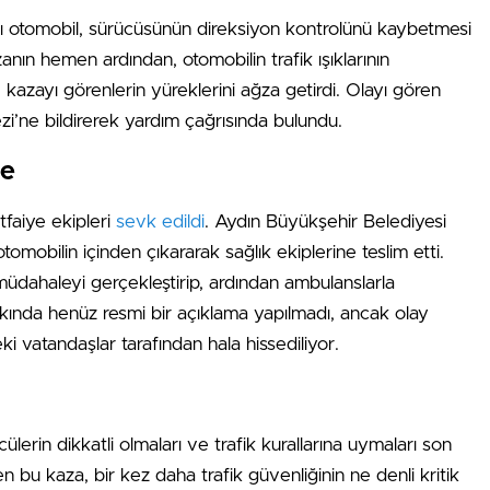
alı otomobil, sürücüsünün direksiyon kontrolünü kaybetmesi
zanın hemen ardından, otomobilin trafik ışıklarının
kazayı görenlerin yüreklerini ağza getirdi. Olayı gören
i’ne bildirerek yardım çağrısında bulundu.
le
tfaiye ekipleri
sevk edildi
. Aydın Büyükşehir Belediyesi
 otomobilin içinden çıkararak sağlık ekiplerine teslim etti.
k müdahaleyi gerçekleştirip, ardından ambulanslarla
kkında henüz resmi bir açıklama yapılmadı, ancak olay
 vatandaşlar tarafından hala hissediliyor.
lerin dikkatli olmaları ve trafik kurallarına uymaları son
bu kaza, bir kez daha trafik güvenliğinin ne denli kritik