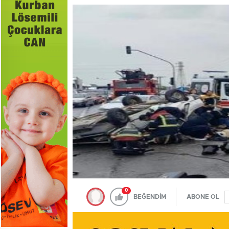
0
BEĞENDİM
ABONE OL