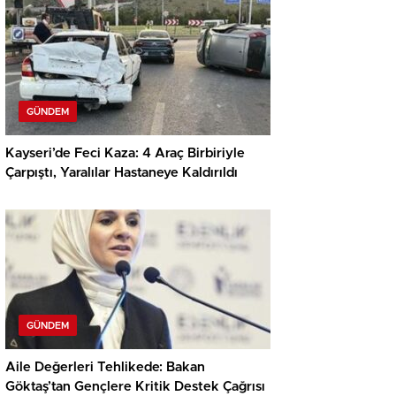
GÜNDEM
Kayseri’de Feci Kaza: 4 Araç Birbiriyle
Çarpıştı, Yaralılar Hastaneye Kaldırıldı
GÜNDEM
Aile Değerleri Tehlikede: Bakan
Göktaş’tan Gençlere Kritik Destek Çağrısı