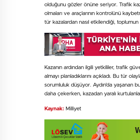
olduğunu gözler önüne seriyor. Trafik kaza
olmaları ve araçlarının kontrolünü kaybe
tür kazalardan nasıl etkilendiği, toplumun
Kazanın ardından ilgili yetkililer, trafik 
almayı planladıklarını açıkladı. Bu tür o
sorumluluk düşüyor. Aydın’da yaşanan bu ka
daha çekerken, kazadan yaralı kurtulanlara 
Kaynak:
Milliyet