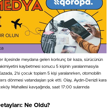
ler ilçesinde meydana gelen korkunç bir kaza, sürücünün
akimiyetini kaybetmesi sonucu 5 kişinin yaralanmasıyla
Kazada, 2’si çocuk toplam 5 kişi yaralanırken, otomobilin
 ters dönmesi vatandaşları şok etti. Olay, Aydın-Denizli kara
eköy Mahallesi kavşağında, saat 17:00 sularında
etayları: Ne Oldu?