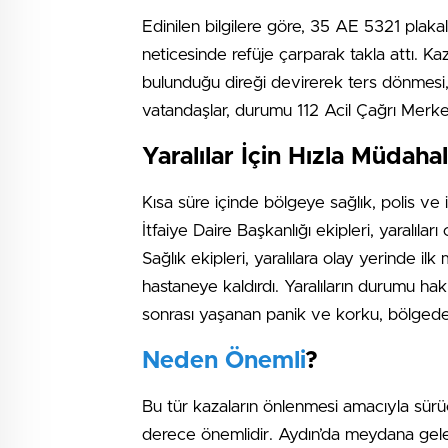
Edinilen bilgilere göre, 35 AE 5321 plak
neticesinde refüje çarparak takla attı. Ka
bulunduğu direği devirerek ters dönmesi, 
vatandaşlar, durumu 112 Acil Çağrı Merkez
Yaralılar İçin Hızla Müdaha
Kısa süre içinde bölgeye sağlık, polis ve i
İtfaiye Daire Başkanlığı ekipleri, yaralıları
Sağlık ekipleri, yaralılara olay yerinde il
hastaneye kaldırdı. Yaralıların durumu ha
sonrası yaşanan panik ve korku, bölgedeki
Neden Önemli
?
Bu tür kazaların önlenmesi amacıyla sürücü
derece önemlidir. Aydın’da meydana gelen 