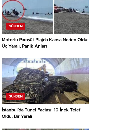
GÜNDEM
Motorlu Paraşüt Plajda Kaosa Neden Oldu:
Üç Yaralı, Panik Anları
GÜNDEM
İstanbul’da Tünel Faciası: 10 İnek Telef
Oldu, Bir Yaralı