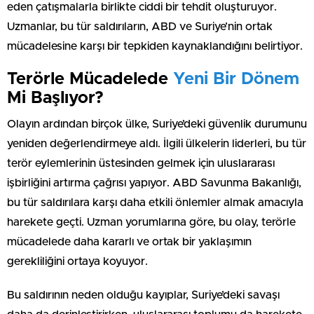
eden çatışmalarla birlikte ciddi bir tehdit oluşturuyor.
Uzmanlar, bu tür saldırıların, ABD ve Suriye’nin ortak
mücadelesine karşı bir tepkiden kaynaklandığını belirtiyor.
Terörle Mücadelede
Yeni Bir Dönem
Mi Başlıyor?
Olayın ardından birçok ülke, Suriye’deki güvenlik durumunu
yeniden değerlendirmeye aldı. İlgili ülkelerin liderleri, bu tür
terör eylemlerinin üstesinden gelmek için uluslararası
işbirliğini artırma çağrısı yapıyor. ABD Savunma Bakanlığı,
bu tür saldırılara karşı daha etkili önlemler almak amacıyla
harekete geçti. Uzman yorumlarına göre, bu olay, terörle
mücadelede daha kararlı ve ortak bir yaklaşımın
gerekliliğini ortaya koyuyor.
Bu saldırının neden olduğu kayıplar, Suriye’deki savaşı