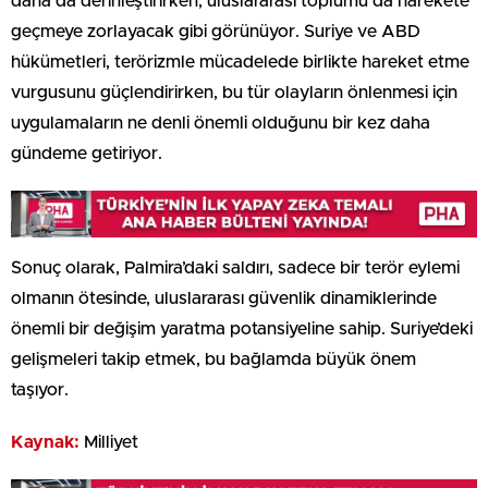
daha da derinleştirirken, uluslararası toplumu da harekete
geçmeye zorlayacak gibi görünüyor. Suriye ve ABD
hükümetleri, terörizmle mücadelede birlikte hareket etme
vurgusunu güçlendirirken, bu tür olayların önlenmesi için
uygulamaların ne denli önemli olduğunu bir kez daha
gündeme getiriyor.
Sonuç olarak, Palmira’daki saldırı, sadece bir terör eylemi
olmanın ötesinde, uluslararası güvenlik dinamiklerinde
önemli bir değişim yaratma potansiyeline sahip. Suriye’deki
gelişmeleri takip etmek, bu bağlamda büyük önem
taşıyor.
Kaynak:
Milliyet