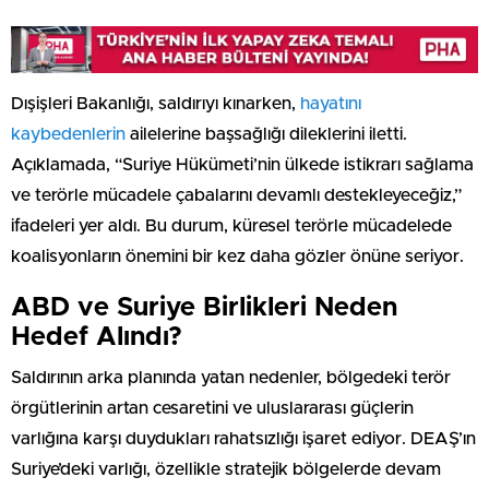
Dışişleri Bakanlığı, saldırıyı kınarken,
hayatını
kaybedenlerin
ailelerine başsağlığı dileklerini iletti.
Açıklamada, “Suriye Hükümeti’nin ülkede istikrarı sağlama
ve terörle mücadele çabalarını devamlı destekleyeceğiz,”
ifadeleri yer aldı. Bu durum, küresel terörle mücadelede
koalisyonların önemini bir kez daha gözler önüne seriyor.
ABD ve Suriye Birlikleri Neden
Hedef Alındı?
Saldırının arka planında yatan nedenler, bölgedeki terör
örgütlerinin artan cesaretini ve uluslararası güçlerin
varlığına karşı duydukları rahatsızlığı işaret ediyor. DEAŞ’ın
Suriye’deki varlığı, özellikle stratejik bölgelerde devam