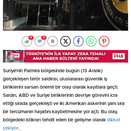
0
0
Suriye’nin Palmira bölgesinde bugün (13 Aralık)
gerçekleşen terör saldırısı, uluslararası güvenlik iş
birliklerini sarsan önemli bir olay olarak kayıtlara geçti.
Saldırı, ABD ve Suriye birliklerinin devriye görevini icra
ettiği sırada gerçekleşti ve iki Amerikan askerinin yanı sıra
bir tercümanın hayatını kaybetmesine yol açtı. Bu olay,
bölgedeki istikrarı tehdit eden bir gelişme olarak
dikkat
çekiyor
.