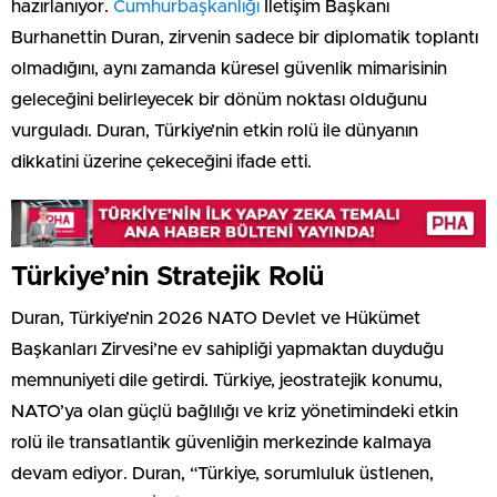
hazırlanıyor.
Cumhurbaşkanlığı
İletişim Başkanı
Burhanettin Duran, zirvenin sadece bir diplomatik toplantı
olmadığını, aynı zamanda küresel güvenlik mimarisinin
geleceğini belirleyecek bir dönüm noktası olduğunu
vurguladı. Duran, Türkiye’nin etkin rolü ile dünyanın
dikkatini üzerine çekeceğini ifade etti.
Türkiye’nin Stratejik Rolü
Duran, Türkiye’nin 2026 NATO Devlet ve Hükümet
Başkanları Zirvesi’ne ev sahipliği yapmaktan duyduğu
memnuniyeti dile getirdi. Türkiye, jeostratejik konumu,
NATO’ya olan güçlü bağlılığı ve kriz yönetimindeki etkin
rolü ile transatlantik güvenliğin merkezinde kalmaya
devam ediyor. Duran, “Türkiye, sorumluluk üstlenen,