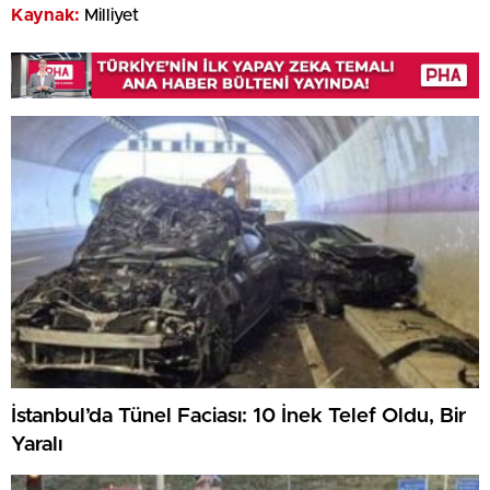
Kaynak:
Milliyet
İstanbul’da Tünel Faciası: 10 İnek Telef Oldu, Bir
Yaralı