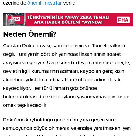
üzerine de
önemli mesajlar
verildi.
Neden Önemli?
Gülistan Doku davası, sadece ailenin ve Tunceli halkının
değil, Türkiye’nin dört bir yanındaki insanlarının adalet
arayışını simgeliyor. Uzun süredir devam eden bu süreçte,
devletin ilgili kurumlarının adımları, kaybolan genç kızın
akıbetini aydınlatma adına atılan kritik bir adım olarak
kaydediliyor. Her türlü ihmalin göz önünde
bulundurulması, benzer olayların yaşanmaması için de bir
örnek teşkil edebilir.
Doku’nun kaybolduğu günden bu yana geçen süre,
kamuoyunda büyük bir merak ve endişe yaratmışken, yeni