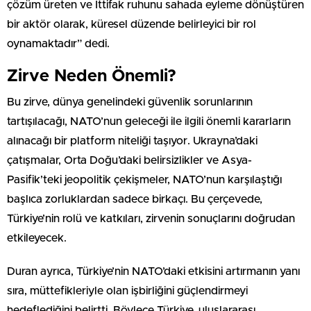
çözüm üreten ve İttifak ruhunu sahada eyleme dönüştüren
bir aktör olarak, küresel düzende belirleyici bir rol
oynamaktadır” dedi.
Zirve Neden Önemli?
Bu zirve, dünya genelindeki güvenlik sorunlarının
tartışılacağı, NATO’nun geleceği ile ilgili önemli kararların
alınacağı bir platform niteliği taşıyor. Ukrayna’daki
çatışmalar, Orta Doğu’daki belirsizlikler ve Asya-
Pasifik’teki jeopolitik çekişmeler, NATO’nun karşılaştığı
başlıca zorluklardan sadece birkaçı. Bu çerçevede,
Türkiye’nin rolü ve katkıları, zirvenin sonuçlarını doğrudan
etkileyecek.
Duran ayrıca, Türkiye’nin NATO’daki etkisini artırmanın yanı
sıra, müttefikleriyle olan işbirliğini güçlendirmeyi
hedeflediğini belirtti. Böylece Türkiye, uluslararası