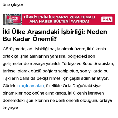
öne çıkıyor.
İki Ülke Arasındaki İşbirliği: Neden
Bu Kadar Önemli?
Görüşmede, adli işbirliği başta olmak üzere, iki ülkenin
ortak çalışma alanlarının yanı sıra, bölgedeki son
gelişmeler de masaya yatırıldı. Türkiye ve Suudi Arabistan,
tarihsel olarak güçlü bağlara sahip olup, son yıllarda bu
ilişkilerin daha da pekiştirilmesi için çeşitli adımlar atıyor.
Gürlek’
in açıklamaları
, özellikle Orta Doğu’daki siyasi
dinamikler göz önüne alındığında, iki ülkenin ilerleyen
dönemdeki işbirliklerinin ne denli önemli olduğunu ortaya
koyuyor.