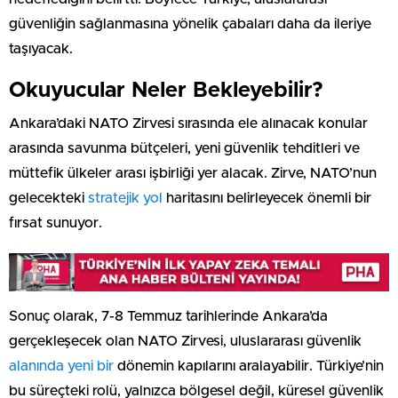
güvenliğin sağlanmasına yönelik çabaları daha da ileriye
taşıyacak.
Okuyucular Neler Bekleyebilir?
Ankara’daki NATO Zirvesi sırasında ele alınacak konular
arasında savunma bütçeleri, yeni güvenlik tehditleri ve
müttefik ülkeler arası işbirliği yer alacak. Zirve, NATO’nun
gelecekteki
stratejik yol
haritasını belirleyecek önemli bir
fırsat sunuyor.
Sonuç olarak, 7-8 Temmuz tarihlerinde Ankara’da
gerçekleşecek olan NATO Zirvesi, uluslararası güvenlik
alanında yeni bir
dönemin kapılarını aralayabilir. Türkiye’nin
bu süreçteki rolü, yalnızca bölgesel değil, küresel güvenlik