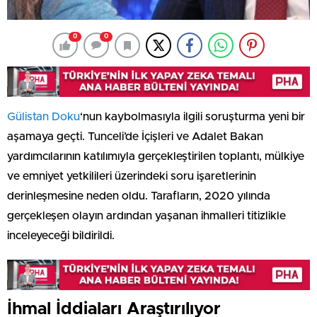
0
0
Gülistan Doku
‘nun kaybolmasıyla ilgili soruşturma yeni bir
aşamaya geçti. Tunceli’de İçişleri ve Adalet Bakan
yardımcılarının katılımıyla gerçekleştirilen toplantı, mülkiye
ve emniyet yetkilileri üzerindeki soru işaretlerinin
derinleşmesine neden oldu. Tarafların, 2020 yılında
gerçekleşen olayın ardından yaşanan ihmalleri titizlikle
inceleyeceği bildirildi.
İhmal İddiaları Araştırılıyor