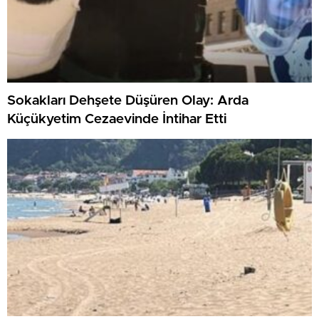
Sokakları Dehşete Düşüren Olay: Arda
Küçükyetim Cezaevinde İntihar Etti