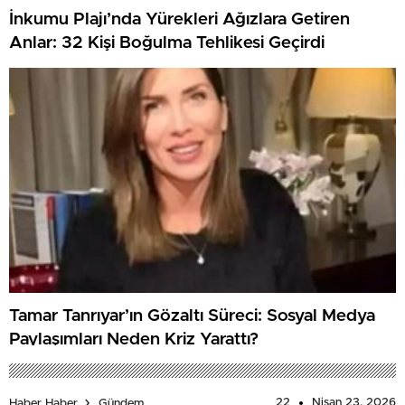
İnkumu Plajı’nda Yürekleri Ağızlara Getiren
Anlar: 32 Kişi Boğulma Tehlikesi Geçirdi
Tamar Tanrıyar’ın Gözaltı Süreci: Sosyal Medya
Paylaşımları Neden Kriz Yarattı?
22
Nisan 23, 2026
Haber Haber
Gündem