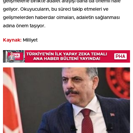
gelişmelerle birlikte adalet arayışı daha da önemli hale
geliyor. Okuyucuların, bu süreci takip etmeleri ve
gelişmelerden haberdar olmaları, adaletin sağlanması
adına önem taşıyor.
Kaynak:
Milliyet