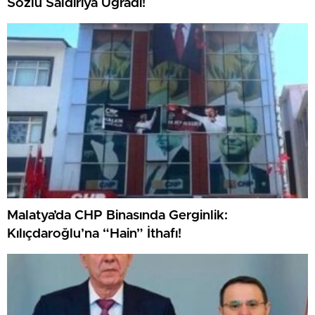
Sözlü Saldırıya Uğradı!
Malatya’da CHP Binasında Gerginlik:
Kılıçdaroğlu’na “Hain” İthafı!