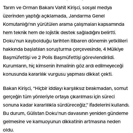
Tarım ve Orman Bakanı Vahit Kirişci, sosyal medya
üzerinden yaptığı açıklamada, Jandarma Genel
Komutanlığı’nın yürütülen arama çalışmaları kapsamında
hem teknik hem de lojistik destek sağladığını belirtti.
Doku’nun kaybolduğu tarihten itibaren dönemin yetkilileri
hakkında başlatılan soruşturma çerçevesinde, 4 Mülkiye
Başmüfettişi ve 2 Polis Başmüfettişi görevlendirildi.
Kurumların, hiç kimsenin ihmalinin göz ardı edilmeyeceği
konusunda kararlılık vurgusu yapması dikkat çekti.
Bakan Kirişci, “Hiçbir iddiayı karşılıksız bırakmadan, somut
gerçeğin tüm yönleriyle ortaya çıkarılması için süreci
sonuna kadar kararlılıkla sürdüreceğiz,” ifadelerini kullandı.
Bu durum, Gülistan Doku’nun davasının yeniden gündeme
gelmesine ve kamuoyunun dikkatinin artmasına neden
oldu.