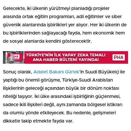
Gelecekte, iki ülkenin yürütmeyi planladığı projeler
arasında ortak eğitim programları, adli eğitimler ve siber
güvenlik alanlarında işbirlikleri yer alıyor. Her iki ülkenin de
bu işbirliklerinden sağlayacağı fayda, hem ekonomik hem
de sosyal alanlarda kendini gösterecektir.
Sonuç olarak,
Adalet Bakanı Gürlek
’in Suudi Büyükelçi ile
yaptığı bu önemli görüşme, Türkiye-Suudi Arabistan
ilişkilerinin geleceği açısından büyük bir dönüm noktası
niteliği taşıyor. İki ülke arasındaki işbirliğinin güçlenmesi,
sadece ikili ilişkileri değil, aynı zamanda bölgesel istikrarı
da olumlu yönde etkileyecek. Bu nedenle, gelişmeleri
dikkatle takip etmekte fayda var.