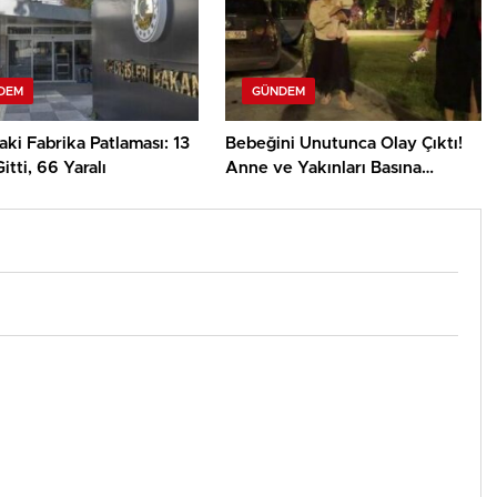
DEM
GÜNDEM
aki Fabrika Patlaması: 13
Bebeğini Unutunca Olay Çıktı!
itti, 66 Yaralı
Anne ve Yakınları Basına
Saldırdı