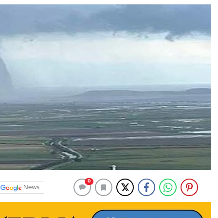
0
News