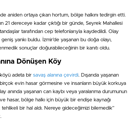
de aniden ortaya çıkan hortum, bölge halkını tedirgin etti.
n 21 dereceye kadar çıktığı bir günde, Seyrek Mahallesi
andaşlar tarafından cep telefonlarıyla kaydedildi. Olay
geniş yankı buldu. İzmir’de yaşanan bu doğa olayı,
nmedik sonuçlar doğurabileceğinin bir kanıtı oldu.
anına Dönüşen Köy
 köyü adeta bir
savaş alanına çevirdi
. Dışarıda yaşanan
um, birçok evin hasar görmesine ve insanların büyük korkuya
r, olay anında yaşanan can kaybı veya yaralanma durumunun
 ve hasar, bölge halkı için büyük bir endişe kaynağı
tehlikeli bir hal aldı. Nereye gideceğimizi bilemedik”
.