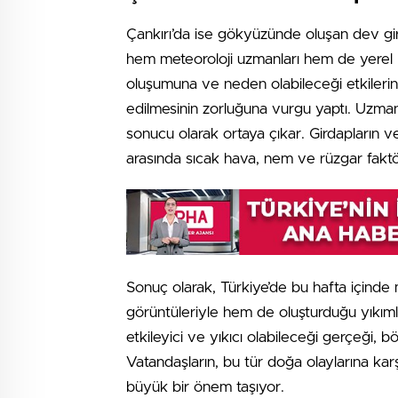
Çankırı’da ise gökyüzünde oluşan dev gir
hem meteoroloji uzmanları hem de yerel hal
oluşumuna ve neden olabileceği etkileri
edilmesinin zorluğuna vurgu yaptı. Uzmanla
sonucu olarak ortaya çıkar. Girdapların 
arasında sıcak hava, nem ve rüzgar faktör
Sonuç olarak, Türkiye’de bu hafta içind
görüntüleriyle hem de oluşturduğu yıkımla
etkileyici ve yıkıcı olabileceği gerçeği, bö
Vatandaşların, bu tür doğa olaylarına karşı
büyük bir önem taşıyor.