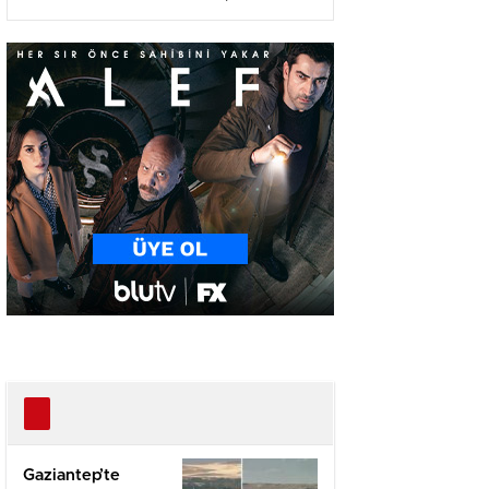
Ağır Yaralı
Gaziantep’te