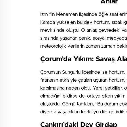
Anlar
İzmir’in Menemen ilçesinde öğle saatlerin
Karada yükselen bu dev hortum, sıcaklığı
mevkisinde oluştu. O anlar, çevredeki vat
sırasında yaşanan panik, sosyal medyada 
meteorolojik verilerin zaman zaman bekle
Çorum’da Yıkım: Savaş Al
Çorum’un Sungurlu ilçesinde ise hortum,
fırtınanın etkisiyle çatıları uçuran hort
kapılmasına neden oldu. Yerel yetkilile
olmadığını bildirse de, ortaya çıkan yıkım
oluşturdu. Görgü tanıkları, “Bu durum çok 
diyerek yaşadıkları korkuyu dile getirdiler
Çankırı’daki Dev Girdap