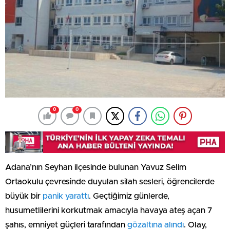
0
0
Adana’nın Seyhan ilçesinde bulunan Yavuz Selim
Ortaokulu çevresinde duyulan silah sesleri, öğrencilerde
büyük bir
panik yarattı
. Geçtiğimiz günlerde,
husumetlilerini korkutmak amacıyla havaya ateş açan 7
şahıs, emniyet güçleri tarafından
gözaltına alındı
. Olay,