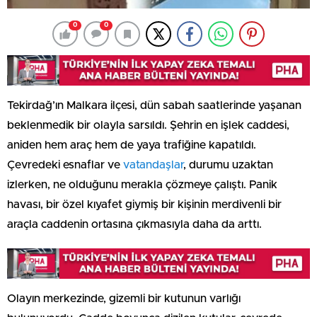
0
0
Tekirdağ’ın Malkara ilçesi, dün sabah saatlerinde yaşanan
beklenmedik bir olayla sarsıldı. Şehrin en işlek caddesi,
aniden hem araç hem de yaya trafiğine kapatıldı.
Çevredeki esnaflar ve
vatandaşlar
, durumu uzaktan
izlerken, ne olduğunu merakla çözmeye çalıştı. Panik
havası, bir özel kıyafet giymiş bir kişinin merdivenli bir
araçla caddenin ortasına çıkmasıyla daha da arttı.
Olayın merkezinde, gizemli bir kutunun varlığı