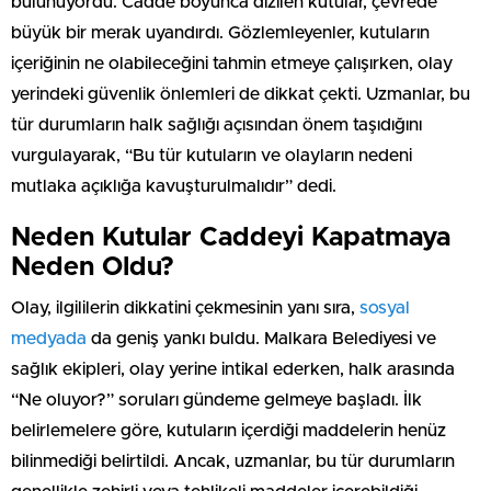
bulunuyordu. Cadde boyunca dizilen kutular, çevrede
büyük bir merak uyandırdı. Gözlemleyenler, kutuların
içeriğinin ne olabileceğini tahmin etmeye çalışırken, olay
yerindeki güvenlik önlemleri de dikkat çekti. Uzmanlar, bu
tür durumların halk sağlığı açısından önem taşıdığını
vurgulayarak, “Bu tür kutuların ve olayların nedeni
mutlaka açıklığa kavuşturulmalıdır” dedi.
Neden Kutular Caddeyi Kapatmaya
Neden Oldu?
Olay, ilgililerin dikkatini çekmesinin yanı sıra,
sosyal
medyada
da geniş yankı buldu. Malkara Belediyesi ve
sağlık ekipleri, olay yerine intikal ederken, halk arasında
“Ne oluyor?” soruları gündeme gelmeye başladı. İlk
belirlemelere göre, kutuların içerdiği maddelerin henüz
bilinmediği belirtildi. Ancak, uzmanlar, bu tür durumların