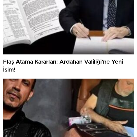
Flaş Atama Kararları: Ardahan Valiliği’ne Yeni
İsim!