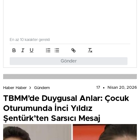
En az 10 karakter gerekli
Gönder
17
Nisan 20, 2026
Haber Haber
Gündem
TBMM’de Duygusal Anlar: Çocuk
Oturumunda İnci Yıldız
Şentürk’ten Sarsıcı Mesaj