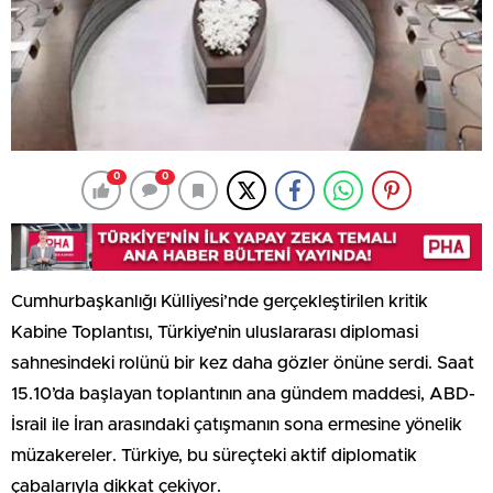
0
0
Cumhurbaşkanlığı Külliyesi’nde gerçekleştirilen kritik
Kabine Toplantısı, Türkiye’nin uluslararası diplomasi
sahnesindeki rolünü bir kez daha gözler önüne serdi. Saat
15.10’da başlayan toplantının ana gündem maddesi, ABD-
İsrail ile İran arasındaki çatışmanın sona ermesine yönelik
müzakereler. Türkiye, bu süreçteki aktif diplomatik
çabalarıyla dikkat çekiyor.