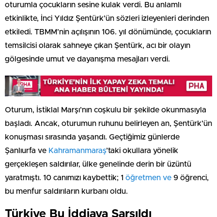
oturumla çocukların sesine kulak verdi. Bu anlamlı
etkinlikte, İnci Yıldız Şentürk’ün sözleri izleyenleri derinden
etkiledi. TBMM’nin açılışının 106. yıl dönümünde, çocukların
temsilcisi olarak sahneye çıkan Şentürk, acı bir olayın
gölgesinde umut ve dayanışma mesajları verdi.
Oturum, İstiklal Marşı’nın coşkulu bir şekilde okunmasıyla
başladı. Ancak, oturumun ruhunu belirleyen an, Şentürk’ün
konuşması sırasında yaşandı. Geçtiğimiz günlerde
Şanlıurfa ve
Kahramanmaraş
’taki okullara yönelik
gerçekleşen saldırılar, ülke genelinde derin bir üzüntü
yaratmıştı. 10 canımızı kaybettik; 1
öğretmen ve
9 öğrenci,
bu menfur saldırıların kurbanı oldu.
Türkiye Bu İddiaya Sarsıldı