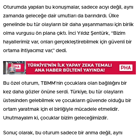
Oturumda yapılan bu konuşmalar, sadece acıyı değil, aynı
zamanda geleceğe dair umutları da barındırdı. Ülke
genelinde bu tür olayların bir daha yaşanmaması için birlik
olma vurgusu ön plana çıktı. İnci Yıldız Şentürk, “Bizim
hayallerimiz var, onları gerçekleştirebilmek için güvenli bir
ortama ihtiyacımız var,” dedi.
Bu özel oturum, TBMM’nin çocuklara olan bağlılığını bir
kez daha gözler önüne serdi. Türkiye, bu tür olayların
üstesinden gelebilmek ve çocukların güvende olduğu bir
ortam yaratmak için el birliğiyle mücadele etmelidir.
Unutmayalım ki, çocuklar bizim geleceğimizdir.
Sonuç olarak, bu oturum sadece bir anma değil, aynı