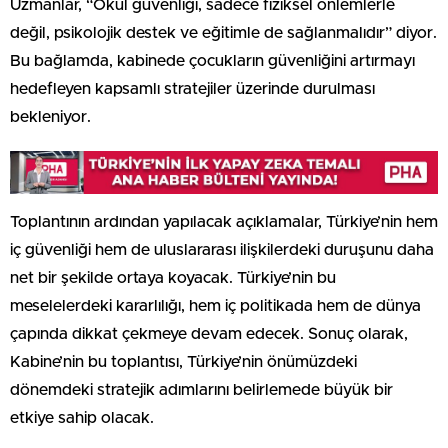
Uzmanlar, “Okul güvenliği, sadece fiziksel önlemlerle
değil, psikolojik destek ve eğitimle de sağlanmalıdır” diyor.
Bu bağlamda, kabinede çocukların güvenliğini artırmayı
hedefleyen kapsamlı stratejiler üzerinde durulması
bekleniyor.
Toplantının ardından yapılacak açıklamalar, Türkiye’nin hem
iç güvenliği hem de uluslararası ilişkilerdeki duruşunu daha
net bir şekilde ortaya koyacak. Türkiye’nin bu
meselelerdeki kararlılığı, hem iç politikada hem de dünya
çapında dikkat çekmeye devam edecek. Sonuç olarak,
Kabine’nin bu toplantısı, Türkiye’nin önümüzdeki
dönemdeki stratejik adımlarını belirlemede büyük bir
etkiye sahip olacak.