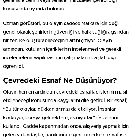
genellikle zehirli veya tehlikeli maddeler içerebildiği
konusunda uyarıda bulundu.
Uzman görüşleri, bu olayın sadece Malkara için değil,
genel olarak şehirlerin güvenliği ve halk sağlığı açısından
bir tehlike oluşturabileceğinin altını çiziyor. Olayın
ardından, kutuların içeriklerinin incelenmesi ve gerekli
incelemelerin yapılması için çalışmaların başlatıldığı
öğrenildi.
Çevredeki Esnaf Ne Düşünüyor?
Olayın hemen ardından çevredeki esnaflar, işlerinin nasıl
etkileneceği konusunda kaygılarını dile getirdi. Bir esnaf,
“Bu tür olaylar, dükkanlarımızı da etkiliyor. İnsanlar
korkuyor, buraya gelmekten çekiniyorlar” ifadelerini
kullandı. Cadde kapanmadan önce, alışveriş yapmak için
gelen vatandaşlar, panik içinde geri dönerken, esnaf ise