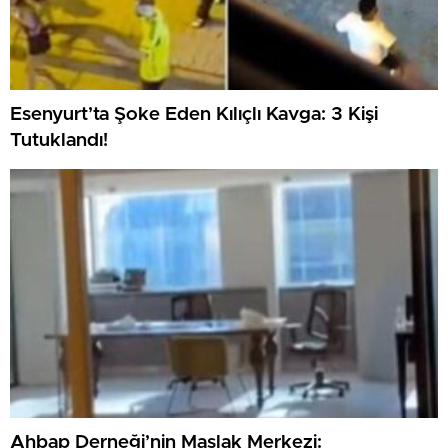
Esenyurt’ta Şoke Eden Kılıçlı Kavga: 3 Kişi
Tutuklandı!
Ahbap Derneği’nin Maslak Merkezi: