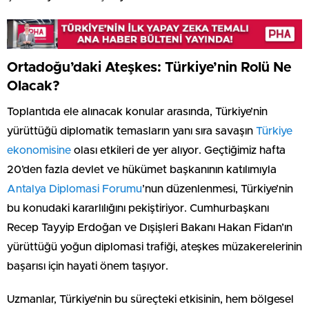
Ortadoğu’daki Ateşkes: Türkiye’nin Rolü Ne
Olacak?
Toplantıda ele alınacak konular arasında, Türkiye’nin
yürüttüğü diplomatik temasların yanı sıra savaşın
Türkiye
ekonomisine
olası etkileri de yer alıyor. Geçtiğimiz hafta
20’den fazla devlet ve hükümet başkanının katılımıyla
Antalya Diplomasi Forumu
’nun düzenlenmesi, Türkiye’nin
bu konudaki kararlılığını pekiştiriyor. Cumhurbaşkanı
Recep Tayyip Erdoğan ve Dışişleri Bakanı Hakan Fidan’ın
yürüttüğü yoğun diplomasi trafiği, ateşkes müzakerelerinin
başarısı için hayati önem taşıyor.
Uzmanlar, Türkiye’nin bu süreçteki etkisinin, hem bölgesel