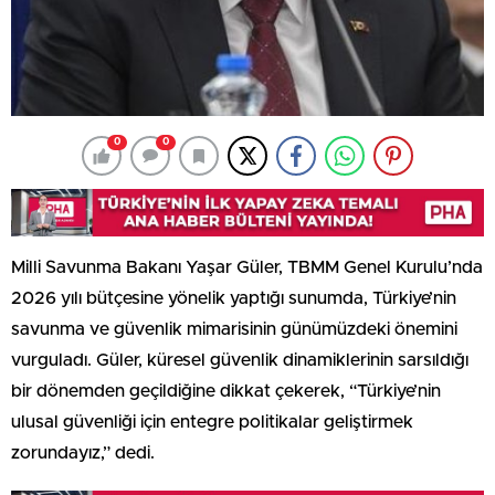
0
0
Milli Savunma Bakanı Yaşar Güler, TBMM Genel Kurulu’nda
2026 yılı bütçesine yönelik yaptığı sunumda, Türkiye’nin
savunma ve güvenlik mimarisinin günümüzdeki önemini
vurguladı. Güler, küresel güvenlik dinamiklerinin sarsıldığı
bir dönemden geçildiğine dikkat çekerek, “Türkiye’nin
ulusal güvenliği için entegre politikalar geliştirmek
zorundayız,” dedi.