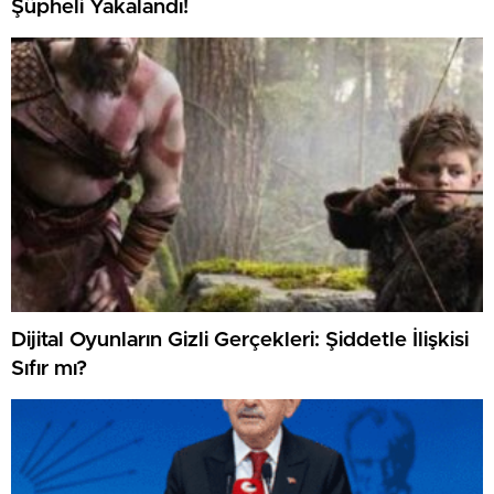
Şüpheli Yakalandı!
Dijital Oyunların Gizli Gerçekleri: Şiddetle İlişkisi
Sıfır mı?