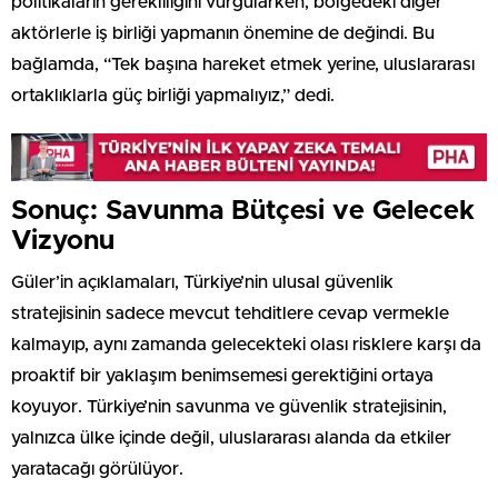
politikaların gerekliliğini vurgularken, bölgedeki diğer
aktörlerle iş birliği yapmanın önemine de değindi. Bu
bağlamda, “Tek başına hareket etmek yerine, uluslararası
ortaklıklarla güç birliği yapmalıyız,” dedi.
Sonuç: Savunma Bütçesi ve Gelecek
Vizyonu
Güler’in açıklamaları, Türkiye’nin ulusal güvenlik
stratejisinin sadece mevcut tehditlere cevap vermekle
kalmayıp, aynı zamanda gelecekteki olası risklere karşı da
proaktif bir yaklaşım benimsemesi gerektiğini ortaya
koyuyor. Türkiye’nin savunma ve güvenlik stratejisinin,
yalnızca ülke içinde değil, uluslararası alanda da etkiler
yaratacağı görülüyor.