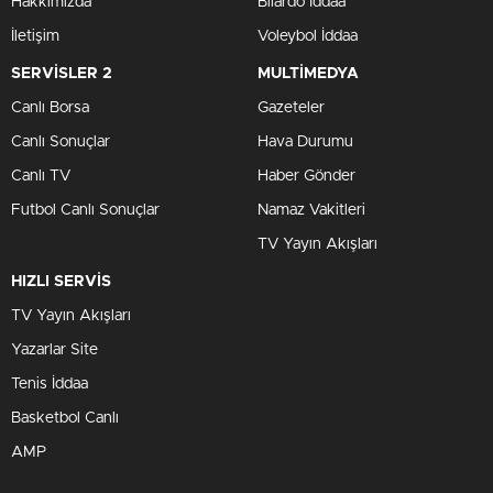
Hakkımızda
Bilardo İddaa
İletişim
Voleybol İddaa
SERVİSLER 2
MULTİMEDYA
Canlı Borsa
Gazeteler
Canlı Sonuçlar
Hava Durumu
Canlı TV
Haber Gönder
Futbol Canlı Sonuçlar
Namaz Vakitleri
TV Yayın Akışları
HIZLI SERVİS
TV Yayın Akışları
Yazarlar Site
Tenis İddaa
Basketbol Canlı
AMP