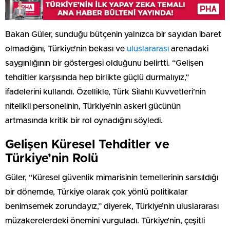
Bakan Güler, sunduğu bütçenin yalnızca bir sayıdan ibaret
olmadığını, Türkiye’nin bekası ve
uluslararası
arenadaki
saygınlığının bir göstergesi olduğunu belirtti. “Gelişen
tehditler karşısında hep birlikte güçlü durmalıyız,”
ifadelerini kullandı. Özellikle, Türk Silahlı Kuvvetleri’nin
nitelikli personelinin, Türkiye’nin askeri gücünün
artmasında kritik bir rol oynadığını söyledi.
Gelişen Küresel Tehditler ve
Türkiye’nin Rolü
Güler, “Küresel güvenlik mimarisinin temellerinin sarsıldığı
bir dönemde, Türkiye olarak çok yönlü politikalar
benimsemek zorundayız,” diyerek, Türkiye’nin uluslararası
müzakerelerdeki önemini vurguladı. Türkiye’nin, çeşitli