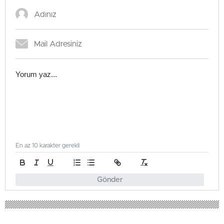
En az 10 karakter gerekli
Gönder