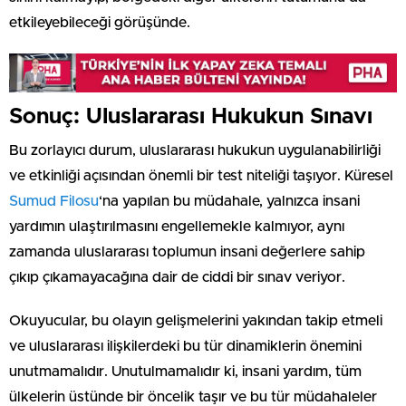
etkileyebileceği görüşünde.
Sonuç: Uluslararası Hukukun Sınavı
Bu zorlayıcı durum, uluslararası hukukun uygulanabilirliği
ve etkinliği açısından önemli bir test niteliği taşıyor. Küresel
Sumud Filosu
‘na yapılan bu müdahale, yalnızca insani
yardımın ulaştırılmasını engellemekle kalmıyor, aynı
zamanda uluslararası toplumun insani değerlere sahip
çıkıp çıkamayacağına dair de ciddi bir sınav veriyor.
Okuyucular, bu olayın gelişmelerini yakından takip etmeli
ve uluslararası ilişkilerdeki bu tür dinamiklerin önemini
unutmamalıdır. Unutulmamalıdır ki, insani yardım, tüm
ülkelerin üstünde bir öncelik taşır ve bu tür müdahaleler