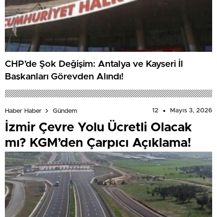
CHP’de Şok Değişim: Antalya ve Kayseri İl
Başkanları Görevden Alındı!
12
Mayıs 3, 2026
Haber Haber
Gündem
İzmir Çevre Yolu Ücretli Olacak
mı? KGM’den Çarpıcı Açıklama!