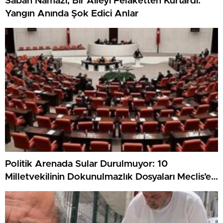
Sabah Namazı, Bir Aileyi Felaketten Kurtardı:
Yangın Anında Şok Edici Anlar
Politik Arenada Sular Durulmuyor: 10
Milletvekilinin Dokunulmazlık Dosyaları Meclis’e
Sunuldu