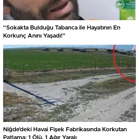
“Sokakta Bulduğu Tabanca ile Hayatının En
Korkunç Anını Yaşadı!”
Niğde’deki Havai Fişek Fabrikasında Korkutan
Patlama: 1 Ölü, 1 Ağır Yaralı