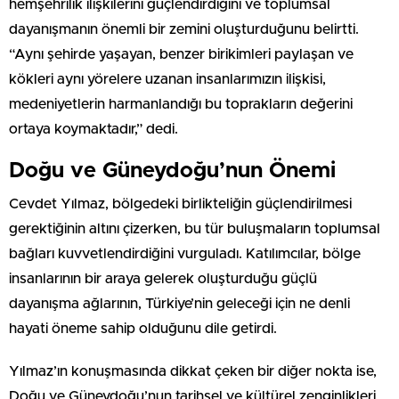
hemşehrilik ilişkilerini güçlendirdiğini ve toplumsal
dayanışmanın önemli bir zemini oluşturduğunu belirtti.
“Aynı şehirde yaşayan, benzer birikimleri paylaşan ve
kökleri aynı yörelere uzanan insanlarımızın ilişkisi,
medeniyetlerin harmanlandığı bu toprakların değerini
ortaya koymaktadır,” dedi.
Doğu ve Güneydoğu’nun Önemi
Cevdet Yılmaz, bölgedeki birlikteliğin güçlendirilmesi
gerektiğinin altını çizerken, bu tür buluşmaların toplumsal
bağları kuvvetlendirdiğini vurguladı. Katılımcılar, bölge
insanlarının bir araya gelerek oluşturduğu güçlü
dayanışma ağlarının, Türkiye’nin geleceği için ne denli
hayati öneme sahip olduğunu dile getirdi.
Yılmaz’ın konuşmasında dikkat çeken bir diğer nokta ise,
Doğu ve Güneydoğu’nun tarihsel ve kültürel zenginlikleri