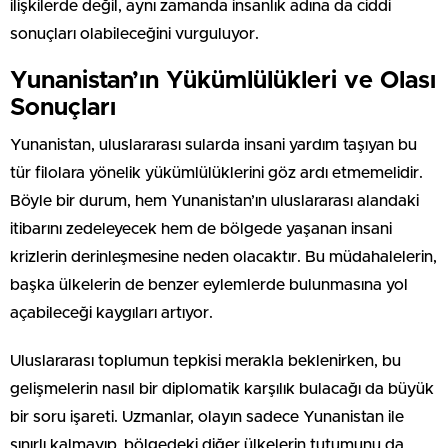
ilişkilerde değil, aynı zamanda insanlık adına da ciddi
sonuçları olabileceğini vurguluyor.
Yunanistan’ın Yükümlülükleri ve Olası
Sonuçları
Yunanistan, uluslararası sularda insani yardım taşıyan bu
tür filolara yönelik yükümlülüklerini göz ardı etmemelidir.
Böyle bir durum, hem Yunanistan’ın uluslararası alandaki
itibarını zedeleyecek hem de bölgede yaşanan insani
krizlerin derinleşmesine neden olacaktır. Bu müdahalelerin,
başka ülkelerin de benzer eylemlerde bulunmasına yol
açabileceği kaygıları artıyor.
Uluslararası toplumun tepkisi merakla beklenirken, bu
gelişmelerin nasıl bir diplomatik karşılık bulacağı da büyük
bir soru işareti. Uzmanlar, olayın sadece Yunanistan ile
sınırlı kalmayıp, bölgedeki diğer ülkelerin tutumunu da