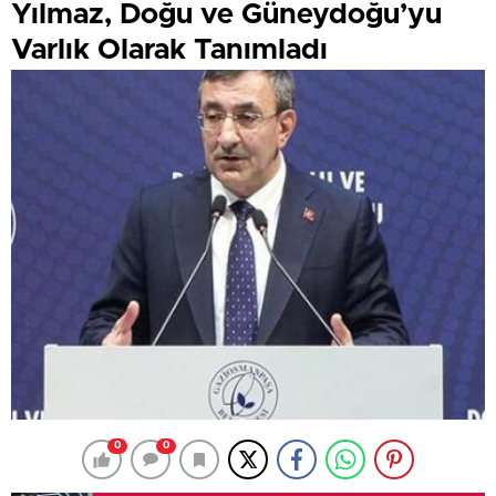
Yılmaz, Doğu ve Güneydoğu’yu
Varlık Olarak Tanımladı
0
0