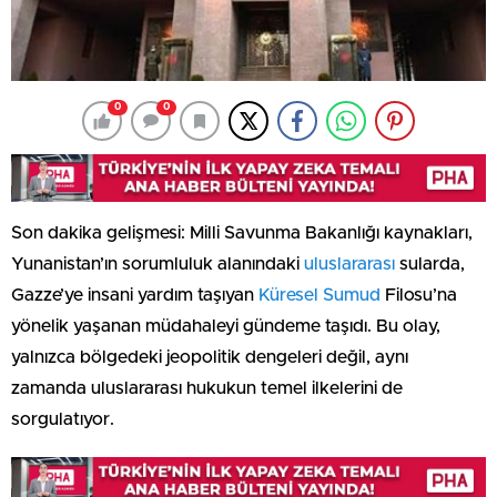
0
0
Son dakika gelişmesi: Milli Savunma Bakanlığı kaynakları,
Yunanistan’ın sorumluluk alanındaki
uluslararası
sularda,
Gazze’ye insani yardım taşıyan
Küresel Sumud
Filosu’na
yönelik yaşanan müdahaleyi gündeme taşıdı. Bu olay,
yalnızca bölgedeki jeopolitik dengeleri değil, aynı
zamanda uluslararası hukukun temel ilkelerini de
sorgulatıyor.