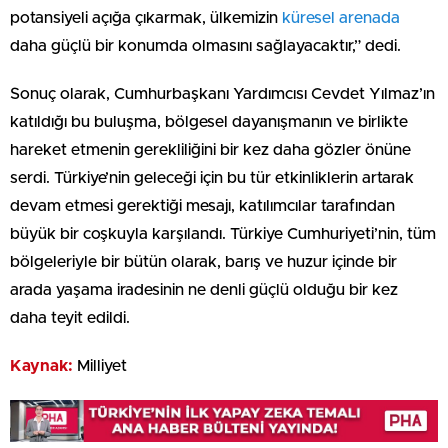
potansiyeli açığa çıkarmak, ülkemizin
küresel arenada
daha güçlü bir konumda olmasını sağlayacaktır,” dedi.
Sonuç olarak, Cumhurbaşkanı Yardımcısı Cevdet Yılmaz’ın
katıldığı bu buluşma, bölgesel dayanışmanın ve birlikte
hareket etmenin gerekliliğini bir kez daha gözler önüne
serdi. Türkiye’nin geleceği için bu tür etkinliklerin artarak
devam etmesi gerektiği mesajı, katılımcılar tarafından
büyük bir coşkuyla karşılandı. Türkiye Cumhuriyeti’nin, tüm
bölgeleriyle bir bütün olarak, barış ve huzur içinde bir
arada yaşama iradesinin ne denli güçlü olduğu bir kez
daha teyit edildi.
Kaynak:
Milliyet