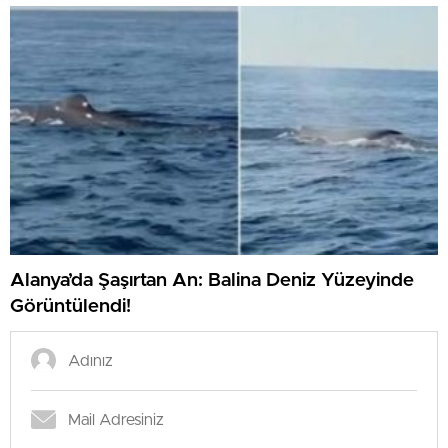
Alanya’da Şaşırtan An: Balina Deniz Yüzeyinde
Görüntülendi!