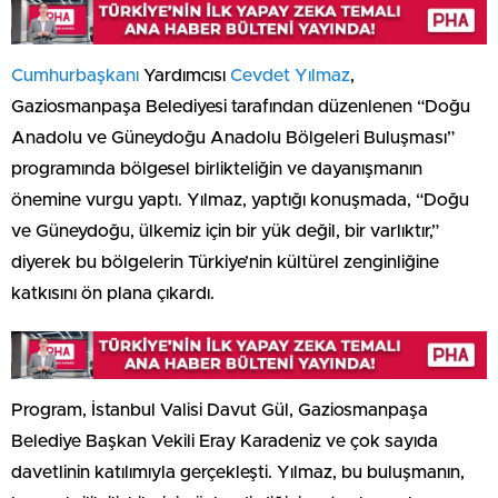
Cumhurbaşkanı
Yardımcısı
Cevdet Yılmaz
,
Gaziosmanpaşa Belediyesi tarafından düzenlenen “Doğu
Anadolu ve Güneydoğu Anadolu Bölgeleri Buluşması”
programında bölgesel birlikteliğin ve dayanışmanın
önemine vurgu yaptı. Yılmaz, yaptığı konuşmada, “Doğu
ve Güneydoğu, ülkemiz için bir yük değil, bir varlıktır,”
diyerek bu bölgelerin Türkiye’nin kültürel zenginliğine
katkısını ön plana çıkardı.
Program, İstanbul Valisi Davut Gül, Gaziosmanpaşa
Belediye Başkan Vekili Eray Karadeniz ve çok sayıda
davetlinin katılımıyla gerçekleşti. Yılmaz, bu buluşmanın,