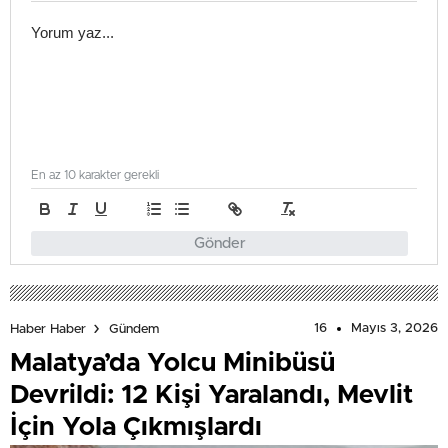
En az 10 karakter gerekli
Gönder
16
Mayıs 3, 2026
Haber Haber
Gündem
Malatya’da Yolcu Minibüsü
Devrildi: 12 Kişi Yaralandı, Mevlit
İçin Yola Çıkmışlardı