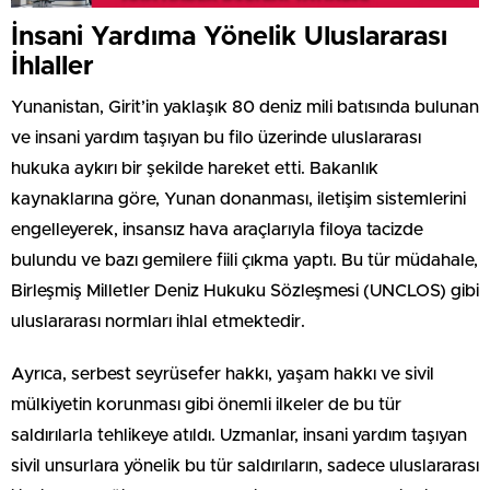
İnsani Yardıma Yönelik Uluslararası
İhlaller
Yunanistan, Girit’in yaklaşık 80 deniz mili batısında bulunan
ve insani yardım taşıyan bu filo üzerinde uluslararası
hukuka aykırı bir şekilde hareket etti. Bakanlık
kaynaklarına göre, Yunan donanması, iletişim sistemlerini
engelleyerek, insansız hava araçlarıyla filoya tacizde
bulundu ve bazı gemilere fiili çıkma yaptı. Bu tür müdahale,
Birleşmiş Milletler Deniz Hukuku Sözleşmesi (UNCLOS) gibi
uluslararası normları ihlal etmektedir.
Ayrıca, serbest seyrüsefer hakkı, yaşam hakkı ve sivil
mülkiyetin korunması gibi önemli ilkeler de bu tür
saldırılarla tehlikeye atıldı. Uzmanlar, insani yardım taşıyan
sivil unsurlara yönelik bu tür saldırıların, sadece uluslararası