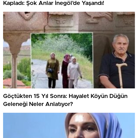
Kapladı: Şok Anlar İnegöl’de Yaşandı!
Göçtükten 15 Yıl Sonra: Hayalet Köyün Düğün
Geleneği Neler Anlatıyor?