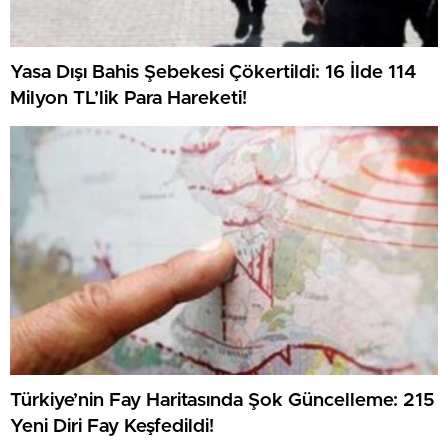
Yasa Dışı Bahis Şebekesi Çökertildi: 16 İlde 114
Milyon TL’lik Para Hareketi!
Türkiye’nin Fay Haritasında Şok Güncelleme: 215
Yeni Diri Fay Keşfedildi!