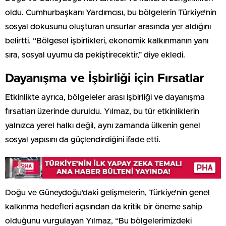
oldu. Cumhurbaşkanı Yardımcısı, bu bölgelerin Türkiye’nin
sosyal dokusunu oluşturan unsurlar arasında yer aldığını
belirtti. “Bölgesel işbirlikleri, ekonomik kalkınmanın yanı
sıra, sosyal uyumu da pekiştirecektir,” diye ekledi.
Dayanışma ve İşbirliği için Fırsatlar
Etkinlikte ayrıca, bölgeleler arası işbirliği ve dayanışma
fırsatları üzerinde duruldu. Yılmaz, bu tür etkinliklerin
yalnızca yerel halkı değil, aynı zamanda ülkenin genel
sosyal yapısını da güçlendirdiğini ifade etti.
Doğu ve Güneydoğu’daki gelişmelerin, Türkiye’nin genel
kalkınma hedefleri açısından da kritik bir öneme sahip
olduğunu vurgulayan Yılmaz, “Bu bölgelerimizdeki