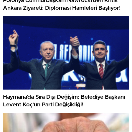
Polonya Cumhurbaşkanı Nawrocki’den Kritik
Ankara Ziyareti: Diplomasi Hamleleri Başlıyor!
Haymana’da Sıra Dışı Değişim: Belediye Başkanı
Levent Koç’un Parti Değişikliği!