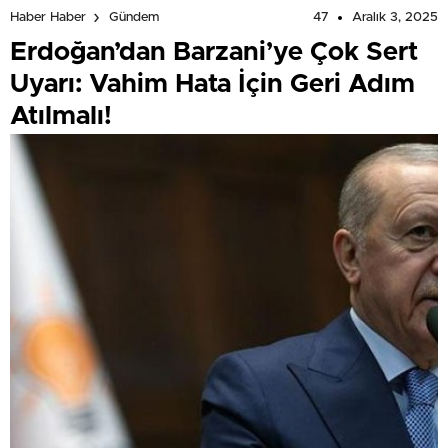
47
Aralık 3, 2025
Haber Haber
Gündem
Erdoğan’dan Barzani’ye Çok Sert
Uyarı: Vahim Hata İçin Geri Adım
Atılmalı!