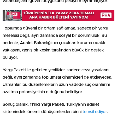
vatandaşların güven duygusunu pekiştirmeyi amaçlıyor.
Toplumda güvenli bir ortam sağlamak, sadece bir yargı
meselesi değil, aynı zamanda sosyal bir sorumluluk. Bu
nedenle, Adalet Bakanlığı’nın çocukları koruma odaklı
yaklaşımı, geniş bir kesim tarafından büyük bir destek
buluyor.
Yargı Paketi ile getirilen yenilikler, sadece ceza yasalarını
değil, aynı zamanda toplumsal dinamikleri de etkileyecek.
Uzmanlar, bu düzenlemelerin uzun vadede suç oranlarını
azaltma potansiyelinin olduğunu belirtiyor.
Sonuç olarak, 11’inci Yargı Paketi, Türkiye’nin adalet
sistemindeki önemli dönüşümlerden birini
temsil ediyor
.