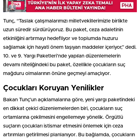
Tunç, “Taslak çalışmalarımızı milletvekillerimizle birlikte
uzun süredir sürdürüyoruz. Bu paket, ceza adaletinin
etkinliğini artırmayı hedefliyor ve toplumda huzuru
sağlamak için hayati önem taşıyan maddeler içeriyor,” dedi.
10. ve 9. Yargı Paketleri’nde yapılan düzenlemelerin
devamı niteliğindeki bu paket, özellikle çocukların suç
mağduru olmalarının önüne geçmeyi amaçlıyor.
Çocukları Koruyan Yenilikler
Bakan Tunç’un açıklamalarına göre, yeni yargı paketindeki
en dikkat çekici düzenlemelerden biri, çocukların suç
ortamlarına çekilmesini engellemeye yönelik. Örgütlü
suçların çocukları istismar etmesini önlemek için ceza
artırımları getirilmesi planlanıyor. Bu bağlamda, çocukların