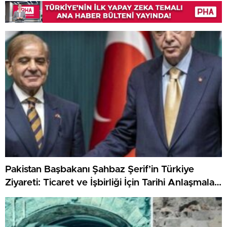
Pakistan Başbakanı Şahbaz Şerif’in Türkiye
Ziyareti: Ticaret ve İşbirliği İçin Tarihi Anlaşmalar
Bekleniyor