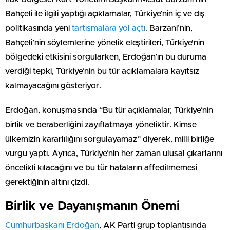
Bahçeli ile ilgili yaptığı açıklamalar, Türkiye’nin iç ve dış
politikasında yeni
tartışmalara yol açtı
. Barzani’nin,
Bahçeli’nin söylemlerine yönelik eleştirileri, Türkiye’nin
bölgedeki etkisini sorgularken, Erdoğan’ın bu duruma
verdiği tepki, Türkiye’nin bu tür açıklamalara kayıtsız
kalmayacağını gösteriyor.
Erdoğan, konuşmasında “Bu tür açıklamalar, Türkiye’nin
birlik ve beraberliğini zayıflatmaya yöneliktir. Kimse
ülkemizin kararlılığını sorgulayamaz” diyerek, milli birliğe
vurgu yaptı. Ayrıca, Türkiye’nin her zaman ulusal çıkarlarını
öncelikli kılacağını ve bu tür hataların affedilmemesi
gerektiğinin altını çizdi.
Birlik ve Dayanışmanın Önemi
Cumhurbaşkanı Erdoğan
, AK Parti grup toplantısında