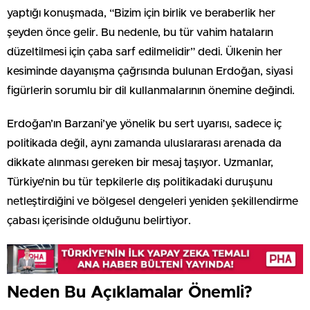
yaptığı konuşmada, “Bizim için birlik ve beraberlik her
şeyden önce gelir. Bu nedenle, bu tür vahim hataların
düzeltilmesi için çaba sarf edilmelidir” dedi. Ülkenin her
kesiminde dayanışma çağrısında bulunan Erdoğan, siyasi
figürlerin sorumlu bir dil kullanmalarının önemine değindi.
Erdoğan’ın Barzani’ye yönelik bu sert uyarısı, sadece iç
politikada değil, aynı zamanda uluslararası arenada da
dikkate alınması gereken bir mesaj taşıyor. Uzmanlar,
Türkiye’nin bu tür tepkilerle dış politikadaki duruşunu
netleştirdiğini ve bölgesel dengeleri yeniden şekillendirme
çabası içerisinde olduğunu belirtiyor.
Neden Bu Açıklamalar Önemli?