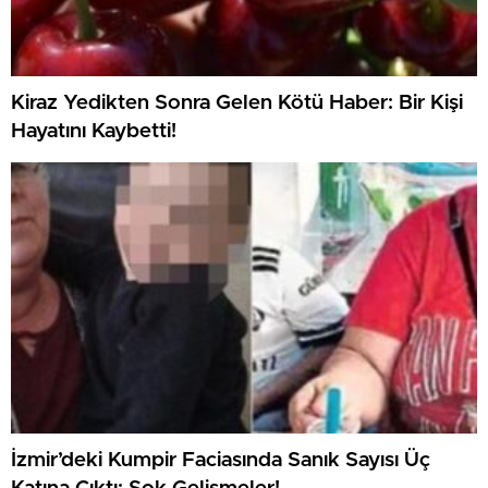
Kiraz Yedikten Sonra Gelen Kötü Haber: Bir Kişi
Hayatını Kaybetti!
İzmir’deki Kumpir Faciasında Sanık Sayısı Üç