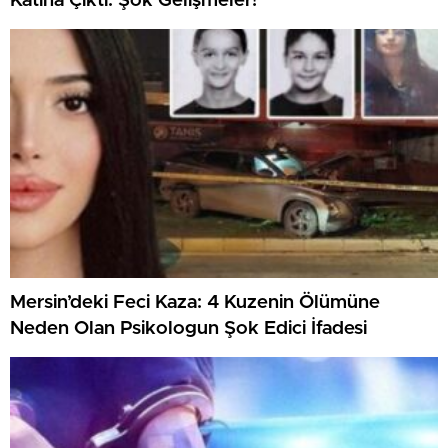
Katına Çıktı: Şok Gelişmeler!
Mersin’deki Feci Kaza: 4 Kuzenin Ölümüne
Neden Olan Psikologun Şok Edici İfadesi