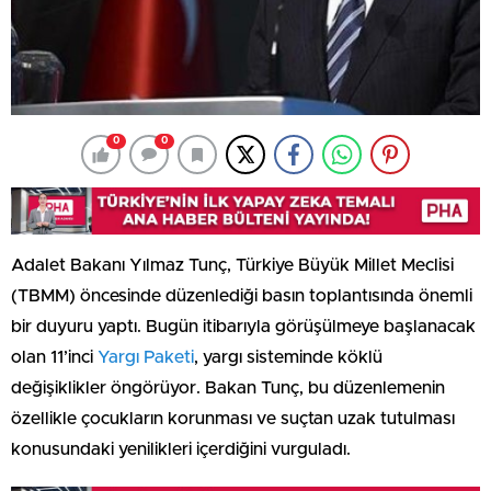
0
0
Adalet Bakanı Yılmaz Tunç, Türkiye Büyük Millet Meclisi
(TBMM) öncesinde düzenlediği basın toplantısında önemli
bir duyuru yaptı. Bugün itibarıyla görüşülmeye başlanacak
olan 11’inci
Yargı Paketi
, yargı sisteminde köklü
değişiklikler öngörüyor. Bakan Tunç, bu düzenlemenin
özellikle çocukların korunması ve suçtan uzak tutulması
konusundaki yenilikleri içerdiğini vurguladı.