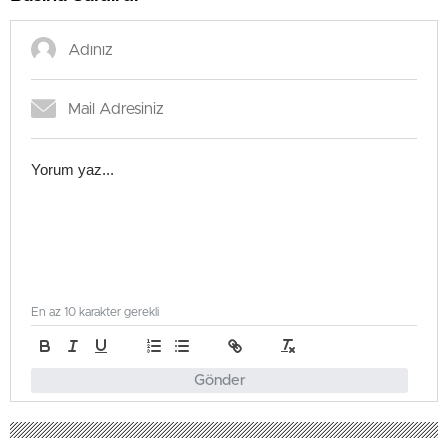
En az 10 karakter gerekli
Gönder