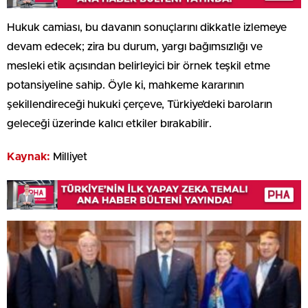
Hukuk camiası, bu davanın sonuçlarını dikkatle izlemeye
devam edecek; zira bu durum, yargı bağımsızlığı ve
mesleki etik açısından belirleyici bir örnek teşkil etme
potansiyeline sahip. Öyle ki, mahkeme kararının
şekillendireceği hukuki çerçeve, Türkiye’deki baroların
geleceği üzerinde kalıcı etkiler bırakabilir.
Kaynak:
Milliyet