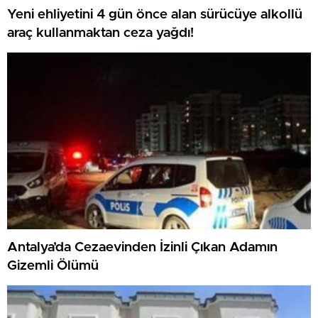
Yeni ehliyetini 4 gün önce alan sürücüye alkollü
araç kullanmaktan ceza yağdı!
Antalya’da Cezaevinden İzinli Çıkan Adamın
Gizemli Ölümü