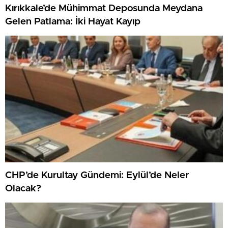
Kırıkkale’de Mühimmat Deposunda Meydana
Gelen Patlama: İki Hayat Kayıp
CHP’de Kurultay Gündemi: Eylül’de Neler
Olacak?