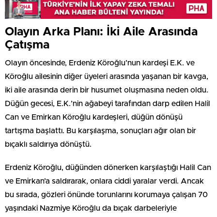
Olayın Arka Planı: İki Aile Arasında
Çatışma
Olayın öncesinde, Erdeniz Köroğlu’nun kardeşi E.K. ve
Köroğlu ailesinin diğer üyeleri arasında yaşanan bir kavga,
iki aile arasında derin bir husumet oluşmasına neden oldu.
Düğün gecesi, E.K.’nin ağabeyi tarafından darp edilen Halil
Can ve Emirkan Köroğlu kardeşleri, düğün dönüşü
tartışma başlattı. Bu karşılaşma, sonuçları ağır olan bir
bıçaklı saldırıya dönüştü.
Erdeniz Köroğlu, düğünden dönerken karşılaştığı Halil Can
ve Emirkan’a saldırarak, onlara ciddi yaralar verdi. Ancak
bu sırada, gözleri önünde torunlarını korumaya çalışan 70
yaşındaki Nazmiye Köroğlu da bıçak darbeleriyle