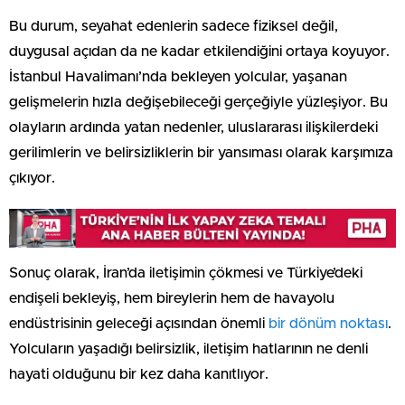
Bu durum, seyahat edenlerin sadece fiziksel değil,
duygusal açıdan da ne kadar etkilendiğini ortaya koyuyor.
İstanbul Havalimanı’nda bekleyen yolcular, yaşanan
gelişmelerin hızla değişebileceği gerçeğiyle yüzleşiyor. Bu
olayların ardında yatan nedenler, uluslararası ilişkilerdeki
gerilimlerin ve belirsizliklerin bir yansıması olarak karşımıza
çıkıyor.
Sonuç olarak, İran’da iletişimin çökmesi ve Türkiye’deki
endişeli bekleyiş, hem bireylerin hem de havayolu
endüstrisinin geleceği açısından önemli
bir dönüm noktası
.
Yolcuların yaşadığı belirsizlik, iletişim hatlarının ne denli
hayati olduğunu bir kez daha kanıtlıyor.