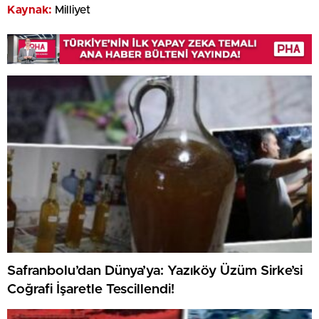
Kaynak:
Milliyet
Safranbolu’dan Dünya’ya: Yazıköy Üzüm Sirke’si
Coğrafi İşaretle Tescillendi!