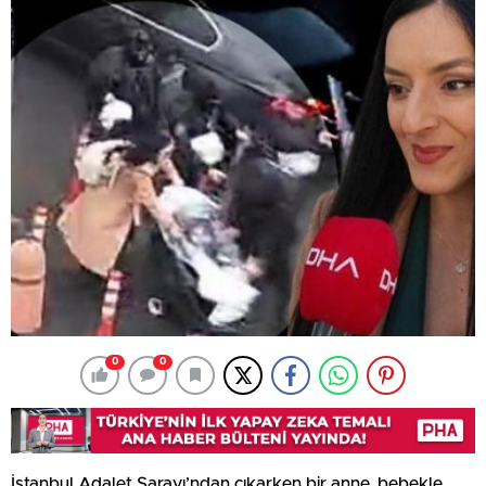
0
0
İstanbul Adalet Sarayı’ndan çıkarken bir anne, bebekle