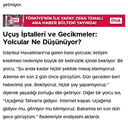
yetmiyor.
Uçuş İptalleri ve Gecikmeler:
Yolcular Ne Düşünüyor?
İstanbul Havalimanı’na gelen İranlı yolcular, iletişim
kesilmesi nedeniyle büyük bir belirsizlik içinde bekliyor. Bir
yolcu, “Şu anda kadar hiçbir şekilde mesaj atamıyoruz.
Ailemle en son 2 gün önce görüştüm. Dün geceden beri
haberimiz yok. Bekliyoruz, hiçbir şey yapamıyoruz.”
diyerek yaşadığı zorluğu dile getiriyor. Diğer bir yolcu ise,
“Uçağımız Tahran’a gidiyor. İnternet kapalı. Uçağımız
gidiyor mu, gitmiyor mu bilmiyoruz. Babamla en son dün
gece görüştüm.” ifadeleriyle endişesini aktardı.