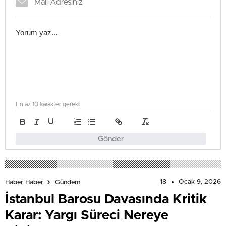
En az 10 karakter gerekli
Gönder
18
Ocak 9, 2026
Haber Haber
Gündem
İstanbul Barosu Davasında Kritik
Karar: Yargı Süreci Nereye