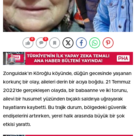
0
0
Zonguldak’ın Köroğlu köyünde, düğün gecesinde yaşanan
korkunç bir olay, aileleri derin bir acıya boğdu. 21 Temmuz
2022’de gerçekleşen olayda, bir babaanne ve iki torunu,
ailevi bir husumet yüzünden bıçaklı saldırıya uğrayarak
hayatlarını kaybetti. Bu trajik durum, bölgedeki güvenlik
endişelerini artırırken, yerel halk arasında büyük bir şok
etkisi yarattı.