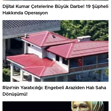
Dijital Kumar Çetelerine Büyük Darbe! 19 Şüpheli
Hakkında Operasyon
Rize’nin Yaratıcılığı: Engebeli Araziden Halı Saha
Dönüşümü!