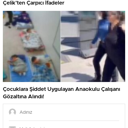
Çelik’ten Çarpıcı İfadeler
Çocuklara Şiddet Uygulayan Anaokulu Çalışanı
Gözaltına Alındı!