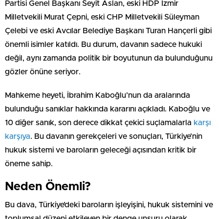
Partisi Genel Başkanı Seyit Aslan, eski HDP İzmir
Milletvekili Murat Çepni, eski CHP Milletvekili Süleyman
Çelebi ve eski Avcılar Belediye Başkanı Turan Hançerli gibi
önemli isimler katıldı. Bu durum, davanın sadece hukuki
değil, aynı zamanda politik bir boyutunun da bulunduğunu
gözler önüne seriyor.
Mahkeme heyeti, İbrahim Kaboğlu’nun da aralarında
bulunduğu sanıklar hakkında kararını açıkladı. Kaboğlu ve
10 diğer sanık, son derece dikkat çekici suçlamalarla
karşı
karşıya
. Bu davanın gerekçeleri ve sonuçları, Türkiye’nin
hukuk sistemi ve baroların geleceği açısından kritik bir
öneme sahip.
Neden Önemli?
Bu dava, Türkiye’deki baroların işleyişini, hukuk sistemini ve
toplumsal düzeni etkileyen bir denge unsuru olarak