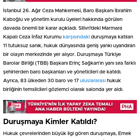
İstanbul 26. Ağır Ceza Mahkemesi, Baro Başkanı İbrahim
Kaboğlu ve yönetim kurulu üyeleri hakkında görülen
davada önemli bir karar açıkladı. Silivri’deki Marmara
Kapalı Ceza İnfaz Kurumu
karşısındaki
duruşmaya katılan
11 tutuksuz sanık, hukuk dünyasında geniş yankı uyandıran
bir olayın merkezinde yer alıyor. Duruşmaya Türkiye
Barolar Birliği (TBB) Başkanı Erinç Sağkan’ın yanı sıra farklı
şehirlerden baro başkanları ve yöneticileri de katıldı.
Ayrıca, 83 ülkeden 30 baro ve 17
uluslararası
hukuk
birliğinin temsilcileri gözlemci olarak salonda yer aldı.
Duruşmaya Kimler Katıldı?
Hukuk çevrelerinden büyük ilgi gören duruşmaya, Emek