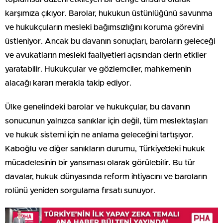
karşımıza çıkıyor. Barolar, hukukun üstünlüğünü savunma
ve hukukçuların mesleki bağımsızlığını koruma görevini
üstleniyor. Ancak bu davanın sonuçları, baroların geleceği
ve avukatların mesleki faaliyetleri açısından derin etkiler
yaratabilir. Hukukçular ve gözlemciler, mahkemenin
alacağı kararı merakla takip ediyor.
Ülke genelindeki barolar ve hukukçular, bu davanın
sonucunun yalnızca sanıklar için değil, tüm meslektaşları
ve hukuk sistemi için ne anlama geleceğini tartışıyor.
Kaboğlu ve diğer sanıkların durumu, Türkiye’deki hukuk
mücadelesinin bir yansıması olarak görülebilir. Bu tür
davalar, hukuk dünyasında reform ihtiyacını ve baroların
rolünü yeniden sorgulama fırsatı sunuyor.