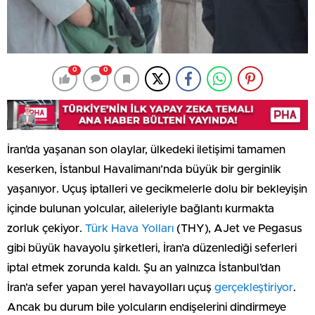
0
0
İran’da yaşanan son olaylar, ülkedeki iletişimi tamamen
keserken, İstanbul Havalimanı’nda büyük bir gerginlik
yaşanıyor. Uçuş iptalleri ve gecikmelerle dolu bir bekleyişin
içinde bulunan yolcular, aileleriyle bağlantı kurmakta
zorluk çekiyor.
Türk Hava Yolları
(THY), AJet ve Pegasus
gibi büyük havayolu şirketleri, İran’a düzenlediği seferleri
iptal etmek zorunda kaldı. Şu an yalnızca İstanbul’dan
İran’a sefer yapan yerel havayolları uçuş
gerçekleştiriyor
.
Ancak bu durum bile yolcuların endişelerini dindirmeye