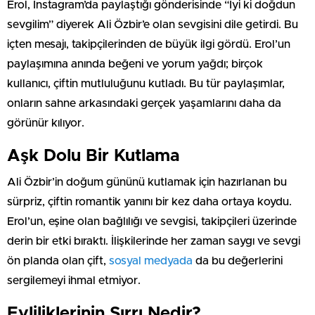
Erol, Instagram’da paylaştığı gönderisinde “İyi ki doğdun
sevgilim” diyerek Ali Özbir’e olan sevgisini dile getirdi. Bu
içten mesajı, takipçilerinden de büyük ilgi gördü. Erol’un
paylaşımına anında beğeni ve yorum yağdı; birçok
kullanıcı, çiftin mutluluğunu kutladı. Bu tür paylaşımlar,
onların sahne arkasındaki gerçek yaşamlarını daha da
görünür kılıyor.
Aşk Dolu Bir Kutlama
Ali Özbir’in doğum gününü kutlamak için hazırlanan bu
sürpriz, çiftin romantik yanını bir kez daha ortaya koydu.
Erol’un, eşine olan bağlılığı ve sevgisi, takipçileri üzerinde
derin bir etki bıraktı. İlişkilerinde her zaman saygı ve sevgi
ön planda olan çift,
sosyal medyada
da bu değerlerini
sergilemeyi ihmal etmiyor.
Evliliklerinin Sırrı Nedir?