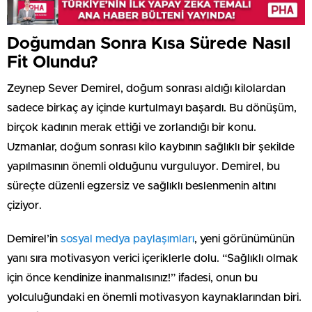
Doğumdan Sonra Kısa Sürede Nasıl
Fit Olundu?
Zeynep Sever Demirel, doğum sonrası aldığı kilolardan
sadece birkaç ay içinde kurtulmayı başardı. Bu dönüşüm,
birçok kadının merak ettiği ve zorlandığı bir konu.
Uzmanlar, doğum sonrası kilo kaybının sağlıklı bir şekilde
yapılmasının önemli olduğunu vurguluyor. Demirel, bu
süreçte düzenli egzersiz ve sağlıklı beslenmenin altını
çiziyor.
Demirel’in
sosyal medya paylaşımları
, yeni görünümünün
yanı sıra motivasyon verici içeriklerle dolu. “Sağlıklı olmak
için önce kendinize inanmalısınız!” ifadesi, onun bu
yolculuğundaki en önemli motivasyon kaynaklarından biri.