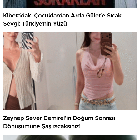
Kibera’daki Çocuklardan Arda Güler’e Sıcak
Sevgi: Türkiye’nin Yüzü
Zeynep Sever Demirel’in Doğum Sonrası
Dönüşümüne Şaşıracaksınız!