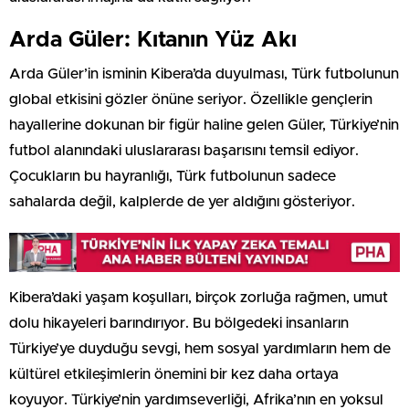
Arda Güler: Kıtanın Yüz Akı
Arda Güler’in isminin Kibera’da duyulması, Türk futbolunun
global etkisini gözler önüne seriyor. Özellikle gençlerin
hayallerine dokunan bir figür haline gelen Güler, Türkiye’nin
futbol alanındaki uluslararası başarısını temsil ediyor.
Çocukların bu hayranlığı, Türk futbolunun sadece
sahalarda değil, kalplerde de yer aldığını gösteriyor.
Kibera’daki yaşam koşulları, birçok zorluğa rağmen, umut
dolu hikayeleri barındırıyor. Bu bölgedeki insanların
Türkiye’ye duyduğu sevgi, hem sosyal yardımların hem de
kültürel etkileşimlerin önemini bir kez daha ortaya
koyuyor. Türkiye’nin yardımseverliği, Afrika’nın en yoksul