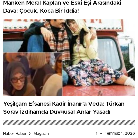
Manken Meral Kaplan ve Eski Eşi Arasındaki
Dava: Çocuk, Koca Bir İddia!
Yeşilçam Efsanesi Kadir İnanır’a Veda: Türkan
Şoray İzdihamda Duygusal Anlar Yaşadı
1
Temmuz 1, 2026
Haber Haber
Magazin