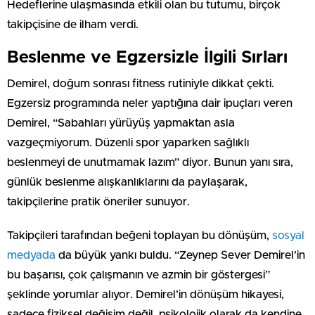
Hedeflerine ulaşmasında etkili olan bu tutumu, birçok
takipçisine de ilham verdi.
Beslenme ve Egzersizle İlgili Sırları
Demirel, doğum sonrası fitness rutiniyle dikkat çekti.
Egzersiz programında neler yaptığına dair ipuçları veren
Demirel, “Sabahları yürüyüş yapmaktan asla
vazgeçmiyorum. Düzenli spor yaparken sağlıklı
beslenmeyi de unutmamak lazım” diyor. Bunun yanı sıra,
günlük beslenme alışkanlıklarını da paylaşarak,
takipçilerine pratik öneriler sunuyor.
Takipçileri tarafından beğeni toplayan bu dönüşüm,
sosyal
medyada
da büyük yankı buldu. “Zeynep Sever Demirel’in
bu başarısı, çok çalışmanın ve azmin bir göstergesi”
şeklinde yorumlar alıyor. Demirel’in dönüşüm hikayesi,
sadece fiziksel değişim değil, psikolojik olarak da kendine