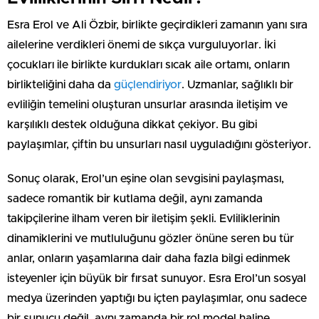
Esra Erol ve Ali Özbir, birlikte geçirdikleri zamanın yanı sıra
ailelerine verdikleri önemi de sıkça vurguluyorlar. İki
çocukları ile birlikte kurdukları sıcak aile ortamı, onların
birlikteliğini daha da
güçlendiriyor
. Uzmanlar, sağlıklı bir
evliliğin temelini oluşturan unsurlar arasında iletişim ve
karşılıklı destek olduğuna dikkat çekiyor. Bu gibi
paylaşımlar, çiftin bu unsurları nasıl uyguladığını gösteriyor.
Sonuç olarak, Erol’un eşine olan sevgisini paylaşması,
sadece romantik bir kutlama değil, aynı zamanda
takipçilerine ilham veren bir iletişim şekli. Evliliklerinin
dinamiklerini ve mutluluğunu gözler önüne seren bu tür
anlar, onların yaşamlarına dair daha fazla bilgi edinmek
isteyenler için büyük bir fırsat sunuyor. Esra Erol’un sosyal
medya üzerinden yaptığı bu içten paylaşımlar, onu sadece
bir sunucu değil, aynı zamanda bir rol model haline