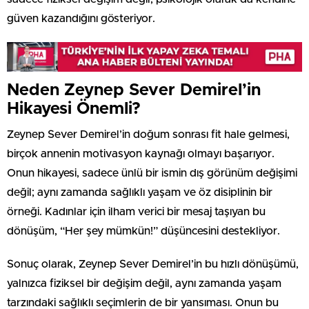
güven kazandığını gösteriyor.
Neden Zeynep Sever Demirel’in
Hikayesi Önemli?
Zeynep Sever Demirel’in doğum sonrası fit hale gelmesi,
birçok annenin motivasyon kaynağı olmayı başarıyor.
Onun hikayesi, sadece ünlü bir ismin dış görünüm değişimi
değil; aynı zamanda sağlıklı yaşam ve öz disiplinin bir
örneği. Kadınlar için ilham verici bir mesaj taşıyan bu
dönüşüm, “Her şey mümkün!” düşüncesini destekliyor.
Sonuç olarak, Zeynep Sever Demirel’in bu hızlı dönüşümü,
yalnızca fiziksel bir değişim değil, aynı zamanda yaşam
tarzındaki sağlıklı seçimlerin de bir yansıması. Onun bu