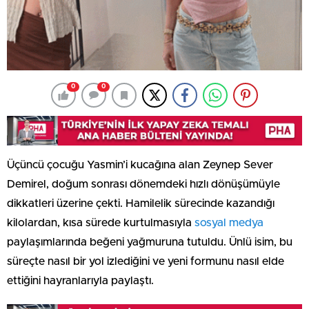
0
0
Üçüncü çocuğu Yasmin’i kucağına alan Zeynep Sever
Demirel, doğum sonrası dönemdeki hızlı dönüşümüyle
dikkatleri üzerine çekti. Hamilelik sürecinde kazandığı
kilolardan, kısa sürede kurtulmasıyla
sosyal medya
paylaşımlarında beğeni yağmuruna tutuldu. Ünlü isim, bu
süreçte nasıl bir yol izlediğini ve yeni formunu nasıl elde
ettiğini hayranlarıyla paylaştı.