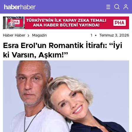
1
Temmuz 3, 2026
Haber Haber
Magazin
Esra Erol’un Romantik İtirafı: “İyi
ki Varsın, Aşkım!”