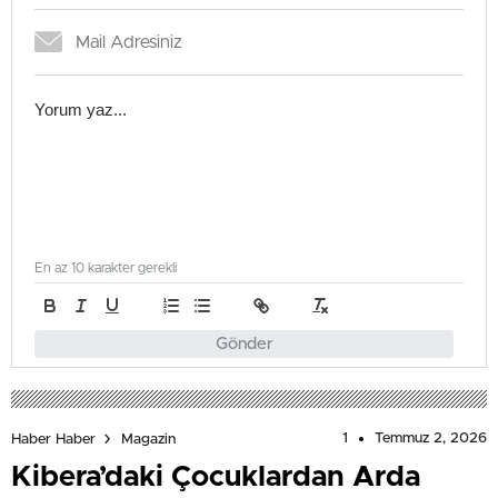
En az 10 karakter gerekli
Gönder
1
Temmuz 2, 2026
Haber Haber
Magazin
Kibera’daki Çocuklardan Arda