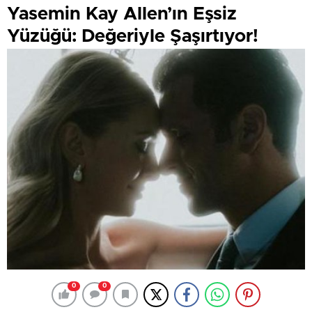
Yasemin Kay Allen’ın Eşsiz
Yüzüğü: Değeriyle Şaşırtıyor!
0
0