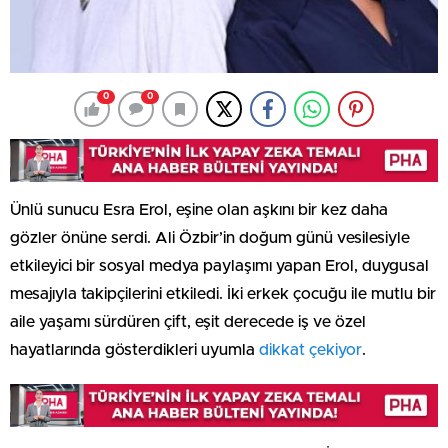
0
0
Ünlü sunucu Esra Erol, eşine olan aşkını bir kez daha
gözler önüne serdi. Ali Özbir’in doğum günü vesilesiyle
etkileyici bir sosyal medya paylaşımı yapan Erol, duygusal
mesajıyla takipçilerini etkiledi. İki erkek çocuğu ile mutlu bir
aile yaşamı sürdüren çift, eşit derecede iş ve özel
hayatlarında gösterdikleri uyumla
dikkat çekiyor
.