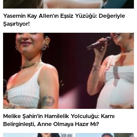
Yasemin Kay Allen’ın Eşsiz Yüzüğü: Değeriyle
Şaşırtıyor!
Melike Şahin’in Hamilelik Yolculuğu: Karnı
Belirginleşti, Anne Olmaya Hazır Mı?