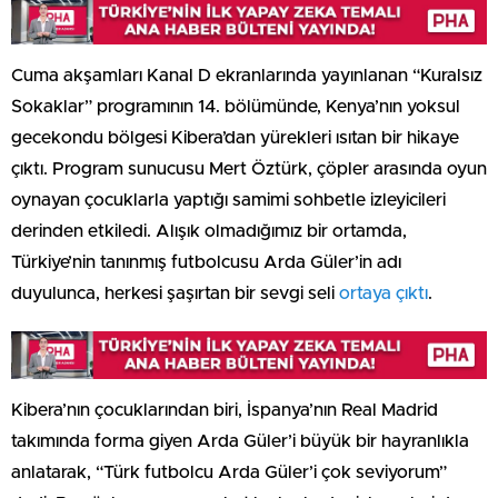
Cuma akşamları Kanal D ekranlarında yayınlanan “Kuralsız
Sokaklar” programının 14. bölümünde, Kenya’nın yoksul
gecekondu bölgesi Kibera’dan yürekleri ısıtan bir hikaye
çıktı. Program sunucusu Mert Öztürk, çöpler arasında oyun
oynayan çocuklarla yaptığı samimi sohbetle izleyicileri
derinden etkiledi. Alışık olmadığımız bir ortamda,
Türkiye’nin tanınmış futbolcusu Arda Güler’in adı
duyulunca, herkesi şaşırtan bir sevgi seli
ortaya çıktı
.
Kibera’nın çocuklarından biri, İspanya’nın Real Madrid
takımında forma giyen Arda Güler’i büyük bir hayranlıkla
anlatarak, “Türk futbolcu Arda Güler’i çok seviyorum”