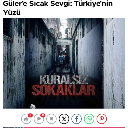
Güler’e Sıcak Sevgi: Türkiye’nin
Yüzü
0
0