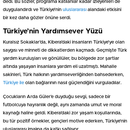
dedi. Bu sözler, programa katılanlar kadar izleyenleri de
duygulandırdı ve Türkiye’nin
uluslararası
alandaki etkisini
bir kez daha gözler önüne serdi.
Türkiye’nin Yardımsever Yüzü
Kuralsız Sokaklar’da, Kibera’daki insanların Türkiye’ye olan
saygısı ve minneti de dikkatlerden kaçmadı. Geçmişte Türk
yardım kuruluşları ve gönüllüler, bu bölgede zor şartlar
altında yaşayan insanlara yardım eli uzatmıştı. Mahalle
sakinleri, Türk halkının yardımseverliğinden bahsederken,
Türkiye ile
olan bağlarının nasıl güçlendiğini vurguladılar.
Çocukların Arda Güler’e duyduğu sevgi, sadece bir
futbolcuya hayranlık değil, aynı zamanda umut ve moral
kaynağı haline geldi. Kibera’daki zor yaşam koşullarında,
bu tür pozitif örnekler, gençleri motive ederken, Türkiye’nin
uluslararası imajına da katkı sağlıyor.