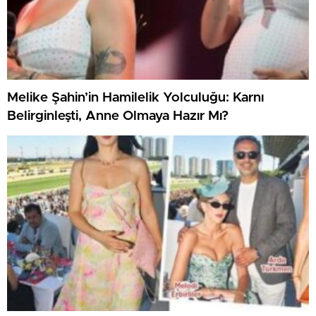
Melike Şahin’in Hamilelik Yolculuğu: Karnı
Belirginleşti, Anne Olmaya Hazır Mı?