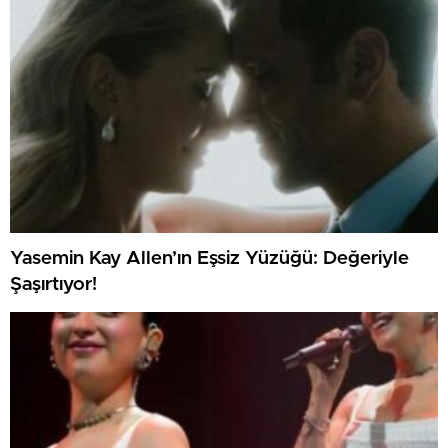
Yasemin Kay Allen’ın Eşsiz Yüzüğü: Değeriyle
Şaşırtıyor!