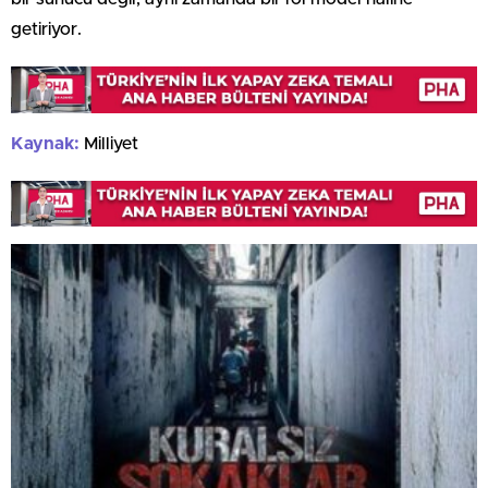
getiriyor.
Kaynak:
Milliyet