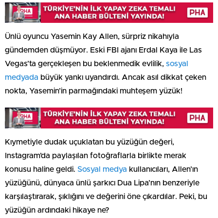
Ünlü oyuncu Yasemin Kay Allen, sürpriz nikahıyla
gündemden düşmüyor. Eski FBI ajanı Erdal Kaya ile Las
Vegas’ta gerçekleşen bu beklenmedik evlilik,
sosyal
medyada
büyük yankı uyandırdı. Ancak asıl dikkat çeken
nokta, Yasemin’in parmağındaki muhteşem yüzük!
Kıymetiyle dudak uçuklatan bu yüzüğün değeri,
Instagram’da paylaşılan fotoğraflarla birlikte merak
konusu haline geldi.
Sosyal medya
kullanıcıları, Allen’ın
yüzüğünü, dünyaca ünlü şarkıcı Dua Lipa’nın benzeriyle
karşılaştırarak, şıklığını ve değerini öne çıkardılar. Peki, bu
yüzüğün ardındaki hikaye ne?