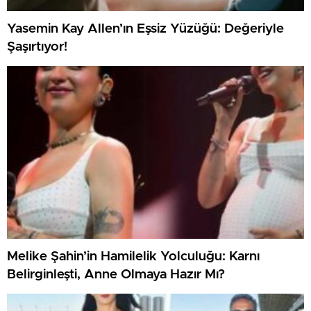
Yasemin Kay Allen’ın Eşsiz Yüzüğü: Değeriyle
Şaşırtıyor!
Melike Şahin’in Hamilelik Yolculuğu: Karnı
Belirginleşti, Anne Olmaya Hazır Mı?