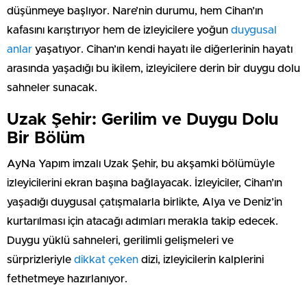
düşünmeye başlıyor. Nare’nin durumu, hem Cihan’ın
kafasını karıştırıyor hem de izleyicilere yoğun
duygusal
anlar
yaşatıyor. Cihan’ın kendi hayatı ile diğerlerinin hayatı
arasında yaşadığı bu ikilem, izleyicilere derin bir duygu dolu
sahneler sunacak.
Uzak Şehir: Gerilim ve Duygu Dolu
Bir Bölüm
AyNa Yapım imzalı Uzak Şehir, bu akşamki bölümüyle
izleyicilerini ekran başına bağlayacak. İzleyiciler, Cihan’ın
yaşadığı duygusal çatışmalarla birlikte, Alya ve Deniz’in
kurtarılması için atacağı adımları merakla takip edecek.
Duygu yüklü sahneleri, gerilimli gelişmeleri ve
sürprizleriyle
dikkat çeken
dizi, izleyicilerin kalplerini
fethetmeye hazırlanıyor.