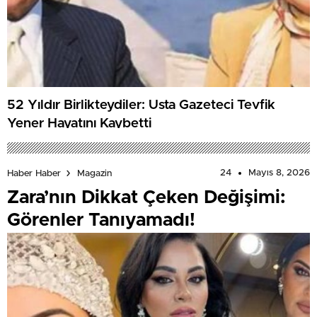
52 Yıldır Birlikteydiler: Usta Gazeteci Tevfik
Yener Hayatını Kaybetti
24
Mayıs 8, 2026
Haber Haber
Magazin
Zara’nın Dikkat Çeken Değişimi:
Görenler Tanıyamadı!