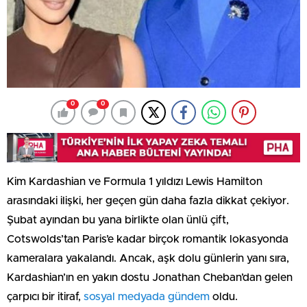
0
0
Kim Kardashian ve Formula 1 yıldızı Lewis Hamilton
arasındaki ilişki, her geçen gün daha fazla dikkat çekiyor.
Şubat ayından bu yana birlikte olan ünlü çift,
Cotswolds’tan Paris’e kadar birçok romantik lokasyonda
kameralara yakalandı. Ancak, aşk dolu günlerin yanı sıra,
Kardashian’ın en yakın dostu Jonathan Cheban’dan gelen
çarpıcı bir itiraf,
sosyal medyada gündem
oldu.