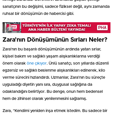
sanatçının bu değişimi, sadece fiziksel değil, aynı zamanda
ruhsal bir dönüşümün de habercisi gibi.
Zara’nın Dönüşümünün Sırları Neler?
Zara’nın bu başarılı dönüşümünün ardında yatan sırlar,
kişisel bakım ve sağlıklı yaşam alışkanlıklarına verdiği
önem olarak
öne çıkıyor
. Ünlü sanatçı, son yıllarda düzenli
egzersiz ve sağlıklı beslenme alışkanlıkları edinerek, kilo
verme sürecini hızlandırdı. Uzmanlar, Zara’nın bu süreçte
uyguladığı diyetin yanı sıra, duygusal sağlığına da
odaklandığını belirtiyor. Bu denge, onun hem bedensel
hem de zihinsel olarak yenilenmesini sağlamış.
Zara, “Kendimi yeniden inşa etmek istedim. Bu sadece bir