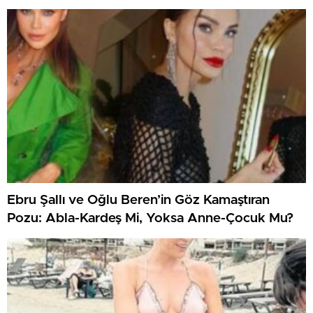
Ebru Şallı ve Oğlu Beren’in Göz Kamaştıran
Pozu: Abla-Kardeş Mi, Yoksa Anne-Çocuk Mu?