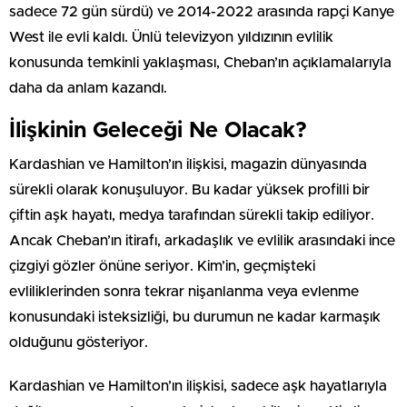
sadece 72 gün sürdü) ve 2014-2022 arasında rapçi Kanye
West ile evli kaldı. Ünlü televizyon yıldızının evlilik
konusunda temkinli yaklaşması, Cheban’ın açıklamalarıyla
daha da anlam kazandı.
İlişkinin Geleceği Ne Olacak?
Kardashian ve Hamilton’ın ilişkisi, magazin dünyasında
sürekli olarak konuşuluyor. Bu kadar yüksek profilli bir
çiftin aşk hayatı, medya tarafından sürekli takip ediliyor.
Ancak Cheban’ın itirafı, arkadaşlık ve evlilik arasındaki ince
çizgiyi gözler önüne seriyor. Kim’in, geçmişteki
evliliklerinden sonra tekrar nişanlanma veya evlenme
konusundaki isteksizliği, bu durumun ne kadar karmaşık
olduğunu gösteriyor.
Kardashian ve Hamilton’ın ilişkisi, sadece aşk hayatlarıyla