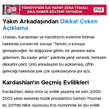
Yakın Arkadaşından
Dikkat Çeken
Açıklama
Cheban, Kardashian ve Hamilton’ın evlenme ihtimali
hakkında sorulan bir soruya “Tanrım, o konuya
girmeyeceğim. İki düğününe gittim, bir yenisine daha
gidemem. Bu kadar yeter” şeklinde yanıt vererek, herkesin
dikkatini çekti. Ünlü arkadaşının bu açıklaması, çiftin
geleceği hakkında pek çok spekülasyona yol açtı.
Kardashian’ın Geçmiş Evlilikleri
Kardashian, daha önce üç evlilik yaşamış bir isim. 2000-
2003 yılları arasında müzik prodüktörü Damon Thomas
ile, 2011’de NBA oyuncusu Kris Humphries ile (bu evlilik