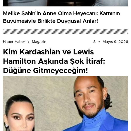
Melike Şahin’in Anne Olma Heyecanı: Karnının
Büyümesiyle Birlikte Duygusal Anlar!
8
Mayıs 9, 2026
Haber Haber
Magazin
Kim Kardashian ve Lewis
Hamilton Aşkında Şok İtiraf:
Düğüne Gitmeyeceğim!