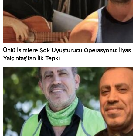
Ünlü İsimlere Şok Uyuşturucu Operasyonu: İlyas
Yalçıntaş’tan İlk Tepki