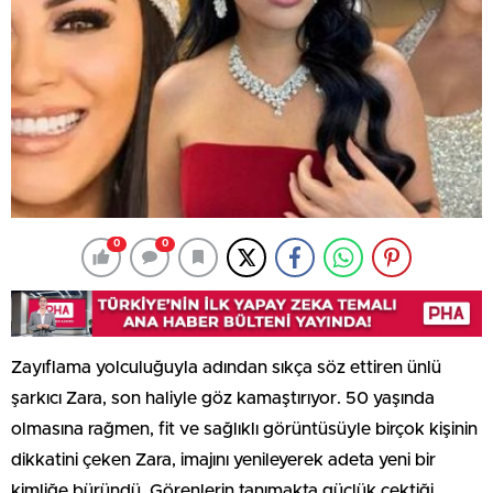
0
0
Zayıflama yolculuğuyla adından sıkça söz ettiren ünlü
şarkıcı Zara, son haliyle göz kamaştırıyor. 50 yaşında
olmasına rağmen, fit ve sağlıklı görüntüsüyle birçok kişinin
dikkatini çeken Zara, imajını yenileyerek adeta yeni bir
kimliğe büründü. Görenlerin tanımakta güçlük çektiği