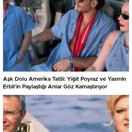
Aşk Dolu Amerika Tatili: Yiğit Poyraz ve Yasmin
Erbil’in Paylaştığı Anlar Göz Kamaştırıyor