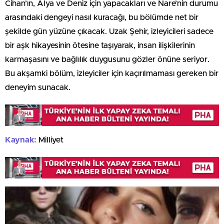
Cihan’ın, Alya ve Deniz için yapacakları ve Nare’nin durumu
arasındaki dengeyi nasıl kuracağı, bu bölümde net bir
şekilde gün yüzüne çıkacak. Uzak Şehir, izleyicileri sadece
bir aşk hikayesinin ötesine taşıyarak, insan ilişkilerinin
karmaşasını ve bağlılık duygusunu gözler önüne seriyor.
Bu akşamki bölüm, izleyiciler için kaçırılmaması gereken bir
deneyim sunacak.
Kaynak:
Milliyet