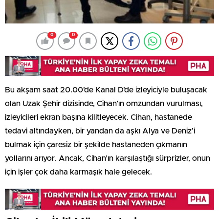
0
0
Bu akşam saat 20.00’de Kanal D’de izleyiciyle buluşacak
olan Uzak Şehir dizisinde, Cihan’ın omzundan vurulması,
izleyicileri ekran başına kilitleyecek. Cihan, hastanede
tedavi altındayken, bir yandan da aşkı Alya ve Deniz’i
bulmak için çaresiz bir şekilde hastaneden çıkmanın
yollarını arıyor. Ancak, Cihan’ın karşılaştığı sürprizler, onun
için işler çok daha karmaşık hale gelecek.