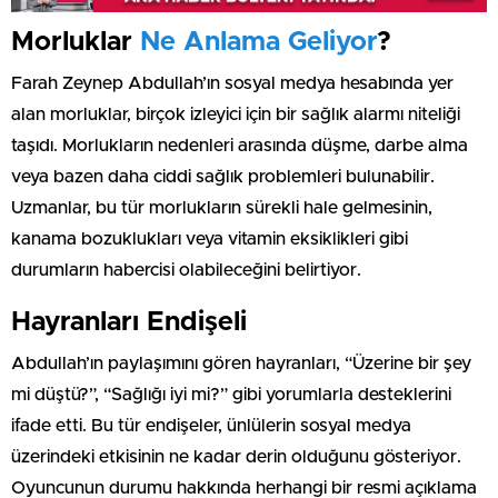
Morluklar
Ne Anlama Geliyor
?
Farah Zeynep Abdullah’ın sosyal medya hesabında yer
alan morluklar, birçok izleyici için bir sağlık alarmı niteliği
taşıdı. Morlukların nedenleri arasında düşme, darbe alma
veya bazen daha ciddi sağlık problemleri bulunabilir.
Uzmanlar, bu tür morlukların sürekli hale gelmesinin,
kanama bozuklukları veya vitamin eksiklikleri gibi
durumların habercisi olabileceğini belirtiyor.
Hayranları Endişeli
Abdullah’ın paylaşımını gören hayranları, “Üzerine bir şey
mi düştü?”, “Sağlığı iyi mi?” gibi yorumlarla desteklerini
ifade etti. Bu tür endişeler, ünlülerin sosyal medya
üzerindeki etkisinin ne kadar derin olduğunu gösteriyor.
Oyuncunun durumu hakkında herhangi bir resmi açıklama