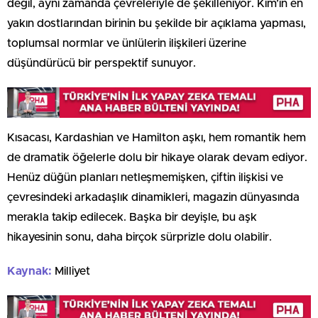
değil, aynı zamanda çevreleriyle de şekilleniyor. Kim’in en
yakın dostlarından birinin bu şekilde bir açıklama yapması,
toplumsal normlar ve ünlülerin ilişkileri üzerine
düşündürücü bir perspektif sunuyor.
Kısacası, Kardashian ve Hamilton aşkı, hem romantik hem
de dramatik öğelerle dolu bir hikaye olarak devam ediyor.
Henüz düğün planları netleşmemişken, çiftin ilişkisi ve
çevresindeki arkadaşlık dinamikleri, magazin dünyasında
merakla takip edilecek. Başka bir deyişle, bu aşk
hikayesinin sonu, daha birçok sürprizle dolu olabilir.
Kaynak:
Milliyet