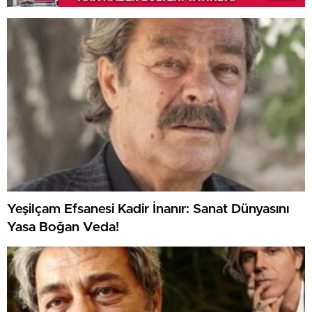
Yeşilçam Efsanesi Kadir İnanır: Sanat Dünyasını
Yasa Boğan Veda!