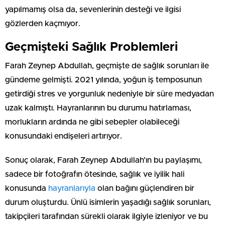
yapılmamış olsa da, sevenlerinin desteği ve ilgisi
gözlerden kaçmıyor.
Geçmişteki Sağlık Problemleri
Farah Zeynep Abdullah, geçmişte de sağlık sorunları ile
gündeme gelmişti. 2021 yılında, yoğun iş temposunun
getirdiği stres ve yorgunluk nedeniyle bir süre medyadan
uzak kalmıştı. Hayranlarının bu durumu hatırlaması,
morlukların ardında ne gibi sebepler olabileceği
konusundaki endişeleri artırıyor.
Sonuç olarak, Farah Zeynep Abdullah’ın bu paylaşımı,
sadece bir fotoğrafın ötesinde, sağlık ve iyilik hali
konusunda
hayranlarıyla
olan bağını güçlendiren bir
durum oluşturdu. Ünlü isimlerin yaşadığı sağlık sorunları,
takipçileri tarafından sürekli olarak ilgiyle izleniyor ve bu