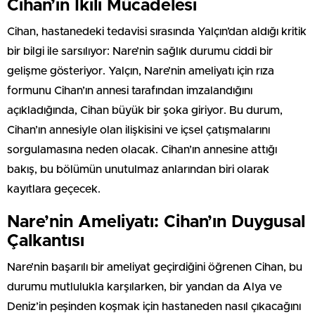
Cihan’ın İkili Mücadelesi
Cihan, hastanedeki tedavisi sırasında Yalçın’dan aldığı kritik
bir bilgi ile sarsılıyor: Nare’nin sağlık durumu ciddi bir
gelişme gösteriyor. Yalçın, Nare’nin ameliyatı için rıza
formunu Cihan’ın annesi tarafından imzalandığını
açıkladığında, Cihan büyük bir şoka giriyor. Bu durum,
Cihan’ın annesiyle olan ilişkisini ve içsel çatışmalarını
sorgulamasına neden olacak. Cihan’ın annesine attığı
bakış, bu bölümün unutulmaz anlarından biri olarak
kayıtlara geçecek.
Nare’nin Ameliyatı: Cihan’ın Duygusal
Çalkantısı
Nare’nin başarılı bir ameliyat geçirdiğini öğrenen Cihan, bu
durumu mutlulukla karşılarken, bir yandan da Alya ve
Deniz’in peşinden koşmak için hastaneden nasıl çıkacağını