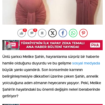
0
0
Ünlü şarkıcı Melike Şahin, hayranlarına sürpriz bir haberle
hamile olduğunu duyurdu ve bu gelişme
sosyal medyada
büyük yankı uyandırdı. Son konserinde karnının
belirginleşmesiyle dikkatleri üzerine çeken Şahin, annelik
yolculuğuna adım atmanın heyecanını yaşıyor. Peki, Melike
Şahin’in hayatındaki bu önemli değişim neleri beraberinde
getiriyor?