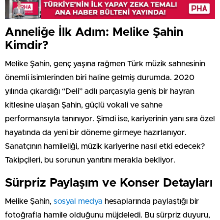
Anneliğe İlk Adım: Melike Şahin
Kimdir?
Melike Şahin, genç yaşına rağmen Türk müzik sahnesinin
önemli isimlerinden biri haline gelmiş durumda. 2020
yılında çıkardığı “Deli” adlı parçasıyla geniş bir hayran
kitlesine ulaşan Şahin, güçlü vokali ve sahne
performansıyla tanınıyor. Şimdi ise, kariyerinin yanı sıra özel
hayatında da yeni bir döneme girmeye hazırlanıyor.
Sanatçının hamileliği, müzik kariyerine nasıl etki edecek?
Takipçileri, bu sorunun yanıtını merakla bekliyor.
Sürpriz Paylaşım ve Konser Detayları
Melike Şahin,
sosyal medya
hesaplarında paylaştığı bir
fotoğrafla hamile olduğunu müjdeledi. Bu sürpriz duyuru,