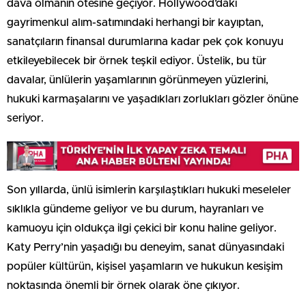
dava olmanın ötesine geçiyor. Hollywood’daki
gayrimenkul alım-satımındaki herhangi bir kayıptan,
sanatçıların finansal durumlarına kadar pek çok konuyu
etkileyebilecek bir örnek teşkil ediyor. Üstelik, bu tür
davalar, ünlülerin yaşamlarının görünmeyen yüzlerini,
hukuki karmaşalarını ve yaşadıkları zorlukları gözler önüne
seriyor.
Son yıllarda, ünlü isimlerin karşılaştıkları hukuki meseleler
sıklıkla gündeme geliyor ve bu durum, hayranları ve
kamuoyu için oldukça ilgi çekici bir konu haline geliyor.
Katy Perry’nin yaşadığı bu deneyim, sanat dünyasındaki
popüler kültürün, kişisel yaşamların ve hukukun kesişim
noktasında önemli bir örnek olarak öne çıkıyor.