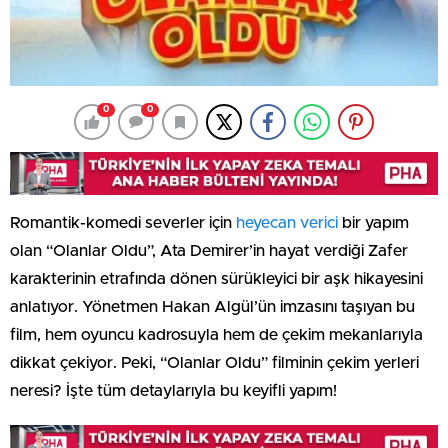
0
0
Romantik-komedi severler için
heyecan verici
bir yapım
olan “Olanlar Oldu”, Ata Demirer’in hayat verdiği Zafer
karakterinin etrafında dönen sürükleyici bir aşk hikayesini
anlatıyor. Yönetmen Hakan Algül’ün imzasını taşıyan bu
film, hem oyuncu kadrosuyla hem de çekim mekanlarıyla
dikkat çekiyor. Peki, “Olanlar Oldu” filminin çekim yerleri
neresi? İşte tüm detaylarıyla bu keyifli yapım!