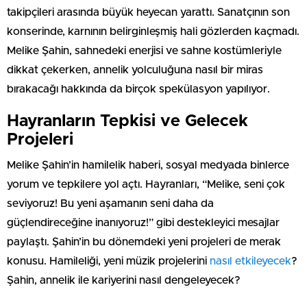
takipçileri arasında büyük heyecan yarattı. Sanatçının son
konserinde, karnının belirginleşmiş hali gözlerden kaçmadı.
Melike Şahin, sahnedeki enerjisi ve sahne kostümleriyle
dikkat çekerken, annelik yolculuğuna nasıl bir miras
bırakacağı hakkında da birçok spekülasyon yapılıyor.
Hayranların Tepkisi ve Gelecek
Projeleri
Melike Şahin’in hamilelik haberi, sosyal medyada binlerce
yorum ve tepkilere yol açtı. Hayranları, “Melike, seni çok
seviyoruz! Bu yeni aşamanın seni daha da
güçlendireceğine inanıyoruz!” gibi destekleyici mesajlar
paylaştı. Şahin’in bu dönemdeki yeni projeleri de merak
konusu. Hamileliği, yeni müzik projelerini
nasıl etkileyecek
?
Şahin, annelik ile kariyerini nasıl dengeleyecek?