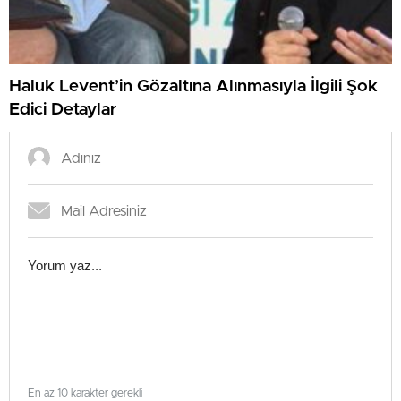
Haluk Levent’in Gözaltına Alınmasıyla İlgili Şok
Edici Detaylar
En az 10 karakter gerekli