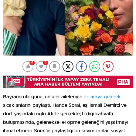
0
0
Bayramın ilk günü, ünlüler aileleriyle
bir araya gelerek
sıcak anlarını paylaştı. Hande Soral, eşi İsmail Demirci ve
dört yaşındaki oğlu Ali ile gerçekleştirdiği kahvaltı
buluşmasında, geleneksel el öpme geleneğini yaşatmayı
ihmal etmedi. Soral’ın paylaştığı bu sevimli anlar, sosyal