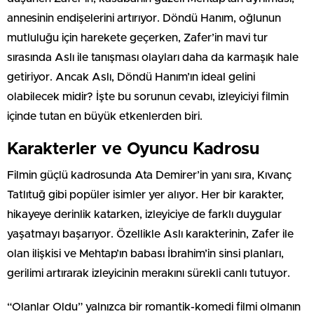
annesinin endişelerini artırıyor. Döndü Hanım, oğlunun
mutluluğu için harekete geçerken, Zafer’in mavi tur
sırasında Aslı ile tanışması olayları daha da karmaşık hale
getiriyor. Ancak Aslı, Döndü Hanım’ın ideal gelini
olabilecek midir? İşte bu sorunun cevabı, izleyiciyi filmin
içinde tutan en büyük etkenlerden biri.
Karakterler ve Oyuncu Kadrosu
Filmin güçlü kadrosunda Ata Demirer’in yanı sıra, Kıvanç
Tatlıtuğ gibi popüler isimler yer alıyor. Her bir karakter,
hikayeye derinlik katarken, izleyiciye de farklı duygular
yaşatmayı başarıyor. Özellikle Aslı karakterinin, Zafer ile
olan ilişkisi ve Mehtap’ın babası İbrahim’in sinsi planları,
gerilimi artırarak izleyicinin merakını sürekli canlı tutuyor.
“Olanlar Oldu” yalnızca bir romantik-komedi filmi olmanın