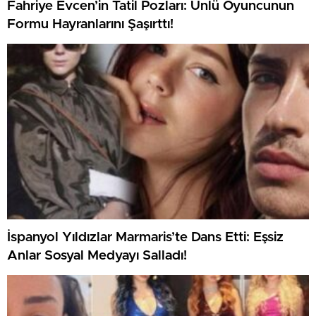
Fahriye Evcen’in Tatil Pozları: Ünlü Oyuncunun
Formu Hayranlarını Şaşırttı!
İspanyol Yıldızlar Marmaris’te Dans Etti: Eşsiz
Anlar Sosyal Medyayı Salladı!