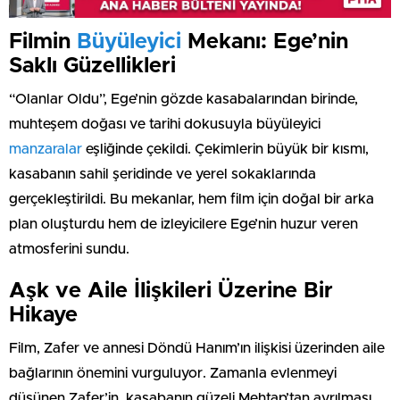
Filmin
Büyüleyici
Mekanı: Ege’nin
Saklı Güzellikleri
“Olanlar Oldu”, Ege’nin gözde kasabalarından birinde,
muhteşem doğası ve tarihi dokusuyla büyüleyici
manzaralar
eşliğinde çekildi. Çekimlerin büyük bir kısmı,
kasabanın sahil şeridinde ve yerel sokaklarında
gerçekleştirildi. Bu mekanlar, hem film için doğal bir arka
plan oluşturdu hem de izleyicilere Ege’nin huzur veren
atmosferini sundu.
Aşk ve Aile İlişkileri Üzerine Bir
Hikaye
Film, Zafer ve annesi Döndü Hanım’ın ilişkisi üzerinden aile
bağlarının önemini vurguluyor. Zamanla evlenmeyi
düşünen Zafer’in, kasabanın güzeli Mehtap’tan ayrılması,