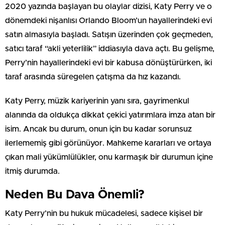
2020 yazında başlayan bu olaylar dizisi, Katy Perry ve o
dönemdeki nişanlısı Orlando Bloom’un hayallerindeki evi
satın almasıyla başladı. Satışın üzerinden çok geçmeden,
satıcı taraf “akli yeterlilik” iddiasıyla dava açtı. Bu gelişme,
Perry’nin hayallerindeki evi bir kabusa dönüştürürken, iki
taraf arasında süregelen çatışma da hız kazandı.
Katy Perry, müzik kariyerinin yanı sıra, gayrimenkul
alanında da oldukça dikkat çekici yatırımlara imza atan bir
isim. Ancak bu durum, onun için bu kadar sorunsuz
ilerlememiş gibi görünüyor. Mahkeme kararları ve ortaya
çıkan mali yükümlülükler, onu karmaşık bir durumun içine
itmiş durumda.
Neden Bu Dava Önemli?
Katy Perry’nin bu hukuk mücadelesi, sadece kişisel bir