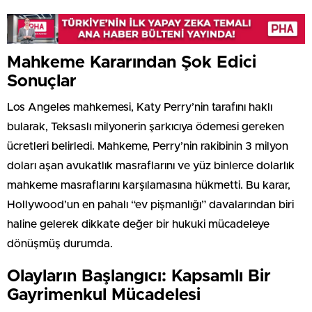
Mahkeme Kararından Şok Edici
Sonuçlar
Los Angeles mahkemesi, Katy Perry’nin tarafını haklı
bularak, Teksaslı milyonerin şarkıcıya ödemesi gereken
ücretleri belirledi. Mahkeme, Perry’nin rakibinin 3 milyon
doları aşan avukatlık masraflarını ve yüz binlerce dolarlık
mahkeme masraflarını karşılamasına hükmetti. Bu karar,
Hollywood’un en pahalı “ev pişmanlığı” davalarından biri
haline gelerek dikkate değer bir hukuki mücadeleye
dönüşmüş durumda.
Olayların Başlangıcı: Kapsamlı Bir
Gayrimenkul Mücadelesi