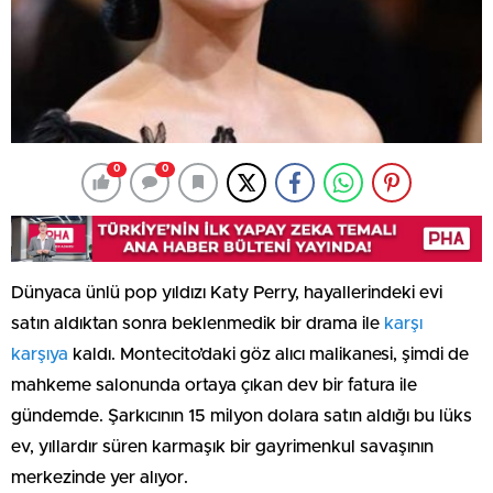
0
0
Dünyaca ünlü pop yıldızı Katy Perry, hayallerindeki evi
satın aldıktan sonra beklenmedik bir drama ile
karşı
karşıya
kaldı. Montecito’daki göz alıcı malikanesi, şimdi de
mahkeme salonunda ortaya çıkan dev bir fatura ile
gündemde. Şarkıcının 15 milyon dolara satın aldığı bu lüks
ev, yıllardır süren karmaşık bir gayrimenkul savaşının
merkezinde yer alıyor.