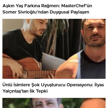
Aşkın Yaş Farkına Rağmen: MasterChef’ün
Somer Sivrioğlu’ndan Duygusal Paylaşım
Ünlü İsimlere Şok Uyuşturucu Operasyonu: İlyas
Yalçıntaş’tan İlk Tepki