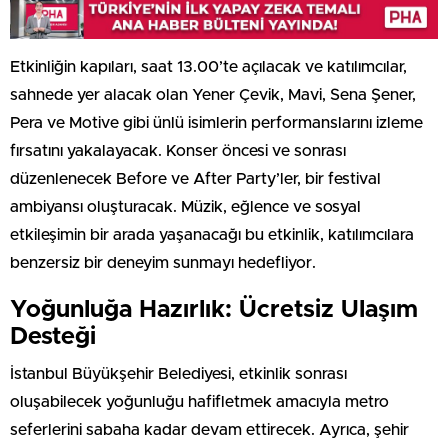
Etkinliğin kapıları, saat 13.00’te açılacak ve katılımcılar,
sahnede yer alacak olan Yener Çevik, Mavi, Sena Şener,
Pera ve Motive gibi ünlü isimlerin performanslarını izleme
fırsatını yakalayacak. Konser öncesi ve sonrası
düzenlenecek Before ve After Party’ler, bir festival
ambiyansı oluşturacak. Müzik, eğlence ve sosyal
etkileşimin bir arada yaşanacağı bu etkinlik, katılımcılara
benzersiz bir deneyim sunmayı hedefliyor.
Yoğunluğa Hazırlık: Ücretsiz Ulaşım
Desteği
İstanbul Büyükşehir Belediyesi, etkinlik sonrası
oluşabilecek yoğunluğu hafifletmek amacıyla metro
seferlerini sabaha kadar devam ettirecek. Ayrıca, şehir