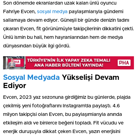
Son dönemde ekranlardan uzak kalan ünlü oyuncu
Fahriye Evcen,
sosyal medya
paylaşımlarıyla gündemi
sallamaya devam ediyor. Güneşli bir günde denizin tadını
çıkaran Evcen, fit görünümüyle takipçilerinin dikkatini çekti.
Ünlü ismin bu hali, hem hayranlarından hem de medya
dünyasından büyük ilgi gördü.
Sosyal Medyada
Yükselişi Devam
Ediyor
Evcen, 2023 yaz sezonuna girdiğimiz bu günlerde, plajda
çekilmiş yeni fotoğraflarını Instagram’da paylaştı. 4.6
milyon takipçisi olan Evcen, bu paylaşımlarıyla anında
etkileşim aldı ve binlerce beğeni topladı. Fit vücudu ve
enerjik duruşuyla dikkat çeken Evcen, yazın enerjisini