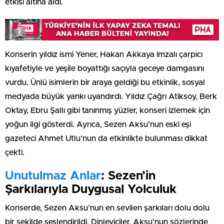
etkisi altına aldı.
Konserin yıldız ismi Yener, Hakan Akkaya imzalı çarpıcı
kıyafetiyle ve yeşile boyattığı saçıyla geceye damgasını
vurdu. Ünlü isimlerin bir araya geldiği bu etkinlik, sosyal
medyada büyük yankı uyandırdı. Yıldız Çağrı Atiksoy, Berk
Oktay, Ebru Şallı gibi tanınmış yüzler, konseri izlemek için
yoğun ilgi gösterdi. Ayrıca, Sezen Aksu’nun eski eşi
gazeteci Ahmet Utlu’nun da etkinlikte bulunması dikkat
çekti.
Unutulmaz Anlar
: Sezen’in
Şarkılarıyla Duygusal Yolculuk
Konserde, Sezen Aksu’nun en sevilen şarkıları dolu dolu
bir şekilde seslendirildi. Dinleyiciler, Aksu’nun sözlerinde