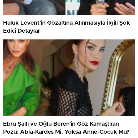
Haluk Levent’in Gözaltına Alınmasıyla İlgili Şok
Edici Detaylar
Ebru Şallı ve Oğlu Beren’in Göz Kamaştıran
Pozu: Abla-Kardeş Mi, Yoksa Anne-Çocuk Mu?