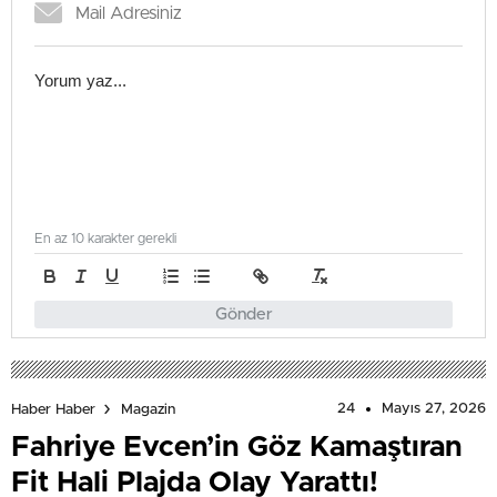
En az 10 karakter gerekli
Gönder
24
Mayıs 27, 2026
Haber Haber
Magazin
Fahriye Evcen’in Göz Kamaştıran
Fit Hali Plajda Olay Yarattı!