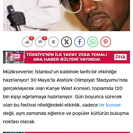
0
0
Müzikseverler, İstanbul’un kalbinde tarihi bir etkinliğe
hazırlanıyor! 30 Mayıs’ta Atatürk Olimpiyat Stadyumu’nda
gerçekleşecek olan Kanye West konseri, toplamda 120
bin kişiyi ağırlamaya hazırlanıyor. Gün boyunca sürecek
olan bu festival niteliğindeki etkinlik, sadece
bir konser
değil, aynı zamanda eğlence ve popüler kültürün buluşma
noktası olacak.