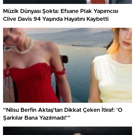
Müzik Dünyası Şokta: Efsane Plak Yapımcısı
Clive Davis 94 Yaşında Hayatını Kaybetti
“Nilsu Berfin Aktaş’tan Dikkat Çeken İtiraf: ‘O
Şarkılar Bana Yazılmadı!'”