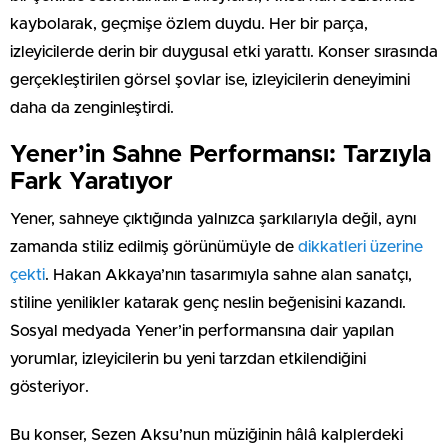
kaybolarak, geçmişe özlem duydu. Her bir parça,
izleyicilerde derin bir duygusal etki yarattı. Konser sırasında
gerçekleştirilen görsel şovlar ise, izleyicilerin deneyimini
daha da zenginleştirdi.
Yener’in Sahne Performansı: Tarzıyla
Fark Yaratıyor
Yener, sahneye çıktığında yalnızca şarkılarıyla değil, aynı
zamanda stiliz edilmiş görünümüyle de
dikkatleri üzerine
çekti
. Hakan Akkaya’nın tasarımıyla sahne alan sanatçı,
stiline yenilikler katarak genç neslin beğenisini kazandı.
Sosyal medyada Yener’in performansına dair yapılan
yorumlar, izleyicilerin bu yeni tarzdan etkilendiğini
gösteriyor.
Bu konser, Sezen Aksu’nun müziğinin hâlâ kalplerdeki