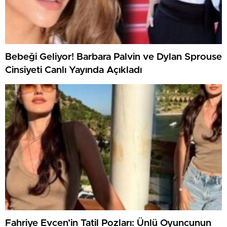
Bebeği Geliyor! Barbara Palvin ve Dylan Sprouse
Cinsiyeti Canlı Yayında Açıkladı
Fahriye Evcen’in Tatil Pozları: Ünlü Oyuncunun