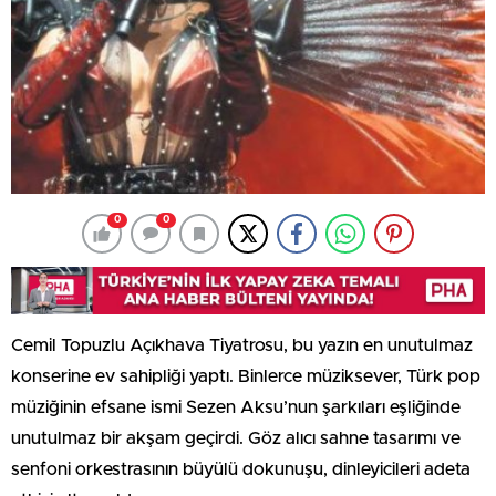
0
0
Cemil Topuzlu Açıkhava Tiyatrosu, bu yazın en unutulmaz
konserine ev sahipliği yaptı. Binlerce müziksever, Türk pop
müziğinin efsane ismi Sezen Aksu’nun şarkıları eşliğinde
unutulmaz bir akşam geçirdi. Göz alıcı sahne tasarımı ve
senfoni orkestrasının büyülü dokunuşu, dinleyicileri adeta