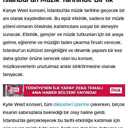
Kanye West konseri, İstanbul’da müzik tarihine geçecek bir
anı olarak kaydedilecek. Bu eşsiz etkinlik, sadece bir müzik
şöleni olmanın ötesinde, katılımcılara sosyal bir deneyim
sunacak. Etkinlik, gençler ve müzik tutkunları için bir araya
gelme, eğlenme ve müziğin tadını çıkarma fırsatı verecek.
İstanbul’un kültürel zenginliğini ve dinamik yapısını bir kez
daha gözler önüne serecek olan bu konser,
müzikseverlerin unutulmaz anılar biriktirmesine olanak
tanıyacak.
Kylie West konseri, tüm
dikkatleri üzerine
çekerken, birçok
insanın sabırsızlıkla beklediği bir olay haline geldi.
İstanbul’da gerçekleşecek bu tarihi etkinliğe katılmak için