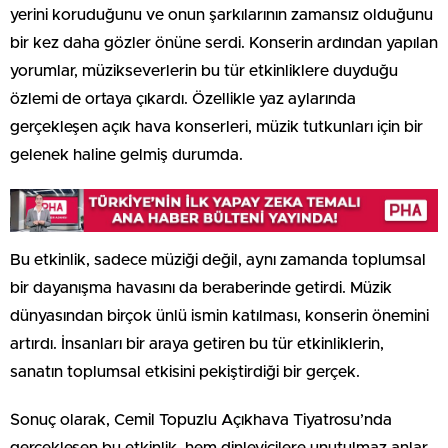
yerini koruduğunu ve onun şarkılarının zamansız olduğunu
bir kez daha gözler önüne serdi. Konserin ardından yapılan
yorumlar, müzikseverlerin bu tür etkinliklere duyduğu
özlemi de ortaya çıkardı. Özellikle yaz aylarında
gerçekleşen açık hava konserleri, müzik tutkunları için bir
gelenek haline gelmiş durumda.
Bu etkinlik, sadece müziği değil, aynı zamanda toplumsal
bir dayanışma havasını da beraberinde getirdi. Müzik
dünyasından birçok ünlü ismin katılması, konserin önemini
artırdı. İnsanları bir araya getiren bu tür etkinliklerin,
sanatın toplumsal etkisini pekiştirdiği bir gerçek.
Sonuç olarak, Cemil Topuzlu Açıkhava Tiyatrosu’nda
gerçekleşen bu etkinlik, hem dinleyicilere unutulmaz anlar