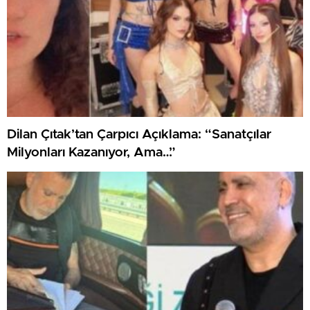
Dilan Çıtak’tan Çarpıcı Açıklama: “Sanatçılar
Milyonları Kazanıyor, Ama…”