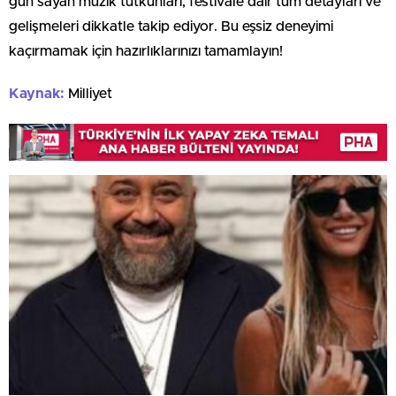
gün sayan müzik tutkunları, festivale dair tüm detayları ve
gelişmeleri dikkatle takip ediyor. Bu eşsiz deneyimi
kaçırmamak için hazırlıklarınızı tamamlayın!
Kaynak:
Milliyet