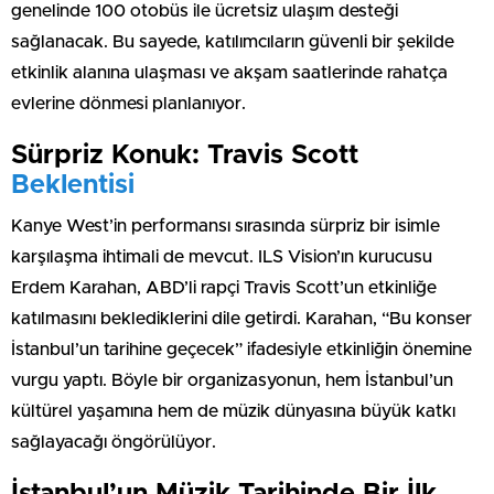
genelinde 100 otobüs ile ücretsiz ulaşım desteği
sağlanacak. Bu sayede, katılımcıların güvenli bir şekilde
etkinlik alanına ulaşması ve akşam saatlerinde rahatça
evlerine dönmesi planlanıyor.
Sürpriz Konuk: Travis Scott
Beklentisi
Kanye West’in performansı sırasında sürpriz bir isimle
karşılaşma ihtimali de mevcut. ILS Vision’ın kurucusu
Erdem Karahan, ABD’li rapçi Travis Scott’un etkinliğe
katılmasını beklediklerini dile getirdi. Karahan, “Bu konser
İstanbul’un tarihine geçecek” ifadesiyle etkinliğin önemine
vurgu yaptı. Böyle bir organizasyonun, hem İstanbul’un
kültürel yaşamına hem de müzik dünyasına büyük katkı
sağlayacağı öngörülüyor.
İstanbul’un Müzik Tarihinde Bir İlk