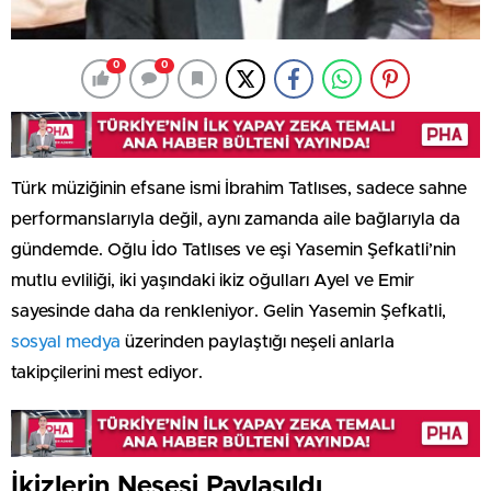
0
0
Türk müziğinin efsane ismi İbrahim Tatlıses, sadece sahne
performanslarıyla değil, aynı zamanda aile bağlarıyla da
gündemde. Oğlu İdo Tatlıses ve eşi Yasemin Şefkatli’nin
mutlu evliliği, iki yaşındaki ikiz oğulları Ayel ve Emir
sayesinde daha da renkleniyor. Gelin Yasemin Şefkatli,
sosyal medya
üzerinden paylaştığı neşeli anlarla
takipçilerini mest ediyor.
İkizlerin Neşesi Paylaşıldı