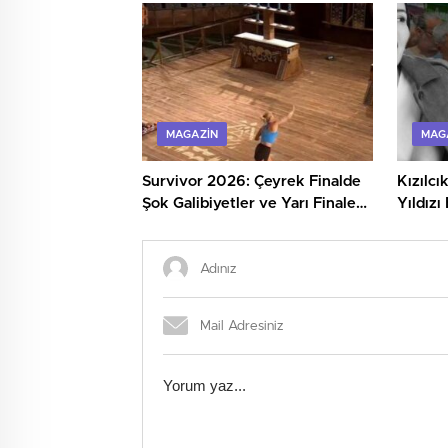
MAGAZIN
MAG
Survivor 2026: Çeyrek Finalde
Kızılcı
Şok Galibiyetler ve Yarı Finale
Yıldızı
Kalan İsimler
Şoke Et