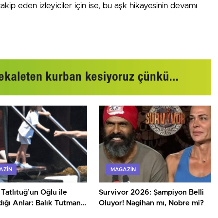
takip eden izleyiciler için ise, bu aşk hikayesinin devamı
AZIN
MAGAZIN
Tatlıtuğ’un Oğlu ile
Survivor 2026: Şampiyon Belli
ığı Anlar: Balık Tutmanın
Oluyor! Nagihan mı, Nobre mi?