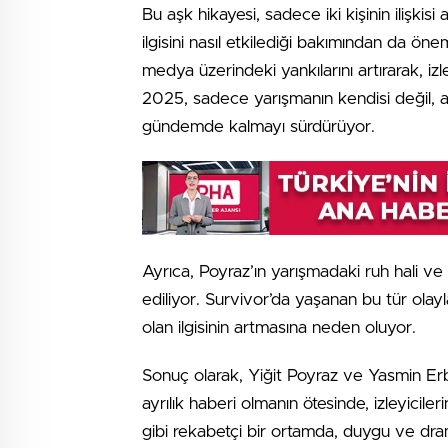
Bu aşk hikayesi, sadece iki kişinin ilişkisi
ilgisini nasıl etkilediği bakımından da önem
medya üzerindeki yankılarını artırarak, izl
2025, sadece yarışmanın kendisi değil, a
gündemde kalmayı sürdürüyor.
Ayrıca, Poyraz’ın yarışmadaki ruh hali ve
ediliyor. Survivor’da yaşanan bu tür olayl
olan ilgisinin artmasına neden oluyor.
Sonuç olarak, Yiğit Poyraz ve Yasmin Erbil
ayrılık haberi olmanın ötesinde, izleyicile
gibi rekabetçi bir ortamda, duygu ve dr