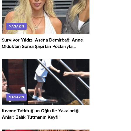
MAGAZIN
Survivor Yıldızı Asena Demirbağ: Anne
Olduktan Sonra Şaşırtan Pozlarıyla
Gündemde
MAGAZIN
Kıvanç Tatlıtuğ’un Oğlu ile Yakaladığı
Anlar: Balık Tutmanın Keyfi!