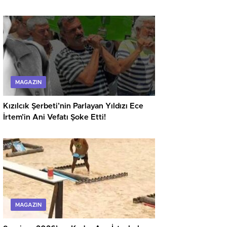
MAGAZIN
Kızılcık Şerbeti’nin Parlayan Yıldızı Ece
İrtem’in Ani Vefatı Şoke Etti!
MAGAZIN