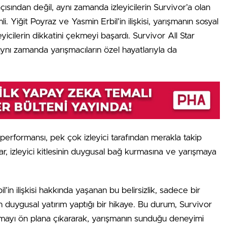
 açısından değil, aynı zamanda izleyicilerin Survivor’a olan
li. Yiğit Poyraz ve Yasmin Erbil’in ilişkisi, yarışmanın sosyal
eyicilerin dikkatini çekmeyi başardı. Survivor All Star
ynı zamanda yarışmacıların özel hayatlarıyla da
 performansı, pek çok izleyici tarafından merakla takip
ar, izleyici kitlesinin duygusal bağ kurmasına ve yarışmaya
’in ilişkisi hakkında yaşanan bu belirsizlik, sadece bir
rin duygusal yatırım yaptığı bir hikaye. Bu durum, Survivor
amayı ön plana çıkararak, yarışmanın sunduğu deneyimi