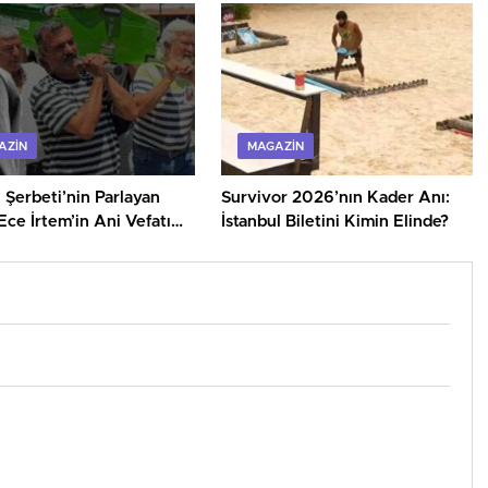
AZIN
MAGAZIN
k Şerbeti’nin Parlayan
Survivor 2026’nın Kader Anı:
 Ece İrtem’in Ani Vefatı
İstanbul Biletini Kimin Elinde?
ti!