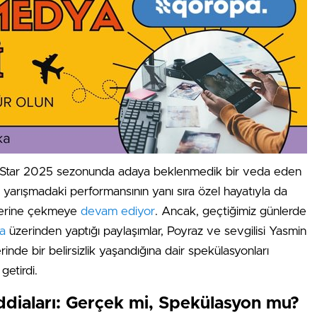
l Star 2025 sezonunda adaya beklenmedik bir veda eden
, yarışmadaki performansının yanı sıra özel hayatıyla da
üzerine çekmeye
devam ediyor
. Ancak, geçtiğimiz günlerde
a
üzerinden yaptığı paylaşımlar, Poyraz ve sevgilisi Yasmin
ilerinde bir belirsizlik yaşandığına dair spekülasyonları
getirdi.
İddiaları: Gerçek mi, Spekülasyon mu?