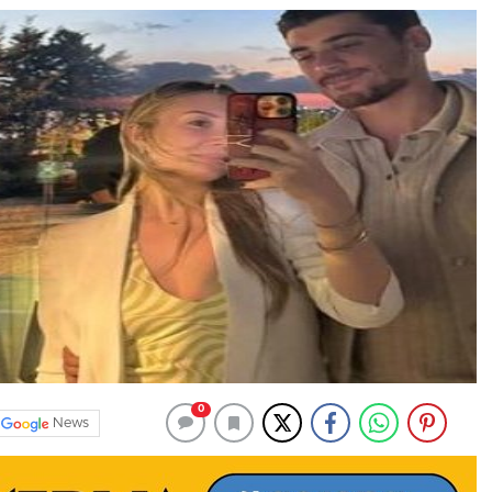
0
News