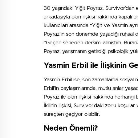
30 yaşındaki Yiğit Poyraz, Survivor’dan e
arkadaşıyla olan ilişkisi hakkında kapalı 
kullanıcıları arasında “Yiğit ve Yasmin ayr
Poyraz’ın son dönemde yaşadığı ruhsal 
“Geçen seneden dersimi almıştım. Buradaki
Poyraz, yarışmanın getirdiği psikolojik yükü
Yasmin Erbil ile İlişkinin G
Yasmin Erbil ise, son zamanlarda sosyal 
Erbil’in paylaşımlarında, mutlu anlar yaşad
Poyraz ile olan ilişkisi hakkında herhangi
İkilinin ilişkisi, Survivor’daki zorlu koşull
süreçten geçiyor olabilir.
Neden Önemli?