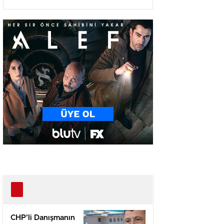
Töreni Düzenlendi
CHP’li Danışmanın