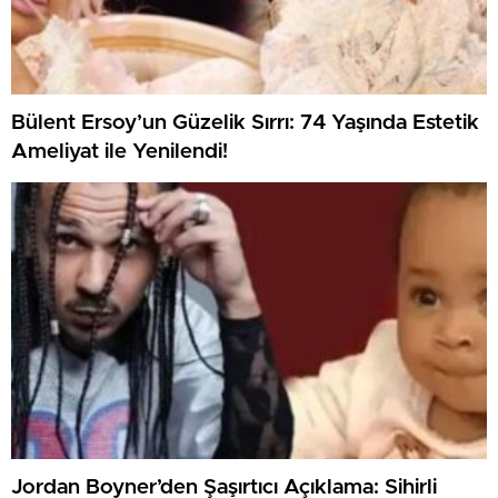
Bülent Ersoy’un Güzelik Sırrı: 74 Yaşında Estetik
Ameliyat ile Yenilendi!
Jordan Boyner’den Şaşırtıcı Açıklama: Sihirli