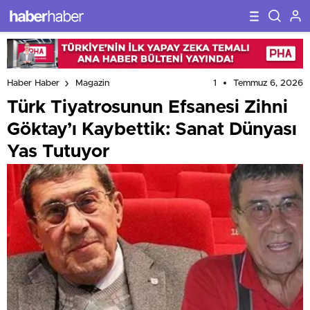
1
Temmuz 6, 2026
Haber Haber
Magazin
Türk Tiyatrosunun Efsanesi Zihni
Göktay’ı Kaybettik: Sanat Dünyası
Yas Tutuyor