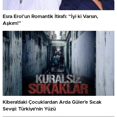
Esra Erol’un Romantik İtirafı: “İyi ki Varsın,
Aşkım!”
Kibera’daki Çocuklardan Arda Güler’e Sıcak
Sevgi: Türkiye’nin Yüzü