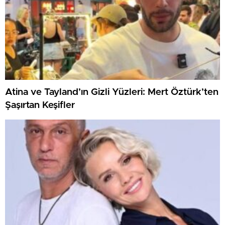
Atina ve Tayland’ın Gizli Yüzleri: Mert Öztürk’ten
Şaşırtan Keşifler