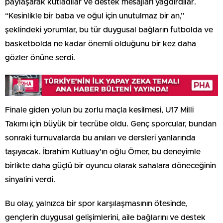
paylaşarak kutladılar ve destek mesajları yağdırdılar.
“Kesinlikle bir baba ve oğul için unutulmaz bir an,”
şeklindeki yorumlar, bu tür duygusal bağların futbolda ve
basketbolda ne kadar önemli olduğunu bir kez daha
gözler önüne serdi.
Finale giden yolun bu zorlu maçla kesilmesi, U17 Milli
Takımı için büyük bir tecrübe oldu. Genç sporcular, bundan
sonraki turnuvalarda bu anıları ve dersleri yanlarında
taşıyacak. İbrahim Kutluay’ın oğlu Ömer, bu deneyimle
birlikte daha güçlü bir oyuncu olarak sahalara döneceğinin
sinyalini verdi.
Bu olay, yalnızca bir spor karşılaşmasının ötesinde,
gençlerin duygusal gelişimlerini, aile bağlarını ve destek