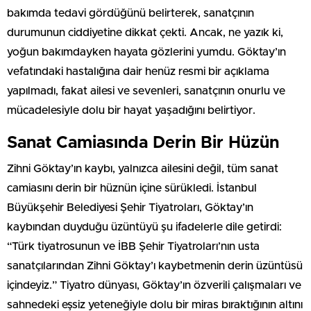
bakımda tedavi gördüğünü belirterek, sanatçının
durumunun ciddiyetine dikkat çekti. Ancak, ne yazık ki,
yoğun bakımdayken hayata gözlerini yumdu. Göktay’ın
vefatındaki hastalığına dair henüz resmi bir açıklama
yapılmadı, fakat ailesi ve sevenleri, sanatçının onurlu ve
mücadelesiyle dolu bir hayat yaşadığını belirtiyor.
Sanat Camiasında Derin Bir Hüzün
Zihni Göktay’ın kaybı, yalnızca ailesini değil, tüm sanat
camiasını derin bir hüznün içine sürükledi. İstanbul
Büyükşehir Belediyesi Şehir Tiyatroları, Göktay’ın
kaybından duyduğu üzüntüyü şu ifadelerle dile getirdi:
“Türk tiyatrosunun ve İBB Şehir Tiyatroları’nın usta
sanatçılarından Zihni Göktay’ı kaybetmenin derin üzüntüsü
içindeyiz.” Tiyatro dünyası, Göktay’ın özverili çalışmaları ve
sahnedeki eşsiz yeteneğiyle dolu bir miras bıraktığının altını