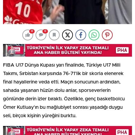
0
0
FIBA U17 Dünya Kupası yarı finalinde, Türkiye U17 Milli
Takımı, Sırbistan karşısında 76-71’lik bir skorla elenerek
final hayallerine veda etti. Maçın sonucunun ardından,
sahada yaşanan hüzün dolu anlar, sporseverlerin
gönlünde derin izler bıraktı. Özellikle, genç basketbolcu
Ömer Kutluay’ın bu mağlubiyet sonrası yaşadığı duygu
seli, birçok kişinin yüreğini burktu.