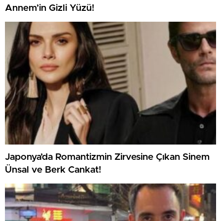
Annem’in Gizli Yüzü!
Japonya’da Romantizmin Zirvesine Çıkan Sinem
Ünsal ve Berk Cankat!