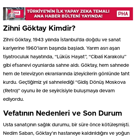
Zihni Göktay Kimdir?
Zihni Göktay, 1943 yılında İstanbul’da doğdu ve sanat
kariyerine 1960’ların başında başladı. Yarım asrı aşan
tiyatroculuk hayatında, “Lüküs Hayat”, “Cibali Karakolu”
gibi efsanevi oyunlarda sahne aldı. Göktay, hem sahnede
hem de televizyon ekranlarında izleyicilerin gönlünde taht
kurdu. Geçtiğimiz yıl sahnelediği “Gidiş Dönüş Moskova
(Retro)” oyunu ile de seyircisiyle buluşmaya devam
ediyordu.
Vefatının Nedenleri ve Son Durum
Usta sanatçının sağlık durumu, bir süre önce kötüleşmişti.
Nedim Saban, Göktay’ın hastaneye kaldırıldığını ve yoğun