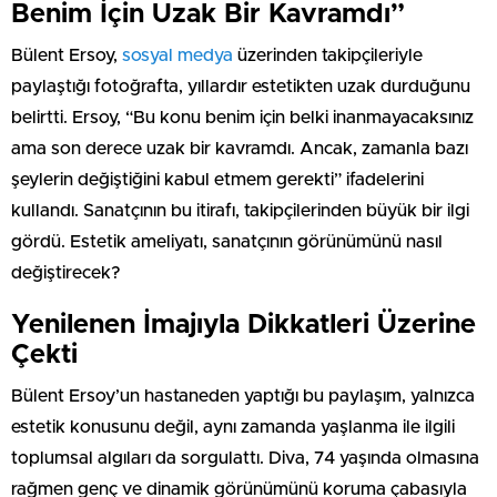
Benim İçin Uzak Bir Kavramdı”
Bülent Ersoy,
sosyal medya
üzerinden takipçileriyle
paylaştığı fotoğrafta, yıllardır estetikten uzak durduğunu
belirtti. Ersoy, “Bu konu benim için belki inanmayacaksınız
ama son derece uzak bir kavramdı. Ancak, zamanla bazı
şeylerin değiştiğini kabul etmem gerekti” ifadelerini
kullandı. Sanatçının bu itirafı, takipçilerinden büyük bir ilgi
gördü. Estetik ameliyatı, sanatçının görünümünü nasıl
değiştirecek?
Yenilenen İmajıyla Dikkatleri Üzerine
Çekti
Bülent Ersoy’un hastaneden yaptığı bu paylaşım, yalnızca
estetik konusunu değil, aynı zamanda yaşlanma ile ilgili
toplumsal algıları da sorgulattı. Diva, 74 yaşında olmasına
rağmen genç ve dinamik görünümünü koruma çabasıyla