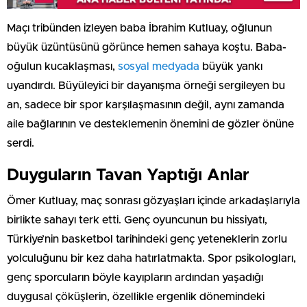
Maçı tribünden izleyen baba İbrahim Kutluay, oğlunun
büyük üzüntüsünü görünce hemen sahaya koştu. Baba-
oğulun kucaklaşması,
sosyal medyada
büyük yankı
uyandırdı. Büyüleyici bir dayanışma örneği sergileyen bu
an, sadece bir spor karşılaşmasının değil, aynı zamanda
aile bağlarının ve desteklemenin önemini de gözler önüne
serdi.
Duyguların Tavan Yaptığı Anlar
Ömer Kutluay, maç sonrası gözyaşları içinde arkadaşlarıyla
birlikte sahayı terk etti. Genç oyuncunun bu hissiyatı,
Türkiye’nin basketbol tarihindeki genç yeteneklerin zorlu
yolculuğunu bir kez daha hatırlatmakta. Spor psikologları,
genç sporcuların böyle kayıpların ardından yaşadığı
duygusal çöküşlerin, özellikle ergenlik dönemindeki