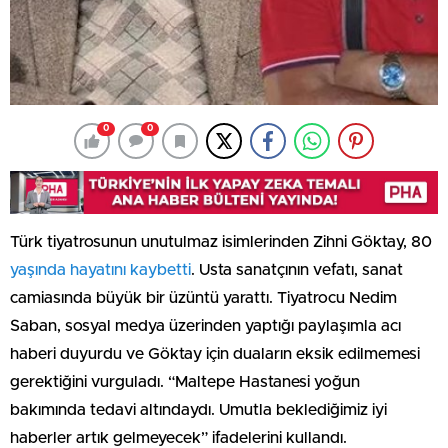
0
0
Türk tiyatrosunun unutulmaz isimlerinden Zihni Göktay, 80
yaşında hayatını kaybetti
. Usta sanatçının vefatı, sanat
camiasında büyük bir üzüntü yarattı. Tiyatrocu Nedim
Saban, sosyal medya üzerinden yaptığı paylaşımla acı
haberi duyurdu ve Göktay için duaların eksik edilmemesi
gerektiğini vurguladı. “Maltepe Hastanesi yoğun
bakımında tedavi altındaydı. Umutla beklediğimiz iyi
haberler artık gelmeyecek” ifadelerini kullandı.