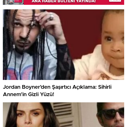
Jordan Boyner’den Şaşırtıcı Açıklama: Sihirli
Annem’in Gizli Yüzü!