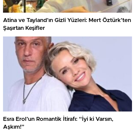
Atina ve Tayland’ın Gizli Yüzleri: Mert Öztürk’ten
Şaşırtan Keşifler
Esra Erol’un Romantik İtirafı: “İyi ki Varsın,
Aşkım!”