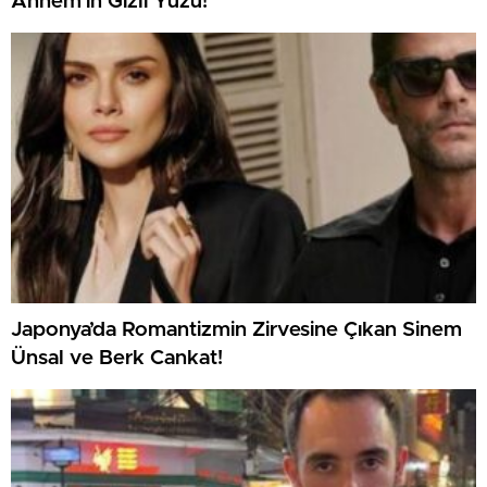
Annem’in Gizli Yüzü!
Japonya’da Romantizmin Zirvesine Çıkan Sinem
Ünsal ve Berk Cankat!