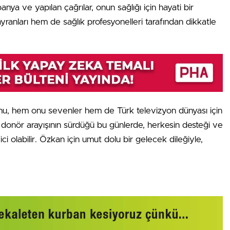
ya ve yapılan çağrılar, onun sağlığı için hayati bir
anları hem de sağlık profesyonelleri tarafından dikkatle
mu, hem onu sevenler hem de Türk televizyon dünyası için
l donör arayışının sürdüğü bu günlerde, herkesin desteği ve
ici olabilir. Özkan için umut dolu bir gelecek dileğiyle,