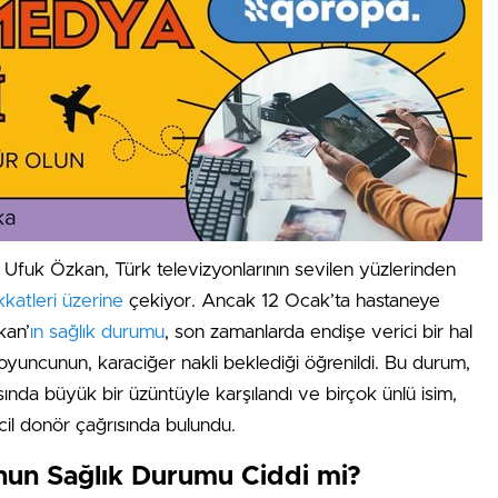
Ufuk Özkan, Türk televizyonlarının sevilen yüzlerinden
kkatleri üzerine
çekiyor. Ancak 12 Ocak’ta hastaneye
kan’
ın sağlık durumu
, son zamanlarda endişe verici bir hal
ı oyuncunun, karaciğer nakli beklediği öğrenildi. Bu durum,
ında büyük bir üzüntüyle karşılandı ve birçok ünlü isim,
cil donör çağrısında bulundu.
un Sağlık Durumu Ciddi mi?