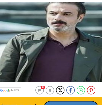
0
News