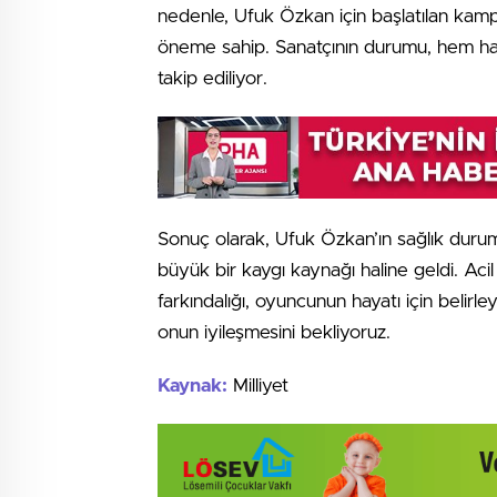
nedenle, Ufuk Özkan için başlatılan kampan
öneme sahip. Sanatçının durumu, hem hayr
takip ediliyor.
Sonuç olarak, Ufuk Özkan’ın sağlık duru
büyük bir kaygı kaynağı haline geldi. Aci
farkındalığı, oyuncunun hayatı için belirley
onun iyileşmesini bekliyoruz.
Kaynak:
Milliyet