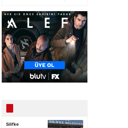
Tepkilerini Gösterdi
Silifke