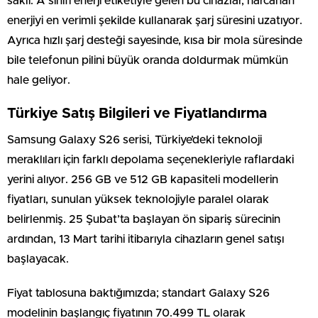
saklı. A sınıfı enerji etiketiyle gelen bu cihazlar, harcanan
enerjiyi en verimli şekilde kullanarak şarj süresini uzatıyor.
Ayrıca hızlı şarj desteği sayesinde, kısa bir mola süresinde
bile telefonun pilini büyük oranda doldurmak mümkün
hale geliyor.
Türkiye Satış Bilgileri ve Fiyatlandırma
Samsung Galaxy S26 serisi, Türkiye’deki teknoloji
meraklıları için farklı depolama seçenekleriyle raflardaki
yerini alıyor. 256 GB ve 512 GB kapasiteli modellerin
fiyatları, sunulan yüksek teknolojiyle paralel olarak
belirlenmiş. 25 Şubat’ta başlayan ön sipariş sürecinin
ardından, 13 Mart tarihi itibarıyla cihazların genel satışı
başlayacak.
Fiyat tablosuna baktığımızda; standart Galaxy S26
modelinin başlangıç fiyatının 70.499 TL olarak