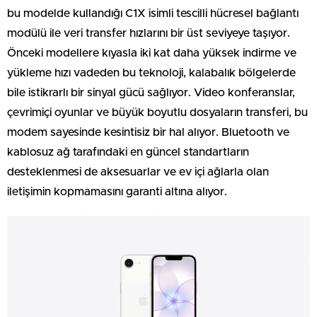
bu modelde kullandığı C1X isimli tescilli hücresel bağlantı
modülü ile veri transfer hızlarını bir üst seviyeye taşıyor.
Önceki modellere kıyasla iki kat daha yüksek indirme ve
yükleme hızı vadeden bu teknoloji, kalabalık bölgelerde
bile istikrarlı bir sinyal gücü sağlıyor. Video konferanslar,
çevrimiçi oyunlar ve büyük boyutlu dosyaların transferi, bu
modem sayesinde kesintisiz bir hal alıyor. Bluetooth ve
kablosuz ağ tarafındaki en güncel standartların
desteklenmesi de aksesuarlar ve ev içi ağlarla olan
iletişimin kopmamasını garanti altına alıyor.