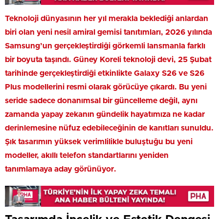
Teknoloji dünyasının her yıl merakla beklediği anlardan
biri olan yeni nesil amiral gemisi tanıtımları, 2026 yılında
Samsung’un gerçekleştirdiği görkemli lansmanla farklı
bir boyuta taşındı. Güney Koreli teknoloji devi, 25 Şubat
tarihinde gerçekleştirdiği etkinlikte Galaxy S26 ve S26
Plus modellerini resmi olarak görücüye çıkardı. Bu yeni
seride sadece donanımsal bir güncelleme değil, aynı
zamanda yapay zekanın gündelik hayatımıza ne kadar
derinlemesine nüfuz edebileceğinin de kanıtları sunuldu.
Şık tasarımın yüksek verimlilikle buluştuğu bu yeni
modeller, akıllı telefon standartlarını yeniden
tanımlamaya aday görünüyor.