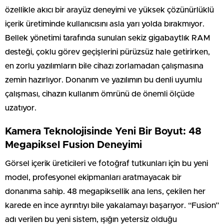
özellikle akıcı bir arayüz deneyimi ve yüksek çözünürlüklü
içerik üretiminde kullanıcısını asla yarı yolda bırakmıyor.
Bellek yönetimi tarafında sunulan sekiz gigabaytlık RAM
desteği, çoklu görev geçişlerini pürüzsüz hale getirirken,
en zorlu yazılımların bile cihazı zorlamadan çalışmasına
zemin hazırlıyor. Donanım ve yazılımın bu denli uyumlu
çalışması, cihazın kullanım ömrünü de önemli ölçüde
uzatıyor.
Kamera Teknolojisinde Yeni Bir Boyut: 48
Megapiksel Fusion Deneyimi
Görsel içerik üreticileri ve fotoğraf tutkunları için bu yeni
model, profesyonel ekipmanları aratmayacak bir
donanıma sahip. 48 megapiksellik ana lens, çekilen her
karede en ince ayrıntıyı bile yakalamayı başarıyor. “Fusion”
adı verilen bu yeni sistem, ışığın yetersiz olduğu