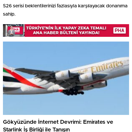
S26 serisi beklentilerinizi fazlasıyla karşılayacak donanıma
sahip.
Gökyüzünde İnternet Devrimi: Emirates ve
Starlink İş Birliği ile Tanışın