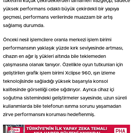
tüketimli küçük çekirdeklerden tamamen vazgeçip, sadece
yüksek performans odaklı büyük çekirdekli bir yapıya
geçmesi, performans verilerinde muazzam bir artış
sağlamış durumda.
Önceki nesil işlemcilere oranla merkezi işlem birimi
performansının yaklaşık yüzde kırk seviyesinde artması,
cihazın en ağır iş yükleri altında bile teklemeden
çalışmasına olanak tanıyor. Özellikle oyun tutkunları için
geliştirilen grafik işlem birimi Xclipse 960, ışın izleme
teknolojisinde sağladığı yüksek başarıyla konsol
kalitesinde görselliği cebe sığdırıyor. Ayrıca cihaz içi
soğutma sistemindeki geliştirmeler sayesinde, uzun süreli
kullanımlarda bile telefonun ısınma sorunu yaşamadan
zirve performansını koruması hedeflenmiş.