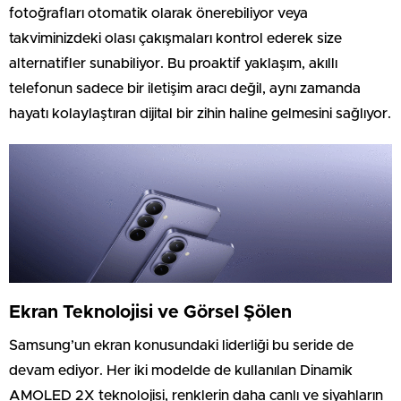
fotoğrafları otomatik olarak önerebiliyor veya
takviminizdeki olası çakışmaları kontrol ederek size
alternatifler sunabiliyor. Bu proaktif yaklaşım, akıllı
telefonun sadece bir iletişim aracı değil, aynı zamanda
hayatı kolaylaştıran dijital bir zihin haline gelmesini sağlıyor.
Ekran Teknolojisi ve Görsel Şölen
Samsung’un ekran konusundaki liderliği bu seride de
devam ediyor. Her iki modelde de kullanılan Dinamik
AMOLED 2X teknolojisi, renklerin daha canlı ve siyahların