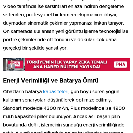
Video tarafında ise sarsıntıları en aza indiren dengeleme
sistemleri, profesyonel bir kamera ekipmanına ihtiyaç
duymadan sinematik çekimler yapmanıza imkan tanıyor.
Ön kamerada kullanılan yeni görüntü işleme teknolojisi ise
portre çekimlerinde cilt tonunu ve dokuları çok daha
gerçekçi bir şekilde yansıtıyor.
Enerji Verimliliği ve Batarya Ömrü
Cihazların batarya
kapasiteleri
, gün boyu süren yoğun
kullanım senaryoları düşünülerek optimize edilmiş.
Standart modelde 4300 mAh, Plus modelinde ise 4900
mAh kapasiteli piller bulunuyor. Ancak asıl başarı pilin
boyutunda değil, işlemcinin sunduğu enerji verimliliğinde