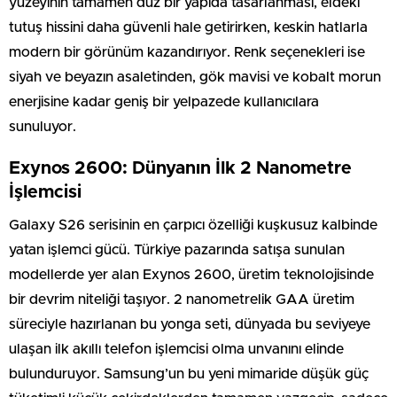
yüzeyinin tamamen düz bir yapıda tasarlanması, eldeki
tutuş hissini daha güvenli hale getirirken, keskin hatlarla
modern bir görünüm kazandırıyor. Renk seçenekleri ise
siyah ve beyazın asaletinden, gök mavisi ve kobalt morun
enerjisine kadar geniş bir yelpazede kullanıcılara
sunuluyor.
Exynos 2600: Dünyanın İlk 2 Nanometre
İşlemcisi
Galaxy S26 serisinin en çarpıcı özelliği kuşkusuz kalbinde
yatan işlemci gücü. Türkiye pazarında satışa sunulan
modellerde yer alan Exynos 2600, üretim teknolojisinde
bir devrim niteliği taşıyor. 2 nanometrelik GAA üretim
süreciyle hazırlanan bu yonga seti, dünyada bu seviyeye
ulaşan ilk akıllı telefon işlemcisi olma unvanını elinde
bulunduruyor. Samsung’un bu yeni mimaride düşük güç