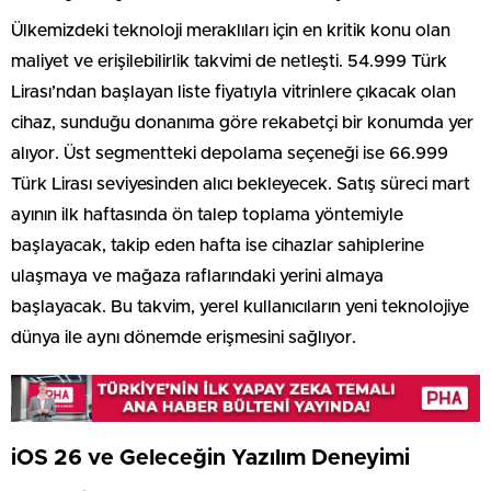
Ülkemizdeki teknoloji meraklıları için en kritik konu olan
maliyet ve erişilebilirlik takvimi de netleşti. 54.999 Türk
Lirası’ndan başlayan liste fiyatıyla vitrinlere çıkacak olan
cihaz, sunduğu donanıma göre rekabetçi bir konumda yer
alıyor. Üst segmentteki depolama seçeneği ise 66.999
Türk Lirası seviyesinden alıcı bekleyecek. Satış süreci mart
ayının ilk haftasında ön talep toplama yöntemiyle
başlayacak, takip eden hafta ise cihazlar sahiplerine
ulaşmaya ve mağaza raflarındaki yerini almaya
başlayacak. Bu takvim, yerel kullanıcıların yeni teknolojiye
dünya ile aynı dönemde erişmesini sağlıyor.
iOS 26 ve Geleceğin Yazılım Deneyimi