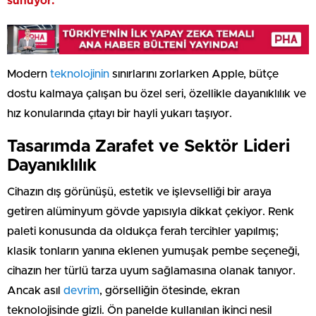
sunuyor.
Modern
teknolojinin
sınırlarını zorlarken Apple, bütçe
dostu kalmaya çalışan bu özel seri, özellikle dayanıklılık ve
hız konularında çıtayı bir hayli yukarı taşıyor.
Tasarımda Zarafet ve Sektör Lideri
Dayanıklılık
Cihazın dış görünüşü, estetik ve işlevselliği bir araya
getiren alüminyum gövde yapısıyla dikkat çekiyor. Renk
paleti konusunda da oldukça ferah tercihler yapılmış;
klasik tonların yanına eklenen yumuşak pembe seçeneği,
cihazın her türlü tarza uyum sağlamasına olanak tanıyor.
Ancak asıl
devrim
, görselliğin ötesinde, ekran
teknolojisinde gizli. Ön panelde kullanılan ikinci nesil