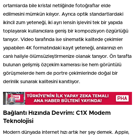
ortamlarda bile kristal netliğinde fotoğraflar elde
edilmesini mümkün kılıyor. Ayrıca optik standartlardaki
ikincil zum yeteneği, iki ayrı lensin işlevini tek bir yapıda
toplayarak kullanıcılara geniş bir kompozisyon özgürlüğü
tanıyor. Video tarafında ise sinematik kalitede çekimler
yapabilen 4K formatındaki kayıt yeteneği, anılarınızı en
canlı haliyle ölümsüzleştirmenize olanak tanıyor. Ön tarafta
bulunan gelişmiş özçekim kamerası ise hem görüntülü
görüşmelerde hem de portre çekimlerinde doğal bir
derinlik sunarak kalitesini kanıtlıyor.
Bağlantı Hızında Devrim: C1X Modem
Teknolojisi
Modern dünyada internet hızı artık her şey demek. Apple,