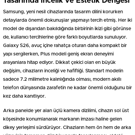
Tasarımda İncelik ve Estetik Dengesi
Samsung, yeni nesil cihazlarında tasarım dilini korurken
detaylarda önemli dokunuşlar yapmayı tercih etmiş. Her iki
model de dışarıdan bakıldığında birbirinin ikizi gibi görünse
de, kullanıcı tercihlerine göre farklı boyutlarda sunuluyor.
Galaxy S26, avuç içine rahatça oturan daha kompakt bir
yapı sergilerken, Plus modeli geniş ekran deneyimi
arayanlara hitap ediyor. Dikkat çekici olan en büyük
değişim, cihazların inceliği ve hafifliği. Standart modelin
sadece 7.2 milimetre kalınlığında olması, modern akıllı
telefon dünyasında zarafetin ne kadar önemli olduğunu bir
kez daha kanıtlıyor.
Arka panelde yer alan üçlü kamera dizilimi, cihazın sol üst
köşesinde konumlanarak markanın imzası haline gelen
dikey yerleşimi sürdürüyor. Cihazların hem ön hem de arka