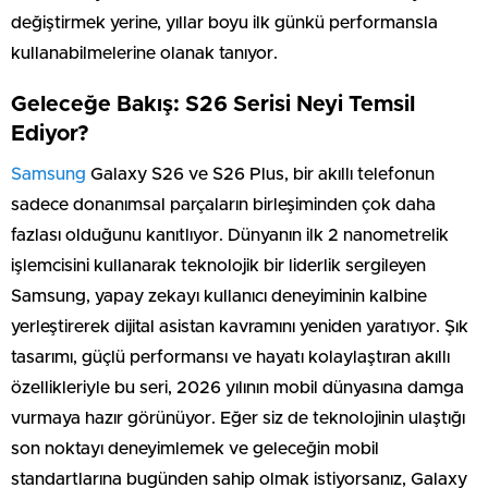
değiştirmek yerine, yıllar boyu ilk günkü performansla
kullanabilmelerine olanak tanıyor.
Geleceğe Bakış: S26 Serisi Neyi Temsil
Ediyor?
Samsung
Galaxy S26 ve S26 Plus, bir akıllı telefonun
sadece donanımsal parçaların birleşiminden çok daha
fazlası olduğunu kanıtlıyor. Dünyanın ilk 2 nanometrelik
işlemcisini kullanarak teknolojik bir liderlik sergileyen
Samsung, yapay zekayı kullanıcı deneyiminin kalbine
yerleştirerek dijital asistan kavramını yeniden yaratıyor. Şık
tasarımı, güçlü performansı ve hayatı kolaylaştıran akıllı
özellikleriyle bu seri, 2026 yılının mobil dünyasına damga
vurmaya hazır görünüyor. Eğer siz de teknolojinin ulaştığı
son noktayı deneyimlemek ve geleceğin mobil
standartlarına bugünden sahip olmak istiyorsanız, Galaxy