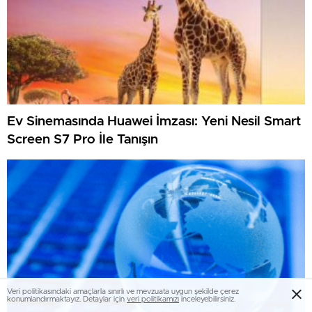
Ev Sinemasında Huawei İmzası: Yeni Nesil Smart
Screen S7 Pro İle Tanışın
Veri politikasındaki amaçlarla sınırlı ve mevzuata uygun şekilde çerez
konumlandırmaktayız. Detaylar için
veri politikamızı
inceleyebilirsiniz.