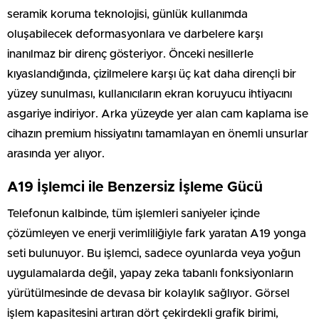
seramik koruma teknolojisi, günlük kullanımda
oluşabilecek deformasyonlara ve darbelere karşı
inanılmaz bir direnç gösteriyor. Önceki nesillerle
kıyaslandığında, çizilmelere karşı üç kat daha dirençli bir
yüzey sunulması, kullanıcıların ekran koruyucu ihtiyacını
asgariye indiriyor. Arka yüzeyde yer alan cam kaplama ise
cihazın premium hissiyatını tamamlayan en önemli unsurlar
arasında yer alıyor.
A19 İşlemci ile Benzersiz İşleme Gücü
Telefonun kalbinde, tüm işlemleri saniyeler içinde
çözümleyen ve enerji verimliliğiyle fark yaratan A19 yonga
seti bulunuyor. Bu işlemci, sadece oyunlarda veya yoğun
uygulamalarda değil, yapay zeka tabanlı fonksiyonların
yürütülmesinde de devasa bir kolaylık sağlıyor. Görsel
işlem kapasitesini artıran dört çekirdekli grafik birimi,