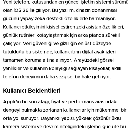
Yeni telefon, kutusundan en güncel işletim sistemi sürümü
olan iOS 26 ile çıkıyor. Bu yazılım, cihazın donanımsal
gücünü yapay zeka destekli özelliklerle harmanlıyor.
Kullanıcı etkileşimini kişiselleştiren zeki asistan özellikleri,
günlük rutinleri kolaylaştırmak için arka planda sürekli
çalışıyor. Veri güvenliği ve gizliliğin en üst düzeyde
tutulduğu bu sistemde, kullanıcıların dijital ayak izleri
tamamen koruma altına alınıyor. Arayüzdeki görsel
yenilikler ve kullanım kolaylığı sağlayan kısayollar, akıllı
telefon deneyimini daha sezgisel bir hale getiriyor.
Kullanıcı Beklentileri
Apple’ın bu son atağı, fiyat ve performans arasındaki
dengeyi bulmakta zorlanan kullanıcılar için mükemmel bir
orta yol sunuyor. Dayanıklı yapısı, yüksek çözünürlüklü
kamera sistemi ve devrim niteliğindeki işlemci gücü ile bu