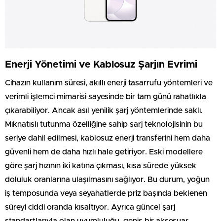
Enerji Yönetimi ve Kablosuz Şarjın Evrimi
Cihazın kullanım süresi, akıllı enerji tasarrufu yöntemleri ve
verimli işlemci mimarisi sayesinde bir tam günü rahatlıkla
çıkarabiliyor. Ancak asıl yenilik şarj yöntemlerinde saklı.
Mıknatıslı tutunma özelliğine sahip şarj teknolojisinin bu
seriye dahil edilmesi, kablosuz enerji transferini hem daha
güvenli hem de daha hızlı hale getiriyor. Eski modellere
göre şarj hızının iki katına çıkması, kısa sürede yüksek
doluluk oranlarına ulaşılmasını sağlıyor. Bu durum, yoğun
iş temposunda veya seyahatlerde priz başında beklenen
süreyi ciddi oranda kısaltıyor. Ayrıca güncel şarj
standartlarıyla olan uyumluluğu, geniş bir aksesuar