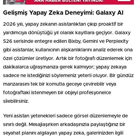
Gelişmiş Yapay Zeka Deneyimi: Galaxy AI
2026 yılı, yapay zekanın asistanlıktan çıkıp proaktif bir
yardımcıya dönüştüğü yıl olarak kayıtlara geçiyor. Galaxy
S26 serisinde entegre edilen Bixby, Gemini ve Perplexity
gibi asistanlar, kullanıcının alışkanlıklarını analiz ederek ona
özel çözümler üretiyor. Artık bir fotoğrafı düzenlemek için
dakikalarca uğraşmanıza gerek kalmıyor; yapay zekaya
sadece ne istediğinizi söylemeniz yeterli oluyor. Bir gündüz
manzarasını tek bir komutla geceye çevirebilir veya
fotoğraftaki istenmeyen bir objeyi profesyonelce
silebilirsiniz.
Yeni asistan yetenekleri sadece görsel düzenlemeyle de
sınırlı değil. Mesajlaşırken arkadaşınızla paylaştığınız bir
seyahat planını algılayan yapay zeka, galerinizden ilgili