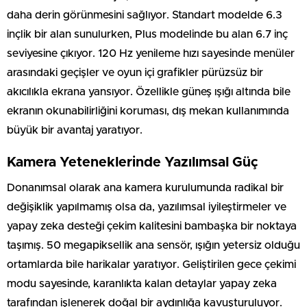
daha derin görünmesini sağlıyor. Standart modelde 6.3
inçlik bir alan sunulurken, Plus modelinde bu alan 6.7 inç
seviyesine çıkıyor. 120 Hz yenileme hızı sayesinde menüler
arasındaki geçişler ve oyun içi grafikler pürüzsüz bir
akıcılıkla ekrana yansıyor. Özellikle güneş ışığı altında bile
ekranın okunabilirliğini koruması, dış mekan kullanımında
büyük bir avantaj yaratıyor.
Kamera Yeteneklerinde Yazılımsal Güç
Donanımsal olarak ana kamera kurulumunda radikal bir
değişiklik yapılmamış olsa da, yazılımsal iyileştirmeler ve
yapay zeka desteği çekim kalitesini bambaşka bir noktaya
taşımış. 50 megapiksellik ana sensör, ışığın yetersiz olduğu
ortamlarda bile harikalar yaratıyor. Geliştirilen gece çekimi
modu sayesinde, karanlıkta kalan detaylar yapay zeka
tarafından işlenerek doğal bir aydınlığa kavuşturuluyor.