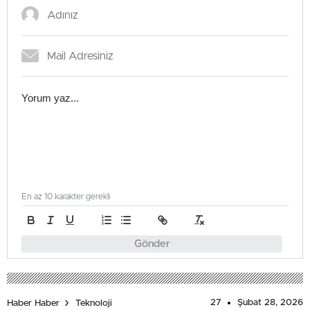
En az 10 karakter gerekli
Gönder
27
Şubat 28, 2026
Haber Haber
Teknoloji