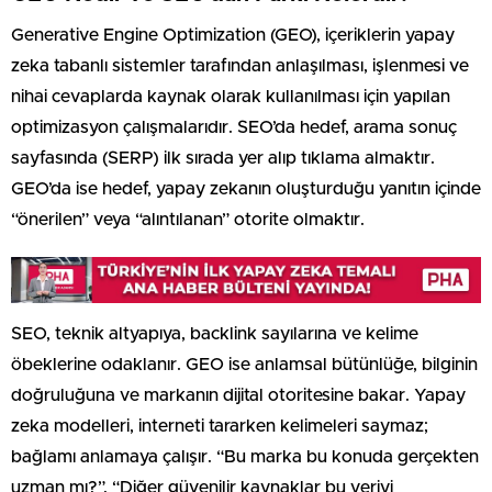
Generative Engine Optimization (GEO), içeriklerin yapay
zeka tabanlı sistemler tarafından anlaşılması, işlenmesi ve
nihai cevaplarda kaynak olarak kullanılması için yapılan
optimizasyon çalışmalarıdır. SEO’da hedef, arama sonuç
sayfasında (SERP) ilk sırada yer alıp tıklama almaktır.
GEO’da ise hedef, yapay zekanın oluşturduğu yanıtın içinde
“önerilen” veya “alıntılanan” otorite olmaktır.
SEO, teknik altyapıya, backlink sayılarına ve kelime
öbeklerine odaklanır. GEO ise anlamsal bütünlüğe, bilginin
doğruluğuna ve markanın dijital otoritesine bakar. Yapay
zeka modelleri, interneti tararken kelimeleri saymaz;
bağlamı anlamaya çalışır. “Bu marka bu konuda gerçekten
uzman mı?”, “Diğer güvenilir kaynaklar bu veriyi