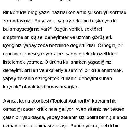
Bir konuda blog yazısı hazırlarken artık şu soruyu sormak
zorundasınız: “Bu yazıda, yapay zekanın başka yerde
bulamayacağı ne var?” Özgün veriler, sektörel
araştırmalar, kişisel deneyimler ve uzman görüşleri,
içeriğinizi yapay zeka nezdinde değerli kılar. Örneğin, bir
ürün incelemesi yazıyorsanız, sadece teknik özellikleri
listelemek yetmez. O ürünü kullanırken yaşadığınız
deneyimi, artıları ve eksileriyle samimi bir dille anlatmak,
yapay zekanın sizi “gerçek kullanıcı deneyimi sunan
kaynak” olarak kodlamasını sağlar.
Ayrıca, konu otoritesi (Topical Authority) kavramı hiç
olmadığı kadar kritik hale geliyor. Web siteniz her telden
çalan bir yapıdaysa, yapay zekanın sizi belirli bir niş alanda
uzman olarak tanıması zorlaşır. Bunun yerine, belirli bir