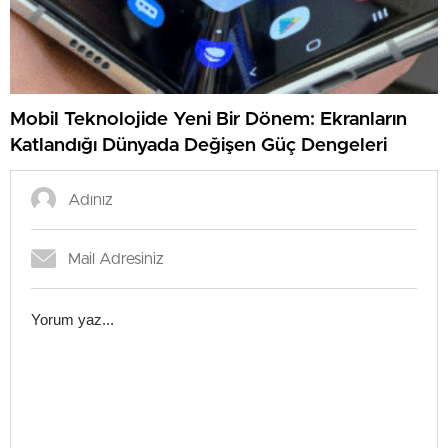
Mobil Teknolojide Yeni Bir Dönem: Ekranların
Katlandığı Dünyada Değişen Güç Dengeleri