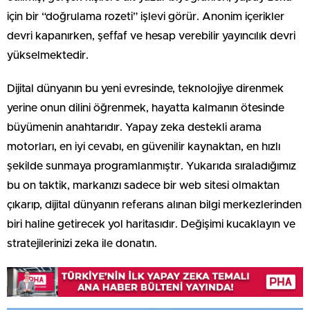
için bir “doğrulama rozeti” işlevi görür. Anonim içerikler
devri kapanırken, şeffaf ve hesap verebilir yayıncılık devri
yükselmektedir.
Dijital dünyanın bu yeni evresinde, teknolojiye direnmek
yerine onun dilini öğrenmek, hayatta kalmanın ötesinde
büyümenin anahtarıdır. Yapay zeka destekli arama
motorları, en iyi cevabı, en güvenilir kaynaktan, en hızlı
şekilde sunmaya programlanmıştır. Yukarıda sıraladığımız
bu on taktik, markanızı sadece bir web sitesi olmaktan
çıkarıp, dijital dünyanın referans alınan bilgi merkezlerinden
biri haline getirecek yol haritasıdır. Değişimi kucaklayın ve
stratejilerinizi zeka ile donatın.