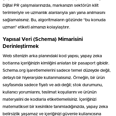
Dijital PR çalışmalarınızda, markanızın sektörün kilit
terimleriyle ve uzmanlık alanlarıyla yan yana anılmasını
sağlamalısınız. Bu, algoritmaların gözünde “bu konuda
uzman” etiketi almanızı kolaylaştırır.
Yapısal Veri (Schema) Mimarisini
Derinleştirmek
Web sitenizin arka planındaki kod yapısı, yapay zeka
botlarına içeriğinizin kimliğini anlatan bir pasaport gibidir.
Schema.org işaretlemelerini sadece temel düzeyde değil,
detaylı bir hiyerarşide kullanmalısınız. Örneğin, bir ürün
sayfasında sadece fiyatı ve adı değil; stok durumunu,
kullanıcı yorumlarını, teslimat koşullarını ve ürünün
materyalini de kodlarla etiketlemelisiniz. İçeriğinizi
matematiksel bir kesinlikle tanımladığınızda, yapay zeka
belirsizlik yaşamaz ve içeriğinizi güvenle kullanıcısına