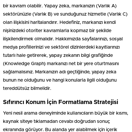
bir kavram olabilir. Yapay zeka, markanızın (Varlık A)
sektörünüzle (Varlık B) ve sunduğunuz hizmetle (Varlık C)
olan ilişkisini haritalandırır. Hedefiniz, markanızı kendi
nişinizdeki otoriter kavramlarla kopmaz bir şekilde
ilişkilendirmek olmalıdır. Hakkımızda sayfalarınızı, sosyal
medya profillerinizi ve sektörel dizinlerdeki kayıtlarınızı
tutarlı hale getirerek, yapay zekanın bilgi grafiğinde
(Knowledge Graph) markanızı net bir yere oturtmasını
sağlamalısınız. Markanızın adı geçtiğinde, yapay zeka
bunun ne olduğunu ve hangi konularla ilgili olduğunu
tereddütsüz bilmelidir.
Sıfırıncı Konum İçin Formatlama Stratejisi
Yeni nesil arama deneyiminde kullanıcıların büyük bir kısmı,
kaynak siteye tıklamadan cevabı doğrudan sonuç
ekranında görüyor. Bu alanda yer alabilmek için içerik