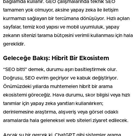
bağlamda kullanır. GEO çalışmalarında teknik SEO
tamamen yok olmuyor, aksine yapay zeka ile iletişim
kurmamızı sağlayan bir tercümana dönüşüyor. Hızlı açılan
sayfalar, temiz kod yapısı ve mobil uyumluluk, yapay
zekanın sitenizi tarama bütçesini verimli kullanması için hala
gereklidir.
Geleceğe Bakış: Hibrit Bir Ekosistem
“SEO bitti” demek, durumu aşırı basitleştirmek olur.
Doğrusu, SEO evrim geçiriyor ve kabuk değiştiriyor.
Önümüzdeki yıllarda muhtemelen hibrit bir arama
ekosistemi göreceğiz. Hava durumu, skor bilgisi veya hızlı
tanımlar için yapay zeka yanıtları kullanılırken;
derinlemesine araştırma, alışveriş veya görsel odaklı
aramalarda hala geleneksel web siteleri ziyaret edilecek.
Ancak şu bir gerçek ki, ChatGPT gibi sistemler arama