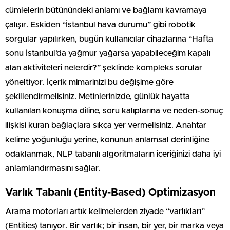
cümlelerin bütünündeki anlamı ve bağlamı kavramaya
çalışır. Eskiden “İstanbul hava durumu” gibi robotik
sorgular yapılırken, bugün kullanıcılar cihazlarına “Hafta
sonu İstanbul’da yağmur yağarsa yapabileceğim kapalı
alan aktiviteleri nelerdir?” şeklinde kompleks sorular
yöneltiyor. İçerik mimarinizi bu değişime göre
şekillendirmelisiniz. Metinlerinizde, günlük hayatta
kullanılan konuşma diline, soru kalıplarına ve neden-sonuç
ilişkisi kuran bağlaçlara sıkça yer vermelisiniz. Anahtar
kelime yoğunluğu yerine, konunun anlamsal derinliğine
odaklanmak, NLP tabanlı algoritmaların içeriğinizi daha iyi
anlamlandırmasını sağlar.
Varlık Tabanlı (Entity-Based) Optimizasyon
Arama motorları artık kelimelerden ziyade “varlıkları”
(Entities) tanıyor. Bir varlık; bir insan, bir yer, bir marka veya