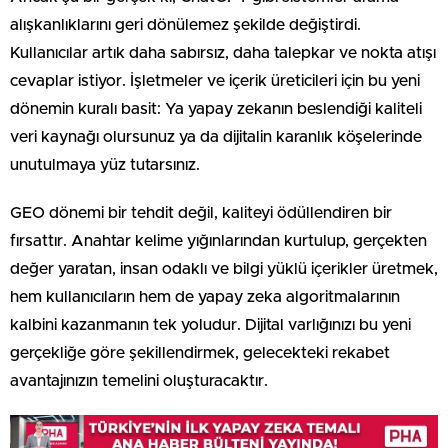
alışkanlıklarını geri dönülemez şekilde değiştirdi.
Kullanıcılar artık daha sabırsız, daha talepkar ve nokta atışı
cevaplar istiyor. İşletmeler ve içerik üreticileri için bu yeni
dönemin kuralı basit: Ya yapay zekanın beslendiği kaliteli
veri kaynağı olursunuz ya da dijitalin karanlık köşelerinde
unutulmaya yüz tutarsınız.
GEO dönemi bir tehdit değil, kaliteyi ödüllendiren bir
fırsattır. Anahtar kelime yığınlarından kurtulup, gerçekten
değer yaratan, insan odaklı ve bilgi yüklü içerikler üretmek,
hem kullanıcıların hem de yapay zeka algoritmalarının
kalbini kazanmanın tek yoludur. Dijital varlığınızı bu yeni
gerçekliğe göre şekillendirmek, gelecekteki rekabet
avantajınızın temelini oluşturacaktır.