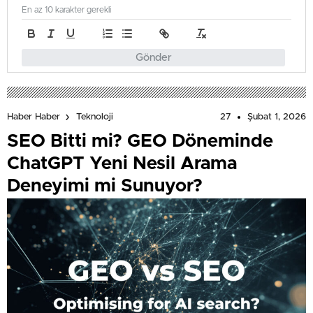
En az 10 karakter gerekli
Gönder
27
Şubat 1, 2026
Haber Haber
Teknoloji
SEO Bitti mi? GEO Döneminde
ChatGPT Yeni Nesil Arama
Deneyimi mi Sunuyor?