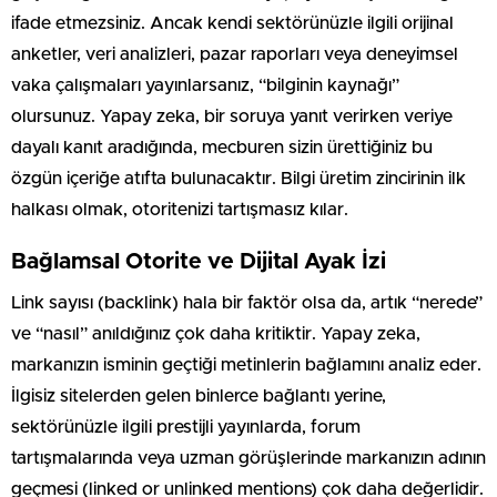
ifade etmezsiniz. Ancak kendi sektörünüzle ilgili orijinal
anketler, veri analizleri, pazar raporları veya deneyimsel
vaka çalışmaları yayınlarsanız, “bilginin kaynağı”
olursunuz. Yapay zeka, bir soruya yanıt verirken veriye
dayalı kanıt aradığında, mecburen sizin ürettiğiniz bu
özgün içeriğe atıfta bulunacaktır. Bilgi üretim zincirinin ilk
halkası olmak, otoritenizi tartışmasız kılar.
Bağlamsal Otorite ve Dijital Ayak İzi
Link sayısı (backlink) hala bir faktör olsa da, artık “nerede”
ve “nasıl” anıldığınız çok daha kritiktir. Yapay zeka,
markanızın isminin geçtiği metinlerin bağlamını analiz eder.
İlgisiz sitelerden gelen binlerce bağlantı yerine,
sektörünüzle ilgili prestijli yayınlarda, forum
tartışmalarında veya uzman görüşlerinde markanızın adının
geçmesi (linked or unlinked mentions) çok daha değerlidir.