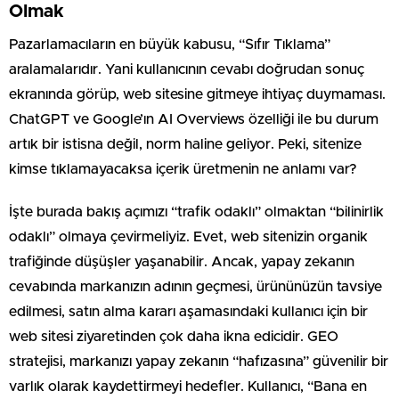
Olmak
Pazarlamacıların en büyük kabusu, “Sıfır Tıklama”
aralamalarıdır. Yani kullanıcının cevabı doğrudan sonuç
ekranında görüp, web sitesine gitmeye ihtiyaç duymaması.
ChatGPT ve Google’ın AI Overviews özelliği ile bu durum
artık bir istisna değil, norm haline geliyor. Peki, sitenize
kimse tıklamayacaksa içerik üretmenin ne anlamı var?
İşte burada bakış açımızı “trafik odaklı” olmaktan “bilinirlik
odaklı” olmaya çevirmeliyiz. Evet, web sitenizin organik
trafiğinde düşüşler yaşanabilir. Ancak, yapay zekanın
cevabında markanızın adının geçmesi, ürününüzün tavsiye
edilmesi, satın alma kararı aşamasındaki kullanıcı için bir
web sitesi ziyaretinden çok daha ikna edicidir. GEO
stratejisi, markanızı yapay zekanın “hafızasına” güvenilir bir
varlık olarak kaydettirmeyi hedefler. Kullanıcı, “Bana en