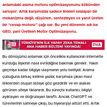
anlamdaki arama motoru optimizasyonunu kökünden
sarsıyor. Artık karşımızda sadece linkleri sıralayan bir
mekanizma değil, düşünen, sentezleyen ve yanıt üreten
bir “cevap motoru” çağı var. Bu yeni dönemin adı ise
GEO, yani Üretken Motor Optimizasyonu.
Bu dönüşümü anlamak için öncelikle kullanıcının internetle
kurduğu ilişkinin nasıl evrildiğine bakmak gerekir. Yakın
geçmişe kadar bilgiye ulaşmanın yolu belliydi: Arama
çubuğuna birkaç kelime yazılır, karşımıza çıkan mavi
linklerden oluşan listeye göz gezdirilir ve en alakalı
görünen siteye tıklanırdı. Bu süreçte kullanıcı, bilgiyi
ayıklayan ve doğrulayan taraftı. Ancak ChatGPT ve
türevlerinin sahneye çıkışı, bu hiyerarşiyi altüst etti. Artık