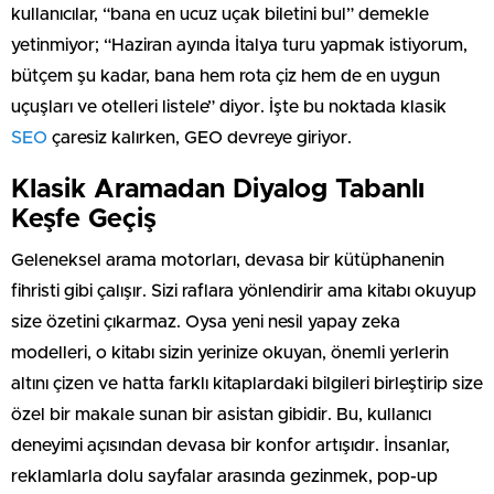
kullanıcılar, “bana en ucuz uçak biletini bul” demekle
yetinmiyor; “Haziran ayında İtalya turu yapmak istiyorum,
bütçem şu kadar, bana hem rota çiz hem de en uygun
uçuşları ve otelleri listele” diyor. İşte bu noktada klasik
SEO
çaresiz kalırken, GEO devreye giriyor.
Klasik Aramadan Diyalog Tabanlı
Keşfe Geçiş
Geleneksel arama motorları, devasa bir kütüphanenin
fihristi gibi çalışır. Sizi raflara yönlendirir ama kitabı okuyup
size özetini çıkarmaz. Oysa yeni nesil yapay zeka
modelleri, o kitabı sizin yerinize okuyan, önemli yerlerin
altını çizen ve hatta farklı kitaplardaki bilgileri birleştirip size
özel bir makale sunan bir asistan gibidir. Bu, kullanıcı
deneyimi açısından devasa bir konfor artışıdır. İnsanlar,
reklamlarla dolu sayfalar arasında gezinmek, pop-up