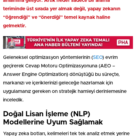
anlamına geliyor. Artık hedef sadece bir arama
teriminde üst sırada yer almak değil, yapay zekanın
“öğrendiği” ve “önerdiği” temel kaynak haline
gelmektir.
Geleneksel optimizasyon yöntemlerinin (
SEO
) evrim
geçirerek Cevap Motoru Optimizasyonuna (AEO –
Answer Engine Optimization) dönüştüğü bu süreçte,
markanızı ve içeriklerinizi geleceğe hazırlamak için
uygulamanız gereken on stratejik hamleyi derinlemesine
inceledik.
Doğal Lisan İşleme (NLP)
Modellerine Uyum Sağlamak
Yapay zeka botları, kelimeleri tek tek analiz etmek yerine