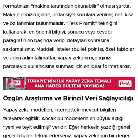
formatınızın “makine tarafından okunabilir” olması şarttır.
Makalelerinizin içinde, potansiyel sorulara verilmiş net, kısa
ve öz tanımlar bulunmalıdır. “Ters Piramit” tekniğini
kullanarak, en önemli bilgiyi, sonucu veya cevabı
paragrafın en başında verip, detayları sonrasına
saklamalısınız. Maddeli listeler (bullet points), özet tablolar
ve adım adım talimatlar, yapay zekanın içeriğinizi
parçalayıp kullanıcısına sunması için en ideal formatlardır.
Özgün Araştırma ve Birincil Veri Sağlayıcılığı
Yapay zeka modelleri, internetteki mevcut bilgileri
tarayarak eğitilir. Ancak bu modellerin en büyük açlığı
“yeni ve teyit edilmiş” veridir. Eğer herkesin yazdığı genel
geçer bilgileri tekrar ederseniz, yapay zeka için bir değer