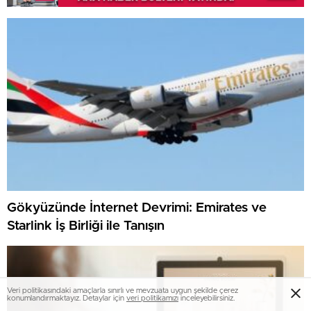
Gökyüzünde İnternet Devrimi: Emirates ve
Starlink İş Birliği ile Tanışın
Veri politikasındaki amaçlarla sınırlı ve mevzuata uygun şekilde çerez
konumlandırmaktayız. Detaylar için
veri politikamızı
inceleyebilirsiniz.