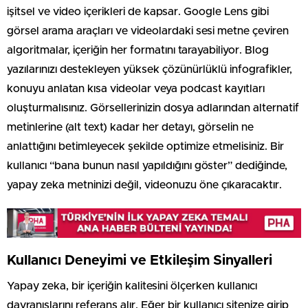
işitsel ve video içerikleri de kapsar. Google Lens gibi
görsel arama araçları ve videolardaki sesi metne çeviren
algoritmalar, içeriğin her formatını tarayabiliyor. Blog
yazılarınızı destekleyen yüksek çözünürlüklü infografikler,
konuyu anlatan kısa videolar veya podcast kayıtları
oluşturmalısınız. Görsellerinizin dosya adlarından alternatif
metinlerine (alt text) kadar her detayı, görselin ne
anlattığını betimleyecek şekilde optimize etmelisiniz. Bir
kullanıcı “bana bunun nasıl yapıldığını göster” dediğinde,
yapay zeka metninizi değil, videonuzu öne çıkaracaktır.
Kullanıcı Deneyimi ve Etkileşim Sinyalleri
Yapay zeka, bir içeriğin kalitesini ölçerken kullanıcı
davranışlarını referans alır. Eğer bir kullanıcı sitenize girip