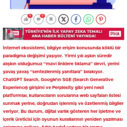
0
0
İnternet ekosistemi, bilgiye erişim konusunda köklü bir
paradigma değişimi yaşıyor. Yirmi yılı aşkın süredir
alışkın olduğumuz “mavi linklere tıklama” devri, yerini
yavaş yavaş “sentezlenmiş yanıtlara” bırakıyor.
ChatGPT Search, Google’ın SGE (Search Generative
Experience) girişimi ve Perplexity gibi yeni nesil
platformlar, kullanıcıların sorularına web sayfaları listesi
sunmak yerine, doğrudan işlenmiş ve özetlenmiş bilgiler
veriyor. Bu durum, dijital varlık gösteren her işletme ve
içerik üreticisi için oyunun kurallarının yeniden yazılması