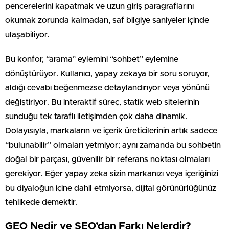
pencerelerini kapatmak ve uzun giriş paragraflarını
okumak zorunda kalmadan, saf bilgiye saniyeler içinde
ulaşabiliyor.
Bu konfor, “arama” eylemini “sohbet” eylemine
dönüştürüyor. Kullanıcı, yapay zekaya bir soru soruyor,
aldığı cevabı beğenmezse detaylandırıyor veya yönünü
değiştiriyor. Bu interaktif süreç, statik web sitelerinin
sunduğu tek taraflı iletişimden çok daha dinamik.
Dolayısıyla, markaların ve içerik üreticilerinin artık sadece
“bulunabilir” olmaları yetmiyor; aynı zamanda bu sohbetin
doğal bir parçası, güvenilir bir referans noktası olmaları
gerekiyor. Eğer yapay zeka sizin markanızı veya içeriğinizi
bu diyaloğun içine dahil etmiyorsa, dijital görünürlüğünüz
tehlikede demektir.
GEO Nedir ve SEO’dan Farkı Nelerdir?