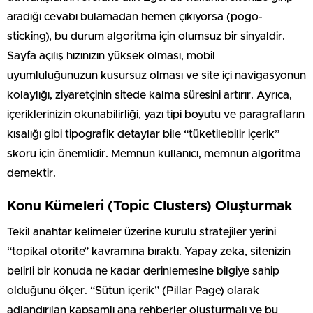
aradığı cevabı bulamadan hemen çıkıyorsa (pogo-
sticking), bu durum algoritma için olumsuz bir sinyaldir.
Sayfa açılış hızınızın yüksek olması, mobil
uyumluluğunuzun kusursuz olması ve site içi navigasyonun
kolaylığı, ziyaretçinin sitede kalma süresini artırır. Ayrıca,
içeriklerinizin okunabilirliği, yazı tipi boyutu ve paragrafların
kısalığı gibi tipografik detaylar bile “tüketilebilir içerik”
skoru için önemlidir. Memnun kullanıcı, memnun algoritma
demektir.
Konu Kümeleri (Topic Clusters) Oluşturmak
Tekil anahtar kelimeler üzerine kurulu stratejiler yerini
“topikal otorite” kavramına bıraktı. Yapay zeka, sitenizin
belirli bir konuda ne kadar derinlemesine bilgiye sahip
olduğunu ölçer. “Sütun içerik” (Pillar Page) olarak
adlandırılan kapsamlı ana rehberler oluşturmalı ve bu