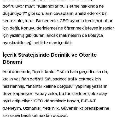
doğruluyor mu?”, “Kullanıcılar bu işletme hakkında ne
düşünüyor?” gibi soruların cevaplarını analiz ederek bir
sentez oluşturur. Bu nedenle, GEO uyumlu içerik, robotlar
için değil, konuyu derinlemesine öğrenmek isteyen insanlar
için yazılmış gibi duran, ancak makinelerin de kolayca
ayrıştırabileceği netlikte olan içeriktir.
İçerik Stratejisinde Derinlik ve Otorite
Dönemi
Yeni dönemde, “içerik kraldır” sözü hala geçerli olsa da,
kralın vasıfları değişti. Sığ, sadece trafik çekmek için
hazırlanmış, “anahtar kelime dolgusu” yapılmış yazıların
devri kapanıyor. Yapay zeka, bu tür içerikleri çok kolay
ayırt edip eliyor. GEO döneminde başarı, E-E-A-T
(Deneyim, Uzmanlık, Yetkinlik, Güvenilirlik) prensiplerine
sıkı sıkıya bağlı kalmaktan geçiyor.