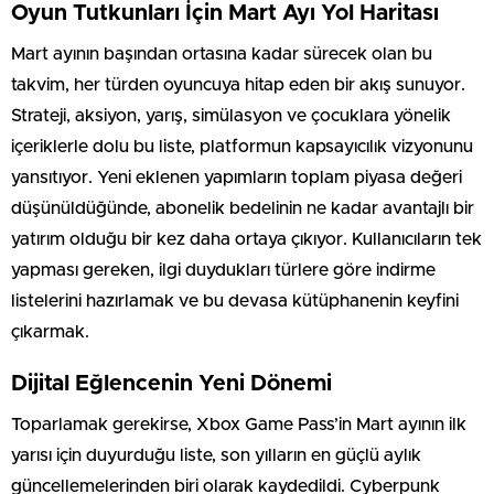
Oyun Tutkunları İçin Mart Ayı Yol Haritası
Mart ayının başından ortasına kadar sürecek olan bu
takvim, her türden oyuncuya hitap eden bir akış sunuyor.
Strateji, aksiyon, yarış, simülasyon ve çocuklara yönelik
içeriklerle dolu bu liste, platformun kapsayıcılık vizyonunu
yansıtıyor. Yeni eklenen yapımların toplam piyasa değeri
düşünüldüğünde, abonelik bedelinin ne kadar avantajlı bir
yatırım olduğu bir kez daha ortaya çıkıyor. Kullanıcıların tek
yapması gereken, ilgi duydukları türlere göre indirme
listelerini hazırlamak ve bu devasa kütüphanenin keyfini
çıkarmak.
Dijital Eğlencenin Yeni Dönemi
Toparlamak gerekirse, Xbox Game Pass’in Mart ayının ilk
yarısı için duyurduğu liste, son yılların en güçlü aylık
güncellemelerinden biri olarak kaydedildi. Cyberpunk