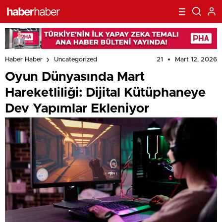
21
Mart 12, 2026
Haber Haber
Uncategorized
Oyun Dünyasında Mart
Hareketliliği: Dijital Kütüphaneye
Dev Yapımlar Ekleniyor