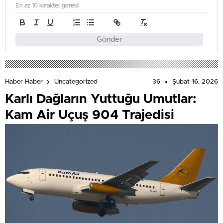
En az 10 karakter gerekli
Gönder
36
Şubat 16, 2026
Haber Haber
Uncategorized
Karlı Dağların Yuttuğu Umutlar:
Kam Air Uçuş 904 Trajedisi