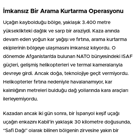
İmkansız Bir Arama Kurtarma Operasyonu
Uçağın kaybolduğu bölge, yaklaşık 3.400 metre
yükseklikteki dağlık ve sarp bir araziydi. Kaza anında
devam eden yoğun kar yağışı ve fırtına, arama kurtarma
ekiplerinin bölgeye ulaşmasını imkansız kılıyordu. O
dönemde Afganistan’da bulunan NATO bünyesindeki ISAF
güçleri, gelişmiş helikopterleri ve termal kameralarıyla
devreye girdi. Ancak doğa, teknolojiye geçit vermiyordu.
Helikopterler fırtına nedeniyle havalanamıyor, kar
kalınlığının metreleri bulduğu dağ yollarında kara araçları
ilerleyemiyordu.
Kazadan ancak iki gün sonra, bir İspanyol keşif uçağı
uçağın enkazını Kabil’in yaklaşık 30 kilometre doğusunda,
“Safi Dağı” olarak bilinen bölgenin zirvesine yakın bir