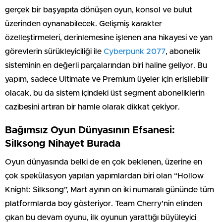
gerçek bir başyapıta dönüşen oyun, konsol ve bulut
üzerinden oynanabilecek. Gelişmiş karakter
özelleştirmeleri, derinlemesine işlenen ana hikayesi ve yan
görevlerin sürükleyiciliği ile
Cyberpunk 2077
, abonelik
sisteminin en değerli parçalarından biri haline geliyor. Bu
yapım, sadece Ultimate ve Premium üyeler için erişilebilir
olacak, bu da sistem içindeki üst segment aboneliklerin
cazibesini artıran bir hamle olarak dikkat çekiyor.
Bağımsız Oyun Dünyasının Efsanesi:
Silksong Nihayet Burada
Oyun dünyasında belki de en çok beklenen, üzerine en
çok spekülasyon yapılan yapımlardan biri olan “Hollow
Knight: Silksong”, Mart ayının on iki numaralı gününde tüm
platformlarda boy gösteriyor. Team Cherry’nin elinden
çıkan bu devam oyunu, ilk oyunun yarattığı büyüleyici