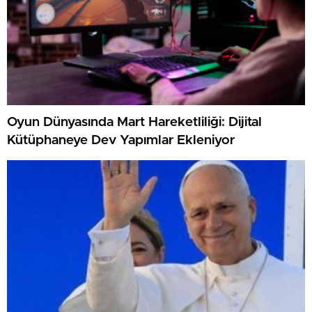
Oyun Dünyasında Mart Hareketliliği: Dijital
Kütüphaneye Dev Yapımlar Ekleniyor