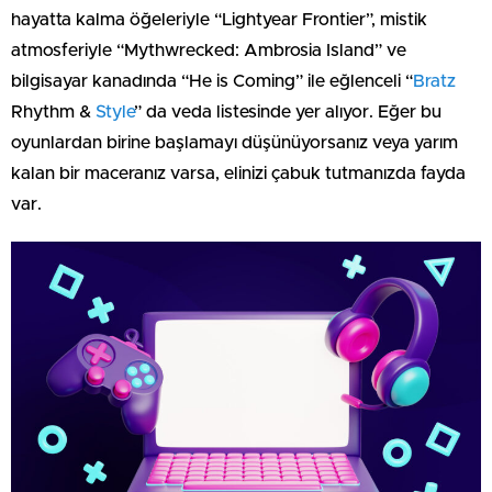
hayatta kalma öğeleriyle “Lightyear Frontier”, mistik
atmosferiyle “Mythwrecked: Ambrosia Island” ve
bilgisayar kanadında “He is Coming” ile eğlenceli “
Bratz
Rhythm &
Style
” da veda listesinde yer alıyor. Eğer bu
oyunlardan birine başlamayı düşünüyorsanız veya yarım
kalan bir maceranız varsa, elinizi çabuk tutmanızda fayda
var.