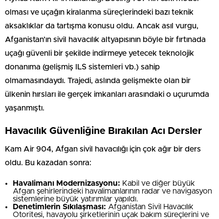
olması ve uçağın kiralanma süreçlerindeki bazı teknik
aksaklıklar da tartışma konusu oldu. Ancak asıl vurgu,
Afganistan’ın sivil havacılık altyapısının böyle bir fırtınada
uçağı güvenli bir şekilde indirmeye yetecek teknolojik
donanıma (gelişmiş ILS sistemleri vb.) sahip
olmamasındaydı. Trajedi, aslında gelişmekte olan bir
ülkenin hırsları ile gerçek imkanları arasındaki o uçurumda
yaşanmıştı.
Havacılık Güvenliğine Bırakılan Acı Dersler
Kam Air 904, Afgan sivil havacılığı için çok ağır bir ders
oldu. Bu kazadan sonra:
Havalimanı Modernizasyonu:
Kabil ve diğer büyük
Afgan şehirlerindeki havalimanlarının radar ve navigasyon
sistemlerine büyük yatırımlar yapıldı.
Denetimlerin Sıkılaşması:
Afganistan Sivil Havacılık
Otoritesi, havayolu şirketlerinin uçak bakım süreçlerini ve