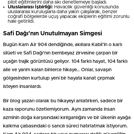
pilot eğitimlerini daha sıkı denetlemeye başladı.
Uluslararası İşbirliği:
Havacılık güvenliği konusunda
uluslararası kuruluşlarla daha yakın çalışılarak, benzer
coğrafi bölgelerde uçuş yapacak ekiplerin eğitimi zorunlu
hale getirildi.
Safi Dağı’nın Unutulmayan Simgesi
Bugün Kam Air 904 dendiğinde, akıllara Kabil’in o karlı
silüeti ve Safi Dağı’nın bembeyaz zirvesine çarpan bir
uçağın trajik görüntüsü geliyor. 104 farklı hayat, 104 farklı
aile ve yarım kalan binlerce hikaye… Onlar, savaşın
gölgesinden kurtulup yeni bir hayata kanat çırpmak
isteyen insanlardı.
Bir blog yazarı olarak bu hikayeyi anlatırken, sadece bir
kaza raporunu özetlemiyorum. Aynı zamanda insan
azminin doğa karşısındaki kırılganlığını ve bir ülkenin ayağa
kalkma çabasındaki o sancılı süreci hatırlatmak istiyorum.