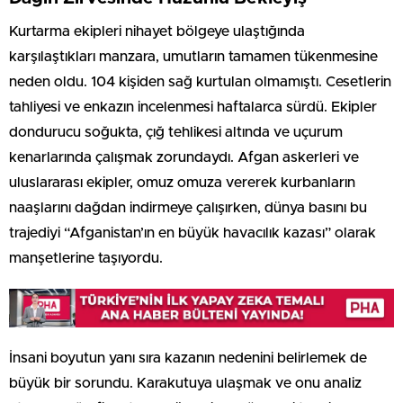
Kurtarma ekipleri nihayet bölgeye ulaştığında
karşılaştıkları manzara, umutların tamamen tükenmesine
neden oldu. 104 kişiden sağ kurtulan olmamıştı. Cesetlerin
tahliyesi ve enkazın incelenmesi haftalarca sürdü. Ekipler
dondurucu soğukta, çığ tehlikesi altında ve uçurum
kenarlarında çalışmak zorundaydı. Afgan askerleri ve
uluslararası ekipler, omuz omuza vererek kurbanların
naaşlarını dağdan indirmeye çalışırken, dünya basını bu
trajediyi “Afganistan’ın en büyük havacılık kazası” olarak
manşetlerine taşıyordu.
İnsani boyutun yanı sıra kazanın nedenini belirlemek de
büyük bir sorundu. Karakutuya ulaşmak ve onu analiz