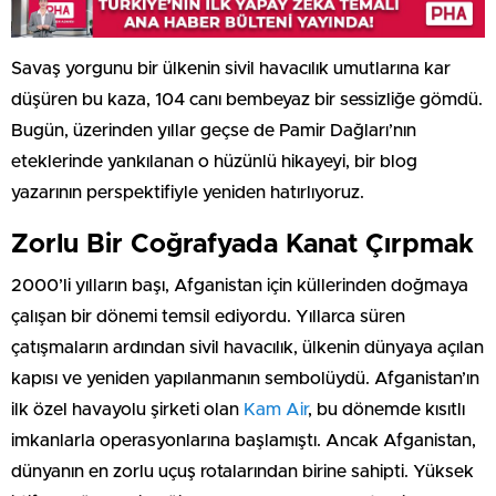
Savaş yorgunu bir ülkenin sivil havacılık umutlarına kar
düşüren bu kaza, 104 canı bembeyaz bir sessizliğe gömdü.
Bugün, üzerinden yıllar geçse de Pamir Dağları’nın
eteklerinde yankılanan o hüzünlü hikayeyi, bir blog
yazarının perspektifiyle yeniden hatırlıyoruz.
Zorlu Bir Coğrafyada Kanat Çırpmak
2000’li yılların başı, Afganistan için küllerinden doğmaya
çalışan bir dönemi temsil ediyordu. Yıllarca süren
çatışmaların ardından sivil havacılık, ülkenin dünyaya açılan
kapısı ve yeniden yapılanmanın sembolüydü. Afganistan’ın
ilk özel havayolu şirketi olan
Kam Air
, bu dönemde kısıtlı
imkanlarla operasyonlarına başlamıştı. Ancak Afganistan,
dünyanın en zorlu uçuş rotalarından birine sahipti. Yüksek