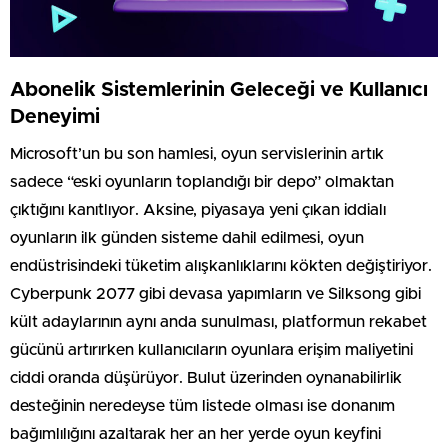
Abonelik Sistemlerinin Geleceği ve Kullanıcı
Deneyimi
Microsoft’un bu son hamlesi, oyun servislerinin artık
sadece “eski oyunların toplandığı bir depo” olmaktan
çıktığını kanıtlıyor. Aksine, piyasaya yeni çıkan iddialı
oyunların ilk günden sisteme dahil edilmesi, oyun
endüstrisindeki tüketim alışkanlıklarını kökten değiştiriyor.
Cyberpunk 2077 gibi devasa yapımların ve Silksong gibi
kült adaylarının aynı anda sunulması, platformun rekabet
gücünü artırırken kullanıcıların oyunlara erişim maliyetini
ciddi oranda düşürüyor. Bulut üzerinden oynanabilirlik
desteğinin neredeyse tüm listede olması ise donanım
bağımlılığını azaltarak her an her yerde oyun keyfini