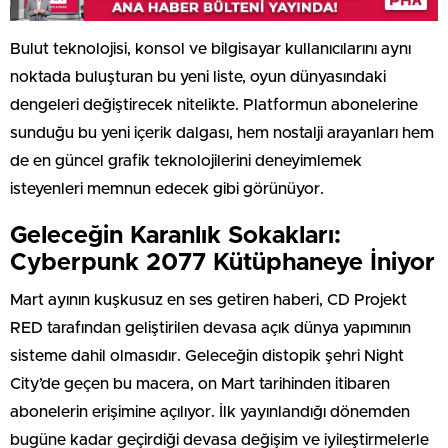
Bulut teknolojisi, konsol ve bilgisayar kullanıcılarını aynı
noktada buluşturan bu yeni liste, oyun dünyasındaki
dengeleri değiştirecek nitelikte. Platformun abonelerine
sunduğu bu yeni içerik dalgası, hem nostalji arayanları hem
de en güncel grafik teknolojilerini deneyimlemek
isteyenleri memnun edecek gibi görünüyor.
Geleceğin Karanlık Sokakları:
Cyberpunk 2077 Kütüphaneye İniyor
Mart ayının kuşkusuz en ses getiren haberi, CD Projekt
RED tarafından geliştirilen devasa açık dünya yapımının
sisteme dahil olmasıdır. Geleceğin distopik şehri Night
City’de geçen bu macera, on Mart tarihinden itibaren
abonelerin erişimine açılıyor. İlk yayınlandığı dönemden
bugüne kadar geçirdiği devasa değişim ve iyileştirmelerle