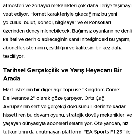
atmosferi ve zorlayıcı mekanikleri çok daha ileriye taşımayı
vaat ediyor. Hornet karakteriyle çıkacağımız bu yeni
yolculuk; bulut, konsol, bilgisayar ve el konsolları
üzerinden deneyimlenebilecek. Bağımsız oyunların ne denli
kaliteli ve derin olabileceğinin kanıtı niteliğindeki bu yapım,
abonelik sisteminin çeşitliliğini ve kalitesini bir kez daha
tescilliyor.
Tarihsel Gerçekçilik ve Yarış Heyecanı Bir
Arada
Mart listesinin bir diğer ağır topu ise “Kingdom Come:
Deliverance 2” olarak göze çarpıyor. Orta Çağ
Avrupa’sının sert ve gerçekçi dokusunu iliklerinize kadar
hissettiren bu devam oyunu, stratejik dövüş mekanikleri ve
yaşayan dünyasıyla aboneleri selamlıyor. Öte yandan, hız
tutkunlarını da unutmayan platform, “EA Sports F1 25” ile