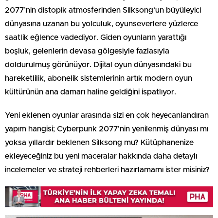
2077’nin distopik atmosferinden Silksong’un büyüleyici
dünyasına uzanan bu yolculuk, oyunseverlere yüzlerce
saatlik eğlence vadediyor. Giden oyunların yarattığı
boşluk, gelenlerin devasa gölgesiyle fazlasıyla
doldurulmuş görünüyor. Dijital oyun dünyasındaki bu
hareketlilik, abonelik sistemlerinin artık modern oyun
kültürünün ana damarı haline geldiğini ispatlıyor.
Yeni eklenen oyunlar arasında sizi en çok heyecanlandıran
yapım hangisi; Cyberpunk 2077’nin yenilenmiş dünyası mı
yoksa yıllardır beklenen Silksong mu? Kütüphanenize
ekleyeceğiniz bu yeni maceralar hakkında daha detaylı
incelemeler ve strateji rehberleri hazırlamamı ister misiniz?