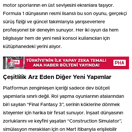
motor sporlarının en üst seviyesini ekranlara taşıyor.
Formula 1 dünyasının resmi lisanslı bu son oyunu, gerçekçi
sürüş fiziği ve güncel takımlarıyla yarışseverlere
profesyonel bir deneyim sunuyor. Her iki oyun da hem
bilgisayar hem de yeni nesil konsol kullanıcıları için
kütüphanedeki yerini alıyor.
Çeşitlilik Arz Eden Diğer Yeni Yapımlar
Platformun zenginleşen içeriği sadece dev bütçeli
yapımlarla sınırlı değil. Rol yapma oyunlarının atalarından
biri sayılan “Final Fantasy 3”, serinin köklerine dönmek
isteyenler için harika bir fırsat sunuyor. İnşaat dünyasının
zorluklarını ve keyfini yaşatan “Construction Simulator”,
simülasyon meraklıları için on Mart itibarıyla erişilebilir