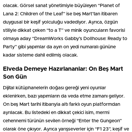
olacak. Görsel sanat yönetimiyle büyüleyen “Planet of
Lana 2: Children of the Leaf” ise beş Mart’tan itibaren
duygusal bir keşif yolculuğu vadediyor. Ayrıca, özgün
stiliyle dikkat çeken “to a T” ve minik oyuncuların favorisi
olmaya aday “DreamWorks Gabby’s Dollhouse: Ready to
Party” gibi yapımlar da ayın on yedi numaralı gününe
kadar sisteme dahil edilmiş olacak.
Elveda Demeye Hazırlananlar: On Beş Mart
Son Gün
Dijital kütüphanelerin doğası gereği yeni oyunlar
eklenirken, bazı yapımların da veda etme zamanı geliyor.
On beş Mart tarihi itibarıyla altı farklı oyun platformdan
ayrılacak. Bu listedeki en dikkat çekici isim, mermi
cehennemi türünün sevilen örneği “Enter the Gungeon”
olarak öne çıkıyor. Ayrıca yarışseverler için “F1 23”, keşif ve