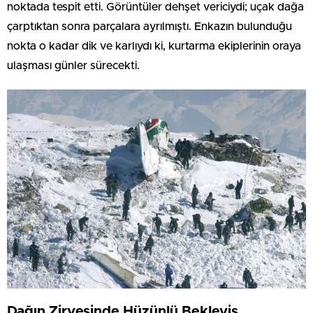
noktada tespit etti. Görüntüler dehşet vericiydi; uçak dağa
çarptıktan sonra parçalara ayrılmıştı. Enkazın bulunduğu
nokta o kadar dik ve karlıydı ki, kurtarma ekiplerinin oraya
ulaşması günler sürecekti.
Dağın Zirvesinde Hüzünlü Bekleyiş