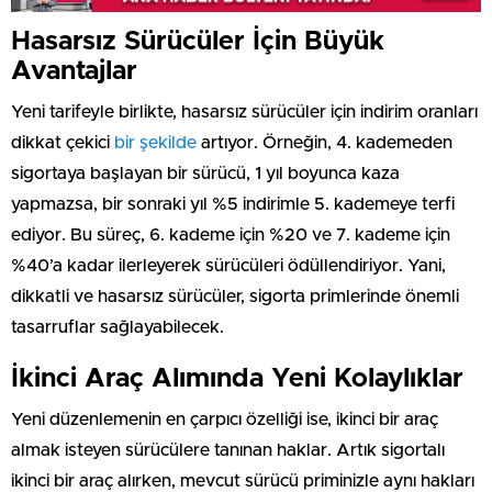
Hasarsız Sürücüler İçin Büyük
Avantajlar
Yeni tarifeyle birlikte, hasarsız sürücüler için indirim oranları
dikkat çekici
bir şekilde
artıyor. Örneğin, 4. kademeden
sigortaya başlayan bir sürücü, 1 yıl boyunca kaza
yapmazsa, bir sonraki yıl %5 indirimle 5. kademeye terfi
ediyor. Bu süreç, 6. kademe için %20 ve 7. kademe için
%40’a kadar ilerleyerek sürücüleri ödüllendiriyor. Yani,
dikkatli ve hasarsız sürücüler, sigorta primlerinde önemli
tasarruflar sağlayabilecek.
İkinci Araç Alımında Yeni Kolaylıklar
Yeni düzenlemenin en çarpıcı özelliği ise, ikinci bir araç
almak isteyen sürücülere tanınan haklar. Artık sigortalı
ikinci bir araç alırken, mevcut sürücü priminizle aynı hakları