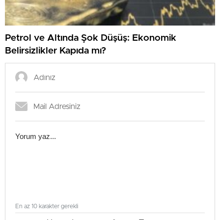
Petrol ve Altında Şok Düşüş: Ekonomik
Belirsizlikler Kapıda mı?
En az 10 karakter gerekli