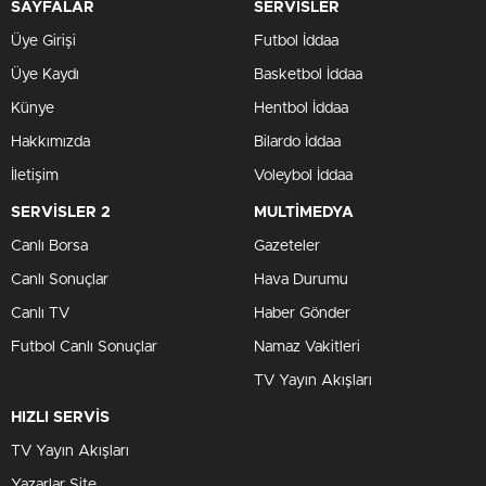
SAYFALAR
SERVİSLER
Üye Girişi
Futbol İddaa
Üye Kaydı
Basketbol İddaa
Künye
Hentbol İddaa
Hakkımızda
Bilardo İddaa
İletişim
Voleybol İddaa
SERVİSLER 2
MULTİMEDYA
Canlı Borsa
Gazeteler
Canlı Sonuçlar
Hava Durumu
Canlı TV
Haber Gönder
Futbol Canlı Sonuçlar
Namaz Vakitleri
TV Yayın Akışları
HIZLI SERVİS
TV Yayın Akışları
Yazarlar Site