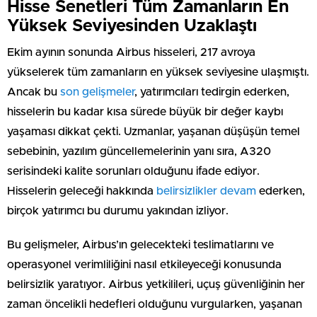
Hisse Senetleri Tüm Zamanların En
Yüksek Seviyesinden Uzaklaştı
Ekim ayının sonunda Airbus hisseleri, 217 avroya
yükselerek tüm zamanların en yüksek seviyesine ulaşmıştı.
Ancak bu
son gelişmeler
, yatırımcıları tedirgin ederken,
hisselerin bu kadar kısa sürede büyük bir değer kaybı
yaşaması dikkat çekti. Uzmanlar, yaşanan düşüşün temel
sebebinin, yazılım güncellemelerinin yanı sıra, A320
serisindeki kalite sorunları olduğunu ifade ediyor.
Hisselerin geleceği hakkında
belirsizlikler devam
ederken,
birçok yatırımcı bu durumu yakından izliyor.
Bu gelişmeler, Airbus’ın gelecekteki teslimatlarını ve
operasyonel verimliliğini nasıl etkileyeceği konusunda
belirsizlik yaratıyor. Airbus yetkilileri, uçuş güvenliğinin her
zaman öncelikli hedefleri olduğunu vurgularken, yaşanan