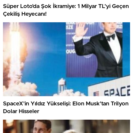
Süper Loto’da Şok İkramiye: 1 Milyar TL’yi Geçen
Çekiliş Heyecanı!
SpaceX’in Yıldız Yükselişi: Elon Musk’tan Trilyon
Dolar Hisseler