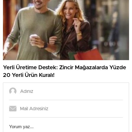
Yerli Üretime Destek: Zincir Mağazalarda Yüzde
20 Yerli Ürün Kuralı!