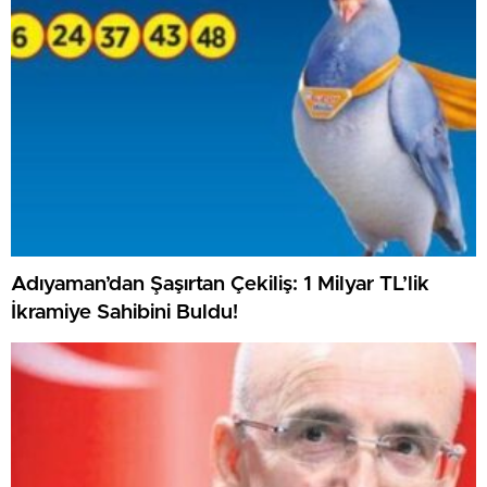
Adıyaman’dan Şaşırtan Çekiliş: 1 Milyar TL’lik
İkramiye Sahibini Buldu!