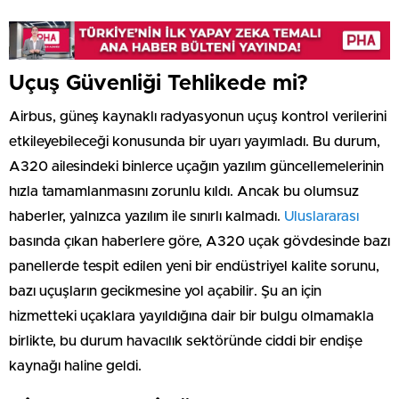
Uçuş Güvenliği Tehlikede mi?
Airbus, güneş kaynaklı radyasyonun uçuş kontrol verilerini
etkileyebileceği konusunda bir uyarı yayımladı. Bu durum,
A320 ailesindeki binlerce uçağın yazılım güncellemelerinin
hızla tamamlanmasını zorunlu kıldı. Ancak bu olumsuz
haberler, yalnızca yazılım ile sınırlı kalmadı.
Uluslararası
basında çıkan haberlere göre, A320 uçak gövdesinde bazı
panellerde tespit edilen yeni bir endüstriyel kalite sorunu,
bazı uçuşların gecikmesine yol açabilir. Şu an için
hizmetteki uçaklara yayıldığına dair bir bulgu olmamakla
birlikte, bu durum havacılık sektöründe ciddi bir endişe
kaynağı haline geldi.