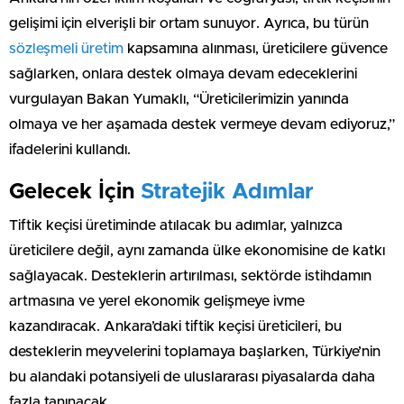
gelişimi için elverişli bir ortam sunuyor. Ayrıca, bu türün
sözleşmeli üretim
kapsamına alınması, üreticilere güvence
sağlarken, onlara destek olmaya devam edeceklerini
vurgulayan Bakan Yumaklı, “Üreticilerimizin yanında
olmaya ve her aşamada destek vermeye devam ediyoruz,”
ifadelerini kullandı.
Gelecek İçin
Stratejik Adımlar
Tiftik keçisi üretiminde atılacak bu adımlar, yalnızca
üreticilere değil, aynı zamanda ülke ekonomisine de katkı
sağlayacak. Desteklerin artırılması, sektörde istihdamın
artmasına ve yerel ekonomik gelişmeye ivme
kazandıracak. Ankara’daki tiftik keçisi üreticileri, bu
desteklerin meyvelerini toplamaya başlarken, Türkiye’nin
bu alandaki potansiyeli de uluslararası piyasalarda daha
fazla tanınacak.