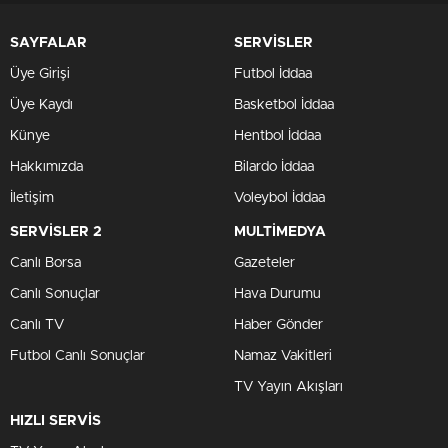
SAYFALAR
SERVİSLER
Üye Girişi
Futbol İddaa
Üye Kaydı
Basketbol İddaa
Künye
Hentbol İddaa
Hakkımızda
Bilardo İddaa
İletişim
Voleybol İddaa
SERVİSLER 2
MULTİMEDYA
Canlı Borsa
Gazeteler
Canlı Sonuçlar
Hava Durumu
Canlı TV
Haber Gönder
Futbol Canlı Sonuçlar
Namaz Vakitleri
TV Yayın Akışları
HIZLI SERVİS