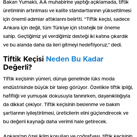
Bakan Yumaklı, AA muhabirine yaptığı açıklamada, tiftik
üretiminin artırılması ve kalite standartlarının yükseltilmesi
için önemli adımlar attıklarını belirtti. “Tiftik keçisi, sadece
Ankara için değil, tüm Türkiye için stratejik bir öneme
sahip. Geçtiğimiz yıl verdiğimiz desteği iki katına çıkardık
ve bu alanda daha da ileri gitmeyi hedefliyoruz,” dedi.
Tiftik Keçisi
Neden Bu Kadar
Değerli?
Tiftik keçisinin yünleri, dünya genelinde lüks moda
endüstrisinde büyük bir talep görüyor. Özellikle tiftik ipliği,
hafifliği ve yumuşak dokusuyla tanınırken, dayanıklılığıyla
da dikkat çekiyor. Tiftik keçisinin beslenme ve bakım
şartlarının iyileştirilmesi, üreticilerin elini güçlendirecek ve
bu değerli kaynağı daha verimli hale getirecek.
Ankara’nın özel iklim koşulları ve coğrafyası, tiftik keçisinin