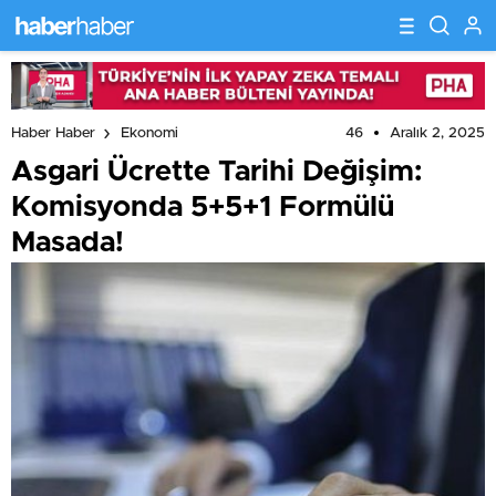
46
Aralık 2, 2025
Haber Haber
Ekonomi
Asgari Ücrette Tarihi Değişim:
Komisyonda 5+5+1 Formülü
Masada!