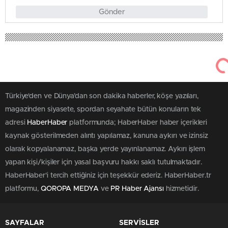
Gönder
Türkiye'den ve Dünya’dan son dakika haberler, köşe yazıları,
magazinden siyasete, spordan seyahate bütün konuların tek
adresi
HaberHaber
platformunda; HaberHaber haber içerikleri
kaynak gösterilmeden alıntı yapılamaz, kanuna aykırı ve izinsiz
olarak kopyalanamaz, başka yerde yayınlanamaz. Aykırı işlem
yapan kişi/kişiler için yasal başvuru hakkı saklı tutulmaktadır.
HaberHaber'i tercih ettiğiniz için teşekkür ederiz. HaberHaber.tr
platformu,
QOROPA MEDYA
ve
PR Haber Ajansı
hizmetidir.
SAYFALAR
SERVİSLER