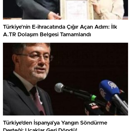
Türkiye’nin E-ihracatında Çığır Açan Adım: İlk
A.TR Dolaşım Belgesi Tamamlandı
Türkiye’den İspanya’ya Yangın Söndürme
Desteği: Uçaklar Geri Döndü!