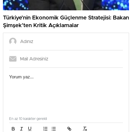
Türkiye’nin Ekonomik Güçlenme Stratejisi: Bakan
Şimşek’ten Kritik Açıklamalar
En az 10 karakter gerekli