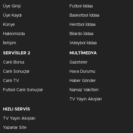
Üye Girişi
Futbol İddaa
Üye Kaydı
Basketbol İddaa
Künye
Hentbol İddaa
Hakkımızda
Bilardo İddaa
İletişim
Voleybol İddaa
SERVİSLER 2
MULTİMEDYA
Canlı Borsa
Gazeteler
Canlı Sonuçlar
Hava Durumu
Canlı TV
Haber Gönder
Futbol Canlı Sonuçlar
Namaz Vakitleri
TV Yayın Akışları
HIZLI SERVİS
TV Yayın Akışları
Yazarlar Site