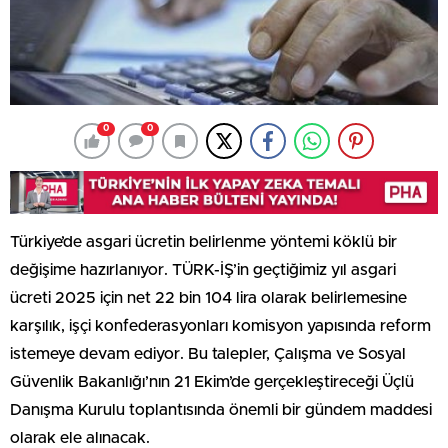
0
0
Türkiye’de asgari ücretin belirlenme yöntemi köklü bir
değişime hazırlanıyor. TÜRK-İŞ’in geçtiğimiz yıl asgari
ücreti 2025 için net 22 bin 104 lira olarak belirlemesine
karşılık, işçi konfederasyonları komisyon yapısında reform
istemeye devam ediyor. Bu talepler, Çalışma ve Sosyal
Güvenlik Bakanlığı’nın 21 Ekim’de gerçekleştireceği Üçlü
Danışma Kurulu toplantısında önemli bir gündem maddesi
olarak ele alınacak.