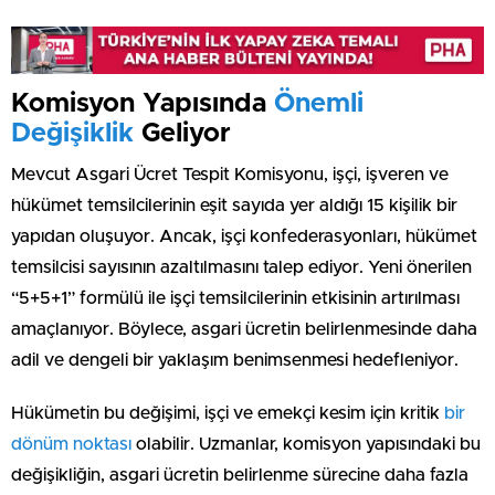
Komisyon Yapısında
Önemli
Değişiklik
Geliyor
Mevcut Asgari Ücret Tespit Komisyonu, işçi, işveren ve
hükümet temsilcilerinin eşit sayıda yer aldığı 15 kişilik bir
yapıdan oluşuyor. Ancak, işçi konfederasyonları, hükümet
temsilcisi sayısının azaltılmasını talep ediyor. Yeni önerilen
“5+5+1” formülü ile işçi temsilcilerinin etkisinin artırılması
amaçlanıyor. Böylece, asgari ücretin belirlenmesinde daha
adil ve dengeli bir yaklaşım benimsenmesi hedefleniyor.
Hükümetin bu değişimi, işçi ve emekçi kesim için kritik
bir
dönüm noktası
olabilir. Uzmanlar, komisyon yapısındaki bu
değişikliğin, asgari ücretin belirlenme sürecine daha fazla