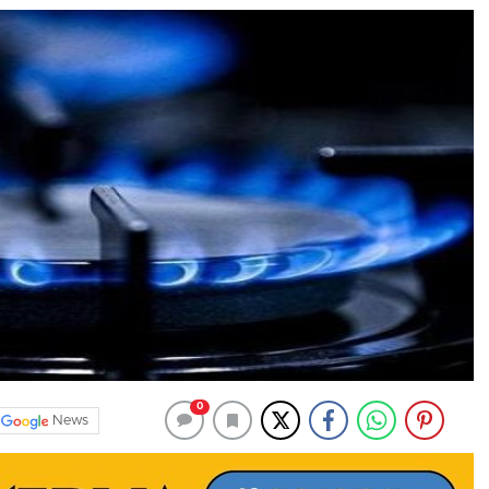
0
News