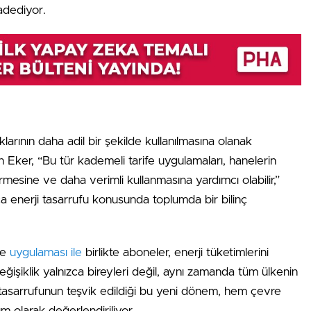
adediyor.
klarının daha adil bir şekilde kullanılmasına olanak
n Eker, “Bu tür kademeli tarife uygulamaları, hanelerin
irmesine ve daha verimli kullanmasına yardımcı olabilir,”
ca enerji tasarrufu konusunda toplumda bir bilinç
fe
uygulaması ile
birlikte aboneler, enerji tüketimlerini
şiklik yalnızca bireyleri değil, aynı zamanda tüm ülkenin
ji tasarrufunun teşvik edildiği bu yeni dönem, hem çevre
 olarak değerlendiriliyor.