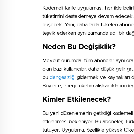
Kademeli tarife uygulaması, her ilde beli
tüketimini desteklemeye devam edecek. A
düşecek. Yani, daha fazla tüketen abonel
teşvik ederken aynı zamanda adil bir da
Neden Bu Değişiklik?
Mevcut durumda, tüm aboneler aynı oran
olan bazı kullanıcılar, daha düşük gelir g
bu
dengesizliği
gidermek ve kaynakları dah
Böylece, enerji tüketim alışkanlıklarını d
Kimler Etkilenecek?
Bu yeni düzenlemenin getirdiği kademeli 
etkilenmesi bekleniyor. Bu aboneler, Türk
tutuyor. Uygulama, özellikle yüksek tük