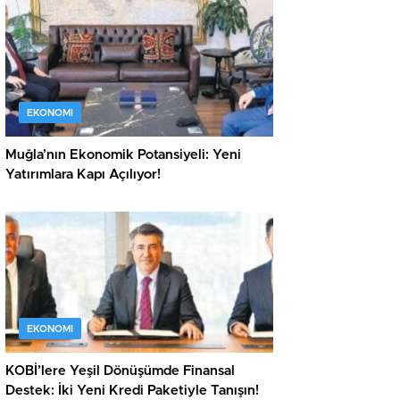
EKONOMI
Muğla’nın Ekonomik Potansiyeli: Yeni
Yatırımlara Kapı Açılıyor!
EKONOMI
KOBİ’lere Yeşil Dönüşümde Finansal
Destek: İki Yeni Kredi Paketiyle Tanışın!