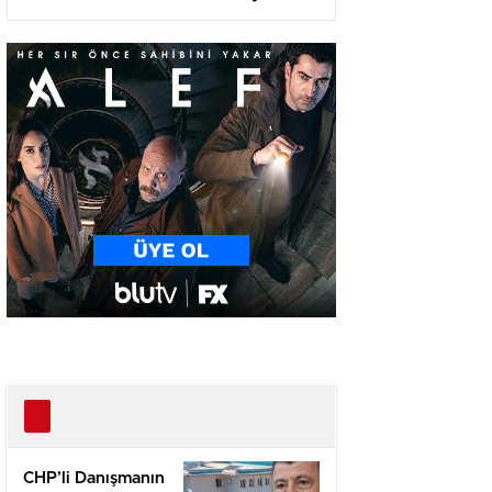
Olma Yolunda!
CHP’li Danışmanın