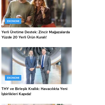
EKONOMI
Yerli Üretime Destek: Zincir Mağazalarda
Yüzde 20 Yerli Ürün Kuralı!
EKONOMI
THY ve Birleşik Krallık: Havacılıkta Yeni
İşbirlikleri Kapıda!