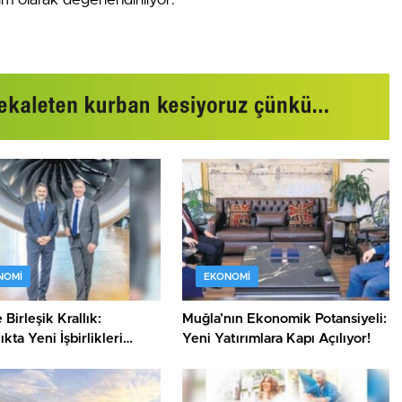
NOMI
EKONOMI
Birleşik Krallık:
Muğla’nın Ekonomik Potansiyeli:
ıkta Yeni İşbirlikleri
Yeni Yatırımlara Kapı Açılıyor!
!