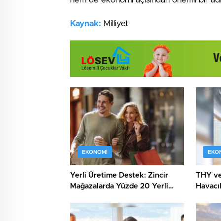
Kaynak:
Milliyet
EKONOMI
EKO
Yerli Üretime Destek: Zincir
THY ve 
Mağazalarda Yüzde 20 Yerli
Havacıl
Ürün Kuralı!
Kapıda