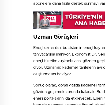
abonelere daha fazla destek sunmayı va
Uzman Görüşleri
Enerji uzmanları, bu sistemin enerji kayna
tanıyacağına inanıyor. Ekonomist Dr. Seli
enerji tüketim alışkanlıklarını gözden geç
diyor. Uzmanlar, kademeli tarifelerin ayrı
oluşturmasını bekliyor.
Sonuç olarak, doğal gazda kademeli tari
gözden geçirmek zorunda kalacak. Bu deği
enerji politikalarını da etkileyecek. Ener
hem de ekonomi açısından önemli bir adım