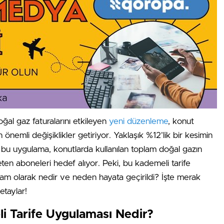
oğal gaz faturalarını etkileyen
yeni düzenleme
, konut
n önemli değişiklikler getiriyor. Yaklaşık %12’lik bir kesimin
 bu uygulama, konutlarda kullanılan toplam doğal gazın
eten aboneleri hedef alıyor. Peki, bu kademeli tarife
am olarak nedir ve neden hayata geçirildi? İşte merak
etaylar!
i Tarife Uygulaması Nedir?