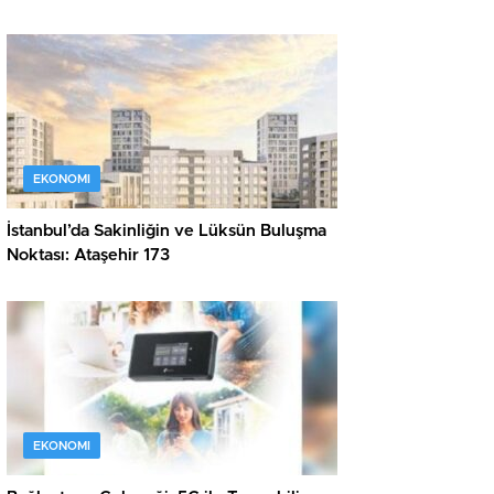
EKONOMI
İstanbul’da Sakinliğin ve Lüksün Buluşma
Noktası: Ataşehir 173
EKONOMI