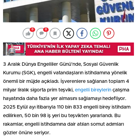
0
0
3 Aralık Dünya Engelliler Günü’nde, Sosyal Güvenlik
Kurumu (SGK), engelli vatandaşların istihdamına yönelik
önemli bir müjde açıkladı. İşverenlere sağlanan toplam 4
milyar liralık sigorta prim teşviki,
engelli bireylerin
çalışma
hayatında daha fazla yer almasını sağlamayı hedefliyor.
2025 Eylül ayı itibarıyla 110 bin 833 engelli birey istihdam
edilirken, 50 bin 98 iş yeri bu teşvikten yararlandı. Bu
rakamlar, engelli istihdamına dair atılan somut adımları
gözler önüne seriyor.