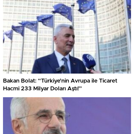
Bakan Bolat: “Türkiye’nin Avrupa ile Ticaret
Hacmi 233 Milyar Doları Aştı!”