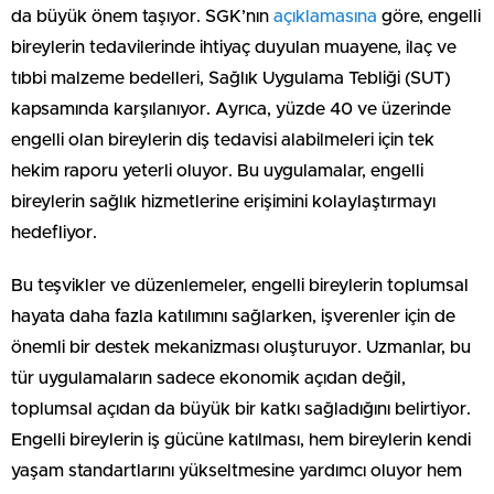
da büyük önem taşıyor. SGK’nın
açıklamasına
göre, engelli
bireylerin tedavilerinde ihtiyaç duyulan muayene, ilaç ve
tıbbi malzeme bedelleri, Sağlık Uygulama Tebliği (SUT)
kapsamında karşılanıyor. Ayrıca, yüzde 40 ve üzerinde
engelli olan bireylerin diş tedavisi alabilmeleri için tek
hekim raporu yeterli oluyor. Bu uygulamalar, engelli
bireylerin sağlık hizmetlerine erişimini kolaylaştırmayı
hedefliyor.
Bu teşvikler ve düzenlemeler, engelli bireylerin toplumsal
hayata daha fazla katılımını sağlarken, işverenler için de
önemli bir destek mekanizması oluşturuyor. Uzmanlar, bu
tür uygulamaların sadece ekonomik açıdan değil,
toplumsal açıdan da büyük bir katkı sağladığını belirtiyor.
Engelli bireylerin iş gücüne katılması, hem bireylerin kendi
yaşam standartlarını yükseltmesine yardımcı oluyor hem