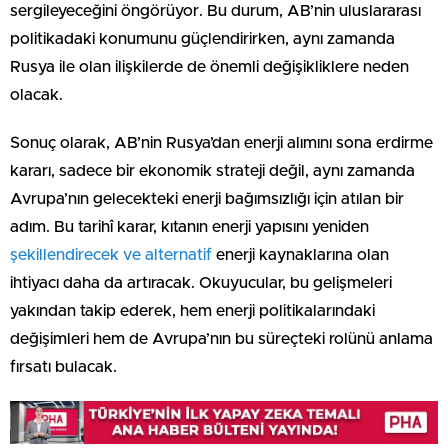
sergileyeceğini öngörüyor. Bu durum, AB’nin uluslararası
politikadaki konumunu güçlendirirken, aynı zamanda
Rusya ile olan ilişkilerde de önemli değişikliklere neden
olacak.
Sonuç olarak, AB’nin Rusya’dan enerji alımını sona erdirme
kararı, sadece bir ekonomik strateji değil, aynı zamanda
Avrupa’nın gelecekteki enerji bağımsızlığı için atılan bir
adım. Bu tarihî karar, kıtanın enerji yapısını yeniden
şekillendirecek
ve alternatif
enerji kaynaklarına olan
ihtiyacı daha da artıracak. Okuyucular, bu gelişmeleri
yakından takip ederek, hem enerji politikalarındaki
değişimleri hem de Avrupa’nın bu süreçteki rolünü anlama
fırsatı bulacak.