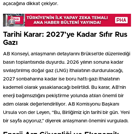
açacağına dikkat çekiyor.
Tarihi Karar: 2027’ye Kadar Sıfır Rus
Gazı
AB Konseyi, anlaşmanın detaylarını Brüksel’de düzenlediği
basın toplantısında duyurdu. 2026 yılının sonuna kadar
sıvılaştırılmış doğal gaz (LNG) ithalatının durdurulacağı,
2027 sonbaharına kadar ise boru hattı gazı ithalatının
kademeli olarak yasaklanacağı belirtildi. Bu karar, AB’nin
enerji bağımsızlığını pekiştirme yolunda atılan önemli bir
adım olarak değerlendiriliyor. AB Komisyonu Başkanı
Ursula von der Leyen, “Bu, Birliğimiz için tarihi bir gün. Yeni
bir sayfa açıyoruz,” diyerek anlaşmanın önemini vurguladı.