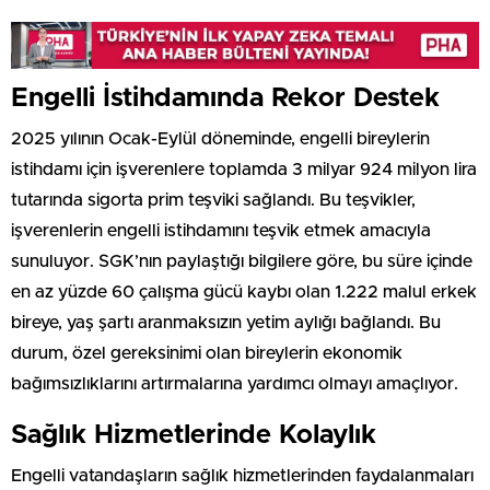
Engelli İstihdamında Rekor Destek
2025 yılının Ocak-Eylül döneminde, engelli bireylerin
istihdamı için işverenlere toplamda 3 milyar 924 milyon lira
tutarında sigorta prim teşviki sağlandı. Bu teşvikler,
işverenlerin engelli istihdamını teşvik etmek amacıyla
sunuluyor. SGK’nın paylaştığı bilgilere göre, bu süre içinde
en az yüzde 60 çalışma gücü kaybı olan 1.222 malul erkek
bireye, yaş şartı aranmaksızın yetim aylığı bağlandı. Bu
durum, özel gereksinimi olan bireylerin ekonomik
bağımsızlıklarını artırmalarına yardımcı olmayı amaçlıyor.
Sağlık Hizmetlerinde Kolaylık
Engelli vatandaşların sağlık hizmetlerinden faydalanmaları