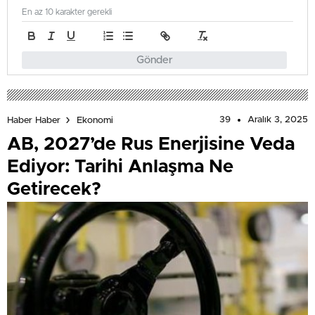
En az 10 karakter gerekli
Gönder
39
Aralık 3, 2025
Haber Haber
Ekonomi
AB, 2027’de Rus Enerjisine Veda
Ediyor: Tarihi Anlaşma Ne
Getirecek?