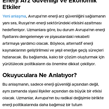
Enerji Arz Güvenliği ve Ekonomik
Etkiler
Yeni anlaşma
, Avrupa’nın enerji arz güvenliğini sağlamanın
yanı sıra, Rusya’nın enerji sektöründeki etkisini azaltması
hedefleniyor. Uzmanlara göre, bu durum Avrupa’nın enerji
fiyatlarını dengelemeye ve piyasalardaki rekabeti
artırmaya yardımcı olacak. Böylece, alternatif enerji
kaynaklarının geliştirilmesi ve yeşil enerjiye geçiş süreçleri
hızlanacak. Bu bağlamda, kalıcı bir çözüm oluşturmak için
yürütülecek politikaların da önemine dikkat çekiliyor.
Okuyuculara Ne Anlatıyor?
Bu anlaşmanın, sadece enerji güvenliği açısından değil,
aynı zamanda siyasi ilişkiler açısından da büyük bir etkisi
olacak. Uzmanlar, Avrupa’nın bu radikal değişimle birlikte
enerji politikalarında daha bağımsız bir tutum