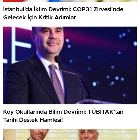
İstanbul’da İklim Devrimi: COP31 Zirvesi’nde
Gelecek İçin Kritik Adımlar
Köy Okullarında Bilim Devrimi: TÜBİTAK’tan
Tarihi Destek Hamlesi!