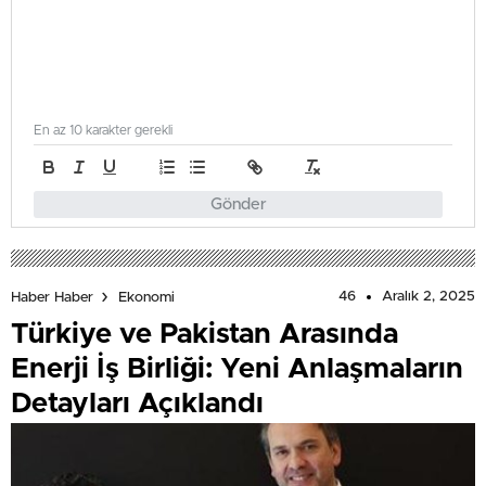
En az 10 karakter gerekli
Gönder
46
Aralık 2, 2025
Haber Haber
Ekonomi
Türkiye ve Pakistan Arasında
Enerji İş Birliği: Yeni Anlaşmaların
Detayları Açıklandı