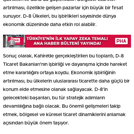
artırılması, özellikle gelişen pazarlar için büyük bir fırsat
sunuyor. D-8 Ülkeleri, bu işbirlikleri sayesinde dünya
ekonomik düzeninde daha etkin rol alabilir.
Sonuç olarak, Kahire’de gerçekleştirilen bu toplantı, D-8
Ticaret Bakanları’nın işbirliği ve dayanışma içinde hareket
etme kararlılığını ortaya koydu. Ekonomik işbirliğinin
artırılması, bu ülkelerin uluslararası ticarette daha güçlü bir
konum elde etmesine olanak sağlayacak. D-8’in
gelecekteki başarıları, bu tür stratejik adımların
devamlılığına bağlı olacak. Bu önemli gelişmeleri takip
etmek, bölgesel ve küresel ticaret dinamiklerini anlamak
açısından büyük önem taşıyor.