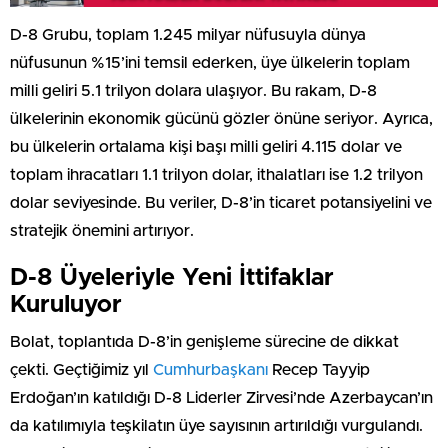
D-8 Grubu, toplam 1.245 milyar nüfusuyla dünya
nüfusunun %15’ini temsil ederken, üye ülkelerin toplam
milli geliri 5.1 trilyon dolara ulaşıyor. Bu rakam, D-8
ülkelerinin ekonomik gücünü gözler önüne seriyor. Ayrıca,
bu ülkelerin ortalama kişi başı milli geliri 4.115 dolar ve
toplam ihracatları 1.1 trilyon dolar, ithalatları ise 1.2 trilyon
dolar seviyesinde. Bu veriler, D-8’in ticaret potansiyelini ve
stratejik önemini artırıyor.
D-8 Üyeleriyle Yeni İttifaklar
Kuruluyor
Bolat, toplantıda D-8’in genişleme sürecine de dikkat
çekti. Geçtiğimiz yıl
Cumhurbaşkanı
Recep Tayyip
Erdoğan’ın katıldığı D-8 Liderler Zirvesi’nde Azerbaycan’ın
da katılımıyla teşkilatın üye sayısının artırıldığı vurgulandı.