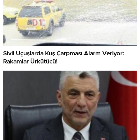
Sivil Uçuşlarda Kuş Çarpması Alarm Veriyor:
Rakamlar Ürkütücü!