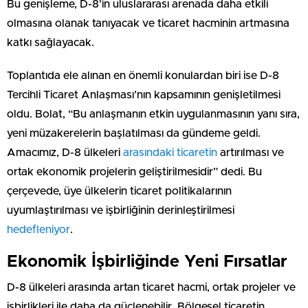
Bu genişleme, D-8’in uluslararası arenada daha etkili
olmasına olanak tanıyacak ve ticaret hacminin artmasına
katkı sağlayacak.
Toplantıda ele alınan en önemli konulardan biri ise D-8
Tercihli Ticaret Anlaşması’nın kapsamının genişletilmesi
oldu. Bolat, “Bu anlaşmanın etkin uygulanmasının yanı sıra,
yeni müzakerelerin başlatılması da gündeme geldi.
Amacımız, D-8 ülkeleri
arasındaki ticaretin
artırılması ve
ortak ekonomik projelerin geliştirilmesidir” dedi. Bu
çerçevede, üye ülkelerin ticaret politikalarının
uyumlaştırılması ve işbirliğinin derinleştirilmesi
hedefleniyor
.
Ekonomik İşbirliğinde Yeni Fırsatlar
D-8 ülkeleri arasında artan ticaret hacmi, ortak projeler ve
işbirlikleri ile daha da güçlenebilir. Bölgesel ticaretin