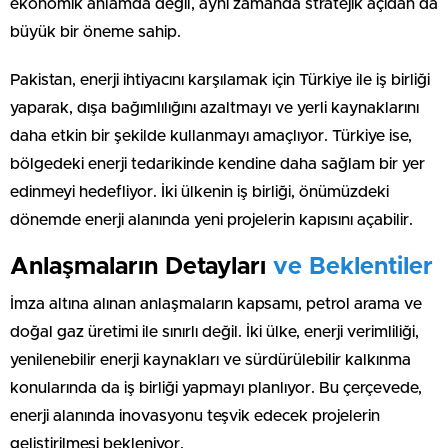
ekonomik anlamda değil, aynı zamanda stratejik açıdan da
büyük bir öneme sahip.
Pakistan, enerji ihtiyacını karşılamak için Türkiye ile iş birliği
yaparak, dışa bağımlılığını azaltmayı ve yerli kaynaklarını
daha etkin bir şekilde kullanmayı amaçlıyor. Türkiye ise,
bölgedeki enerji tedarikinde kendine daha sağlam bir yer
edinmeyi hedefliyor. İki ülkenin iş birliği, önümüzdeki
dönemde enerji alanında yeni projelerin kapısını açabilir.
Anlaşmaların Detayları
ve Beklentiler
İmza altına alınan anlaşmaların kapsamı, petrol arama ve
doğal gaz üretimi ile sınırlı değil. İki ülke, enerji verimliliği,
yenilenebilir enerji kaynakları ve sürdürülebilir kalkınma
konularında da iş birliği yapmayı planlıyor. Bu çerçevede,
enerji alanında inovasyonu teşvik edecek projelerin
geliştirilmesi bekleniyor.