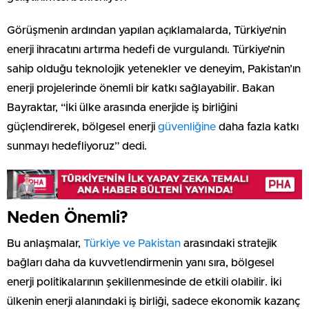
Görüşmenin ardından yapılan açıklamalarda, Türkiye’nin
enerji ihracatını artırma hedefi de vurgulandı. Türkiye’nin
sahip olduğu teknolojik yetenekler ve deneyim, Pakistan’ın
enerji projelerinde önemli bir katkı sağlayabilir. Bakan
Bayraktar, “İki ülke arasında enerjide iş birliğini
güçlendirerek, bölgesel enerji
güvenliğine
daha fazla katkı
sunmayı hedefliyoruz” dedi.
Neden Önemli?
Bu anlaşmalar,
Türkiye ve Pakistan
arasındaki stratejik
bağları daha da kuvvetlendirmenin yanı sıra, bölgesel
enerji politikalarının şekillenmesinde de etkili olabilir. İki
ülkenin enerji alanındaki iş birliği, sadece ekonomik kazanç