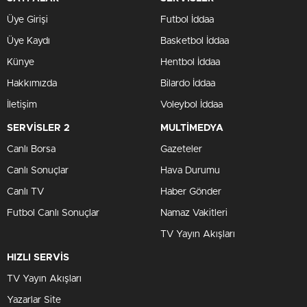
Üye Girişi
Futbol İddaa
Üye Kaydı
Basketbol İddaa
Künye
Hentbol İddaa
Hakkımızda
Bilardo İddaa
İletişim
Voleybol İddaa
SERVİSLER 2
MULTİMEDYA
Canlı Borsa
Gazeteler
Canlı Sonuçlar
Hava Durumu
Canlı TV
Haber Gönder
Futbol Canlı Sonuçlar
Namaz Vakitleri
TV Yayın Akışları
HIZLI SERVİS
TV Yayın Akışları
Yazarlar Site