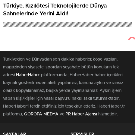
Türkiye, Kızılötesi Teknolojilerde Dünya
Sahnelerinde Yerini Aldı!
Türkiye'den ve Dünya’dan son dakika haberler, köşe yazıları,
magazinden siyasete, spordan seyahate bütün konuların tek
adresi
HaberHaber
platformunda; HaberHaber haber içerikleri
kaynak gösterilmeden alıntı yapılamaz, kanuna aykırı ve izinsiz
olarak kopyalanamaz, başka yerde yayınlanamaz. Aykırı işlem
yapan kişi/kişiler için yasal başvuru hakkı saklı tutulmaktadır.
HaberHaber'i tercih ettiğiniz için teşekkür ederiz. HaberHaber.tr
platformu,
QOROPA MEDYA
ve
PR Haber Ajansı
hizmetidir.
SAYFALAR
SERVİSLER