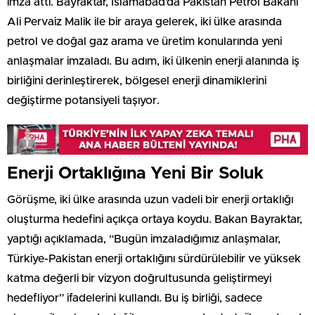
imza attı. Bayraktar, İslamabad’da Pakistan Petrol Bakanı
Ali Pervaiz Malik ile bir araya gelerek, iki ülke arasında
petrol ve doğal gaz arama ve üretim konularında yeni
anlaşmalar imzaladı. Bu adım, iki ülkenin enerji alanında iş
birliğini derinleştirerek, bölgesel enerji dinamiklerini
değiştirme potansiyeli taşıyor.
Enerji Ortaklığına Yeni Bir Soluk
Görüşme, iki ülke arasında uzun vadeli bir enerji ortaklığı
oluşturma hedefini açıkça ortaya koydu. Bakan Bayraktar,
yaptığı açıklamada, “Bugün imzaladığımız anlaşmalar,
Türkiye-Pakistan enerji ortaklığını sürdürülebilir ve yüksek
katma değerli bir vizyon doğrultusunda geliştirmeyi
hedefliyor” ifadelerini kullandı. Bu iş birliği, sadece