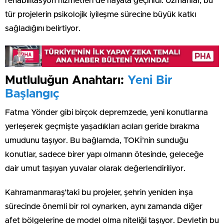
rehabilitasyon hizmetleri de hayata geçirildi. Uzmanlar, bu
tür projelerin psikolojik iyileşme sürecine büyük katkı
sağladığını belirtiyor.
Mutluluğun Anahtarı:
Yeni Bir
Başlangıç
Fatma Yönder gibi birçok depremzede, yeni konutlarına
yerleşerek geçmişte yaşadıkları acıları geride bırakma
umudunu taşıyor. Bu bağlamda, TOKİ’nin sunduğu
konutlar, sadece birer yapı olmanın ötesinde, geleceğe
dair umut taşıyan yuvalar olarak değerlendiriliyor.
Kahramanmaraş’taki bu projeler, şehrin yeniden inşa
sürecinde önemli bir rol oynarken, aynı zamanda diğer
afet bölgelerine de model olma niteliği taşıyor. Devletin bu