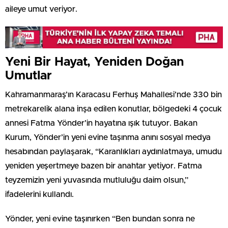
aileye umut veriyor.
Yeni Bir Hayat, Yeniden Doğan
Umutlar
Kahramanmaraş’ın Karacasu Ferhuş Mahallesi’nde 330 bin
metrekarelik alana inşa edilen konutlar, bölgedeki 4 çocuk
annesi Fatma Yönder’in hayatına ışık tutuyor. Bakan
Kurum, Yönder’in yeni evine taşınma anını sosyal medya
hesabından paylaşarak, “Karanlıkları aydınlatmaya, umudu
yeniden yeşertmeye bazen bir anahtar yetiyor. Fatma
teyzemizin yeni yuvasında mutluluğu daim olsun,”
ifadelerini kullandı.
Yönder, yeni evine taşınırken “Ben bundan sonra ne