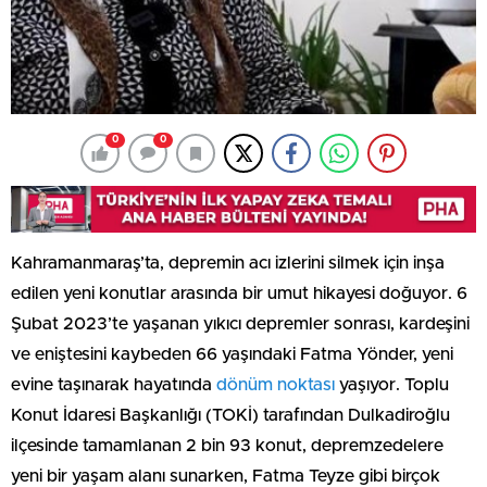
0
0
Kahramanmaraş’ta, depremin acı izlerini silmek için inşa
edilen yeni konutlar arasında bir umut hikayesi doğuyor. 6
Şubat 2023’te yaşanan yıkıcı depremler sonrası, kardeşini
ve eniştesini kaybeden 66 yaşındaki Fatma Yönder, yeni
evine taşınarak hayatında
dönüm noktası
yaşıyor. Toplu
Konut İdaresi Başkanlığı (TOKİ) tarafından Dulkadiroğlu
ilçesinde tamamlanan 2 bin 93 konut, depremzedelere
yeni bir yaşam alanı sunarken, Fatma Teyze gibi birçok