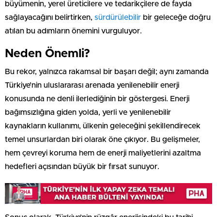
büyümenin, yerel üreticilere ve tedarikçilere de fayda
sağlayacağını belirtirken,
sürdürülebilir
bir geleceğe doğru
atılan bu adımların önemini vurguluyor.
Neden Önemli?
Bu rekor, yalnızca rakamsal bir başarı değil; aynı zamanda
Türkiye’nin uluslararası arenada yenilenebilir enerji
konusunda ne denli ilerlediğinin bir göstergesi. Enerji
bağımsızlığına giden yolda, yerli ve yenilenebilir
kaynakların kullanımı, ülkenin geleceğini şekillendirecek
temel unsurlardan biri olarak öne çıkıyor. Bu gelişmeler,
hem çevreyi koruma hem de enerji maliyetlerini azaltma
hedefleri açısından büyük bir fırsat sunuyor.