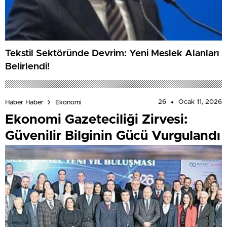
Tekstil Sektöründe Devrim: Yeni Meslek Alanları
Belirlendi!
26
Ocak 11, 2026
Haber Haber
Ekonomi
Ekonomi Gazeteciliği Zirvesi:
Güvenilir Bilginin Gücü Vurgulandı