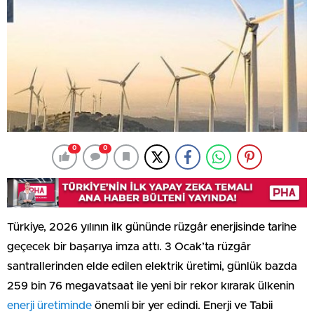
0
0
Türkiye, 2026 yılının ilk gününde rüzgâr enerjisinde tarihe
geçecek bir başarıya imza attı. 3 Ocak’ta rüzgâr
santrallerinden elde edilen elektrik üretimi, günlük bazda
259 bin 76 megavatsaat ile yeni bir rekor kırarak ülkenin
enerji üretiminde
önemli bir yer edindi. Enerji ve Tabii