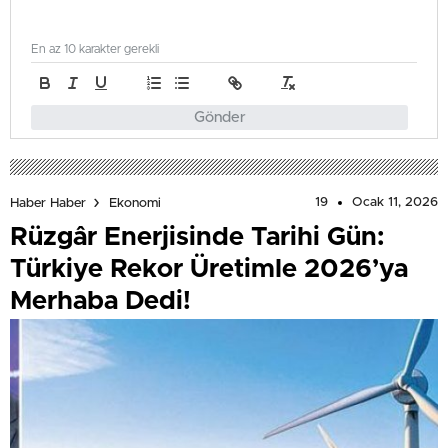
En az 10 karakter gerekli
Gönder
19
Ocak 11, 2026
Haber Haber
Ekonomi
Rüzgâr Enerjisinde Tarihi Gün:
Türkiye Rekor Üretimle 2026’ya
Merhaba Dedi!