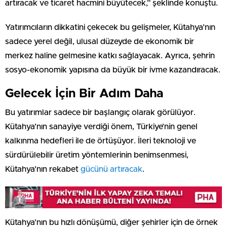
artıracak ve ticaret hacmini büyütecek,” şeklinde konuştu.
Yatırımcıların dikkatini çekecek bu gelişmeler, Kütahya’nın
sadece yerel değil, ulusal düzeyde de ekonomik bir
merkez haline gelmesine katkı sağlayacak. Ayrıca, şehrin
sosyo-ekonomik yapısına da büyük bir ivme kazandıracak.
Gelecek İçin Bir Adım Daha
Bu yatırımlar sadece bir başlangıç olarak görülüyor.
Kütahya’nın sanayiye verdiği önem, Türkiye’nin genel
kalkınma hedefleri ile de örtüşüyor. İleri teknoloji ve
sürdürülebilir üretim yöntemlerinin benimsenmesi,
Kütahya’nın rekabet
gücünü artıracak
.
Kütahya’nın bu hızlı dönüşümü, diğer şehirler için de örnek