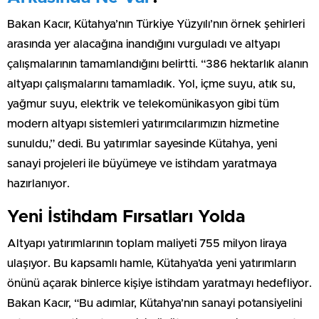
Bakan Kacır, Kütahya’nın Türkiye Yüzyılı’nın örnek şehirleri
arasında yer alacağına inandığını vurguladı ve altyapı
çalışmalarının tamamlandığını belirtti. “386 hektarlık alanın
altyapı çalışmalarını tamamladık. Yol, içme suyu, atık su,
yağmur suyu, elektrik ve telekomünikasyon gibi tüm
modern altyapı sistemleri yatırımcılarımızın hizmetine
sunuldu,” dedi. Bu yatırımlar sayesinde Kütahya, yeni
sanayi projeleri ile büyümeye ve istihdam yaratmaya
hazırlanıyor.
Yeni İstihdam Fırsatları Yolda
Altyapı yatırımlarının toplam maliyeti 755 milyon liraya
ulaşıyor. Bu kapsamlı hamle, Kütahya’da yeni yatırımların
önünü açarak binlerce kişiye istihdam yaratmayı hedefliyor.
Bakan Kacır, “Bu adımlar, Kütahya’nın sanayi potansiyelini