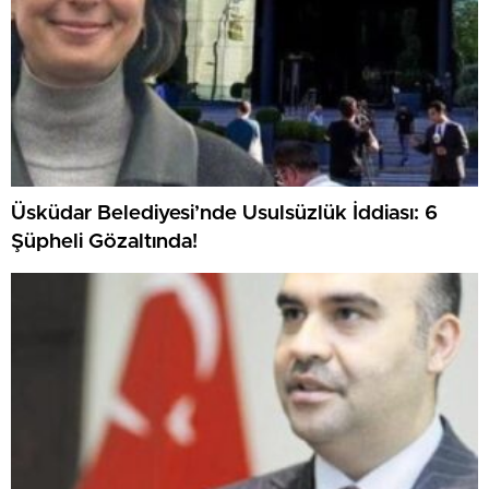
Üsküdar Belediyesi’nde Usulsüzlük İddiası: 6
Şüpheli Gözaltında!