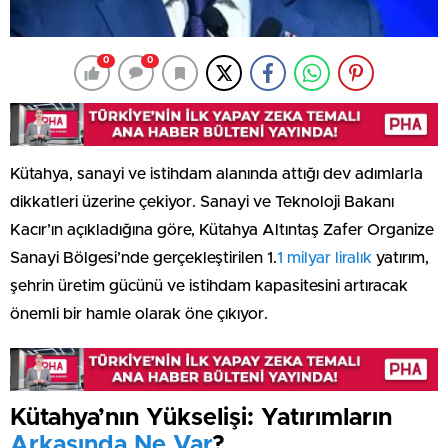
0
0
Kütahya, sanayi ve istihdam alanında attığı dev adımlarla
dikkatleri üzerine çekiyor. Sanayi ve Teknoloji Bakanı
Kacır’ın açıkladığına göre, Kütahya Altıntaş Zafer Organize
Sanayi Bölgesi’nde gerçekleştirilen 1.
1 milyar liralık
yatırım,
şehrin üretim gücünü ve istihdam kapasitesini artıracak
önemli bir hamle olarak öne çıkıyor.
Kütahya’nın Yükselişi: Yatırımların
Arkasında Ne Var
?