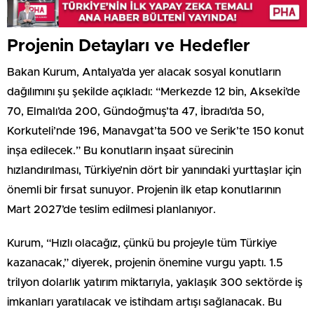
Projenin Detayları ve Hedefler
Bakan Kurum, Antalya’da yer alacak sosyal konutların
dağılımını şu şekilde açıkladı: “Merkezde 12 bin, Akseki’de
70, Elmalı’da 200, Gündoğmuş’ta 47, İbradı’da 50,
Korkuteli’nde 196, Manavgat’ta 500 ve Serik’te 150 konut
inşa edilecek.” Bu konutların inşaat sürecinin
hızlandırılması, Türkiye’nin dört bir yanındaki yurttaşlar için
önemli bir fırsat sunuyor. Projenin ilk etap konutlarının
Mart 2027’de teslim edilmesi planlanıyor.
Kurum, “Hızlı olacağız, çünkü bu projeyle tüm Türkiye
kazanacak,” diyerek, projenin önemine vurgu yaptı. 1.5
trilyon dolarlık yatırım miktarıyla, yaklaşık 300 sektörde iş
imkanları yaratılacak ve istihdam artışı sağlanacak. Bu