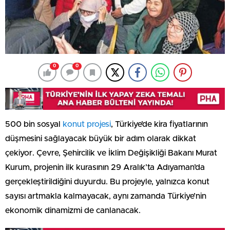
0
0
500 bin sosyal
konut projesi
, Türkiye’de kira fiyatlarının
düşmesini sağlayacak büyük bir adım olarak dikkat
çekiyor. Çevre, Şehircilik ve İklim Değişikliği Bakanı Murat
Kurum, projenin ilk kurasının 29 Aralık’ta Adıyaman’da
gerçekleştirildiğini duyurdu. Bu projeyle, yalnızca konut
sayısı artmakla kalmayacak, aynı zamanda Türkiye’nin
ekonomik dinamizmi de canlanacak.