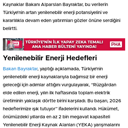
Kaynaklar Bakanı Alparslan Bayraktar, bu verilerin
Türkiye’nin artan yenilenebilir enerji potansiyelini ve
kararlılıkla devam eden yatırımları gözler önüne serdiğini
belirtti.
Yenilenebilir Enerji Hedefleri
Bakan Bayraktar
, yaptığı açıklamada, Türkiye’nin
yenilenebilir enerji kaynaklarıyla bağımsız bir enerji
geleceği için adımlar attığını vurgulayarak, “Rüzgârdan
elde edilen enerji, yılın ilk haftasında toplam elektrik
üretiminin yaklaşık dörtte birini karşıladı. Bu başarı, 2026
hedeflerimize ışık tutuyor” ifadelerini kullandı. Hükümet,
önümüzdeki yıllarda en az 2 bin megavat kapasiteli
Yenilenebilir Enerji Kaynak Alanları (YEKA) yarışmalarını