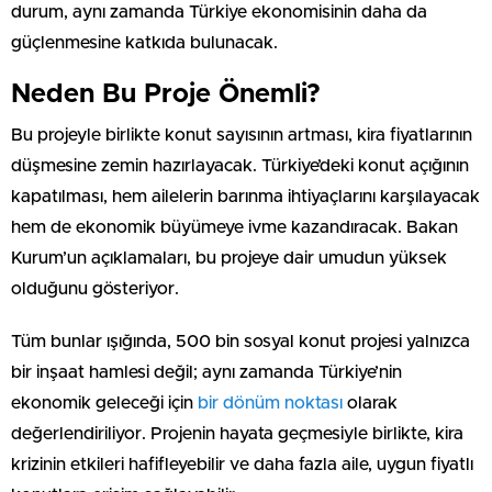
durum, aynı zamanda Türkiye ekonomisinin daha da
güçlenmesine katkıda bulunacak.
Neden Bu Proje Önemli?
Bu projeyle birlikte konut sayısının artması, kira fiyatlarının
düşmesine zemin hazırlayacak. Türkiye’deki konut açığının
kapatılması, hem ailelerin barınma ihtiyaçlarını karşılayacak
hem de ekonomik büyümeye ivme kazandıracak. Bakan
Kurum’un açıklamaları, bu projeye dair umudun yüksek
olduğunu gösteriyor.
Tüm bunlar ışığında, 500 bin sosyal konut projesi yalnızca
bir inşaat hamlesi değil; aynı zamanda Türkiye’nin
ekonomik geleceği için
bir dönüm noktası
olarak
değerlendiriliyor. Projenin hayata geçmesiyle birlikte, kira
krizinin etkileri hafifleyebilir ve daha fazla aile, uygun fiyatlı