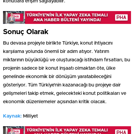
konutlara erişim sağlayabilir.
Sonuç Olarak
Bu devasa projeyle birlikte Türkiye, konut ihtiyacını
karşılama yolunda önemli bir adım atıyor. Yatırım
miktarının büyüklüğü ve oluşturacağı istihdam fırsatları, bu
projenin sadece bir konut inşaatı olmaktan öte, ülke
genelinde ekonomik bir dönüşüm yaratabileceğini
gösteriyor. Tüm Türkiye’nin kazanacağı bu projeye dair
gelişmeleri takip etmek, gelecekteki konut politikaları ve
ekonomik düzenlemeler açısından kritik olacak.
Kaynak:
Milliyet