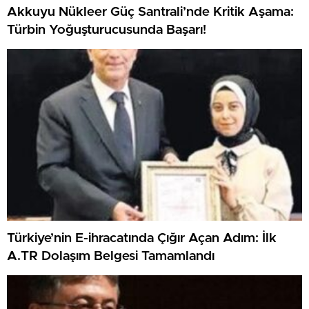
Akkuyu Nükleer Güç Santrali’nde Kritik Aşama:
Türbin Yoğuşturucusunda Başarı!
Türkiye’nin E-ihracatında Çığır Açan Adım: İlk
A.TR Dolaşım Belgesi Tamamlandı