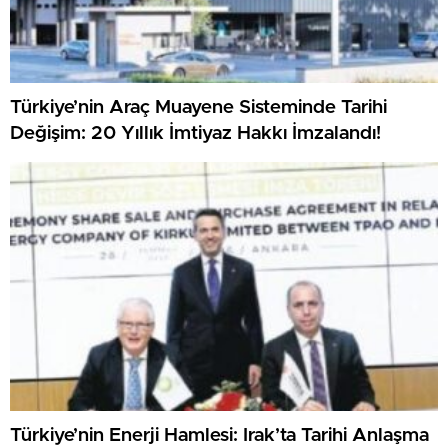
Türkiye’nin Araç Muayene Sisteminde Tarihi
Değişim: 20 Yıllık İmtiyaz Hakkı İmzalandı!
Türkiye’nin Enerji Hamlesi: Irak’ta Tarihi Anlaşma