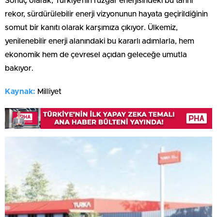
Sonuç olarak, Türkiye’nin rüzgâr enerjisindeki bu tarihi
rekor, sürdürülebilir enerji vizyonunun hayata geçirildiğinin
somut bir kanıtı olarak karşımıza çıkıyor. Ülkemiz,
yenilenebilir enerji alanındaki bu kararlı adımlarla, hem
ekonomik hem de çevresel açıdan geleceğe umutla
bakıyor.
Kaynak:
Milliyet