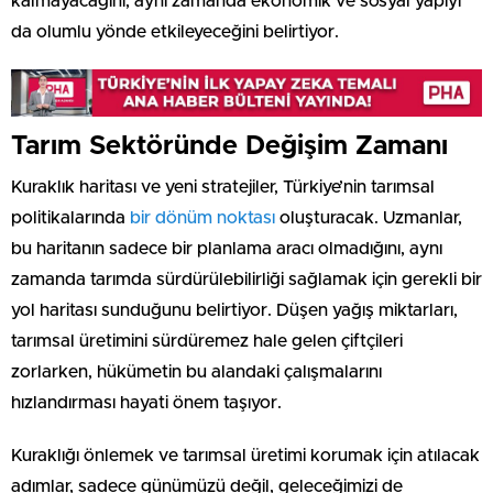
kalmayacağını, aynı zamanda ekonomik ve sosyal yapıyı
da olumlu yönde etkileyeceğini belirtiyor.
Tarım Sektöründe Değişim Zamanı
Kuraklık haritası ve yeni stratejiler, Türkiye’nin tarımsal
politikalarında
bir dönüm noktası
oluşturacak. Uzmanlar,
bu haritanın sadece bir planlama aracı olmadığını, aynı
zamanda tarımda sürdürülebilirliği sağlamak için gerekli bir
yol haritası sunduğunu belirtiyor. Düşen yağış miktarları,
tarımsal üretimini sürdüremez hale gelen çiftçileri
zorlarken, hükümetin bu alandaki çalışmalarını
hızlandırması hayati önem taşıyor.
Kuraklığı önlemek ve tarımsal üretimi korumak için atılacak
adımlar, sadece günümüzü değil, geleceğimizi de