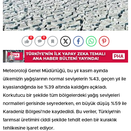
0
0
Meteoroloji Genel Müdürlüğü, bu yıl kasım ayında
ülkemizin yağışlarının normal seviyelerin %43, geçen yıl ile
kıyaslandığında ise %39 altında kaldığını açıkladı.
Korkutucu bir şekilde tüm bölgelerdeki yağış seviyeleri
normalleri gerisinde seyrederken, en büyük düşüş %59 ile
Karadeniz Bölgesi’nde kaydedildi. Bu veriler, Türkiye’nin
tarımsal üretimini ciddi şekilde tehdit eden bir kuraklık
tehlikesine işaret ediyor.