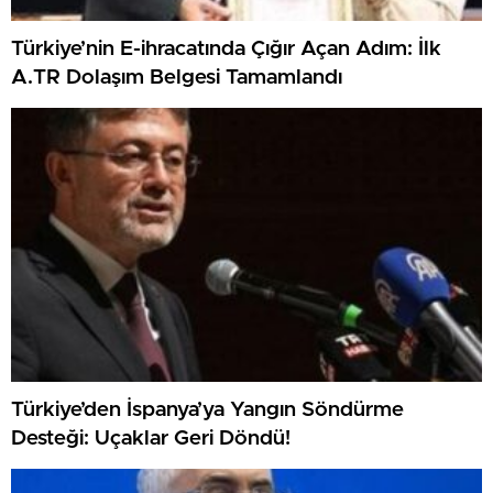
Türkiye’nin E-ihracatında Çığır Açan Adım: İlk
A.TR Dolaşım Belgesi Tamamlandı
Türkiye’den İspanya’ya Yangın Söndürme
Desteği: Uçaklar Geri Döndü!