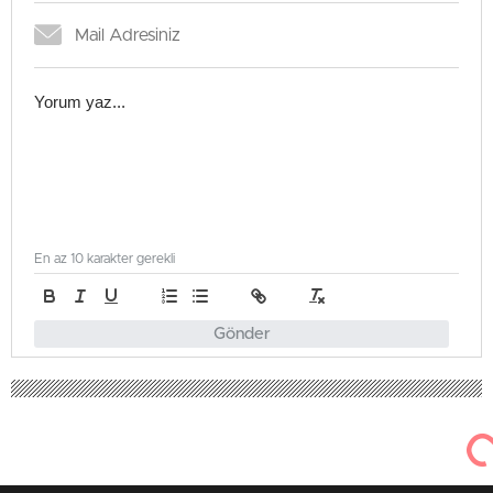
En az 10 karakter gerekli
Gönder