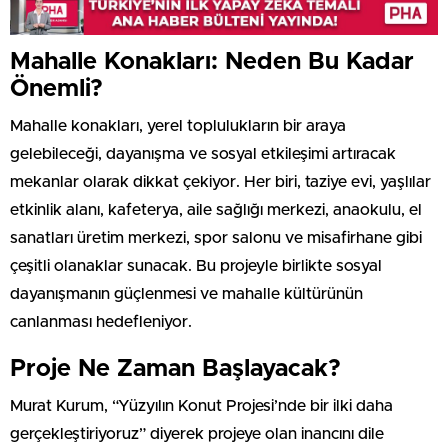
Mahalle Konakları: Neden Bu Kadar
Önemli?
Mahalle konakları, yerel toplulukların bir araya
gelebileceği, dayanışma ve sosyal etkileşimi artıracak
mekanlar olarak dikkat çekiyor. Her biri, taziye evi, yaşlılar
etkinlik alanı, kafeterya, aile sağlığı merkezi, anaokulu, el
sanatları üretim merkezi, spor salonu ve misafirhane gibi
çeşitli olanaklar sunacak. Bu projeyle birlikte sosyal
dayanışmanın güçlenmesi ve mahalle kültürünün
canlanması hedefleniyor.
Proje Ne Zaman Başlayacak?
Murat Kurum, “Yüzyılın Konut Projesi’nde bir ilki daha
gerçekleştiriyoruz” diyerek projeye olan inancını dile