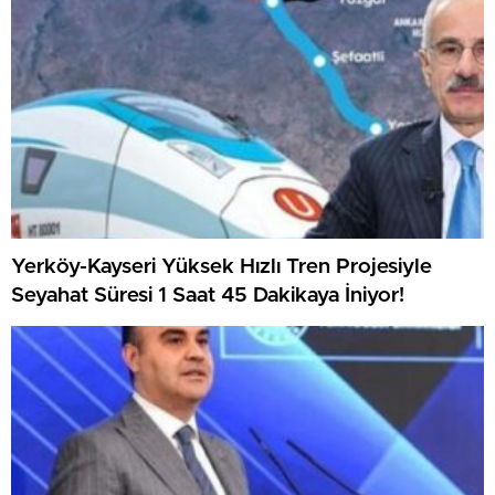
Yerköy-Kayseri Yüksek Hızlı Tren Projesiyle
Seyahat Süresi 1 Saat 45 Dakikaya İniyor!