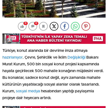
0
0
Türkiye, konut alanında bir devrime imza atmaya
hazırlanıyor
. Çevre, Şehircilik ve İklim
Değişikliği
Bakanı
Murat Kurum, 500 bin sosyal konut projesi kapsamında
hayata geçirilecek 500 mahalle konağının müjdesini verdi.
Bu konaklar, sadece konut değil, aynı zamanda mahalle
kültürünün yaşatılacağı sosyal alanlar olarak tasarlandı.
Kurum,
sosyal medya
hesabından yaptığı paylaşımla
projeye dair heyecanı artırdı.