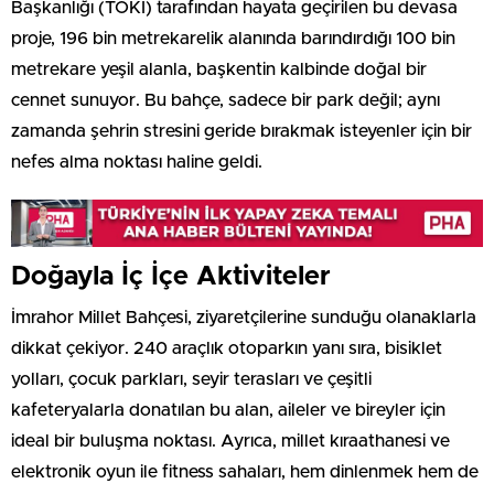
Başkanlığı (TOKİ) tarafından hayata geçirilen bu devasa
proje, 196 bin metrekarelik alanında barındırdığı 100 bin
metrekare yeşil alanla, başkentin kalbinde doğal bir
cennet sunuyor. Bu bahçe, sadece bir park değil; aynı
zamanda şehrin stresini geride bırakmak isteyenler için bir
nefes alma noktası haline geldi.
Doğayla İç İçe Aktiviteler
İmrahor Millet Bahçesi, ziyaretçilerine sunduğu olanaklarla
dikkat çekiyor. 240 araçlık otoparkın yanı sıra, bisiklet
yolları, çocuk parkları, seyir terasları ve çeşitli
kafeteryalarla donatılan bu alan, aileler ve bireyler için
ideal bir buluşma noktası. Ayrıca, millet kıraathanesi ve
elektronik oyun ile fitness sahaları, hem dinlenmek hem de