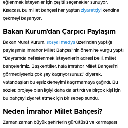
eğlenmek isteyenler için çeşitli seçenekler sunuyor.
Kısacası, bu millet bahçesi her yaştan
ziyaretçiyi
kendine
çekmeyi başarıyor.
Bakan Kurum’dan Çarpıcı Paylaşım
Bakan Murat Kurum,
sosyal medya
üzerinden yaptığı
paylaşımla İmrahor Millet Bahçesi’nin önemine vurgu yaptı.
“Bayramda nefeslenmek isteyenlerin adresi belli, millet
bahçelerimiz. Başkentliler, hala İmrahor Millet Bahçesi’ni
görmediyseniz çok şey kaçırıyorsunuz,” diyerek,
vatandaşları bu eşsiz deneyimi kaçırmamaya çağırdı. Bu
sözler, projeye olan ilgiyi daha da artırdı ve birçok kişi için
bu bahçeyi ziyaret etmek için bir sebep sundu.
Neden İmrahor Millet Bahçesi?
Zaman zaman büyük şehirlerin gürültüsü ve karmaşası