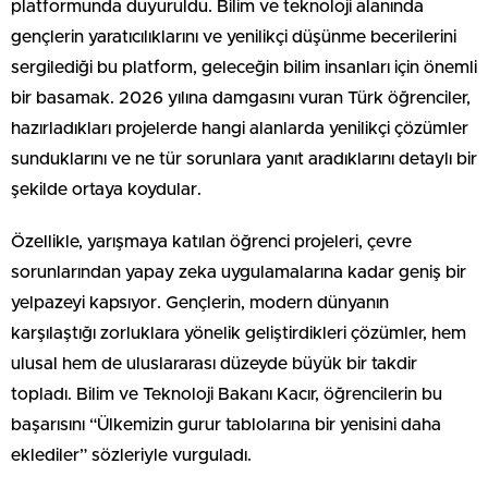
platformunda duyuruldu. Bilim ve teknoloji alanında
gençlerin yaratıcılıklarını ve yenilikçi düşünme becerilerini
sergilediği bu platform, geleceğin bilim insanları için önemli
bir basamak. 2026 yılına damgasını vuran Türk öğrenciler,
hazırladıkları projelerde hangi alanlarda yenilikçi çözümler
sunduklarını ve ne tür sorunlara yanıt aradıklarını detaylı bir
şekilde ortaya koydular.
Özellikle, yarışmaya katılan öğrenci projeleri, çevre
sorunlarından yapay zeka uygulamalarına kadar geniş bir
yelpazeyi kapsıyor. Gençlerin, modern dünyanın
karşılaştığı zorluklara yönelik geliştirdikleri çözümler, hem
ulusal hem de uluslararası düzeyde büyük bir takdir
topladı. Bilim ve Teknoloji Bakanı Kacır, öğrencilerin bu
başarısını “Ülkemizin gurur tablolarına bir yenisini daha
eklediler” sözleriyle vurguladı.