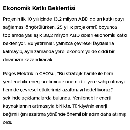
Ekonomik Katkı Beklentisi
Projenin ilk 10 yılı içinde 13,2 milyon ABD doları katkı payı
sağlaması öngörülürken, 25 yıllık proje ömrü boyunca
toplamda yaklaşık 38,2 milyon ABD doları ekonomik katkı
bekleniyor. Bu yatırımlar, yalnızca çevresel faydalarla
kalmayıp, aynı zamanda yerel ekonomiye de ciddi bir
dinamizm kazandıracak.
Reges Elektrik’in CEO’su, “Bu stratejik hamle ile hem
yenilenebilir enerji üretiminde önemli bir yere sahip olmayı
hem de çevresel etkilerimizi azaltmayı hedefliyoruz,”
şeklinde açıklamalarda bulundu. Yenilenebilir enerji
kaynaklarının artmasıyla birlikte, Türkiye’nin enerji
bağımlılığını azaltma yönünde önemli bir adım daha atılmış
oldu.