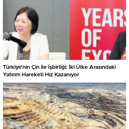
Türkiye’nin Çin ile İşbirliği: İki Ülke Arasındaki
Yatırım Hareketi Hız Kazanıyor