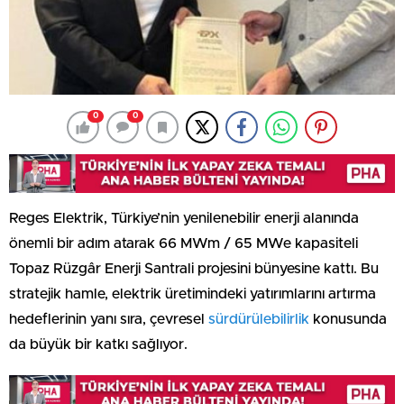
0
0
Reges Elektrik, Türkiye’nin yenilenebilir enerji alanında
önemli bir adım atarak 66 MWm / 65 MWe kapasiteli
Topaz Rüzgâr Enerji Santrali projesini bünyesine kattı. Bu
stratejik hamle, elektrik üretimindeki yatırımlarını artırma
hedeflerinin yanı sıra, çevresel
sürdürülebilirlik
konusunda
da büyük bir katkı sağlıyor.