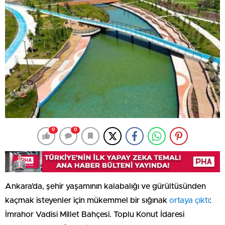
0
0
Ankara’da, şehir yaşamının kalabalığı ve gürültüsünden
kaçmak isteyenler için mükemmel bir sığınak
ortaya çıktı
:
İmrahor Vadisi Millet Bahçesi. Toplu Konut İdaresi