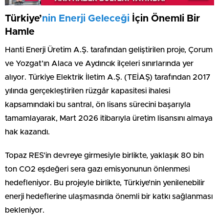
Türkiye’
nin Enerji Geleceği
İçin Önemli Bir
Hamle
Hanti Enerji Üretim A.Ş. tarafından geliştirilen proje, Çorum
ve Yozgat’ın Alaca ve Aydıncık ilçeleri sınırlarında yer
alıyor. Türkiye Elektrik İletim A.Ş. (TEİAŞ) tarafından 2017
yılında gerçekleştirilen rüzgâr kapasitesi ihalesi
kapsamındaki bu santral, ön lisans sürecini başarıyla
tamamlayarak, Mart 2026 itibarıyla üretim lisansını almaya
hak kazandı.
Topaz RES’in devreye girmesiyle birlikte, yaklaşık 80 bin
ton CO2 eşdeğeri sera gazı emisyonunun önlenmesi
hedefleniyor. Bu projeyle birlikte, Türkiye’nin yenilenebilir
enerji hedeflerine ulaşmasında önemli bir katkı sağlanması
bekleniyor.