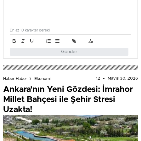
En az 10 karakter gerekli
Gönder
12
Mayıs 30, 2026
Haber Haber
Ekonomi
Ankara’nın Yeni Gözdesi: İmrahor
Millet Bahçesi ile Şehir Stresi
Uzakta!