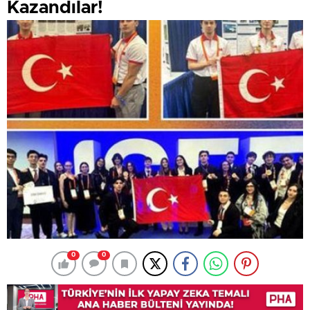
Kazandılar!
0
0