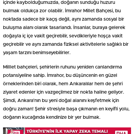
içinde kaybolduğumuzda, doğanın sunduğu huzuru
bulmak oldukça zor olabilir. İmrahor Millet Bahçesi, bu
noktada sadece bir kaçış değil, aynı zamanda sosyal bir
buluşma alanı olarak tasarlandı. İnsanlar, buraya gelerek
doğayla iç içe vakit geçirebilir, sevdikleriyle hoşça vakit
geçirebilir ve aynı zamanda fiziksel aktivitelerle sağlıklı bir
yaşam tarzını benimseyebilirler.
Milllet bahçeleri, şehirlerin ruhunu yeniden canlandırma
potansiyeline sahip. İmrahor, bu düşüncenin en güzel
örneklerinden biri olarak, hem Ankaralılar hem de şehri
ziyaret edenler için vazgeçilmez bir nokta haline geliyor.
Şimdi, Ankara’nın bu yeni doğal alanını keşfetmek için
doğru zaman! Şehir stresiyle başa çıkmanın en keyifli yolu,
doğanın kucağında kendinize bir yer bulmak.