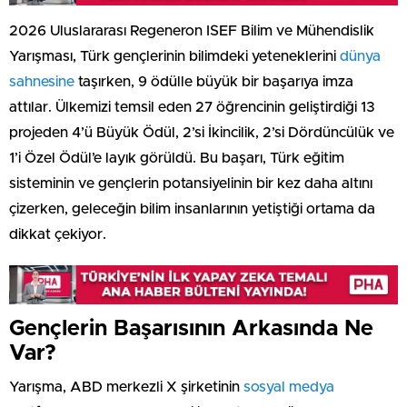
2026 Uluslararası Regeneron ISEF Bilim ve Mühendislik
Yarışması, Türk gençlerinin bilimdeki yeteneklerini
dünya
sahnesine
taşırken, 9 ödülle büyük bir başarıya imza
attılar. Ülkemizi temsil eden 27 öğrencinin geliştirdiği 13
projeden 4’ü Büyük Ödül, 2’si İkincilik, 2’si Dördüncülük ve
1’i Özel Ödül’e layık görüldü. Bu başarı, Türk eğitim
sisteminin ve gençlerin potansiyelinin bir kez daha altını
çizerken, geleceğin bilim insanlarının yetiştiği ortama da
dikkat çekiyor.
Gençlerin Başarısının Arkasında Ne
Var?
Yarışma, ABD merkezli X şirketinin
sosyal medya