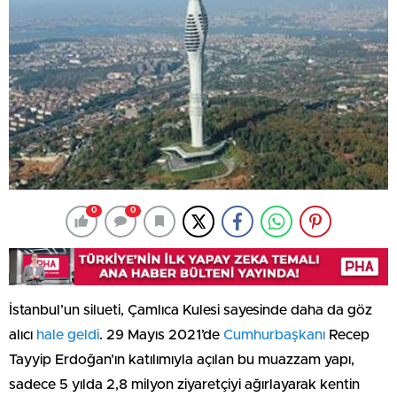
0
0
İstanbul’un silueti, Çamlıca Kulesi sayesinde daha da göz
alıcı
hale geldi
. 29 Mayıs 2021’de
Cumhurbaşkanı
Recep
Tayyip Erdoğan’ın katılımıyla açılan bu muazzam yapı,
sadece 5 yılda 2,8 milyon ziyaretçiyi ağırlayarak kentin