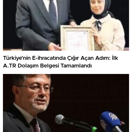
Türkiye’nin E-ihracatında Çığır Açan Adım: İlk
A.TR Dolaşım Belgesi Tamamlandı