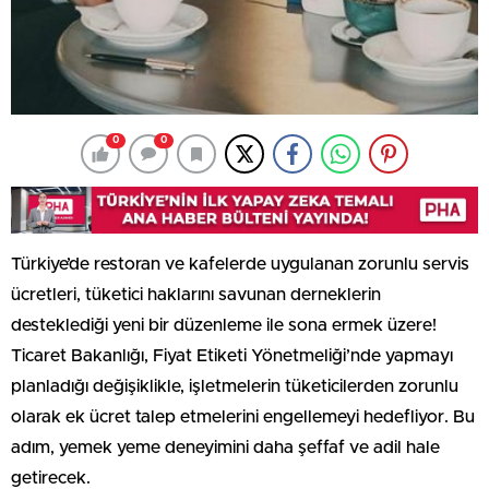
0
0
Türkiye’de restoran ve kafelerde uygulanan zorunlu servis
ücretleri, tüketici haklarını savunan derneklerin
desteklediği yeni bir düzenleme ile sona ermek üzere!
Ticaret Bakanlığı, Fiyat Etiketi Yönetmeliği’nde yapmayı
planladığı değişiklikle, işletmelerin tüketicilerden zorunlu
olarak ek ücret talep etmelerini engellemeyi hedefliyor. Bu
adım, yemek yeme deneyimini daha şeffaf ve adil hale
getirecek.