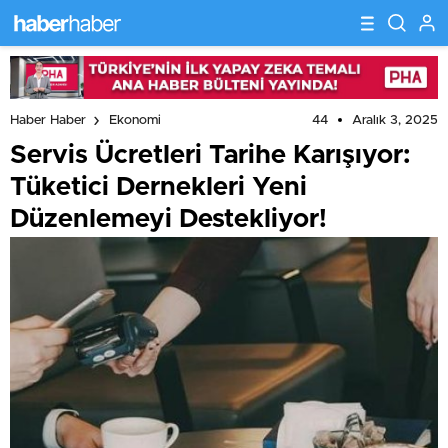
44
Aralık 3, 2025
Haber Haber
Ekonomi
Servis Ücretleri Tarihe Karışıyor:
Tüketici Dernekleri Yeni
Düzenlemeyi Destekliyor!