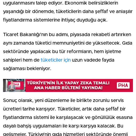
uygulanmasını talep ediyor. Ekonomik belirsizliklerin
yaşandığı bir dönemde, tüketicilerin daha şeffaf ve anlaşılır
fiyatlandırma sistemlerine ihtiyaç duyduğu açık.
Ticaret Bakanlığı’nın bu adımı, piyasada rekabeti artırırken
aynı zamanda tüketici memnuniyetini de yükseltecek. Gıda
sektöründe yapılacak bu tür reformların, hem işletme
sahipleri hem de
tüketiciler için
uzun vadede fayda
sağlaması bekleniyor.
Sonuç olarak, yeni düzenleme ile birlikte zorunlu servis
ücretleri tarihe karışıyor. Tüketiciler, artık daha şeffaf bir
fiyatlandırma sistemi ile karşılaşacak ve gönüllülük esasına
dayalı bahşiş uygulamaları ile karşı karşıya kalacak. Bu
gelişmeler, Türkiye’nin gıda hizmetleri sektöründe önemli