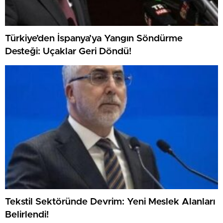
Türkiye’den İspanya’ya Yangın Söndürme
Desteği: Uçaklar Geri Döndü!
Tekstil Sektöründe Devrim: Yeni Meslek Alanları
Belirlendi!