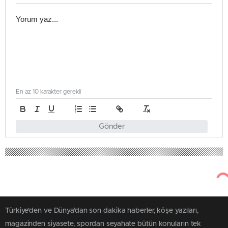
En az 10 karakter gerekli
Gönder
Türkiye'den ve Dünya’dan son dakika haberler, köşe yazıları,
magazinden siyasete, spordan seyahate bütün konuların tek