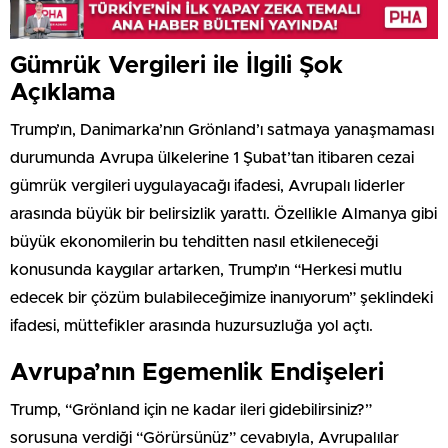
Gümrük Vergileri ile İlgili Şok
Açıklama
Trump’ın, Danimarka’nın Grönland’ı satmaya yanaşmaması
durumunda Avrupa ülkelerine 1 Şubat’tan itibaren cezai
gümrük vergileri uygulayacağı ifadesi, Avrupalı liderler
arasında büyük bir belirsizlik yarattı. Özellikle Almanya gibi
büyük ekonomilerin bu tehditten nasıl etkileneceği
konusunda kaygılar artarken, Trump’ın “Herkesi mutlu
edecek bir çözüm bulabileceğimize inanıyorum” şeklindeki
ifadesi, müttefikler arasında huzursuzluğa yol açtı.
Avrupa’nın Egemenlik Endişeleri
Trump, “Grönland için ne kadar ileri gidebilirsiniz?”
sorusuna verdiği “Görürsünüz” cevabıyla, Avrupalılar