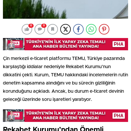
0
0
Çin merkezli e-ticaret platformu TEMU, Türkiye pazarında
karşılaştığı iddialar nedeniyle Rekabet Kurumu’nun
dikkatini çekti. Kurum, TEMU hakkındaki incelemelerin rutin
denetim kapsamına alındığını ve bu sürecin gizliliğinin
korunduğunu açıkladı. Ancak, bu durum e-ticaret devinin
geleceği üzerinde soru işaretleri yaratıyor.
Rekabet Kurumu’ndan Önemli