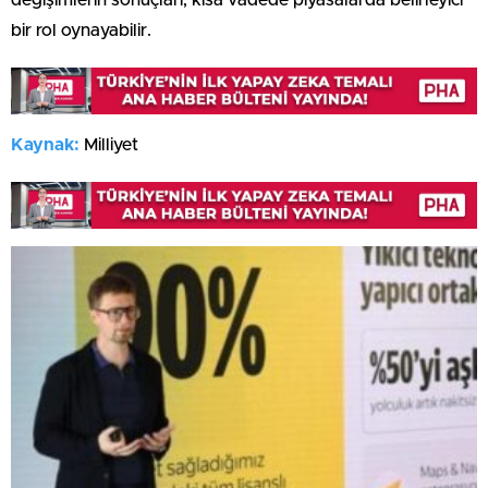
değişimlerin sonuçları, kısa vadede piyasalarda belirleyici
bir rol oynayabilir.
Kaynak:
Milliyet