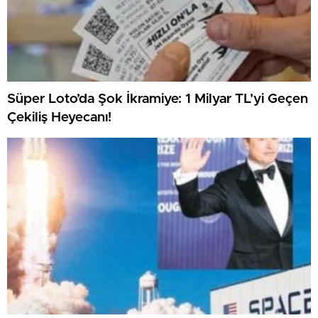
Süper Loto’da Şok İkramiye: 1 Milyar TL’yi Geçen
Çekiliş Heyecanı!