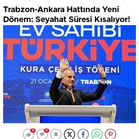
Trabzon-Ankara Hattında Yeni
Dönem: Seyahat Süresi Kısalıyor!
0
0