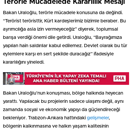
Terörle Mücadelede Kararlılık Mesajı
Bakan Uraloğlu, terörle mücadele konusuna da değindi.
“Terörist teröristtir, Kürt kardeşlerimiz bizimle beraber. Bu
ayrımcılığa asla izin vermeyeceğiz” diyerek, toplumsal
barışa verdiği önemi dile getirdi. Uraloğlu, “Bayrağımıza
yapılan hain saldırılar kabul edilemez. Devlet olarak bu tür
eylemlere karşı en sert şekilde duracağız” ifadesiyle
kararlılığını yineledi.
Bakan Uraloğlu’nun konuşması, bölge halkında heyecan
yarattı. Yapılacak bu projelerin sadece ulaşımı değil, aynı
zamanda sosyal ve ekonomik yapıyı da güçlendireceği
bekleniyor. Trabzon-Ankara hattındaki
gelişmeler
,
bölgenin kalkınmasına ve halkın yaşam kalitesinin