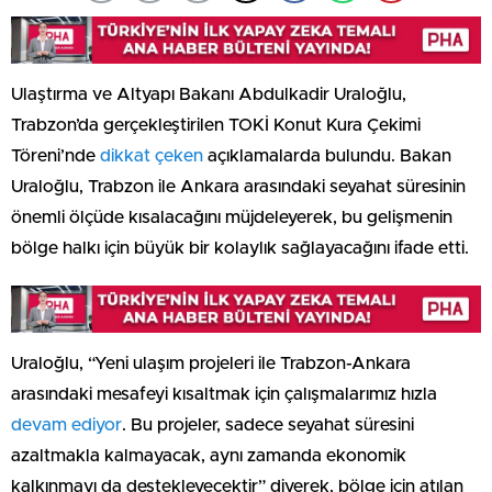
Ulaştırma ve Altyapı Bakanı Abdulkadir Uraloğlu,
Trabzon’da gerçekleştirilen TOKİ Konut Kura Çekimi
Töreni’nde
dikkat çeken
açıklamalarda bulundu. Bakan
Uraloğlu, Trabzon ile Ankara arasındaki seyahat süresinin
önemli ölçüde kısalacağını müjdeleyerek, bu gelişmenin
bölge halkı için büyük bir kolaylık sağlayacağını ifade etti.
Uraloğlu, “Yeni ulaşım projeleri ile Trabzon-Ankara
arasındaki mesafeyi kısaltmak için çalışmalarımız hızla
devam ediyor
. Bu projeler, sadece seyahat süresini
azaltmakla kalmayacak, aynı zamanda ekonomik
kalkınmayı da destekleyecektir” diyerek, bölge için atılan