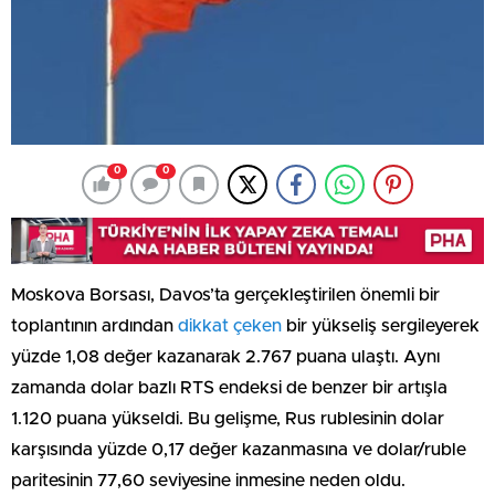
0
0
Moskova Borsası, Davos’ta gerçekleştirilen önemli bir
toplantının ardından
dikkat çeken
bir yükseliş sergileyerek
yüzde 1,08 değer kazanarak 2.767 puana ulaştı. Aynı
zamanda dolar bazlı RTS endeksi de benzer bir artışla
1.120 puana yükseldi. Bu gelişme, Rus rublesinin dolar
karşısında yüzde 0,17 değer kazanmasına ve dolar/ruble
paritesinin 77,60 seviyesine inmesine neden oldu.