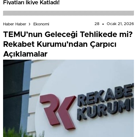
Fiyatları İkiye Katladı!
28
Ocak 21, 2026
Haber Haber
Ekonomi
TEMU’nun Geleceği Tehlikede mi?
Rekabet Kurumu’ndan Çarpıcı
Açıklamalar