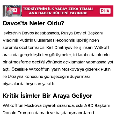
Davos’ta Neler Oldu?
İsviçre’nin Davos kasabasında, Rusya Devlet Başkanı
Vladimir Putin’in uluslararası ekonomik işbirliğinden
sorumlu özel temsilcisi Kiril Dmitriyev ile iş insanı Witkoff
arasında gerçekleştirilen görüşmeler, iki tarafın da olumlu
bir atmosferde geçtiği yönünde açıklamalar yapmasına yol
açtı. Özellikle Witkoff’un, yarın Moskova’ya giderek Putin
ile Ukrayna konusunu görüşeceğini duyurması,
piyasalarda heyecan yarattı.
Kritik İsimler Bir Araya Geliyor
Witkoff’un Moskova ziyareti sırasında, eski ABD Başkanı
Donald Trump’ın damadı ve başdanışmanı Jared