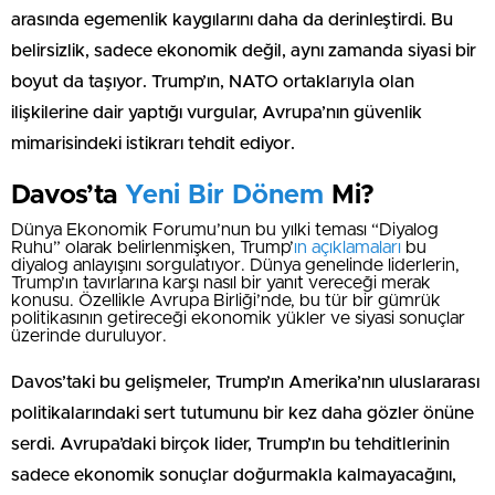
arasında egemenlik kaygılarını daha da derinleştirdi. Bu
belirsizlik, sadece ekonomik değil, aynı zamanda siyasi bir
boyut da taşıyor. Trump’ın, NATO ortaklarıyla olan
ilişkilerine dair yaptığı vurgular, Avrupa’nın güvenlik
mimarisindeki istikrarı tehdit ediyor.
Davos’ta
Yeni Bir Dönem
Mi?
Dünya Ekonomik Forumu’nun bu yılki teması “Diyalog
Ruhu” olarak belirlenmişken, Trump’
ın açıklamaları
bu
diyalog anlayışını sorgulatıyor. Dünya genelinde liderlerin,
Trump’ın tavırlarına karşı nasıl bir yanıt vereceği merak
konusu. Özellikle Avrupa Birliği’nde, bu tür bir gümrük
politikasının getireceği ekonomik yükler ve siyasi sonuçlar
üzerinde duruluyor.
Davos’taki bu gelişmeler, Trump’ın Amerika’nın uluslararası
politikalarındaki sert tutumunu bir kez daha gözler önüne
serdi. Avrupa’daki birçok lider, Trump’ın bu tehditlerinin
sadece ekonomik sonuçlar doğurmakla kalmayacağını,