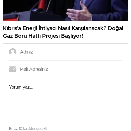
Kıbrıs’a Enerji İhtiyacı Nasıl Karşılanacak? Doğal
Gaz Boru Hattı Projesi Başlıyor!
En az 10 karakter gerekli