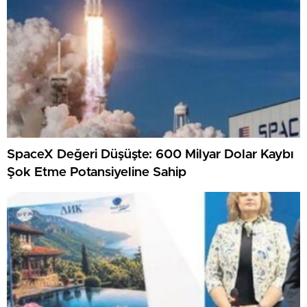
SpaceX Değeri Düşüşte: 600 Milyar Dolar Kaybı
Şok Etme Potansiyeline Sahip