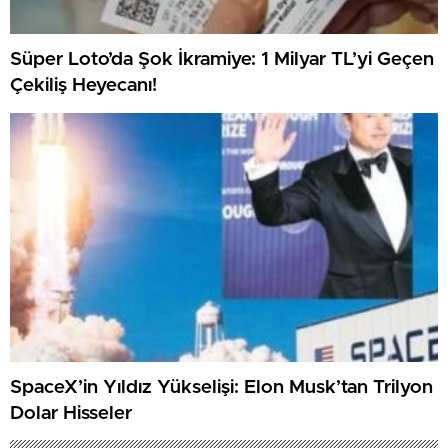
Süper Loto’da Şok İkramiye: 1 Milyar TL’yi Geçen
Çekiliş Heyecanı!
SpaceX’in Yıldız Yükselişi: Elon Musk’tan Trilyon
Dolar Hisseler