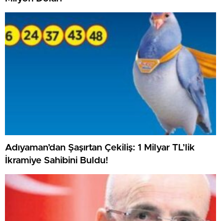
Adıyaman’dan Şaşırtan Çekiliş: 1 Milyar TL’lik
İkramiye Sahibini Buldu!