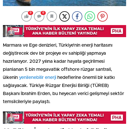
0
0
Marmara ve Ege denizleri, Türkiye’nin enerji haritasını
değiştirecek dev bir projeye ev sahipliği yapmaya
hazırlanıyor. 2027 yılına kadar hayata geçirilmesi
planlanan 5 bin megavatlık offshore rüzgar santrali,
ülkenin
yenilenebilir enerji
hedeflerine önemli bir katkı
sağlayacak. Türkiye Rüzgar Enerjisi Birliği (TÜREB)
Başkanı İbrahim Erden, bu heyecan verici gelişmeyi sektör
temsilcileriyle paylaştı.