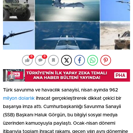
0
0
Türk savunma ve havacılık sanayisi, nisan ayında 962
milyon dolarlık
ihracat gerçekleştirerek dikkat çekici bir
başarıya imza attı. Cumhurbaşkanlığı Savunma Sanayii
(SSB) Başkanı Haluk Görgün, bu bilgiyi sosyal medya
üzerinden kamuoyuyla paylaştı. Ocak-nisan dönemi
itibarıyla toplam ihracat rakamı, geçen yılın aynı dönemine