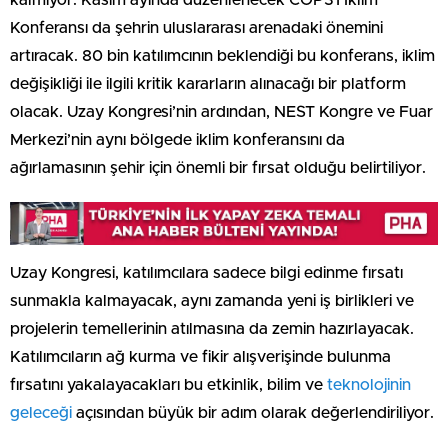
Konferansı da şehrin uluslararası arenadaki önemini
artıracak. 80 bin katılımcının beklendiği bu konferans, iklim
değişikliği ile ilgili kritik kararların alınacağı bir platform
olacak. Uzay Kongresi’nin ardından, NEST Kongre ve Fuar
Merkezi’nin aynı bölgede iklim konferansını da
ağırlamasının şehir için önemli bir fırsat olduğu belirtiliyor.
Uzay Kongresi, katılımcılara sadece bilgi edinme fırsatı
sunmakla kalmayacak, aynı zamanda yeni iş birlikleri ve
projelerin temellerinin atılmasına da zemin hazırlayacak.
Katılımcıların ağ kurma ve fikir alışverişinde bulunma
fırsatını yakalayacakları bu etkinlik, bilim ve
teknolojinin
geleceği
açısından büyük bir adım olarak değerlendiriliyor.