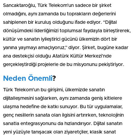
Sancaktaroğlu, Türk Telekom’un sadece bir şirket
olmadığını, aynı zamanda bu toprakların değerlerini
sahiplenen bir kuruluş olduğunu ifade ediyor. “Dijital
dönüşümdeki liderliğimizi toplumsal faydayla birleştirerek,
kültür ve sanatın iyileştirici gücünü ülkemizin dört bir
yanına yaymayı amaçlıyoruz,” diyor. Şirket, bugüne kadar
ana destekçisi olduğu Atatürk Kültür Merkezi’nde
gerçekleştirdiği projelerle de bu misyonunu pekiştiriyor.
Neden Önemli
?
Türk Telekom’un bu girişimi, ülkemizde sanatın
dijitalleşmesini sağlarken, aynı zamanda geniş kitlelere
ulaşma hedefine de katkı sunuyor. Bu tür uygulamalar,
genç nesillerin sanata olan ilgisini artırırken, teknolojinin
sanatla entegrasyonunu da hızlandırıyor. Dijital sanatın
yeni yüzüyle tanışacak olan ziyaretçiler, klasik sanat