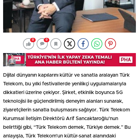
0
0
Dijital dünyanın kapılarını kültür ve sanatla aralayan Türk
Telekom, bu yılki festivallerde yenilikçi uygulamalarıyla
dikkatleri üzerine çekiyor. Şirket, etkinlik boyunca 5G
teknolojisi ile güçlendirilmiş deneyim alanları sunarak,
ziyaretçilerin sanatla buluşmasını sağlıyor. Türk Telekom
Kurumsal İletişim Direktörü Arif Sancaktaroğlu’nun
belirttiği gibi, “Türk Telekom demek, Türkiye demek.” Bu
anlayışla, Türk Telekom’un kültür-sanat alanındaki