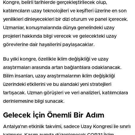
Kongre, belirli tarihlerde gerçekleştirilecek olup,
katılımcıların uzay teknolojileri ve keşifleri üzerine en son
yenilikleri dinleyecekleri bir dizi oturum ve panel içerecek.
Uzmanlar, konuşmalarında dünya genelindeki uzay
projeleri hakkında bilgi verecek ve gelecekteki uzay
görevlerine dair hayallerini paylaşacaklar.
Bu yılki kongre, özellikle iklim değişikliği ve uzay
araştırmaları arasında artan bağlantılara odaklanacak.
Bilim insanları, uzay araştırmalarının iklim değişikliği
üzerindeki etkilerini ve bu alandaki yeni stratejileri
tartışacak. Uzman görüşleri ve veri analizleri, katılımcılara
derinlemesine bilgi sunacak.
Gelecek İçin Önemli Bir Adım
Antalya’nın etkinlik takvimi, sadece Uzay Kongresi ile sınırlı
kalmıyor. Kasım ayında düzenlenecek COP31 İklim