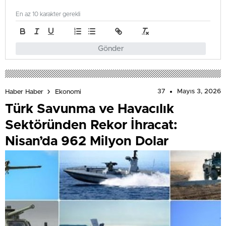
En az 10 karakter gerekli
Gönder
37
Mayıs 3, 2026
Haber Haber
Ekonomi
Türk Savunma ve Havacılık
Sektöründen Rekor İhracat:
Nisan’da 962 Milyon Dolar