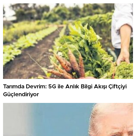
Tarımda Devrim: 5G ile Anlık Bilgi Akışı Çiftçiyi
Güçlendiriyor