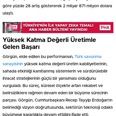
göre yüzde 28 artış göstererek 2 milyar 871 milyon dolara
ulaştı.
Yüksek Katma Değerli Üretimle
Gelen Başarı
Görgün, elde edilen bu performansın,
Türk savunma
sanayisinin
yüksek katma değerli üretim kabiliyetlerinin,
sahada etkinliği kanıtlanmış sistemlerin ve sürdürülebilir
ihracat stratejilerinin güçlü bir yansıması olduğunu
vurguladı. Bu süreç, küresel ölçekte artan rekabet ve
belirsizliklere rağmen devam eden bir büyüme sürecinin
parçası. Görgün, Cumhurbaşkanı Recep Tayyip Erdoğan’ın
belirlediği vizyon doğrultusunda, sektörün teknoloji odaklı
büyümeye kararlılıkla devam ettiğini ifade etti.