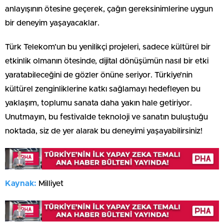
anlayışının ötesine geçerek, çağın gereksinimlerine uygun
bir deneyim yaşayacaklar.
Türk Telekom’un bu yenilikçi projeleri, sadece kültürel bir
etkinlik olmanın ötesinde, dijital dönüşümün nasıl bir etki
yaratabileceğini de gözler önüne seriyor. Türkiye’nin
kültürel zenginliklerine katkı sağlamayı hedefleyen bu
yaklaşım, toplumu sanata daha yakın hale getiriyor.
Unutmayın, bu festivalde teknoloji ve sanatın buluştuğu
noktada, siz de yer alarak bu deneyimi yaşayabilirsiniz!
Kaynak:
Milliyet