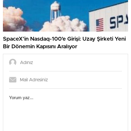
SpaceX’in Nasdaq-100’e Girişi: Uzay Şirketi Yeni
Bir Dönemin Kapısını Aralıyor