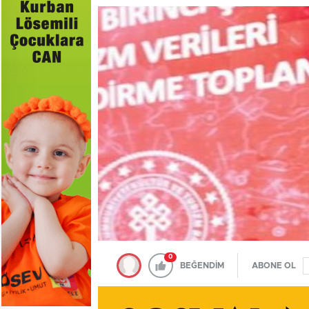
0
BEĞENDİM
ABONE OL