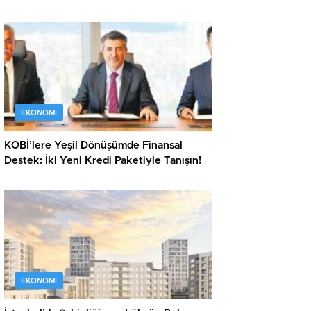
EKONOMI
KOBİ’lere Yeşil Dönüşümde Finansal
Destek: İki Yeni Kredi Paketiyle Tanışın!
EKONOMI