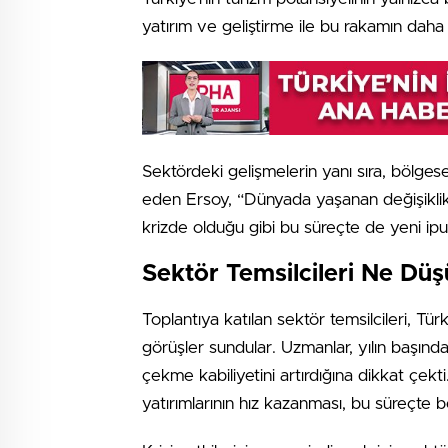
yatırım ve geliştirme ile bu rakamın daha
Sektördeki gelişmelerin yanı sıra, bölgese
eden Ersoy, “Dünyada yaşanan değişiklikl
krizde olduğu gibi bu süreçte de yeni ipuçl
Sektör Temsilcileri Ne Dü
Toplantıya katılan sektör temsilcileri, Tür
görüşler sundular. Uzmanlar, yılın başında
çekme kabiliyetini artırdığına dikkat çekt
yatırımlarının hız kazanması, bu süreçte bel