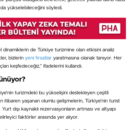
 da yükselebileceğini söyledi.
l dinamiklerin de Türkiye turizmine olan etkisini analiz
er, bizlerin
yeni fırsatlar
yaratmasına olanak tanıyor. Her
arı keşfedeceğiz,” ifadelerini kullandı.
şünüyor?
kiye’nin turizmdeki bu yükselişini destekleyen çeşitli
n itibaren yaşanan olumlu gelişmelerin, Türkiye’nin turist
i. Yurt dışı kaynaklı rezervasyonların artması ve altyapı
irleyici faktörler arasında yer alıyor.