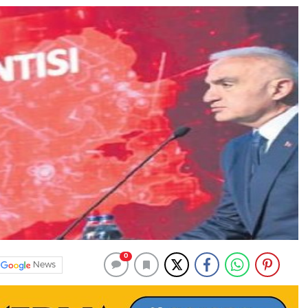
0
News