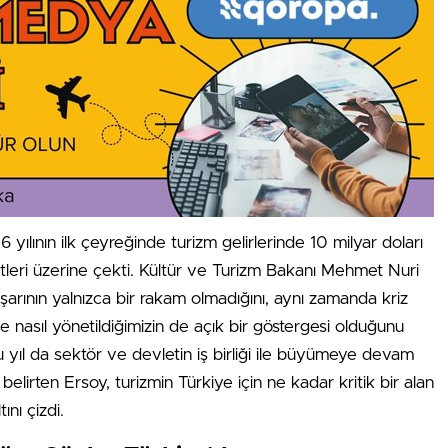
 yılının ilk çeyreğinde turizm gelirlerinde 10 milyar doları
tleri üzerine çekti. Kültür ve Turizm Bakanı Mehmet Nuri
şarının yalnızca bir rakam olmadığını, aynı zamanda kriz
 nasıl yönetildiğimizin de açık bir göstergesi olduğunu
u yıl da sektör ve devletin iş birliği ile büyümeye devam
belirten Ersoy, turizmin Türkiye için ne kadar kritik bir alan
ını çizdi.