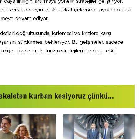
 dayanıklılığını artırmaya yönelik stratejiler geliştiriyor.
uğu benzersiz deneyimler ile dikkat çekerken, aynı zamanda
semeye devam ediyor.
efleri doğrultusunda ilerlemesi ve krizlere karşı
aşarısını sürdürmesi bekleniyor. Bu gelişmeler, sadece
iğer ülkelerin de turizm stratejileri üzerinde etkili