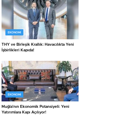
EKONOMI
THY ve Birleşik Krallık: Havacılıkta Yeni
İşbirlikleri Kapıda!
EKONOMI
Muğla’nın Ekonomik Potansiyeli: Yeni
Yatırımlara Kapı Açılıyor!