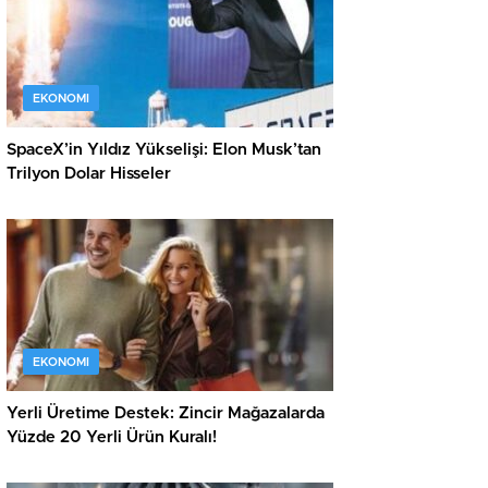
EKONOMI
SpaceX’in Yıldız Yükselişi: Elon Musk’tan
Trilyon Dolar Hisseler
EKONOMI
Yerli Üretime Destek: Zincir Mağazalarda
Yüzde 20 Yerli Ürün Kuralı!