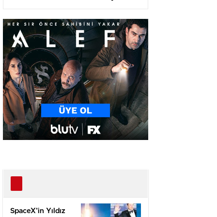
Olma Yolunda!
SpaceX’in Yıldız