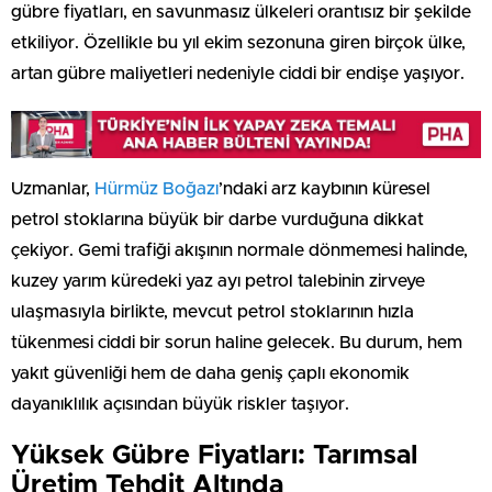
gübre fiyatları, en savunmasız ülkeleri orantısız bir şekilde
etkiliyor. Özellikle bu yıl ekim sezonuna giren birçok ülke,
artan gübre maliyetleri nedeniyle ciddi bir endişe yaşıyor.
Uzmanlar,
Hürmüz Boğazı
’ndaki arz kaybının küresel
petrol stoklarına büyük bir darbe vurduğuna dikkat
çekiyor. Gemi trafiği akışının normale dönmemesi halinde,
kuzey yarım küredeki yaz ayı petrol talebinin zirveye
ulaşmasıyla birlikte, mevcut petrol stoklarının hızla
tükenmesi ciddi bir sorun haline gelecek. Bu durum, hem
yakıt güvenliği hem de daha geniş çaplı ekonomik
dayanıklılık açısından büyük riskler taşıyor.
Yüksek Gübre Fiyatları: Tarımsal
Üretim Tehdit Altında