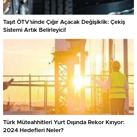
Taşıt ÖTV’sinde Çığır Açacak Değişiklik: Çekiş
Sistemi Artık Belirleyici!
Türk Müteahhitleri Yurt Dışında Rekor Kırıyor:
2024 Hedefleri Neler?