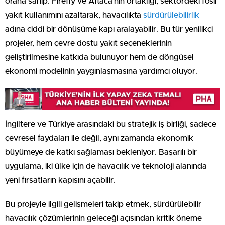
orana sahip. Firefly ve Altaca’nın ortaklığı, sektördeki fosil
yakıt kullanımını azaltarak, havacılıkta
sürdürülebilirlik
adına ciddi bir dönüşüme kapı aralayabilir. Bu tür yenilikçi
projeler, hem çevre dostu yakıt seçeneklerinin
geliştirilmesine katkıda bulunuyor hem de döngüsel
ekonomi modelinin yaygınlaşmasına yardımcı oluyor.
İngiltere ve Türkiye arasındaki bu stratejik iş birliği, sadece
çevresel faydaları ile değil, aynı zamanda ekonomik
büyümeye de katkı sağlaması bekleniyor. Başarılı bir
uygulama, iki ülke için de havacılık ve teknoloji alanında
yeni fırsatların kapısını açabilir.
Bu projeyle ilgili gelişmeleri takip etmek, sürdürülebilir
havacılık çözümlerinin geleceği açısından kritik öneme