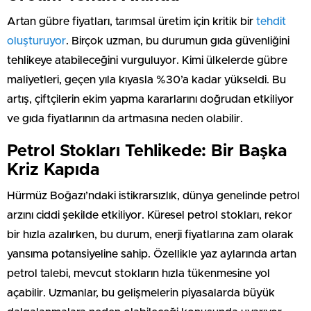
Artan gübre fiyatları, tarımsal üretim için kritik bir
tehdit
oluşturuyor
. Birçok uzman, bu durumun gıda güvenliğini
tehlikeye atabileceğini vurguluyor. Kimi ülkelerde gübre
maliyetleri, geçen yıla kıyasla %30’a kadar yükseldi. Bu
artış, çiftçilerin ekim yapma kararlarını doğrudan etkiliyor
ve gıda fiyatlarının da artmasına neden olabilir.
Petrol Stokları Tehlikede: Bir Başka
Kriz Kapıda
Hürmüz Boğazı’ndaki istikrarsızlık, dünya genelinde petrol
arzını ciddi şekilde etkiliyor. Küresel petrol stokları, rekor
bir hızla azalırken, bu durum, enerji fiyatlarına zam olarak
yansıma potansiyeline sahip. Özellikle yaz aylarında artan
petrol talebi, mevcut stokların hızla tükenmesine yol
açabilir. Uzmanlar, bu gelişmelerin piyasalarda büyük