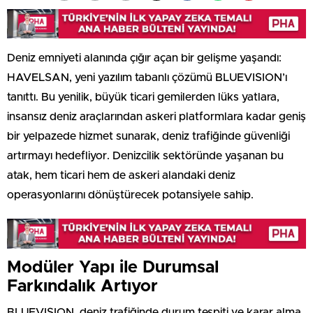
Deniz emniyeti alanında çığır açan bir gelişme yaşandı:
HAVELSAN, yeni yazılım tabanlı çözümü BLUEVISION’ı
tanıttı. Bu yenilik, büyük ticari gemilerden lüks yatlara,
insansız deniz araçlarından askeri platformlara kadar geniş
bir yelpazede hizmet sunarak, deniz trafiğinde güvenliği
artırmayı hedefliyor. Denizcilik sektöründe yaşanan bu
atak, hem ticari hem de askeri alandaki deniz
operasyonlarını dönüştürecek potansiyele sahip.
Modüler Yapı ile Durumsal
Farkındalık Artıyor
BLUEVISION, deniz trafiğinde durum tespiti ve karar alma