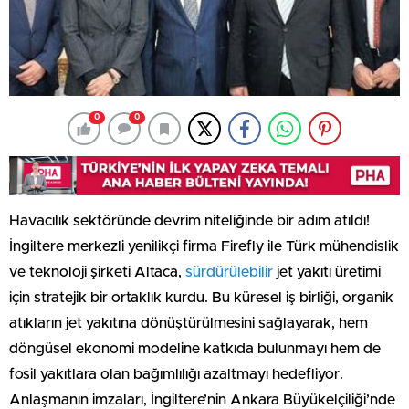
0
0
Havacılık sektöründe devrim niteliğinde bir adım atıldı!
İngiltere merkezli yenilikçi firma Firefly ile Türk mühendislik
ve teknoloji şirketi Altaca,
sürdürülebilir
jet yakıtı üretimi
için stratejik bir ortaklık kurdu. Bu küresel iş birliği, organik
atıkların jet yakıtına dönüştürülmesini sağlayarak, hem
döngüsel ekonomi modeline katkıda bulunmayı hem de
fosil yakıtlara olan bağımlılığı azaltmayı hedefliyor.
Anlaşmanın imzaları, İngiltere’nin Ankara Büyükelçiliği’nde