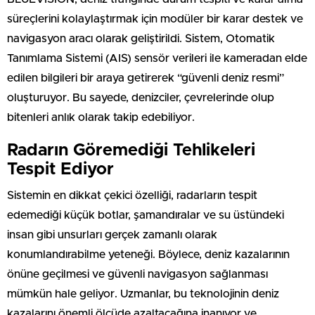
süreçlerini kolaylaştırmak için modüler bir karar destek ve
navigasyon aracı olarak geliştirildi. Sistem, Otomatik
Tanımlama Sistemi (AIS) sensör verileri ile kameradan elde
edilen bilgileri bir araya getirerek “güvenli deniz resmi”
oluşturuyor. Bu sayede, denizciler, çevrelerinde olup
bitenleri anlık olarak takip edebiliyor.
Radarın Göremediği Tehlikeleri
Tespit Ediyor
Sistemin en dikkat çekici özelliği, radarların tespit
edemediği küçük botlar, şamandıralar ve su üstündeki
insan gibi unsurları gerçek zamanlı olarak
konumlandırabilme yeteneği. Böylece, deniz kazalarının
önüne geçilmesi ve güvenli navigasyon sağlanması
mümkün hale geliyor. Uzmanlar, bu teknolojinin deniz
kazalarını önemli ölçüde azaltacağına inanıyor ve