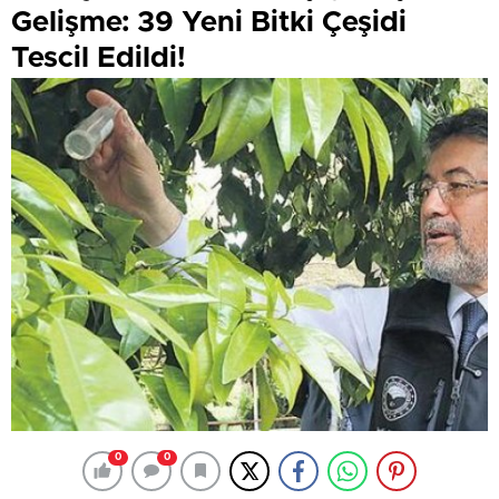
Gelişme: 39 Yeni Bitki Çeşidi
Tescil Edildi!
0
0