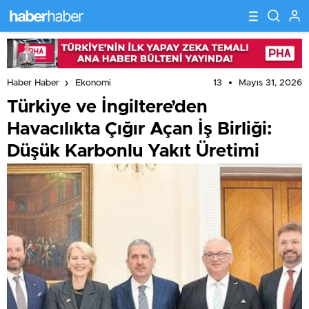
13
Mayıs 31, 2026
Haber Haber
Ekonomi
Türkiye ve İngiltere’den
Havacılıkta Çığır Açan İş Birliği:
Düşük Karbonlu Yakıt Üretimi