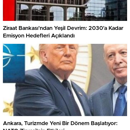
Ziraat Bankası’ndan Yeşil Devrim: 2030’a Kadar
Emisyon Hedefleri Açıklandı
Ankara, Turizmde Yeni Bir Dönem Başlatıyor: