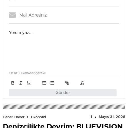
En az 10 karakter gerekli
Gönder
11
Mayıs 31, 2026
Haber Haber
Ekonomi
Denizcilikte Devrim: BLUEVISION