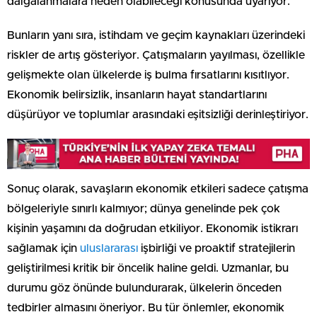
dalgalanmalara neden olabileceği konusunda uyarıyor.
Bunların yanı sıra, istihdam ve geçim kaynakları üzerindeki
riskler de artış gösteriyor. Çatışmaların yayılması, özellikle
gelişmekte olan ülkelerde iş bulma fırsatlarını kısıtlıyor.
Ekonomik belirsizlik, insanların hayat standartlarını
düşürüyor ve toplumlar arasındaki eşitsizliği derinleştiriyor.
Sonuç olarak, savaşların ekonomik etkileri sadece çatışma
bölgeleriyle sınırlı kalmıyor; dünya genelinde pek çok
kişinin yaşamını da doğrudan etkiliyor. Ekonomik istikrarı
sağlamak için
uluslararası
işbirliği ve proaktif stratejilerin
geliştirilmesi kritik bir öncelik haline geldi. Uzmanlar, bu
durumu göz önünde bulundurarak, ülkelerin önceden
tedbirler almasını öneriyor. Bu tür önlemler, ekonomik