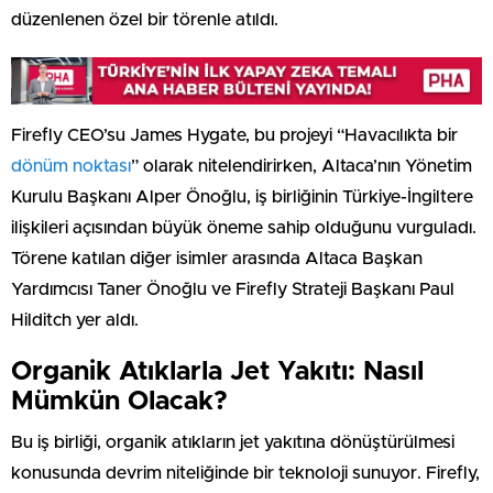
düzenlenen özel bir törenle atıldı.
Firefly CEO’su James Hygate, bu projeyi “Havacılıkta bir
dönüm noktası
” olarak nitelendirirken, Altaca’nın Yönetim
Kurulu Başkanı Alper Önoğlu, iş birliğinin Türkiye-İngiltere
ilişkileri açısından büyük öneme sahip olduğunu vurguladı.
Törene katılan diğer isimler arasında Altaca Başkan
Yardımcısı Taner Önoğlu ve Firefly Strateji Başkanı Paul
Hilditch yer aldı.
Organik Atıklarla Jet Yakıtı: Nasıl
Mümkün Olacak?
Bu iş birliği, organik atıkların jet yakıtına dönüştürülmesi
konusunda devrim niteliğinde bir teknoloji sunuyor. Firefly,