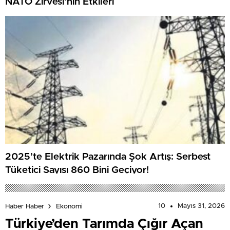
NATO Zirvesi’nin Etkileri
2025’te Elektrik Pazarında Şok Artış: Serbest
Tüketici Sayısı 860 Bini Geçiyor!
10
Mayıs 31, 2026
Haber Haber
Ekonomi
Türkiye’den Tarımda Çığır Açan