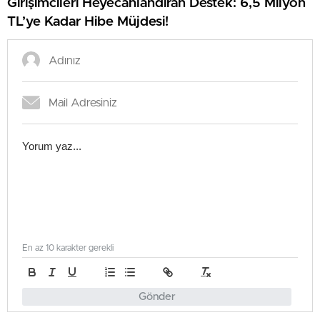
Girişimcileri Heyecanlandıran Destek: 6,5 Milyon
TL’ye Kadar Hibe Müjdesi!
En az 10 karakter gerekli
Gönder