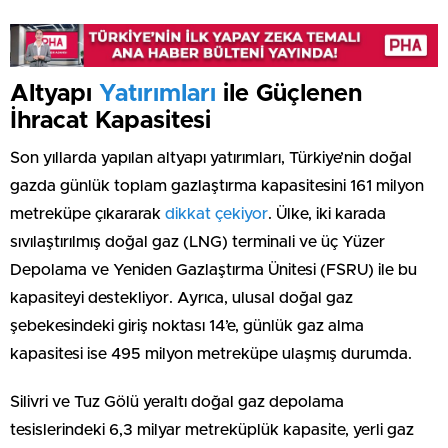
Altyapı
Yatırımları
ile Güçlenen
İhracat Kapasitesi
Son yıllarda yapılan altyapı yatırımları, Türkiye’nin doğal
gazda günlük toplam gazlaştırma kapasitesini 161 milyon
metreküpe çıkararak
dikkat çekiyor
. Ülke, iki karada
sıvılaştırılmış doğal gaz (LNG) terminali ve üç Yüzer
Depolama ve Yeniden Gazlaştırma Ünitesi (FSRU) ile bu
kapasiteyi destekliyor. Ayrıca, ulusal doğal gaz
şebekesindeki giriş noktası 14’e, günlük gaz alma
kapasitesi ise 495 milyon metreküpe ulaşmış durumda.
Silivri ve Tuz Gölü yeraltı doğal gaz depolama
tesislerindeki 6,3 milyar metreküplük kapasite, yerli gaz