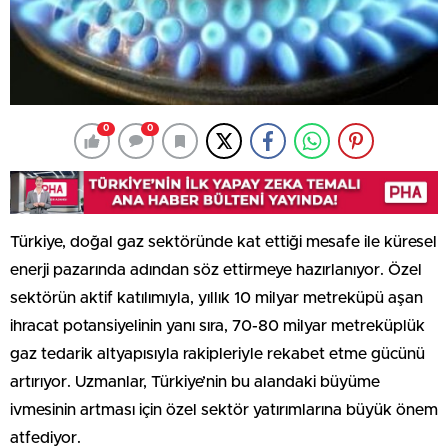
0
0
Türkiye, doğal gaz sektöründe kat ettiği mesafe ile küresel
enerji pazarında adından söz ettirmeye hazırlanıyor. Özel
sektörün aktif katılımıyla, yıllık 10 milyar metreküpü aşan
ihracat potansiyelinin yanı sıra, 70-80 milyar metreküplük
gaz tedarik altyapısıyla rakipleriyle rekabet etme gücünü
artırıyor. Uzmanlar, Türkiye’nin bu alandaki büyüme
ivmesinin artması için özel sektör yatırımlarına büyük önem
atfediyor.