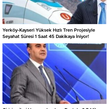
Yerköy-Kayseri Yüksek Hızlı Tren Projesiyle
Seyahat Süresi 1 Saat 45 Dakikaya İniyor!