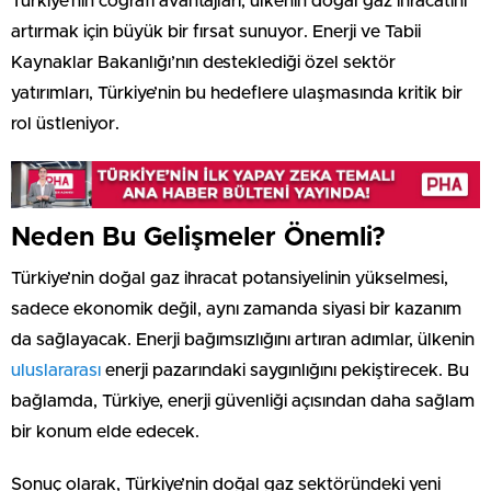
Türkiye’nin coğrafi avantajları, ülkenin doğal gaz ihracatını
artırmak için büyük bir fırsat sunuyor. Enerji ve Tabii
Kaynaklar Bakanlığı’nın desteklediği özel sektör
yatırımları, Türkiye’nin bu hedeflere ulaşmasında kritik bir
rol üstleniyor.
Neden Bu Gelişmeler Önemli?
Türkiye’nin doğal gaz ihracat potansiyelinin yükselmesi,
sadece ekonomik değil, aynı zamanda siyasi bir kazanım
da sağlayacak. Enerji bağımsızlığını artıran adımlar, ülkenin
uluslararası
enerji pazarındaki saygınlığını pekiştirecek. Bu
bağlamda, Türkiye, enerji güvenliği açısından daha sağlam
bir konum elde edecek.
Sonuç olarak, Türkiye’nin doğal gaz sektöründeki yeni